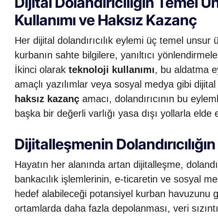
Dijital Dolandırıcılığın Temel U
Kullanımı ve Haksız Kazanç
Her dijital dolandırıcılık eylemi üç temel unsur 
kurbanın sahte bilgilere, yanıltıcı yönlendirmele
İkinci olarak
teknoloji kullanımı
, bu aldatma e
amaçlı yazılımlar veya sosyal medya gibi dijital 
haksız kazanç
amacı, dolandırıcının bu eylemler
başka bir değerli varlığı yasa dışı yollarla elde 
Dijitalleşmenin Dolandırıcılığı
Hayatın her alanında artan dijitalleşme, dolandır
bankacılık işlemlerinin, e-ticaretin ve sosyal m
hedef alabileceği potansiyel kurban havuzunu geniş
ortamlarda daha fazla depolanması, veri sızıntıla