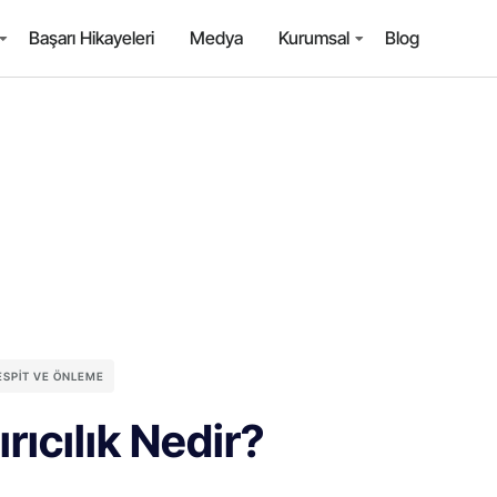
Başarı Hikayeleri
Medya
Kurumsal
Blog
TESPIT VE ÖNLEME
ırıcılık Nedir?