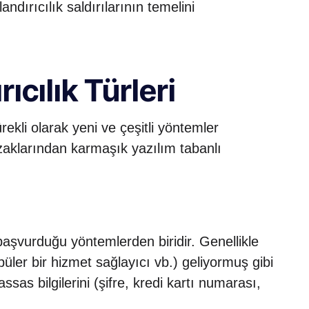
andırıcılık saldırılarının temelini
rıcılık Türleri
rekli olarak yeni ve çeşitli yöntemler
uzaklarından karmaşık yazılım tabanlı
 başvurduğu yöntemlerden biridir. Genellikle
er bir hizmet sağlayıcı vb.) geliyormuş gibi
ssas bilgilerini (şifre, kredi kartı numarası,