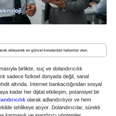
olarak ekleyerek en güncel konulardan haberdar olun.
asıyla birlikte, suç ve dolandırıcılık
Artık sadece fiziksel dünyada değil, sanal
tehdit altında. İnternet bankacılığından sosyal
a kadar her dijital etkileşim, potansiyel bir
landırıcılık
olarak adlandırılıyor ve hem
kilde tehlikeye atıyor. Dolandırıcılar, sürekli
aha karmaşık ve inandırıcı yöntemler