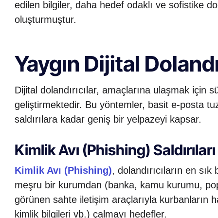
edilen bilgiler, daha hedef odaklı ve sofistike dol
oluşturmuştur.
Yaygın Dijital Dolandı
Dijital dolandırıcılar, amaçlarına ulaşmak için sü
geliştirmektedir. Bu yöntemler, basit e-posta t
saldırılara kadar geniş bir yelpazeyi kapsar.
Kimlik Avı (Phishing) Saldırıları
Kimlik Avı (Phishing)
, dolandırıcıların en sık
meşru bir kurumdan (banka, kamu kurumu, popül
görünen sahte iletişim araçlarıyla kurbanların ha
kimlik bilgileri vb.) çalmayı hedefler.