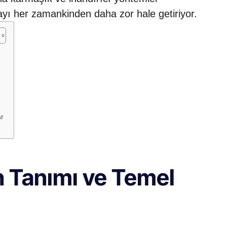
mayı her zamankinden daha zor hale getiriyor.
ar
ğın Tanımı ve Temel