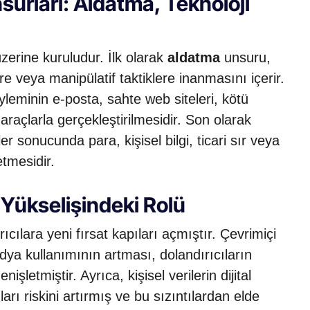
nsurları: Aldatma, Teknoloji
üzerine kuruludur. İlk olarak
aldatma
unsuru,
re veya manipülatif taktiklere inanmasını içerir.
yleminin e-posta, sahte web siteleri, kötü
araçlarla gerçekleştirilmesidir. Son olarak
 sonucunda para, kişisel bilgi, ticari sır veya
etmesidir.
n Yükselişindeki Rolü
ıcılara yeni fırsat kapıları açmıştır. Çevrimiçi
edya kullanımının artması, dolandırıcıların
letmiştir. Ayrıca, kişisel verilerin dijital
rı riskini artırmış ve bu sızıntılardan elde