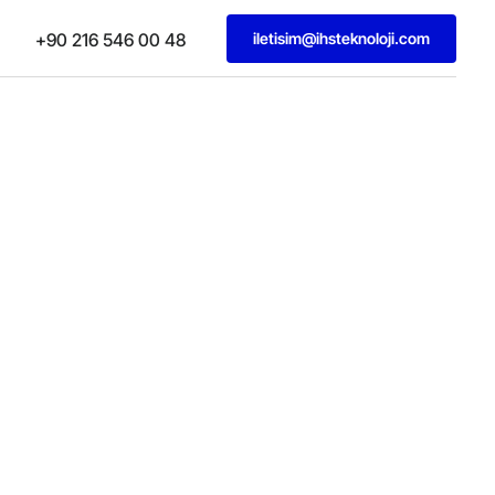
iletisim@ihsteknoloji.com
+90 216 546 00 48