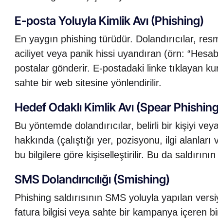
E-posta Yoluyla Kimlik Avı (Phishing)
En yaygın phishing türüdür. Dolandırıcılar, res
aciliyet veya panik hissi uyandıran (örn: “Hesab
postalar gönderir. E-postadaki linke tıklayan kurban
sahte bir web sitesine yönlendirilir.
Hedef Odaklı Kimlik Avı (Spear Phishing
Bu yöntemde dolandırıcılar, belirli bir kişiyi v
hakkında (çalıştığı yer, pozisyonu, ilgi alanları 
bu bilgilere göre kişiselleştirilir. Bu da saldırının
SMS Dolandırıcılığı (Smishing)
Phishing saldırısının SMS yoluyla yapılan vers
fatura bilgisi veya sahte bir kampanya içeren bi