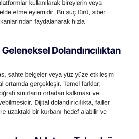
l platformlar kullanılarak bireylerin veya
elde etme eylemidir. Bu suç türü, siber
kanlarından faydalanarak hızla
e Geleneksel Dolandırıcılıktan
mas, sahte belgeler veya yüz yüze etkileşim
nal ortamda gerçekleşir. Temel farklar;
coğrafi sınırların ortadan kalkması ve
bilmesidir. Dijital dolandırıcılıkta, failler
e uzaktaki bir kurbanı hedef alabilir ve