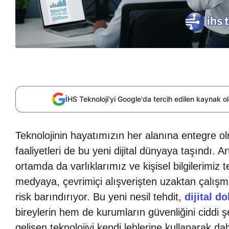
İHS Teknoloji'yi Google'da tercih edilen kaynak 
Teknolojinin hayatımızın her alanına entegre olm
faaliyetleri de bu yeni dijital dünyaya taşındı. 
ortamda da varlıklarımız ve kişisel bilgilerimiz 
medyaya, çevrimiçi alışverişten uzaktan çalışmay
risk barındırıyor. Bu yeni nesil tehdit,
dijital do
bireylerin hem de kurumların güvenliğini ciddi şe
gelişen teknolojiyi kendi lehlerine kullanarak d