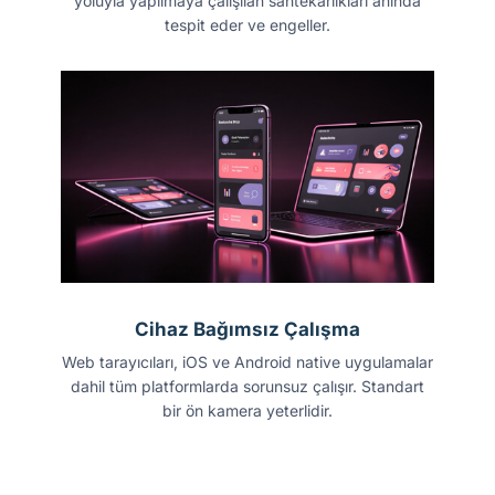
yoluyla yapılmaya çalışılan sahtekarlıkları anında
tespit eder ve engeller.
Cihaz Bağımsız Çalışma
Web tarayıcıları, iOS ve Android native uygulamalar
dahil tüm platformlarda sorunsuz çalışır. Standart
bir ön kamera yeterlidir.