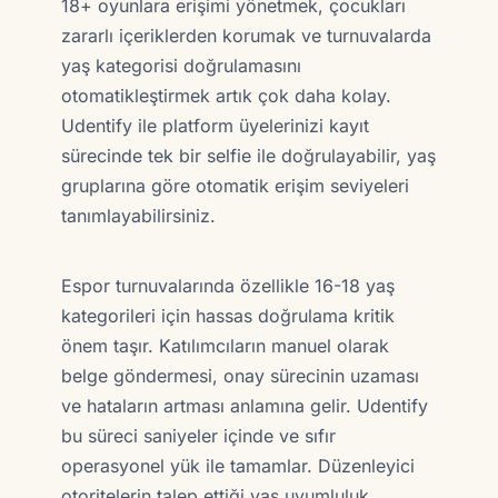
18+ oyunlara erişimi yönetmek, çocukları
zararlı içeriklerden korumak ve turnuvalarda
yaş kategorisi doğrulamasını
otomatikleştirmek artık çok daha kolay.
Udentify ile platform üyelerinizi kayıt
sürecinde tek bir selfie ile doğrulayabilir, yaş
gruplarına göre otomatik erişim seviyeleri
tanımlayabilirsiniz.
Espor turnuvalarında özellikle 16-18 yaş
kategorileri için hassas doğrulama kritik
önem taşır. Katılımcıların manuel olarak
belge göndermesi, onay sürecinin uzaması
ve hataların artması anlamına gelir. Udentify
bu süreci saniyeler içinde ve sıfır
operasyonel yük ile tamamlar. Düzenleyici
otoritelerin talep ettiği yaş uyumluluk