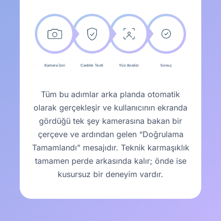
Kamera İzni
Canlılık Testi
Yüz Analizi
Sonuç
Tüm bu adımlar arka planda otomatik
olarak gerçekleşir ve kullanıcının ekranda
gördüğü tek şey kamerasına bakan bir
çerçeve ve ardından gelen “Doğrulama
Tamamlandı” mesajıdır. Teknik karmaşıklık
tamamen perde arkasında kalır; önde ise
kusursuz bir deneyim vardır.