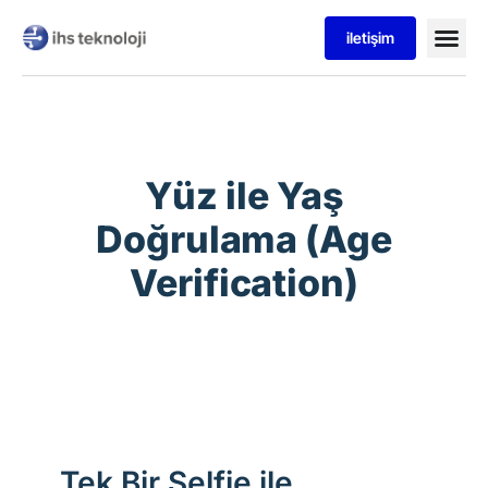
iletişim
Yüz ile Yaş
Doğrulama (Age
Verification)
Tek Bir Selfie ile