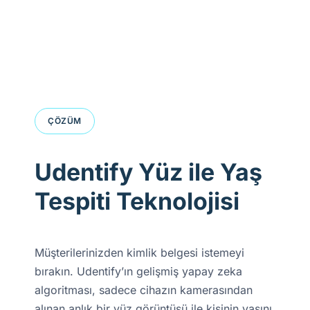
ÇÖZÜM
Udentify Yüz ile Yaş
Tespiti Teknolojisi
Müşterilerinizden kimlik belgesi istemeyi
bırakın. Udentify’ın gelişmiş yapay zeka
algoritması, sadece cihazın kamerasından
alınan anlık bir yüz görüntüsü ile kişinin yaşını