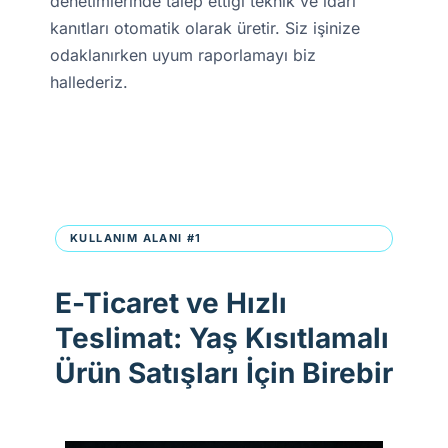
denetimlerinde talep ettiği teknik ve idari
kanıtları otomatik olarak üretir. Siz işinize
odaklanırken uyum raporlamayı biz
hallederiz.
KULLANIM ALANI #1
E-Ticaret ve Hızlı
Teslimat: Yaş Kısıtlamalı
Ürün Satışları İçin Birebir