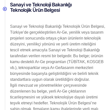
Sanayi ve Teknoloji Bakanlığı
Teknolojik Ürün Belgesi
Sanayi ve Teknoloji Bakanlığı Teknolojik Ürün Belgesi,
Türkiye’de gerçekleştirilen Ar-Ge, yenilik veya tasarım
projeleri sonucunda ortaya çıkan ürünlerin teknolojik
düzeyini, yenilikçi yönünü ve yerli üretim niteliğini
tescil etmek amacıyla Sanayi ve Teknoloji Bakanlığı
tarafından verilen resmi bir belgedir. Bu belge; ürünün
kamu destekli Ar-Ge programları (TÜBİTAK, KOSGEB
vb.), teknoparklar veya Ar-Ge/tasarım merkezleri
bünyesinde başarıyla geliştirildiğini ve belirli teknik
standartlara uygun olarak üretildiğini doğrular.
İlgili mevzuat ve yönetmelikler çerçevesinde
düzenlenen bu belge, yerli Ar-Ge çıktılarının
ticarileşmesini ve yüksek teknolojiye dayalı üretimi
teşvik etmeyi hedefler. Teknolojik Ürün Belgesi’ne
sahip olmak, firmaların kamu ihalelerinde yerli malı