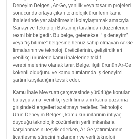
Deneyim Belgesi, Ar-Ge, yenilik veya tasarım projeleri
sonucunda ortaya çıkan teknolojik ürünlerin kamu
ihalelerinde yer alabilmesini kolaylaştırmak amacıyla
Sanayi ve Teknoloji Bakanlığı tarafından düzenlenen
resmi bir belgedir. Bu belge, geleneksel “iş deneyim”
veya “iş bitirme” belgesine henüz sahip olmayan Ar-Ge
firmalarının ve teknoloji üreticilerinin, geliştirdikleri
yenilikçi ürünlerle kamu ihalelerine teklif
verebilmelerine olanak tanır. Belge, ilgili ürünün Ar-Ge
kökenli olduğunu ve kamu alımlarında iş deneyimi
şartını karşıladığını tevsik eder.
Kamu İhale Mevzuatı çerçevesinde yürürlüğe konulan
bu uygulama, yenilikçi yerli firmaların kamu pazarına
girişindeki engelleri azaltmayı hedefler. Teknolojik
Ürün Deneyim Belgesi, kamu kurumlarının ihtiyaç
duyduğu teknolojik çözümlerin yerli imkanlarla
karşılanmasını teşvik ederken, Ar-Ge yatırımlarının
ticarileşme sürecini hızlandırır ve yerli teknoloji