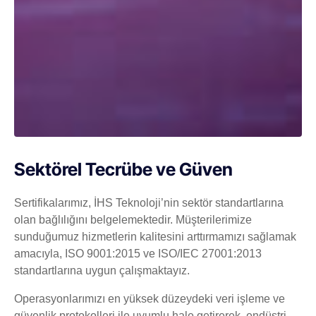
Sektörel Tecrübe ve Güven
Sertifikalarımız, İHS Teknoloji’nin sektör standartlarına
olan bağlılığını belgelemektedir. Müşterilerimize
sunduğumuz hizmetlerin kalitesini arttırmamızı sağlamak
amacıyla, ISO 9001:2015 ve ISO/IEC 27001:2013
standartlarına uygun çalışmaktayız.
Operasyonlarımızı en yüksek düzeydeki veri işleme ve
güvenlik protokolleri ile uyumlu hale getirerek, endüstri