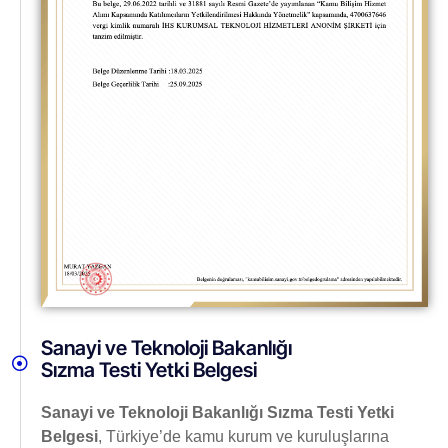
Sanayi ve Teknoloji Bakanlığı
Sızma Testi Yetki Belgesi
Sanayi ve Teknoloji Bakanlığı Sızma Testi Yetki
Belgesi
, Türkiye’de kamu kurum ve kuruluşlarına