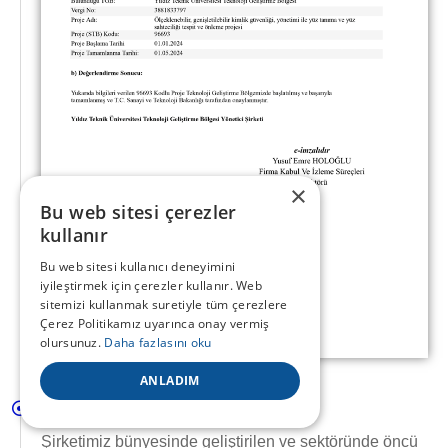
×
Bu web sitesi çerezler
kullanır
Bu web sitesi kullanıcı deneyimini
iyileştirmek için çerezler kullanır. Web
sitemizi kullanmak suretiyle tüm çerezlere
Çerez Politikamız uyarınca onay vermiş
olursunuz.
Daha fazlasını oku
ANLADIM
KDV İstisna Belgesi
Şirketimiz bünyesinde geliştirilen ve sektöründe öncü