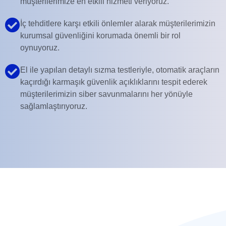
müşterilerimize en etkili hizmeti veriyoruz.
İç tehditlere karşı etkili önlemler alarak müşterilerimizin
kurumsal güvenliğini korumada önemli bir rol
oynuyoruz.
El ile yapılan detaylı sızma testleriyle, otomatik araçların
kaçırdığı karmaşık güvenlik açıklıklarını tespit ederek
müşterilerimizin siber savunmalarını her yönüyle
sağlamlaştırıyoruz.