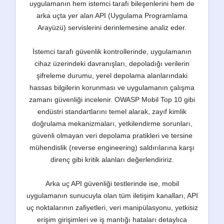
uygulamanın hem istemci tarafı bileşenlerini hem de
arka uçta yer alan API (Uygulama Programlama
Arayüzü) servislerini derinlemesine analiz eder.
İstemci tarafı güvenlik kontrollerinde, uygulamanın
cihaz üzerindeki davranışları, depoladığı verilerin
şifreleme durumu, yerel depolama alanlarındaki
hassas bilgilerin korunması ve uygulamanın çalışma
zamanı güvenliği incelenir. OWASP Mobil Top 10 gibi
endüstri standartlarını temel alarak, zayıf kimlik
doğrulama mekanizmaları, yetkilendirme sorunları,
güvenli olmayan veri depolama pratikleri ve tersine
mühendislik (reverse engineering) saldırılarına karşı
direnç gibi kritik alanları değerlendiririz.
Arka uç API güvenliği testlerinde ise, mobil
uygulamanın sunucuyla olan tüm iletişim kanalları, API
uç noktalarının zafiyetleri, veri manipülasyonu, yetkisiz
erişim girişimleri ve iş mantığı hataları detaylıca