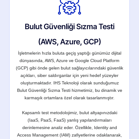
Bulut Güvenliği Sızma Testi
(AWS, Azure, GCP)
İşletmelerin hızla buluta geçiş yaptığı günümüz dijital
dünyasında, AWS, Azure ve Google Cloud Platform
(GCP) gibi önde gelen bulut sağlayıcılarındaki güvenlik
açıkları, siber saldırganlar için yeni hedef yüzeyler
oluşturmaktadır. IHS Teknoloji olarak sunduğumuz
Bulut Güvenliği Sızma Testi hizmetimiz, bu dinamik ve
karmaşık ortamlara özel olarak tasarlanmıştır.
Kapsamlı test metodolojimiz, bulut altyapınızdaki
(IaaS, PaaS, FaaS) yanlış yapılandırmaları
derinlemesine analiz eder. Özellikle, Identity and
Access Management (IAM) zafiyetlerine odaklanarak,