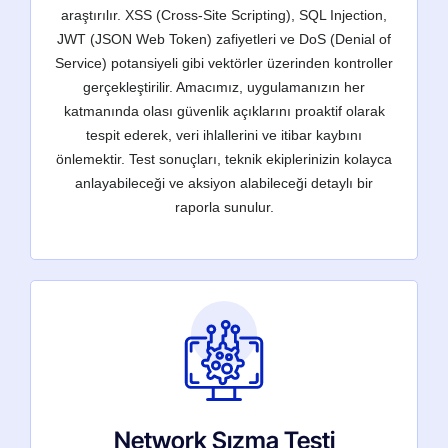
araştırılır. XSS (Cross-Site Scripting), SQL Injection,
JWT (JSON Web Token) zafiyetleri ve DoS (Denial of
Service) potansiyeli gibi vektörler üzerinden kontroller
gerçekleştirilir. Amacımız, uygulamanızın her
katmanında olası güvenlik açıklarını proaktif olarak
tespit ederek, veri ihlallerini ve itibar kaybını
önlemektir. Test sonuçları, teknik ekiplerinizin kolayca
anlayabileceği ve aksiyon alabileceği detaylı bir
raporla sunulur.
Network Sızma Testi