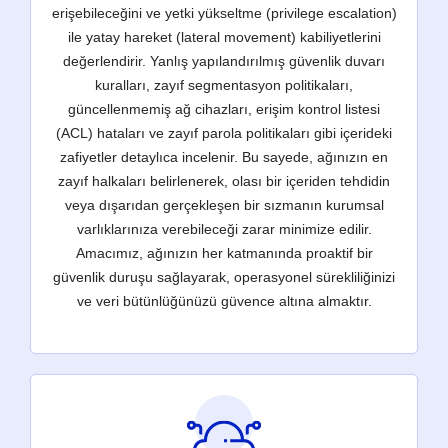
erişebileceğini ve yetki yükseltme (privilege escalation)
ile yatay hareket (lateral movement) kabiliyetlerini
değerlendirir. Yanlış yapılandırılmış güvenlik duvarı
kuralları, zayıf segmentasyon politikaları,
güncellenmemiş ağ cihazları, erişim kontrol listesi
(ACL) hataları ve zayıf parola politikaları gibi içerideki
zafiyetler detaylıca incelenir. Bu sayede, ağınızın en
zayıf halkaları belirlenerek, olası bir içeriden tehdidin
veya dışarıdan gerçekleşen bir sızmanın kurumsal
varlıklarınıza verebileceği zarar minimize edilir.
Amacımız, ağınızın her katmanında proaktif bir
güvenlik duruşu sağlayarak, operasyonel sürekliliğinizi
ve veri bütünlüğünüzü güvence altına almaktır.