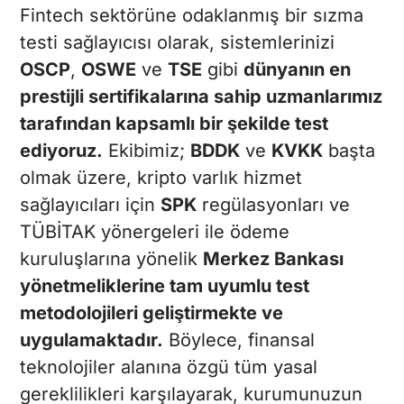
Fintech sektörüne odaklanmış bir sızma
testi sağlayıcısı olarak, sistemlerinizi
OSCP
,
OSWE
ve
TSE
gibi
dünyanın en
prestijli sertifikalarına sahip uzmanlarımız
tarafından kapsamlı bir şekilde test
ediyoruz.
Ekibimiz;
BDDK
ve
KVKK
başta
olmak üzere, kripto varlık hizmet
sağlayıcıları için
SPK
regülasyonları ve
TÜBİTAK yönergeleri ile ödeme
kuruluşlarına yönelik
Merkez Bankası
yönetmeliklerine tam uyumlu test
metodolojileri geliştirmekte ve
uygulamaktadır.
Böylece, finansal
teknolojiler alanına özgü tüm yasal
gereklilikleri karşılayarak, kurumunuzun