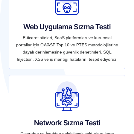
Web Uygulama Sızma Testi
E-ticaret siteleri, SaaS platformları ve kurumsal
portallar için OWASP Top 10 ve PTES metodolojilerine
dayalı derinlemesine güvenlik denetimleri. SQL
Injection, XSS ve iş mantığı hatalarını tespit ediyoruz.
Network Sızma Testi
Dışarıdan ve İçeriden gelebilecek saldırılara karşı