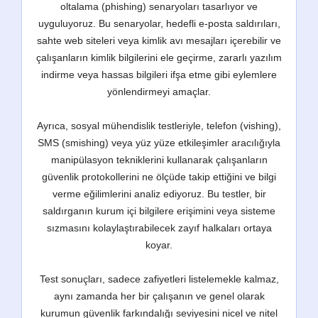
oltalama (phishing) senaryoları tasarlıyor ve
uyguluyoruz. Bu senaryolar, hedefli e-posta saldırıları,
sahte web siteleri veya kimlik avı mesajları içerebilir ve
çalışanların kimlik bilgilerini ele geçirme, zararlı yazılım
indirme veya hassas bilgileri ifşa etme gibi eylemlere
yönlendirmeyi amaçlar.
Ayrıca, sosyal mühendislik testleriyle, telefon (vishing),
SMS (smishing) veya yüz yüze etkileşimler aracılığıyla
manipülasyon tekniklerini kullanarak çalışanların
güvenlik protokollerini ne ölçüde takip ettiğini ve bilgi
verme eğilimlerini analiz ediyoruz. Bu testler, bir
saldırganın kurum içi bilgilere erişimini veya sisteme
sızmasını kolaylaştırabilecek zayıf halkaları ortaya
koyar.
Test sonuçları, sadece zafiyetleri listelemekle kalmaz,
aynı zamanda her bir çalışanın ve genel olarak
kurumun güvenlik farkındalığı seviyesini nicel ve nitel