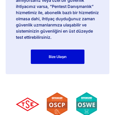
almıyorsanız veya özel bir güvenlik
ihtiyacınız varsa, “Pentest Danışmanlık”
hizmetimiz ile, abonelik bazlı bir hizmetiniz
olmasa dahi, ihtiyaç duyduğunuz zaman
güvenlik uzmanlarımıza ulaşabilir ve
sisteminizin güvenliğini en üst düzeyde
test ettirebilirsiniz.
Bize Ulaşın