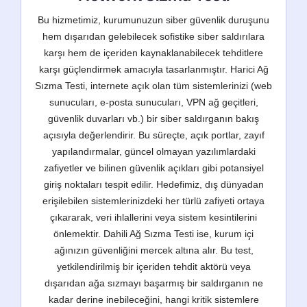
Bu hizmetimiz, kurumunuzun siber güvenlik duruşunu
hem dışarıdan gelebilecek sofistike siber saldırılara
karşı hem de içeriden kaynaklanabilecek tehditlere
karşı güçlendirmek amacıyla tasarlanmıştır. Harici Ağ
Sızma Testi, internete açık olan tüm sistemlerinizi (web
sunucuları, e-posta sunucuları, VPN ağ geçitleri,
güvenlik duvarları vb.) bir siber saldırganın bakış
açısıyla değerlendirir. Bu süreçte, açık portlar, zayıf
yapılandırmalar, güncel olmayan yazılımlardaki
zafiyetler ve bilinen güvenlik açıkları gibi potansiyel
giriş noktaları tespit edilir. Hedefimiz, dış dünyadan
erişilebilen sistemlerinizdeki her türlü zafiyeti ortaya
çıkararak, veri ihlallerini veya sistem kesintilerini
önlemektir. Dahili Ağ Sızma Testi ise, kurum içi
ağınızın güvenliğini mercek altına alır. Bu test,
yetkilendirilmiş bir içeriden tehdit aktörü veya
dışarıdan ağa sızmayı başarmış bir saldırganın ne
kadar derine inebileceğini, hangi kritik sistemlere