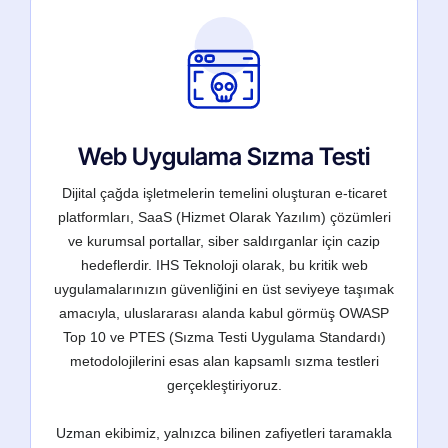
Web Uygulama Sızma Testi
Dijital çağda işletmelerin temelini oluşturan e-ticaret
platformları, SaaS (Hizmet Olarak Yazılım) çözümleri
ve kurumsal portallar, siber saldırganlar için cazip
hedeflerdir. IHS Teknoloji olarak, bu kritik web
uygulamalarınızın güvenliğini en üst seviyeye taşımak
amacıyla, uluslararası alanda kabul görmüş OWASP
Top 10 ve PTES (Sızma Testi Uygulama Standardı)
metodolojilerini esas alan kapsamlı sızma testleri
gerçekleştiriyoruz.
Uzman ekibimiz, yalnızca bilinen zafiyetleri taramakla