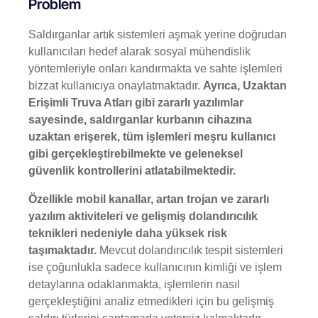
Problem
Saldırganlar artık sistemleri aşmak yerine doğrudan
kullanıcıları hedef alarak sosyal mühendislik
yöntemleriyle onları kandırmakta ve sahte işlemleri
bizzat kullanıcıya onaylatmaktadır.
Ayrıca, Uzaktan
Erişimli Truva Atları gibi zararlı yazılımlar
sayesinde, saldırganlar kurbanın cihazına
uzaktan erişerek, tüm işlemleri meşru kullanıcı
gibi gerçekleştirebilmekte ve geleneksel
güvenlik kontrollerini atlatabilmektedir.
Özellikle mobil kanallar, artan trojan ve zararlı
yazılım aktiviteleri ve gelişmiş dolandırıcılık
teknikleri nedeniyle daha yüksek risk
taşımaktadır.
Mevcut dolandırıcılık tespit sistemleri
ise çoğunlukla sadece kullanıcının kimliği ve işlem
detaylarına odaklanmakta, işlemlerin nasıl
gerçekleştiğini analiz etmedikleri için bu gelişmiş