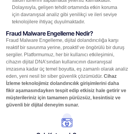
saldırı türlerini saptamada yetersiz kalmaktadır.
Dolayısıyla, gelişen tehdit ortamında etkin koruma
için davranışsal analiz gibi yenilikçi ve ileri seviye
teknolojilere ihtiyaç duyulmaktadır.
Fraud Malware Engelleme Nedir?
Fraud Malware Engelleme, dijital dolandırıcılığa karşı
reaktif bir savunma yerine, proaktif ve öngörülü bir duruş
sergiler. Platformumuz, her bir kullanıcı etkileşimini,
cihazın dijital DNA’sından kullanıcının davranışsal
imzasına kadar üç temel boyutta, eş zamanlı olarak analiz
eden, yeni nesil bir siber güvenlik çözümüdür.
Cihaz
İzleme teknolojimiz dolandırıcılık girişimlerini daha
fikir aşamasındayken tespit edip etkisiz hale getirir ve
müşterileriniz için tamamen pürüzsüz, kesintisiz ve
güvenli bir dijital deneyim sunar.