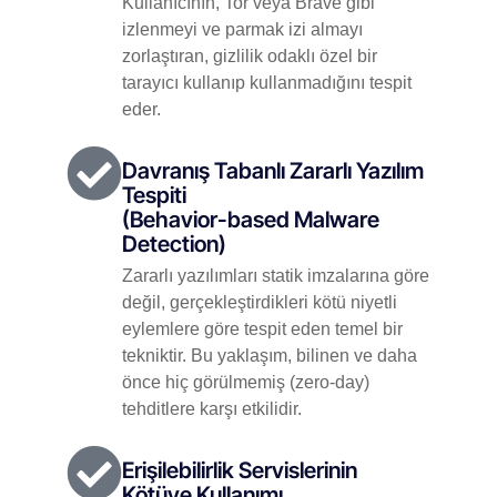
Kullanıcının, Tor veya Brave gibi
izlenmeyi ve parmak izi almayı
zorlaştıran, gizlilik odaklı özel bir
tarayıcı kullanıp kullanmadığını tespit
eder.
Davranış Tabanlı Zararlı Yazılım
Tespiti
(Behavior-based Malware
Detection)
Zararlı yazılımları statik imzalarına göre
değil, gerçekleştirdikleri kötü niyetli
eylemlere göre tespit eden temel bir
tekniktir. Bu yaklaşım, bilinen ve daha
önce hiç görülmemiş (zero-day)
tehditlere karşı etkilidir.
Erişilebilirlik Servislerinin
Kötüye Kullanımı