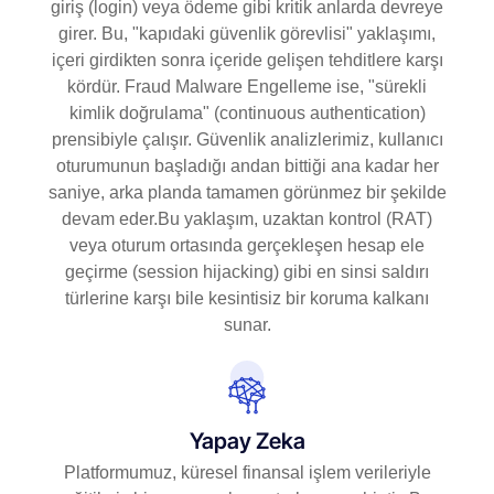
giriş (login) veya ödeme gibi kritik anlarda devreye
girer. Bu, "kapıdaki güvenlik görevlisi" yaklaşımı,
içeri girdikten sonra içeride gelişen tehditlere karşı
kördür. Fraud Malware Engelleme ise, "sürekli
kimlik doğrulama" (continuous authentication)
prensibiyle çalışır. Güvenlik analizlerimiz, kullanıcı
oturumunun başladığı andan bittiği ana kadar her
saniye, arka planda tamamen görünmez bir şekilde
devam eder.Bu yaklaşım, uzaktan kontrol (RAT)
veya oturum ortasında gerçekleşen hesap ele
geçirme (session hijacking) gibi en sinsi saldırı
türlerine karşı bile kesintisiz bir koruma kalkanı
sunar.
Yapay Zeka
Platformumuz, küresel finansal işlem verileriyle