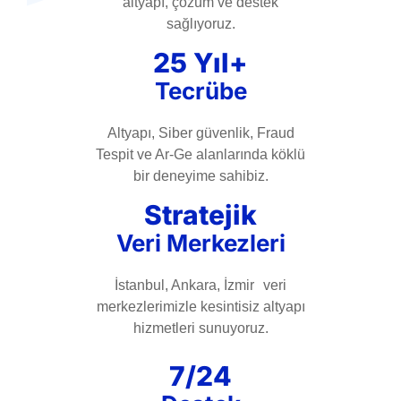
altyapı, çözüm ve destek
sağlıyoruz.
25 Yıl+
Tecrübe
Altyapı, Siber güvenlik, Fraud
Tespit ve Ar-Ge alanlarında köklü
bir deneyime sahibiz.
Stratejik
Veri Merkezleri
İstanbul, Ankara, İzmir veri
merkezlerimizle kesintisiz altyapı
hizmetleri sunuyoruz.
7/24