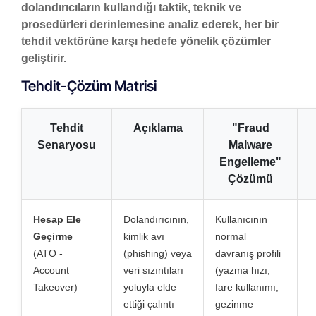
dolandırıcıların kullandığı taktik, teknik ve
prosedürleri derinlemesine analiz ederek, her bir
tehdit vektörüne karşı hedefe yönelik çözümler
geliştirir.
Tehdit-Çözüm Matrisi
Tehdit
Açıklama
"Fraud
Senaryosu
Malware
Engelleme"
Çözümü
Hesap Ele
Dolandırıcının,
Kullanıcının
Geçirme
kimlik avı
normal
(ATO -
(phishing) veya
davranış profili
Account
veri sızıntıları
(yazma hızı,
Takeover)
yoluyla elde
fare kullanımı,
ettiği çalıntı
gezinme