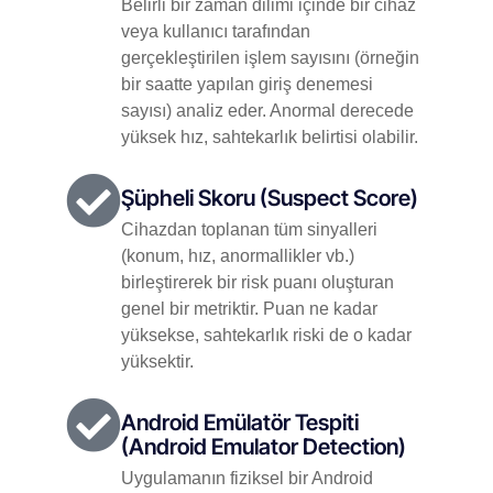
Belirli bir zaman dilimi içinde bir cihaz
veya kullanıcı tarafından
gerçekleştirilen işlem sayısını (örneğin
bir saatte yapılan giriş denemesi
sayısı) analiz eder. Anormal derecede
yüksek hız, sahtekarlık belirtisi olabilir.
Şüpheli Skoru (Suspect Score)
Cihazdan toplanan tüm sinyalleri
(konum, hız, anormallikler vb.)
birleştirerek bir risk puanı oluşturan
genel bir metriktir. Puan ne kadar
yüksekse, sahtekarlık riski de o kadar
yüksektir.
Android Emülatör Tespiti
(Android Emulator Detection)
Uygulamanın fiziksel bir Android