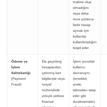
makine olup
olmadığını
veya daha
önce yüzlerce
farklı hesap
açmak için
kullanılıp
kullanılmadığını
tespit eder.
Ödeme ve
Ele geçirilmiş
İşlem anındaki
İşlem
hesaplardan,
kullanıcı
Sahtekarlığı
çalınmış kart
davranışını
(Payment
bilgileriyle veya
(tereddüt,
Fraud)
sosyal
acele,
mühendislik
talimatları takip
yoluyla yetkisiz
eder gibi
finansal
duraksamalar),