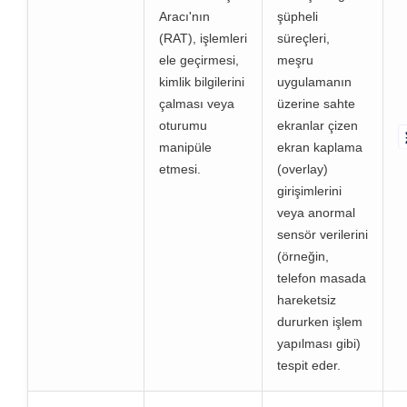
Aracı'nın
şüpheli
(RAT), işlemleri
süreçleri,
ele geçirmesi,
meşru
kimlik bilgilerini
uygulamanın
çalması veya
üzerine sahte
oturumu
ekranlar çizen
manipüle
ekran kaplama
etmesi.
(overlay)
girişimlerini
veya anormal
sensör verilerini
(örneğin,
telefon masada
hareketsiz
dururken işlem
yapılması gibi)
tespit eder.