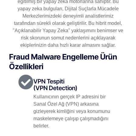
eğitilmiş bir yapay zeka motorlarına sahiptir. Bu
yapay zeka bulguları, Dijital Suçlarla Mücadele
Merkezlerimizdeki deneyimli analistlerimiz
tarafından sürekli olarak geliştirilir. Bu hibrit model,
"Açıklanabilir Yapay Zeka" yaklaşımını benimser ve
risk skorunun somut nedenlerini açıklayarak
ekiplerinizin daha hızlı karar almasını sağlar.
Fraud Malware Engelleme Ürün
Özellikleri
VPN Tespiti
(VPN Detection)
Kullanıcının gerçek IP adresini bir
Sanal Özel Ağ (VPN) arkasına
gizleyerek kimliğini veya konumunu
maskelemeye çalışıp çalışmadığını
belirler.