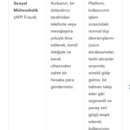
Sosyal
Kurbanın, bir
Platform,
Mühendislik
dolandırıcı
kullanıcının
(APP Fraud)
tarafından
işlem
telefonla veya
sırasındaki
mesajlaşma
normal dışı
yoluyla ikna
davranışlarını
edilerek, kendi
(uzun
isteğiyle ve
duraksamalar,
kendi
farklı ekranlar
cihazından
arasında
sahte bir
sürekli gidip
hesaba para
gelme, bir
göndermesi.
talimatı takip
eder gibi
segmentli ve
yavaş veri
girişi) tespit
ederek,
kullanıcının