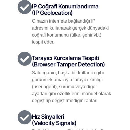
IP Coğrafi Konumlandırma
(IP Geolocation)
Cihazın internete bağlandığı IP
adresini kullanarak gerçek dünyadaki
coğrafi konumunu (ülke, şehir vb.)
tespit eder.
Tarayıcı Kurcalama Tespiti
(Browser Tamper Detection)
Saldırganın, başka bir kullanıcı gibi
görünmek amacıyla tarayıcı kimliği
(user agent), sürümü veya diğer
ayarları gibi özelliklerini manuel olarak
değiştirip değiştirmediğini anlar.
Hız Sinyalleri
(Velocity Signals)