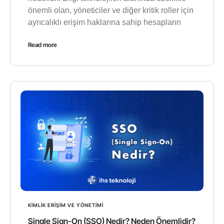
önemli olan, yöneticiler ve diğer kritik roller için
ayrıcalıklı erişim haklarına sahip hesapların
Read more
KIMLIK ERIŞIM VE YÖNETIMI
Single Sign-On (SSO) Nedir? Neden Önemlidir?