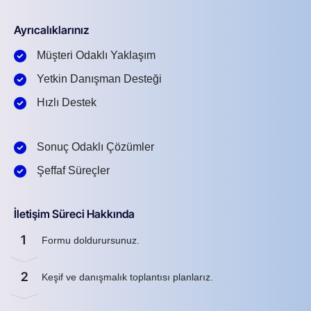
Ayrıcalıklarınız
Müşteri Odaklı Yaklaşım
Yetkin Danışman Desteği
Hızlı Destek
Sonuç Odaklı Çözümler
Şeffaf Süreçler
İletişim Süreci Hakkında
1
Formu doldurursunuz.
2
Keşif ve danışmalık toplantısı planlarız.