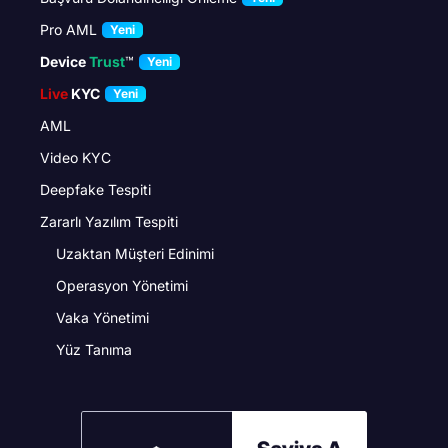
Pro AML
Yeni
Device
Trust
™
Yeni
Live
KYC
Yeni
AML
Video KYC
Deepfake Tespiti
Zararlı Yazılım Tespiti
Uzaktan Müşteri Edinimi
Operasyon Yönetimi
Vaka Yönetimi
Yüz Tanıma