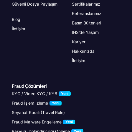
Güvenli Dosya Paylaşımı
Sertifikalarımız
Referanslarımız
Blog
Basın Bültenleri
İletişim
İHS’de Yaşam
Kariyer
Hakkımızda
İletişim
Fraud Çözümleri
KYC / Video KYC / KYB
Yeni
Fraud İşlem İzleme
Yeni
Seyahat Kuralı (Travel Rule)
Fraud Malware Engelleme
Yeni
Başvuru Dolandırıcılığı Önleme
Yeni