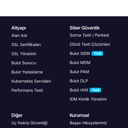
Altyapı
Siber Güvenlik
Sızma Testi / Pentest
Alan Adı
DDoS Testi Çözümleri
SSL Sertifikaları
Bulut SIEM
SSL Yönetimi
Yeni
Bulut MDM
Bulut Sunucu
Bulut PAM
Bulut Yedekleme
Bulut DLP
Kubernetes Servisleri
Bulut IAM
Performans Testi
Yeni
IDM Kimlik Yönetimi
Diğer
Kurumsal
Uç Nokta Güvenliği
Başarı Hikayelerimiz