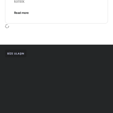
kimlik
Read more
BIZE ULAŞIN