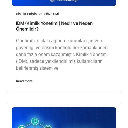
KIMLIK ERIŞIM VE YÖNETIMI
IDM (Kimlik Yönetimi) Nedir ve Neden
Önemlidir?
Günümüz dijital çağında, kurumlar için veri
güvenliği ve erişim kontrolü her zamankinden
daha fazla önem kazanmıştır. Kimlik Yönetimi
(IDM), sadece yetkilendirilmiş kullanıcıların
belirlenmiş sistem ve
Read more