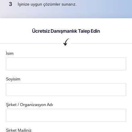
3
İşinize uygun çözümler sunarız.
Ücretsiz Danışmanlık Talep Edin
İsim
Soyisim
Şirket / Organizasyon Adı
Şirket Mailiniz