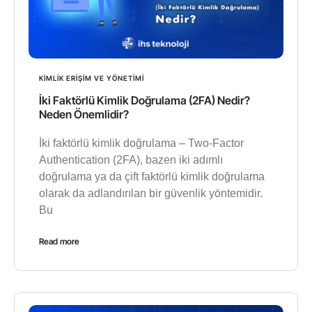
KIMLIK ERIŞIM VE YÖNETIMI
İki Faktörlü Kimlik Doğrulama (2FA) Nedir?
Neden Önemlidir?
İki faktörlü kimlik doğrulama – Two-Factor
Authentication (2FA), bazen iki adımlı
doğrulama ya da çift faktörlü kimlik doğrulama
olarak da adlandırılan bir güvenlik yöntemidir.
Bu
Read more