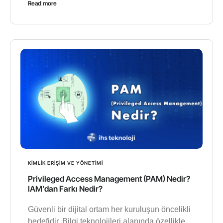
Read more
KIMLIK ERIŞIM VE YÖNETIMI
Privileged Access Management (PAM) Nedir?
IAM’dan Farkı Nedir?
Güvenli bir dijital ortam her kuruluşun öncelikli
hedefidir. Bilgi teknolojileri alanında özellikle