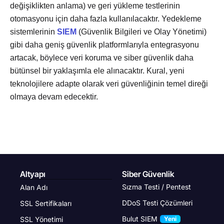
değişiklikten anlama) ve geri yükleme testlerinin
otomasyonu için daha fazla kullanılacaktır. Yedekleme
sistemlerinin
SIEM
(Güvenlik Bilgileri ve Olay Yönetimi)
gibi daha geniş güvenlik platformlarıyla entegrasyonu
artacak, böylece veri koruma ve siber güvenlik daha
bütünsel bir yaklaşımla ele alınacaktır. Kural, yeni
teknolojilere adapte olarak veri güvenliğinin temel direği
olmaya devam edecektir.
Altyapı
Siber Güvenlik
Sızma Testi / Pentest
Alan Adı
DDoS Testi Çözümleri
SSL Sertifikaları
Bulut SIEM
SSL Yönetimi
Yeni