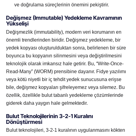
ve doğrulama süreçlerinin önemini pekiştirir.
Değişmez (Immutable) Yedekleme Kavramının
Yükselişi
Değişmezlik (immutability), modern veri korumanın en
önemli trendlerinden biridir. Değişmez yedekleme, bir
yedek kopyası oluşturulduktan sonra, belirlenen bir süre
boyunca bu kopyanın silinmesini veya değiştirilmesini
teknolojik olarak imkansız hale getirir. Bu, “Write-Once-
Read-Many” (WORM) prensibine dayanır. Fidye yazılımı
veya kötü niyetli bir iç tehdit yedek sunucusuna erişse
bile, değişmez kopyaları şifreleyemez veya silemez. Bu
özellik, özellikle bulut tabanlı yedekleme çözümlerinde
giderek daha yaygın hale gelmektedir.
Bulut Teknolojilerinin 3-2-1 Kuralını
Dönüştürmesi
Bulut teknolojileri, 3-2-1 kuralının uygulanmasını kökten