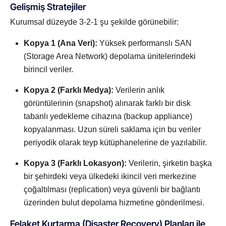
Gelişmiş Stratejiler
Kurumsal düzeyde 3-2-1 şu şekilde görünebilir:
Kopya 1 (Ana Veri):
Yüksek performanslı SAN
(Storage Area Network) depolama ünitelerindeki
birincil veriler.
Kopya 2 (Farklı Medya):
Verilerin anlık
görüntülerinin (snapshot) alınarak farklı bir disk
tabanlı yedekleme cihazına (backup appliance)
kopyalanması. Uzun süreli saklama için bu veriler
periyodik olarak teyp kütüphanelerine de yazılabilir.
Kopya 3 (Farklı Lokasyon):
Verilerin, şirketin başka
bir şehirdeki veya ülkedeki ikincil veri merkezine
çoğaltılması (replication) veya güvenli bir bağlantı
üzerinden bulut depolama hizmetine gönderilmesi.
Felaket Kurtarma (Disaster Recovery) Planları ile