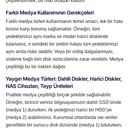
çeşitlendirmek, bu riski ortadan kaldırır.
Farklı Medya Kullanımının Gerekçeleri
Farklı medya türleri kullanmanın temel amacı, tek bir hata
türüne karşı koruma sağlamaktır. Örneğin, tüm
yedeklerinizi aynı marka ve model harici disklerde
tutarsanız, o serideki bir üretim hatası tüm yedeklerinizi
aynı anda riske atabilir. Veya bir voltaj dalgalanması,
sisteme bağlı tüm disk sürücülerine zarar verebilir. Medya
çeşitliliği bu tür riskleri dağıtır.
Yaygın Medya Türleri: Dahili Diskler, Harici Diskler,
NAS Cihazları, Teyp Üniteleri
Pratikte medya çeşitliliği birçok şekilde sağlanabilir.
Örneğin, birincil veriniz bilgisayarınızın dahili SSD’sinde
(medya 1) dururken, ilk yedeğinizi harici bir HDD’ye
(medya 2) alabilirsiniz. Kurumsal ortamlarda ise veriler
genellikle bir sunucu disk dizisinde (medya 1) tutulurken,