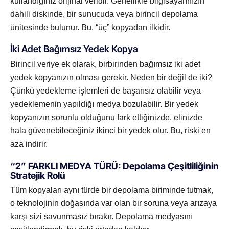
kullandığınız orijinal veridir. Genellikle bilgisayarınızın
dahili diskinde, bir sunucuda veya birincil depolama
ünitesinde bulunur. Bu, “üç” kopyadan ilkidir.
İki Adet Bağımsız Yedek Kopya
Birincil veriye ek olarak, birbirinden bağımsız iki adet
yedek kopyanızın olması gerekir. Neden bir değil de iki?
Çünkü yedekleme işlemleri de başarısız olabilir veya
yedeklemenin yapıldığı medya bozulabilir. Bir yedek
kopyanızın sorunlu olduğunu fark ettiğinizde, elinizde
hala güvenebileceğiniz ikinci bir yedek olur. Bu, riski en
aza indirir.
“2” FARKLI MEDYA TÜRÜ: Depolama Çeşitliliğinin
Stratejik Rolü
Tüm kopyaları aynı türde bir depolama biriminde tutmak,
o teknolojinin doğasında var olan bir soruna veya arızaya
karşı sizi savunmasız bırakır. Depolama medyasını