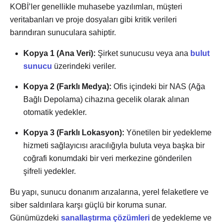
KOBİ’ler genellikle muhasebe yazılımları, müşteri
veritabanları ve proje dosyaları gibi kritik verileri
barındıran sunuculara sahiptir.
Kopya 1 (Ana Veri):
Şirket sunucusu veya ana
bulut
sunucu
üzerindeki veriler.
Kopya 2 (Farklı Medya):
Ofis içindeki bir NAS (Ağa
Bağlı Depolama) cihazına gecelik olarak alınan
otomatik yedekler.
Kopya 3 (Farklı Lokasyon):
Yönetilen bir yedekleme
hizmeti sağlayıcısı aracılığıyla buluta veya başka bir
coğrafi konumdaki bir veri merkezine gönderilen
şifreli yedekler.
Bu yapı, sunucu donanım arızalarına, yerel felaketlere ve
siber saldırılara karşı güçlü bir koruma sunar.
Günümüzdeki
sanallaştırma çözümleri
de yedekleme ve