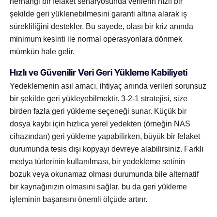
herhangi bir felaket senaryosunda verilerin hızlı bir
şekilde geri yüklenebilmesini garanti altına alarak iş
sürekliliğini destekler. Bu sayede, olası bir kriz anında
minimum kesinti ile normal operasyonlara dönmek
mümkün hale gelir.
Hızlı ve Güvenilir Veri Geri Yükleme Kabiliyeti
Yedeklemenin asıl amacı, ihtiyaç anında verileri sorunsuz
bir şekilde geri yükleyebilmektir. 3-2-1 stratejisi, size
birden fazla geri yükleme seçeneği sunar. Küçük bir
dosya kaybı için hızlıca yerel yedekten (örneğin NAS
cihazından) geri yükleme yapabilirken, büyük bir felaket
durumunda tesis dışı kopyayı devreye alabilirsiniz. Farklı
medya türlerinin kullanılması, bir yedekleme setinin
bozuk veya okunamaz olması durumunda bile alternatif
bir kaynağınızın olmasını sağlar, bu da geri yükleme
işleminin başarısını önemli ölçüde artırır.