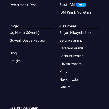
Bulut IAM
Performans Testi
Yeni
IDM Kimlik Yönetimi
Diğer
Kurumsal
Uç Nokta Güvenliği
Başarı Hikayelerimiz
Güvenli Dosya Paylaşımı
Sertifikalarımız
Referanslarımız
Blog
Basın Bültenleri
İletişim
İHS’de Yaşam
Kariyer
Hakkımızda
İletişim
Fraud Çözümleri