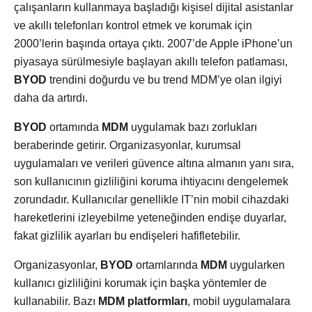
çalışanların kullanmaya başladığı kişisel dijital asistanlar
ve akıllı telefonları kontrol etmek ve korumak için
2000’lerin başında ortaya çıktı. 2007’de Apple iPhone’un
piyasaya sürülmesiyle başlayan akıllı telefon patlaması,
BYOD
trendini doğurdu ve bu trend MDM’ye olan ilgiyi
daha da artırdı.
BYOD
ortamında
MDM
uygulamak bazı zorlukları
beraberinde getirir. Organizasyonlar, kurumsal
uygulamaları ve verileri güvence altına almanın yanı sıra,
son kullanıcının gizliliğini koruma ihtiyacını dengelemek
zorundadır. Kullanıcılar genellikle IT’nin mobil cihazdaki
hareketlerini izleyebilme yeteneğinden endişe duyarlar,
fakat gizlilik ayarları bu endişeleri hafifletebilir.
Organizasyonlar,
BYOD
ortamlarında
MDM
uygularken
kullanıcı gizliliğini korumak için başka yöntemler de
kullanabilir. Bazı
MDM platformları
, mobil uygulamalara