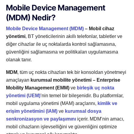
Mobile Device Management
(MDM)
Nedir?
Mobile Device Management (MDM)
– Mobil cihaz
yönetimi
, BT yöneticilerinin akıllı telefonlar, tabletler ve
diğer cihazlar ile uç noktalarda kontrol sağlamasına,
güvenliğini sağlamasına ve politikaları uygulamasına
olanak tanır.
MDM
, tüm uç nokta cihazları tek bir konsoldan yönetmeyi
amaçlayan
kurumsal mobilite yönetimi
– Enterprise
Mobility Management (EMM)
ve
birleşik uç
nokta
yönetimi (UEM)
’nin temel bir bileşenidir. Bu platformlar,
mobil uygulama yönetimi (MAM) araçlarını,
kimlik ve
erişim yönetimini
(IAM)
ve
kurumsal dosya
senkronizasyon ve paylaşımını
içerir. MDM’nin amacı,
mobil cihazların işlevselliğini ve güvenliğini optimize