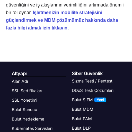
güvenliğini ve iş akışlarının verimliliğini artırmada önemli
bir rol oynar.
İşletmenizin mobilite stratejisini
güçlendirmek ve MDM çözümümüz hakkında daha
fazla bilgi almak için tıklayın.
Altyapı
Siber Güvenlik
Sızma Testi / Pentest
Alan Adı
DDoS Testi Çözümleri
SSL Sertifikaları
Bulut SIEM
SSL Yönetimi
Yeni
Bulut MDM
Bulut Sunucu
Bulut PAM
Bulut Yedekleme
Bulut DLP
Kubernetes Servisleri