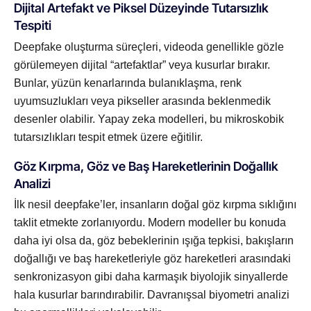
Dijital Artefakt ve Piksel Düzeyinde Tutarsızlık
Tespiti
Deepfake oluşturma süreçleri, videoda genellikle gözle
görülemeyen dijital “artefaktlar” veya kusurlar bırakır.
Bunlar, yüzün kenarlarında bulanıklaşma, renk
uyumsuzlukları veya pikseller arasında beklenmedik
desenler olabilir. Yapay zeka modelleri, bu mikroskobik
tutarsızlıkları tespit etmek üzere eğitilir.
Göz Kırpma, Göz ve Baş Hareketlerinin Doğallık
Analizi
İlk nesil deepfake’ler, insanların doğal göz kırpma sıklığını
taklit etmekte zorlanıyordu. Modern modeller bu konuda
daha iyi olsa da, göz bebeklerinin ışığa tepkisi, bakışların
doğallığı ve baş hareketleriyle göz hareketleri arasındaki
senkronizasyon gibi daha karmaşık biyolojik sinyallerde
hala kusurlar barındırabilir. Davranışsal biyometri analizi