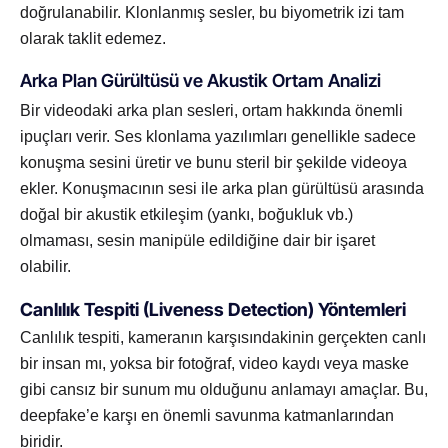
doğrulanabilir. Klonlanmış sesler, bu biyometrik izi tam
olarak taklit edemez.
Arka Plan Gürültüsü ve Akustik Ortam Analizi
Bir videodaki arka plan sesleri, ortam hakkında önemli
ipuçları verir. Ses klonlama yazılımları genellikle sadece
konuşma sesini üretir ve bunu steril bir şekilde videoya
ekler. Konuşmacının sesi ile arka plan gürültüsü arasında
doğal bir akustik etkileşim (yankı, boğukluk vb.)
olmaması, sesin manipüle edildiğine dair bir işaret
olabilir.
Canlılık Tespiti (Liveness Detection) Yöntemleri
Canlılık tespiti, kameranın karşısındakinin gerçekten canlı
bir insan mı, yoksa bir fotoğraf, video kaydı veya maske
gibi cansız bir sunum mu olduğunu anlamayı amaçlar. Bu,
deepfake’e karşı en önemli savunma katmanlarından
biridir.