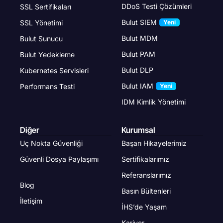
DDoS Testi Çözümleri
SSL Sertifikaları
Bulut SIEM
SSL Yönetimi
Yeni
Bulut MDM
Bulut Sunucu
Bulut PAM
Bulut Yedekleme
Bulut DLP
Kubernetes Servisleri
Bulut IAM
Performans Testi
Yeni
IDM Kimlik Yönetimi
Diğer
Kurumsal
Uç Nokta Güvenliği
Başarı Hikayelerimiz
Güvenli Dosya Paylaşımı
Sertifikalarımız
Referanslarımız
Blog
Basın Bültenleri
İletişim
İHS’de Yaşam
Kariyer