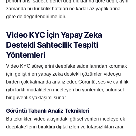
performansı sadece genel doğruluklarına göre değil, aynı
zamanda bu tür kritik hataları ne kadar az yaptıklarına
göre de değerlendirilmelidir.
Video KYC İçin Yapay Zeka
Destekli Sahtecilik Tespiti
Yöntemleri
Video KYC süreçlerini deepfake saldırılarından korumak
için geliştirilen yapay zeka destekli çözümler, videoyu
birden çok katmanda analiz eder. Görüntü, ses ve canlılık
gibi farklı modaliteleri inceleyen bu yöntemler, bütünsel
bir güvenlik yaklaşımı sunar.
Görüntü Tabanlı Analiz Teknikleri
Bu teknikler, video akışındaki görsel verileri inceleyerek
deepfake’lerin bıraktığı dijital izleri ve tutarsızlıkları arar.