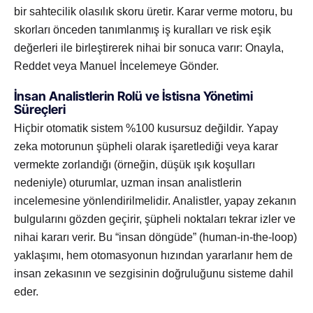
bir sahtecilik olasılık skoru üretir. Karar verme motoru, bu
skorları önceden tanımlanmış iş kuralları ve risk eşik
değerleri ile birleştirerek nihai bir sonuca varır: Onayla,
Reddet veya Manuel İncelemeye Gönder.
İnsan Analistlerin Rolü ve İstisna Yönetimi
Süreçleri
Hiçbir otomatik sistem %100 kusursuz değildir. Yapay
zeka motorunun şüpheli olarak işaretlediği veya karar
vermekte zorlandığı (örneğin, düşük ışık koşulları
nedeniyle) oturumlar, uzman insan analistlerin
incelemesine yönlendirilmelidir. Analistler, yapay zekanın
bulgularını gözden geçirir, şüpheli noktaları tekrar izler ve
nihai kararı verir. Bu “insan döngüde” (human-in-the-loop)
yaklaşımı, hem otomasyonun hızından yararlanır hem de
insan zekasının ve sezgisinin doğruluğunu sisteme dahil
eder.