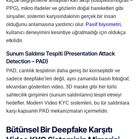
küçük değişimlerle anlaşılan kan akışı (fotopletismografi –
PPG), mikro ifadeler ve gözlerin doğal hareketleri gibi
sinyaller, sistemin karşısındakinin gerçek bir insan
olduğunu anlamasına yardımcı olur.
Pasif biyometri
,
kullanıcı deneyimini kesintiye uğratmadığı için oldukça
etkilidir.
Sunum Saldırısı Tespiti (Presentation Attack
Detection – PAD)
PAD, canlılık tespitinin daha geniş bir konseptidir ve
sadece deepfake’leri değil, aynı zamanda basılı fotoğraf,
ekrandan gösterilen video, 3D maske gibi her türlü
sahtecilik girişimini (sunum saldırılarını) tespit etmeyi
hedefler. Modern Video KYC sistemleri, bu tür saldırılara
karşı kapsamlı PAD mekanizmaları içermelidir.
Bütünsel Bir Deepfake Karşıtı