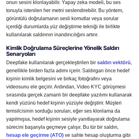
onun sesini klonlayabilir. Yapay zeka modeli, bu ses
tonuyla istenilen her metni seslendirebilir. Bu yöntem,
görüntülü doğrulamanın sesli komutlar veya sorular
içerdiği durumlarda yüz değiştirme tekniği ile birlikte
kullanılarak saldırının inandırıcılığını artırır.
Kimlik Doğrulama Süreçlerine Yönelik Saldırı
Senaryoları
Deepfake kullanılarak gerçekleştirilen bir
saldırı vektörü
,
genellikle birden fazla adımı içerir. Saldırgan önce hedef
kişinin kimlik belgesini ve birkaç fotoğrafını veya
videosunu ele geçirir. Ardından, Video KYC görüşmesi
sırasında gerçek zamanlı bir deepfake yazılımı kullanarak
kendi yüzünü hedef kişinin yüzüyle değiştirir. Müşteri
temsilcisinin sorduğu soruları, eğer ses klonlama da
yapılmışsa, hedef kişinin sesiyle yanıtlayarak doğrulama
sürecini başarıyla geçmeye çalışır. Bu tür bir saldırı,
hesap ele geçirme (ATO)
ve sahte hesap oluşturma gibi