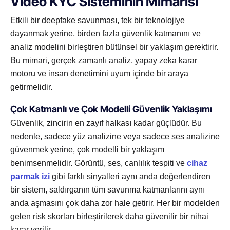
Video KYC Sisteminin Mimarisi
Etkili bir deepfake savunması, tek bir teknolojiye
dayanmak yerine, birden fazla güvenlik katmanını ve
analiz modelini birleştiren bütünsel bir yaklaşım gerektirir.
Bu mimari, gerçek zamanlı analiz, yapay zeka karar
motoru ve insan denetimini uyum içinde bir araya
getirmelidir.
Çok Katmanlı ve Çok Modelli Güvenlik Yaklaşımı
Güvenlik, zincirin en zayıf halkası kadar güçlüdür. Bu
nedenle, sadece yüz analizine veya sadece ses analizine
güvenmek yerine, çok modelli bir yaklaşım
benimsenmelidir. Görüntü, ses, canlılık tespiti ve
cihaz
parmak izi
gibi farklı sinyalleri aynı anda değerlendiren
bir sistem, saldırganın tüm savunma katmanlarını aynı
anda aşmasını çok daha zor hale getirir. Her bir modelden
gelen risk skorları birleştirilerek daha güvenilir bir nihai
karar verilir.