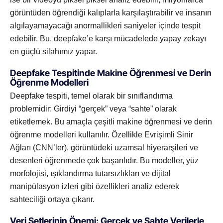
görüntüden öğrendiği kalıplarla karşılaştırabilir ve insanın
algılayamayacağı anormallikleri saniyeler içinde tespit
edebilir. Bu, deepfake’e karşı mücadelede yapay zekayı
en güçlü silahımız yapar.
Deepfake Tespitinde Makine Öğrenmesi ve Derin
Öğrenme Modelleri
Deepfake tespiti, temel olarak bir sınıflandırma
problemidir: Girdiyi “gerçek” veya “sahte” olarak
etiketlemek. Bu amaçla çeşitli makine öğrenmesi ve derin
öğrenme modelleri kullanılır. Özellikle Evrişimli Sinir
Ağları (CNN’ler), görüntüdeki uzamsal hiyerarşileri ve
desenleri öğrenmede çok başarılıdır. Bu modeller, yüz
morfolojisi, ışıklandırma tutarsızlıkları ve dijital
manipülasyon izleri gibi özellikleri analiz ederek
sahteciliği ortaya çıkarır.
Veri Setlerinin Önemi: Gerçek ve Sahte Verilerle