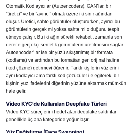
Otomatik Kodlayıcılar (Autoencoders). GAN’lar, bir
“üretici” ve bir “ayırıcı” olmak üzere iki sinir ağından
oluşur. Üretici, sahte görüntüler oluştururken, ayırıcı bu
görüntülerin gerçek mi yoksa sahte mi olduğunu tespit
etmeye çalışır. Bu iki ağın sürekli rekabeti, zamanla son
derece gerçekçi sentetik görüntülerin üretilmesini sağlar.
Autoencoder’lar ise bir yüzü sıkıştırılmış bir formata
(kodlama) ve ardından bu formattan geri orijinal haline
(kod çözme) getirmeyi öğrenir. Farklı kişilerin yüzlerini
aynı kodlayıcı ama farklı kod çözücüler ile eğiterek, bir
kişinin yüz ifadelerini diğerinin yüzüne aktarmak mümkün
hale gelir.
Video KYC’de Kullanılan Deepfake Türleri
Video KYC süreçlerini hedef alan deepfake saldırıları
genellikle üç ana kategoride yoğunlaşır:
Yüz Değiştirme (Face Swapping)