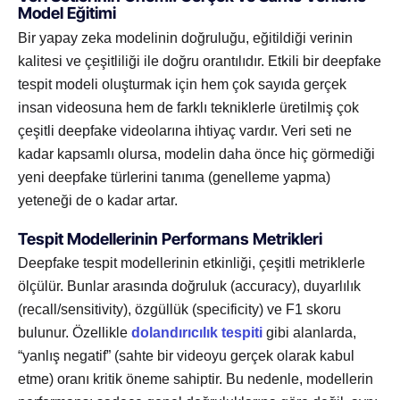
Model Eğitimi
Bir yapay zeka modelinin doğruluğu, eğitildiği verinin
kalitesi ve çeşitliliği ile doğru orantılıdır. Etkili bir deepfake
tespit modeli oluşturmak için hem çok sayıda gerçek
insan videosuna hem de farklı tekniklerle üretilmiş çok
çeşitli deepfake videolarına ihtiyaç vardır. Veri seti ne
kadar kapsamlı olursa, modelin daha önce hiç görmediği
yeni deepfake türlerini tanıma (genelleme yapma)
yeteneği de o kadar artar.
Tespit Modellerinin Performans Metrikleri
Deepfake tespit modellerinin etkinliği, çeşitli metriklerle
ölçülür. Bunlar arasında doğruluk (accuracy), duyarlılık
(recall/sensitivity), özgüllük (specificity) ve F1 skoru
bulunur. Özellikle
dolandırıcılık tespiti
gibi alanlarda,
“yanlış negatif” (sahte bir videoyu gerçek olarak kabul
etme) oranı kritik öneme sahiptir. Bu nedenle, modellerin