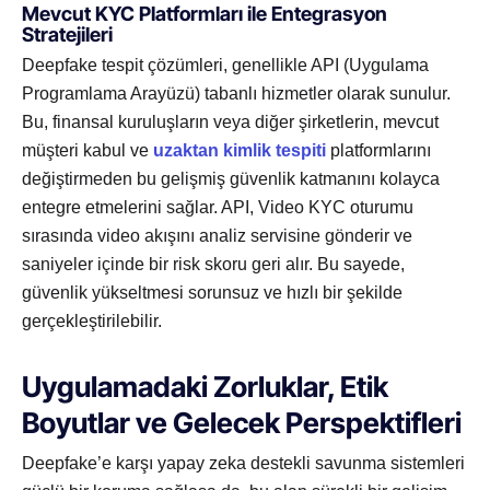
Mevcut KYC Platformları ile Entegrasyon
Stratejileri
Deepfake tespit çözümleri, genellikle API (Uygulama
Programlama Arayüzü) tabanlı hizmetler olarak sunulur.
Bu, finansal kuruluşların veya diğer şirketlerin, mevcut
müşteri kabul ve
uzaktan kimlik tespiti
platformlarını
değiştirmeden bu gelişmiş güvenlik katmanını kolayca
entegre etmelerini sağlar. API, Video KYC oturumu
sırasında video akışını analiz servisine gönderir ve
saniyeler içinde bir risk skoru geri alır. Bu sayede,
güvenlik yükseltmesi sorunsuz ve hızlı bir şekilde
gerçekleştirilebilir.
Uygulamadaki Zorluklar, Etik
Boyutlar ve Gelecek Perspektifleri
Deepfake’e karşı yapay zeka destekli savunma sistemleri