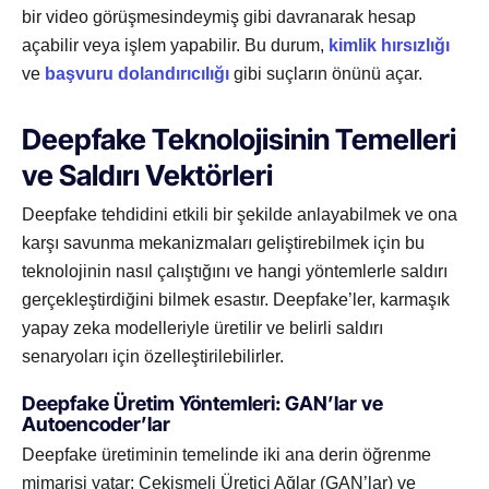
bir video görüşmesindeymiş gibi davranarak hesap
açabilir veya işlem yapabilir. Bu durum,
kimlik hırsızlığı
ve
başvuru dolandırıcılığı
gibi suçların önünü açar.
Deepfake Teknolojisinin Temelleri
ve Saldırı Vektörleri
Deepfake tehdidini etkili bir şekilde anlayabilmek ve ona
karşı savunma mekanizmaları geliştirebilmek için bu
teknolojinin nasıl çalıştığını ve hangi yöntemlerle saldırı
gerçekleştirdiğini bilmek esastır. Deepfake’ler, karmaşık
yapay zeka modelleriyle üretilir ve belirli saldırı
senaryoları için özelleştirilebilirler.
Deepfake Üretim Yöntemleri: GAN’lar ve
Autoencoder’lar
Deepfake üretiminin temelinde iki ana derin öğrenme
mimarisi yatar: Çekişmeli Üretici Ağlar (GAN’lar) ve