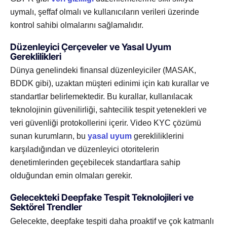
uymalı, şeffaf olmalı ve kullanıcıların verileri üzerinde
kontrol sahibi olmalarını sağlamalıdır.
Düzenleyici Çerçeveler ve Yasal Uyum
Gereklilikleri
Dünya genelindeki finansal düzenleyiciler (MASAK,
BDDK gibi), uzaktan müşteri edinimi için katı kurallar ve
standartlar belirlemektedir. Bu kurallar, kullanılacak
teknolojinin güvenilirliği, sahtecilik tespit yetenekleri ve
veri güvenliği protokollerini içerir. Video KYC çözümü
sunan kurumların, bu
yasal uyum
gerekliliklerini
karşıladığından ve düzenleyici otoritelerin
denetimlerinden geçebilecek standartlara sahip
olduğundan emin olmaları gerekir.
Gelecekteki Deepfake Tespit Teknolojileri ve
Sektörel Trendler
Gelecekte, deepfake tespiti daha proaktif ve çok katmanlı