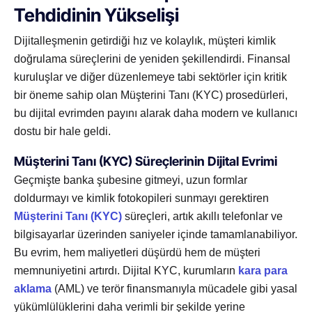
Tehdidinin Yükselişi
Dijitalleşmenin getirdiği hız ve kolaylık, müşteri kimlik
doğrulama süreçlerini de yeniden şekillendirdi. Finansal
kuruluşlar ve diğer düzenlemeye tabi sektörler için kritik
bir öneme sahip olan Müşterini Tanı (KYC) prosedürleri,
bu dijital evrimden payını alarak daha modern ve kullanıcı
dostu bir hale geldi.
Müşterini Tanı (KYC) Süreçlerinin Dijital Evrimi
Geçmişte banka şubesine gitmeyi, uzun formlar
doldurmayı ve kimlik fotokopileri sunmayı gerektiren
Müşterini Tanı (KYC)
süreçleri, artık akıllı telefonlar ve
bilgisayarlar üzerinden saniyeler içinde tamamlanabiliyor.
Bu evrim, hem maliyetleri düşürdü hem de müşteri
memnuniyetini artırdı. Dijital KYC, kurumların
kara para
aklama
(AML) ve terör finansmanıyla mücadele gibi yasal
yükümlülüklerini daha verimli bir şekilde yerine