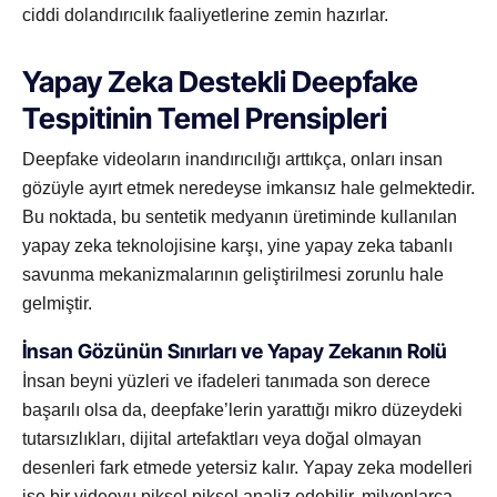
ciddi dolandırıcılık faaliyetlerine zemin hazırlar.
Yapay Zeka Destekli Deepfake
Tespitinin Temel Prensipleri
Deepfake videoların inandırıcılığı arttıkça, onları insan
gözüyle ayırt etmek neredeyse imkansız hale gelmektedir.
Bu noktada, bu sentetik medyanın üretiminde kullanılan
yapay zeka teknolojisine karşı, yine yapay zeka tabanlı
savunma mekanizmalarının geliştirilmesi zorunlu hale
gelmiştir.
İnsan Gözünün Sınırları ve Yapay Zekanın Rolü
İnsan beyni yüzleri ve ifadeleri tanımada son derece
başarılı olsa da, deepfake’lerin yarattığı mikro düzeydeki
tutarsızlıkları, dijital artefaktları veya doğal olmayan
desenleri fark etmede yetersiz kalır. Yapay zeka modelleri
ise bir videoyu piksel piksel analiz edebilir, milyonlarca