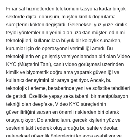
Finansal hizmetlerden telekomünikasyona kadar birçok
sektörde dijital dönüşüm, müşteri kimlik doğrulama
süreçlerini kökten değiştirdi. Geleneksel yüz yüze kimlik
teyidi yöntemlerinin yerini alan uzaktan müşteri edinimi
teknolojileri, kullanıcılara büyük bir kolaylık sunarken,
kurumlar için de operasyonel verimliliği artırdı. Bu
teknolojilerin en gelişmiş versiyonlarından biri olan Video
KYC (Müşterini Tanı), canlı video görüşmesi üzerinden
kimlik ve biyometrik doğrulama yaparak güvenliği ve
kullanıcı deneyimini bir araya getiriyor. Ancak, bu
teknolojik ilerleme, beraberinde yeni ve sofistike tehditleri
de getirdi. Özellikle yapay zeka tabanlı bir manipülasyon
tekniği olan deepfake, Video KYC süreçlerinin
güvenilirliğini sarsan en önemli risklerden biri olarak
ortaya çıkıyor. Dolandırıcıların, gerçek kişilerin yüz ve
seslerini taklit ederek oluşturduğu bu sahte videolar,
geleneksel güvenlik önlemlerini kolayca aşabiliyor ve