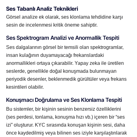
Ses Tabanlı Analiz Teknikleri
Görsel analize ek olarak, ses klonlama tehdidine karşı
sesin de incelenmesi kritik öneme sahiptir.
Ses Spektrogram Analizi ve Anormallik Tespiti
Ses dalgalarının görsel bir temsili olan spektrogramlar,
insan kulağının duyamayacağı frekanslardaki
anormallikleri ortaya çıkarabilir. Yapay zeka ile üretilen
seslerde, genellikle doğal konuşmada bulunmayan
periyodik desenler, beklenmedik gürültüler veya frekans
kesintileri olabilir.
Konuşmacı Doğrulama ve Ses Klonlama Tespiti
Bu sistemler, bir kişinin sesinin benzersiz özelliklerini
(ses perdesi, tonlama, konuşma hızı vb.) içeren bir “ses
izi” oluşturur. KYC sırasında konuşan kişinin sesi, daha
önce kaydedilmiş veya bilinen ses iziyle karşılaştırılarak