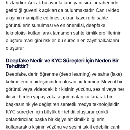
hızlandırır. Ancak bu avantajların yanı sıra, beraberinde
getirdiği güvenlik açıkları da bulunmaktadır. Canlı video
akışının manipüle edilmesi, ekran kaydı gibi sahte
görüntülerin sunulması ve en önemlisi, deepfake
teknolojisi kullanılarak tamamen sahte kimlik profillerinin
oluşturulması gibi riskler, bu sürecin en zayıf halkalarını
oluşturur.
Deepfake Nedir ve KYC Süreçleri İçin Neden Bir
Tehdittir?
Deepfake, derin öğrenme (deep learning) ve sahte (fake)
kelimelerinin birleşiminden oluşan bir terimdir. Mevcut bir
görüntü veya videodaki bir kişinin yüzünü, sesini veya her
ikisini birden yapay zeka algoritmaları kullanarak bir
başkasınınkiyle değiştiren sentetik medya teknolojisidir.
KYC süreçleri için büyük bir tehdit oluşturur çünkü
dolandırıcılar, başka bir kişiye ait kimlik bilgilerini
kullanarak o kişinin yüzünü ve sesini taklit edebilir, canlı