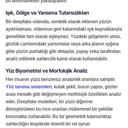
bu anormallikleri yakalayabilir.
Işık, Gölge ve Yansıma Tutarsızlıkları
Bir deepfake videoda, sentetik olarak eklenen yüzün
aydınlatması, videonun geri kalanındaki ışık kaynaklarıyla
genellikle tam olarak eşleşmez. Yüzdeki gölgelerin yönü,
gözlük camlarındaki yansımalar veya arka planın ışığına
göre yüzün parlaklığı gibi detaylar, yapay zeka tarafından
analiz edilerek sahtecilik kanıtı olarak kullanılabilir.
Yüz Biyometrisi ve Morfolojik Analiz
Her insanın yüzü benzersiz anatomik oranlara sahiptir.
Yüz tanıma sistemleri
, kulak şekli, burun yapısı, gözler
arası mesafe gibi değişmeyen morfolojik özellikleri analiz
eder. Deepfake modelleri, bir yüzü diğerine
dönüştürürken bu ince oranları mükemmel bir şekilde
korumakta zorlanabilir. Bu tür geometrik tutarsızlıklar,
sahteciliğin tespitinde önemli bir rol oynar.