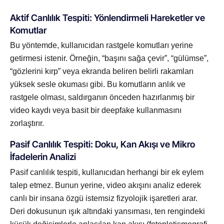
Aktif Canlılık Tespiti: Yönlendirmeli Hareketler ve
Komutlar
Bu yöntemde, kullanıcıdan rastgele komutları yerine
getirmesi istenir. Örneğin, “başını sağa çevir”, “gülümse”,
“gözlerini kırp” veya ekranda beliren belirli rakamları
yüksek sesle okuması gibi. Bu komutların anlık ve
rastgele olması, saldırganın önceden hazırlanmış bir
video kaydı veya basit bir deepfake kullanmasını
zorlaştırır.
Pasif Canlılık Tespiti: Doku, Kan Akışı ve Mikro
İfadelerin Analizi
Pasif canlılık tespiti, kullanıcıdan herhangi bir ek eylem
talep etmez. Bunun yerine, video akışını analiz ederek
canlı bir insana özgü istemsiz fizyolojik işaretleri arar.
Deri dokusunun ışık altındaki yansıması, ten rengindeki