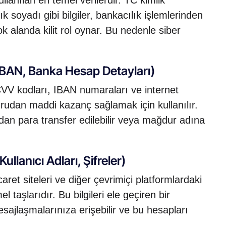
 soyadı gibi bilgiler, bankacılık işlemlerinden
 alanda kilit rol oynar. Bu nedenle siber
, IBAN, Banka Hesap Detayları)
 CVV kodları, IBAN numaraları ve internet
 doğrudan maddi kazanç sağlamak için kullanılır.
lardan para transfer edilebilir veya mağdur adına
Kullanıcı Adları, Şifreler)
ret siteleri ve diğer çevrimiçi platformlardaki
mel taşlarıdır. Bu bilgileri ele geçiren bir
esajlaşmalarınıza erişebilir ve bu hesapları