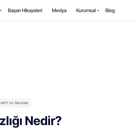
Başarı Hikayeleri
Medya
Kurumsal
Blog
TESPIT VE ÖNLEME
zlığı Nedir?