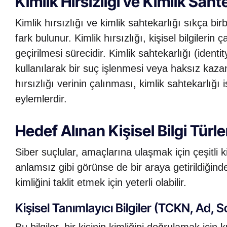
Kimlik Hırsızlığı ve Kimlik Saht
Kimlik hırsızlığı ve kimlik sahtekarlığı sıkça birb
fark bulunur. Kimlik hırsızlığı, kişisel bilgilerin
geçirilmesi sürecidir. Kimlik sahtekarlığı (identity
kullanılarak bir suç işlenmesi veya haksız kaza
hırsızlığı verinin çalınması, kimlik sahtekarlığı 
eylemlerdir.
Hedef Alınan Kişisel Bilgi Türle
Siber suçlular, amaçlarına ulaşmak için çeşitli kiş
anlamsız gibi görünse de bir araya getirildiğinde
kimliğini taklit etmek için yeterli olabilir.
Kişisel Tanımlayıcı Bilgiler (TCKN, Ad, 
Bu bilgiler, bir kişinin kimliğini doğrulamak için 