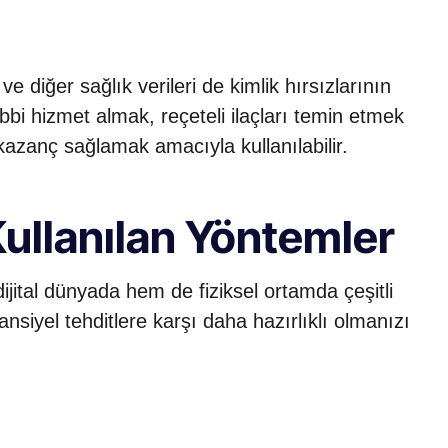
e diğer sağlık verileri de kimlik hırsızlarının
tıbbi hizmet almak, reçeteli ilaçları temin etmek
kazanç sağlamak amacıyla kullanılabilir.
Kullanılan Yöntemler
dijital dünyada hem de fiziksel ortamda çeşitli
ansiyel tehditlere karşı daha hazırlıklı olmanızı