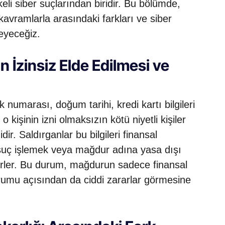
eli siber suçlarından biridir. Bu bölümde,
 kavramlarla arasındaki farkları ve siber
leyeceğiz.
rin İzinsiz Elde Edilmesi ve
ik numarası, doğum tarihi, kredi kartı bilgileri
 o kişinin izni olmaksızın kötü niyetli kişiler
ir. Saldırganlar bu bilgileri finansal
suç işlemek veya mağdur adına yasa dışı
lirler. Bu durum, mağdurun sadece finansal
urumu açısından da ciddi zararlar görmesine