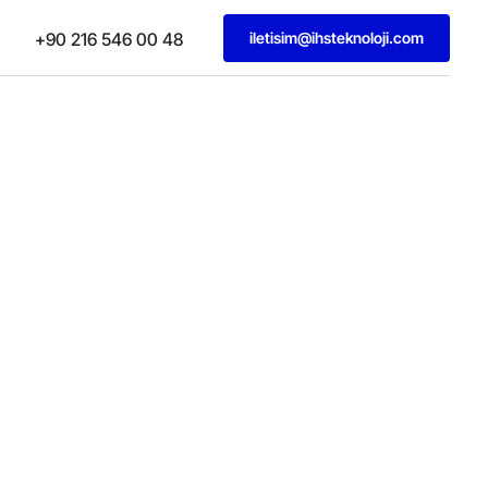
iletisim@ihsteknoloji.com
+90 216 546 00 48