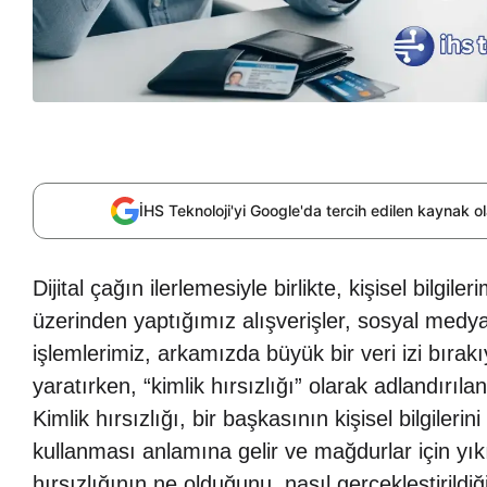
İHS Teknoloji'yi Google'da tercih edilen kaynak 
Dijital çağın ilerlemesiyle birlikte, kişisel bilgil
üzerinden yaptığımız alışverişler, sosyal medya
işlemlerimiz, arkamızda büyük bir veri izi bırakı
yaratırken, “kimlik hırsızlığı” olarak adlandırılan
Kimlik hırsızlığı, bir başkasının kişisel bilgilerin
kullanması anlamına gelir ve mağdurlar için yıkı
hırsızlığının ne olduğunu, nasıl gerçekleştirildiğ