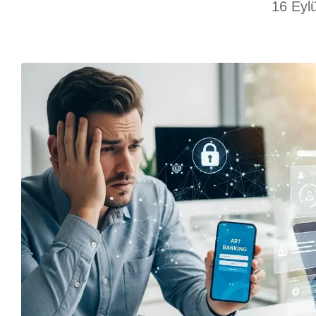
16 Eyl