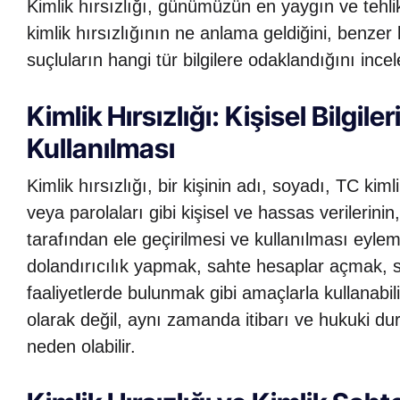
Kimlik hırsızlığı, günümüzün en yaygın ve tehlik
kimlik hırsızlığının ne anlama geldiğini, benzer
suçluların hangi tür bilgilere odaklandığını ince
Kimlik Hırsızlığı: Kişisel Bilgile
Kullanılması
Kimlik hırsızlığı, bir kişinin adı, soyadı, TC kiml
veya parolaları gibi kişisel ve hassas verilerinin,
tarafından ele geçirilmesi ve kullanılması eylemid
dolandırıcılık yapmak, sahte hesaplar açmak, 
faaliyetlerde bulunmak gibi amaçlarla kullanabi
olarak değil, aynı zamanda itibarı ve hukuki d
neden olabilir.