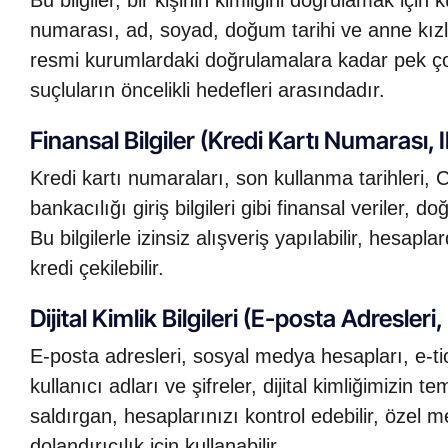
numarası, ad, soyad, doğum tarihi ve anne kızlık
resmi kurumlardaki doğrulamalara kadar pek çok
suçluların öncelikli hedefleri arasındadır.
Finansal Bilgiler (Kredi Kartı Numarası
Kredi kartı numaraları, son kullanma tarihleri,
bankacılığı giriş bilgileri gibi finansal veriler,
Bu bilgilerle izinsiz alışveriş yapılabilir, hesap
kredi çekilebilir.
Dijital Kimlik Bilgileri (E-posta Adresleri, 
E-posta adresleri, sosyal medya hesapları, e-tica
kullanıcı adları ve şifreler, dijital kimliğimizin te
saldırgan, hesaplarınızı kontrol edebilir, özel m
dolandırıcılık için kullanabilir.