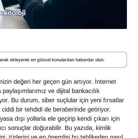
olarak ekleyerek en güncel konulardan haberdar olun.
erimizin değeri her geçen gün artıyor. İnternet
 paylaşımlarımız ve dijital bankacılık
yor. Bu durum, siber suçlular için yeni fırsatlar
 ciddi bir tehdidi de beraberinde getiriyor.
i yasa dışı yollarla ele geçirip kendi çıkarı için
cı sonuçlar doğurabilir. Bu yazıda, kimlik
ini, türlerini ve en önemlisi bu tehlikeden nasıl