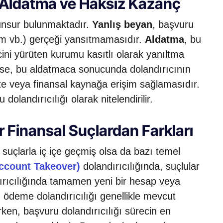
, Aldatma ve Haksız Kazanç
 unsur bulunmaktadır.
Yanlış beyan
, başvuru
ihdam vb.) gerçeği yansıtmamasıdır.
Aldatma
, bu
ini yürüten kurumu kasıtlı olarak yanıltma
se, bu aldatmaca sonucunda dolandırıcının
te veya finansal kaynağa erişim sağlamasıdır.
olandırıcılığı olarak nitelendirilir.
r Finansal Suçlardan Farkları
l suçlarla iç içe geçmiş olsa da bazı temel
ccount Takeover)
dolandırıcılığında, suçlular
ırıcılığında tamamen yeni bir hesap veya
 ödeme dolandırıcılığı genellikle mevcut
rken, başvuru dolandırıcılığı sürecin en