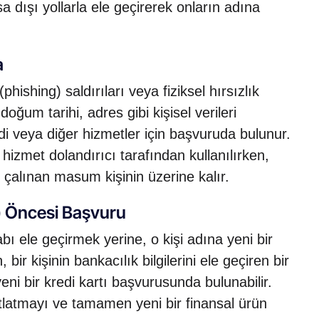
asa dışı yollarla ele geçirerek onların adına
a
phishing) saldırıları veya fiziksel hırsızlık
doğum tarihi, adres gibi kişisel verileri
di veya diğer hizmetler için başvuruda bulunur.
izmet dolandırıcı tarafından kullanılırken,
 çalınan masum kişinin üzerine kalır.
) Öncesi Başvuru
ı ele geçirmek yerine, o kişi adına yeni bir
r kişinin bankacılık bilgilerini ele geçiren bir
yeni bir kredi kartı başvurusunda bulunabilir.
tlatmayı ve tamamen yeni bir finansal ürün