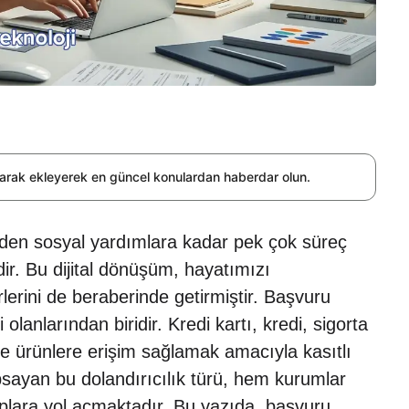
olarak ekleyerek en güncel konulardan haberdar olun.
erden sosyal yardımlara kadar pek çok süreç
ir. Bu dijital dönüşüm, hayatımızı
lerini de beraberinde getirmiştir. Başvuru
 olanlarından biridir. Kredi kartı, kredi, sigorta
 ve ürünlere erişim sağlamak amacıyla kasıtlı
kapsayan bu dolandırıcılık türü, hem kurumlar
ayıplara yol açmaktadır. Bu yazıda, başvuru