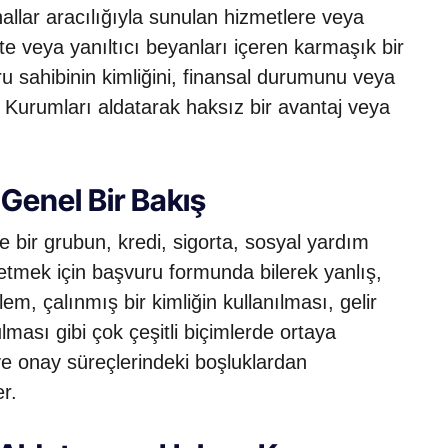
nallar aracılığıyla sunulan hizmetlere veya
e veya yanıltıcı beyanları içeren karmaşık bir
ru sahibinin kimliğini, finansal durumunu veya
r. Kurumları aldatarak haksız bir avantaj veya
 Genel Bir Bakış
ze bir grubun, kredi, sigorta, sosyal yardım
 etmek için başvuru formunda bilerek yanlış,
em, çalınmış bir kimliğin kullanılması, gelir
ulması gibi çok çeşitli biçimlerde ortaya
 ve onay süreçlerindeki boşluklardan
r.