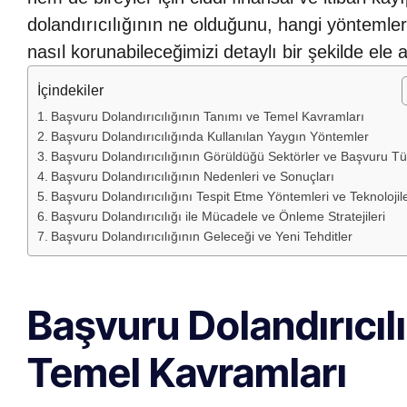
dolandırıcılığının ne olduğunu, hangi yöntemlerl
nasıl korunabileceğimizi detaylı bir şekilde ele 
İçindekiler
Başvuru Dolandırıcılığının Tanımı ve Temel Kavramları
Başvuru Dolandırıcılığında Kullanılan Yaygın Yöntemler
Başvuru Dolandırıcılığının Görüldüğü Sektörler ve Başvuru Tür
Başvuru Dolandırıcılığının Nedenleri ve Sonuçları
Başvuru Dolandırıcılığını Tespit Etme Yöntemleri ve Teknolojile
Başvuru Dolandırıcılığı ile Mücadele ve Önleme Stratejileri
Başvuru Dolandırıcılığının Geleceği ve Yeni Tehditler
Başvuru Dolandırıcıl
Temel Kavramları