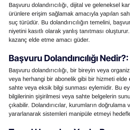
Başvuru dolandırıcılığı, dijital ve geleneksel ka
ürünlere erişim sağlamak amacıyla yapılan saht
suç türüdür. Bu dolandırıcılığın temelini, başvu
niyetini kasıtlı olarak yanlış tanıtması oluşturu
kazanç elde etme amacı güder.
Başvuru Dolandırıcılığı Nedir?:
Başvuru dolandırıcılığı, bir bireyin veya organi
veya herhangi bir abonelik gibi bir hizmeti elde
sahte veya eksik bilgi sunması eylemidir. Bu eyl
bilgilerinin şişirilmesi veya sahte belgelerin sun
çıkabilir. Dolandırıcılar, kurumların doğrulama
yararlanarak sistemleri manipüle etmeyi hedefle