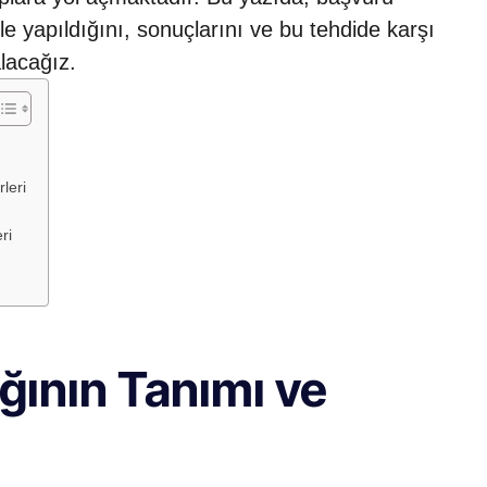
e yapıldığını, sonuçlarını ve bu tehdide karşı
alacağız.
leri
ri
ığının Tanımı ve