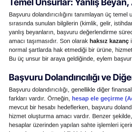
Temel Unsurlar: Yanlış Beyan
Başvuru dolandırıcılığını tanımlayan üç temel
sırasında sunulan bilgilerin (kimlik, gelir, ist
yanlış beyanların, başvuru değerlendirme sürec
amacı taşımasıdır. Son olarak
haksız kazanç
i
normal şartlarda hak etmediği bir ürüne, hizme
Bu üç unsur bir araya geldiğinde, eylem başvuru d
Başvuru Dolandırıcılığı ve Diğe
Başvuru dolandırıcılığı, genellikle diğer finansa
farkları vardır. Örneğin,
hesap ele geçirme (A
mevcut bir hesabı hedeflerken, başvuru doland
hizmet oluşturma amacı vardır. Benzer şekilde,
hesaplar üzerinden yapılan sahte işlemleri içeri