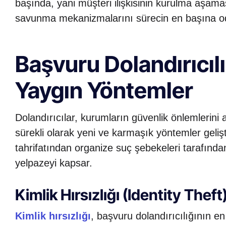
başında, yani müşteri ilişkisinin kurulma aşam
savunma mekanizmalarını sürecin en başına oda
Başvuru Dolandırıcıl
Yaygın Yöntemler
Dolandırıcılar, kurumların güvenlik önlemlerin
sürekli olarak yeni ve karmaşık yöntemler gelişt
tahrifatından organize suç şebekeleri tarafından
yelpazeyi kapsar.
Kimlik Hırsızlığı (Identity Theft
Kimlik hırsızlığı
, başvuru dolandırıcılığının e