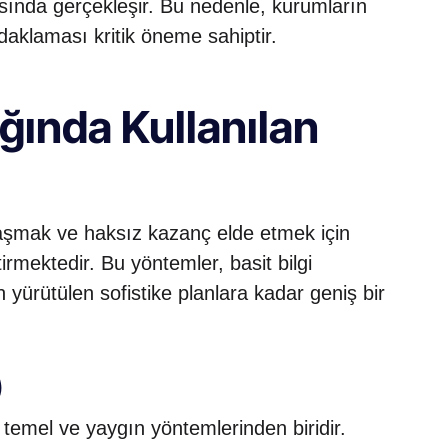
asında gerçekleşir. Bu nedenle, kurumların
klaması kritik öneme sahiptir.
ığında Kullanılan
i aşmak ve haksız kazanç elde etmek için
irmektedir. Bu yöntemler, basit bilgi
 yürütülen sofistike planlara kadar geniş bir
)
n temel ve yaygın yöntemlerinden biridir.