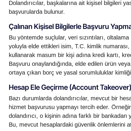
Dolandırıcılar, başkalarına ait kişisel bilgileri y
başvurularda bulunur.
Çalınan Kişisel Bilgilerle Başvuru Yapm
Bu yöntemde suçlular, veri sızıntıları, oltalama (
yoluyla elde ettikleri isim, T.C. kimlik numarası, 
kullanarak masum bir kişi adına kredi kartı, kre
Başvuru onaylandığında, elde edilen ürün veya h
ortaya çıkan borç ve yasal sorumluluklar kimliği
Hesap Ele Geçirme (Account Takeover
Bazı durumlarda dolandırıcılar, mevcut bir hesab
hizmet başvurusu yapmayı tercih eder. Örneğin, bi
dolandırıcı, o kişinin adına farklı bir bankadan 
Bu, mevcut hesaplardaki güvenlik önlemlerini a