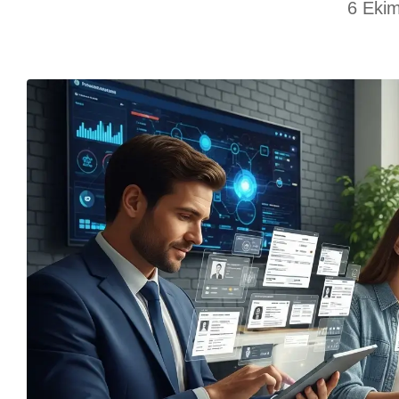
6 Eki