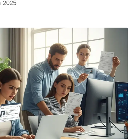
m 2025