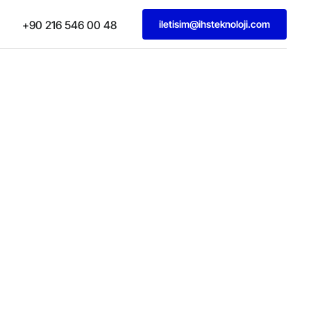
iletisim@ihsteknoloji.com
+90 216 546 00 48