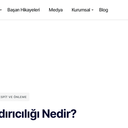
Başarı Hikayeleri
Medya
Kurumsal
Blog
TESPIT VE ÖNLEME
rıcılığı Nedir?