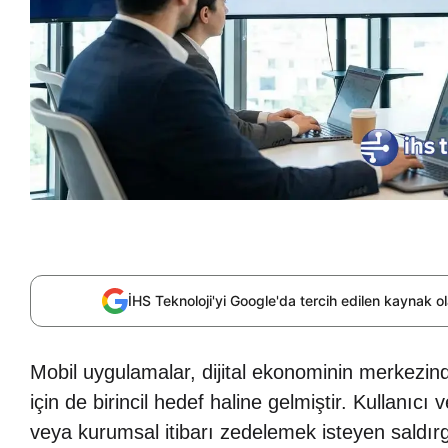
İHS Teknoloji'yi Google'da tercih edilen kaynak 
Mobil uygulamalar, dijital ekonominin merkezin
için de birincil hedef haline gelmiştir. Kullanıc
veya kurumsal itibarı zedelemek isteyen saldırg