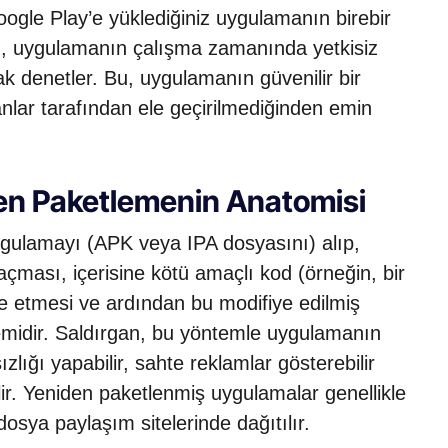
ogle Play’e yüklediğiniz uygulamanın birebir
lü, uygulamanın çalışma zamanında yetkisiz
ak denetler. Bu, uygulamanın güvenilir bir
nlar tarafından ele geçirilmediğinden emin
den Paketlemenin Anatomisi
ygulamayı (APK veya IPA dosyasını) alıp,
çması, içerisine kötü amaçlı kod (örneğin, bir
e etmesi ve ardından bu modifiye edilmiş
emidir. Saldırgan, bu yöntemle uygulamanın
sızlığı yapabilir, sahte reklamlar gösterebilir
ilir. Yeniden paketlenmiş uygulamalar genellikle
ya paylaşım sitelerinde dağıtılır.