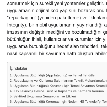
sömürmek için sürekli yeni yöntemler geliştirir. 
uygulamanın orijinal kod yapısını bozarak onu 
“repackaging” (yeniden paketleme) ve “klonlama
Integrity), bir mobil uygulamanın yayınlandığı an
imzasının değiştirilmediğini ve bozulmadığını g
bütünlüğün ihlali, kullanıcılar ve kurumlar için 
uygulama bütünlüğünü hedef alan tehditleri, tek
nasıl kapsamlı bir savunma hattı oluşturulabilece
İçindekiler
Uygulama Bütünlüğü (App Integrity) ve Temel Tehditler
Repackaging ve Klonlama Saldırılarının Teknik Mekanizmaları
Uygulama Bütünlüğünü Korumak İçin Temel Savunma Stratejil
IHS Teknoloji Device Trust ile Kapsamlı ve Katmanlı Koruma
Sektörel Uygulama Senaryoları ve Etkileri
Uygulama Bütünlüğü Koruması İçin Neden İHS Teknoloji’yi Terc