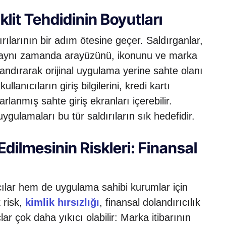
lit Tehdidinin Boyutları
ılarının bir adım ötesine geçer. Saldırganlar,
, aynı zamanda arayüzünü, ikonunu ve marka
 kandırarak orijinal uygulama yerine sahte olanı
lanıcıların giriş bilgilerini, kredi kartı
arlanmış sahte giriş ekranları içerebilir.
uygulamaları bu tür saldırıların sık hedefidir.
dilmesinin Riskleri: Finansal
ılar hem de uygulama sahibi kurumlar için
k risk,
kimlik hırsızlığı
, finansal dolandırıcılık
ar çok daha yıkıcı olabilir: Marka itibarının