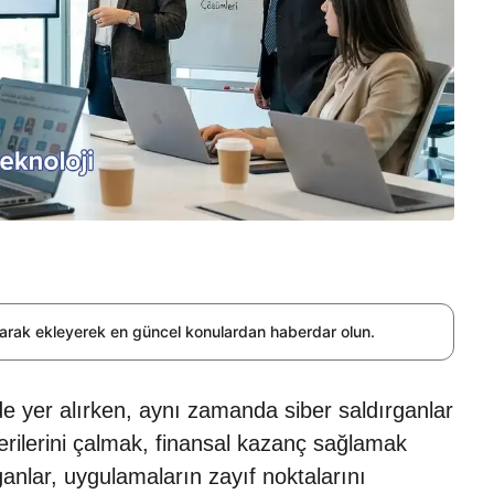
olarak ekleyerek en güncel konulardan haberdar olun.
de yer alırken, aynı zamanda siber saldırganlar
ı verilerini çalmak, finansal kazanç sağlamak
anlar, uygulamaların zayıf noktalarını