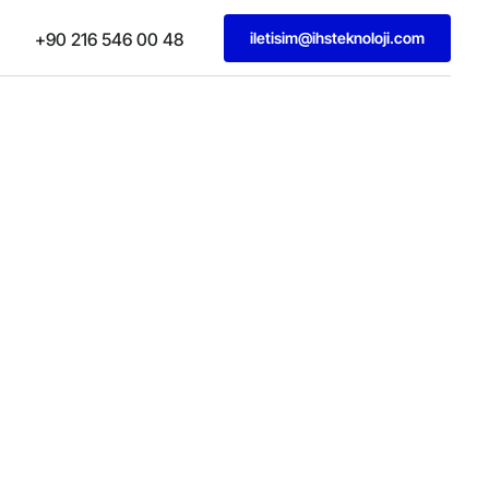
iletisim@ihsteknoloji.com
+90 216 546 00 48