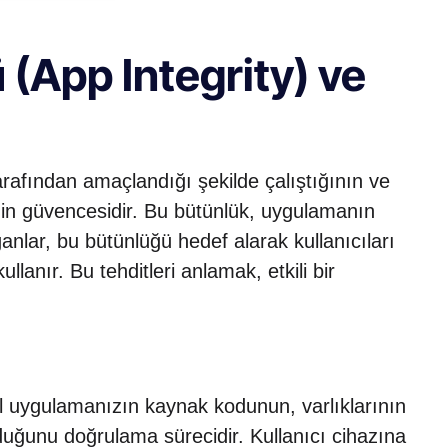
(App Integrity) ve
tarafından amaçlandığı şekilde çalıştığının ve
nin güvencesidir. Bu bütünlük, uygulamanın
rganlar, bu bütünlüğü hedef alarak kullanıcıları
ullanır. Bu tehditleri anlamak, etkili bir
 uygulamanızın kaynak kodunun, varlıklarının
olduğunu doğrulama sürecidir. Kullanıcı cihazına