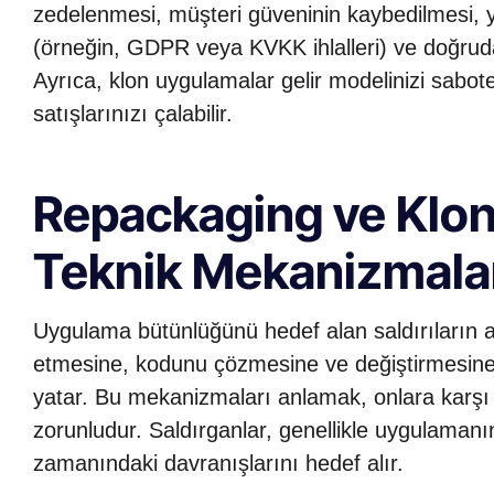
zedelenmesi, müşteri güveninin kaybedilmesi, 
(örneğin, GDPR veya KVKK ihlalleri) ve doğrudan
Ayrıca, klon uygulamalar gelir modelinizi sabote
satışlarınızı çalabilir.
Repackaging ve Klonl
Teknik Mekanizmala
Uygulama bütünlüğünü hedef alan saldırıların a
etmesine, kodunu çözmesine ve değiştirmesine o
yatar. Bu mekanizmaları anlamak, onlara karşı e
zorunludur. Saldırganlar, genellikle uygulaman
zamanındaki davranışlarını hedef alır.