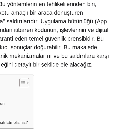
Bu yöntemlerin en tehlikelilerinden biri,
kötü amaçlı bir araca dönüştüren
” saldırılarıdır. Uygulama bütünlüğü (App
dan itibaren kodunun, işlevlerinin ve dijital
aranti eden temel güvenlik prensibidir. Bu
yıkıcı sonuçlar doğurabilir. Bu makalede,
nik mekanizmalarını ve bu saldırılara karşı
ğini detaylı bir şekilde ele alacağız.
eri
ih Etmelisiniz?