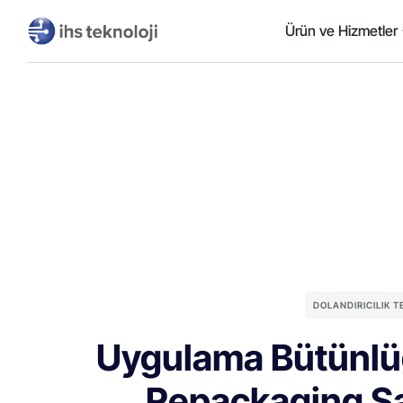
Ürün ve Hizmetler
DOLANDIRICILIK 
Uygulama Bütünlüğ
Repackaging Sal