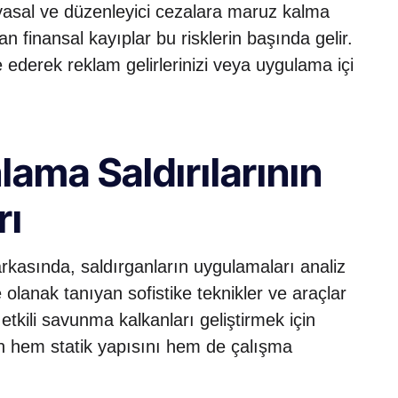
yasal ve düzenleyici cezalara maruz kalma
 finansal kayıplar bu risklerin başında gelir.
 ederek reklam gelirlerinizi veya uygulama içi
ama Saldırılarının
rı
rkasında, saldırganların uygulamaları analiz
lanak tanıyan sofistike teknikler ve araçlar
tkili savunma kalkanları geliştirmek için
ın hem statik yapısını hem de çalışma