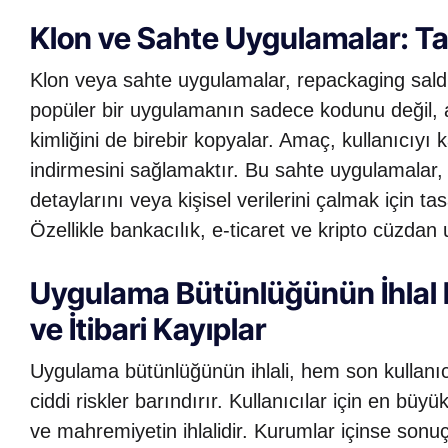
Klon ve Sahte Uygulamalar: Tak
Klon veya sahte uygulamalar, repackaging saldır
popüler bir uygulamanın sadece kodunu değil
kimliğini de birebir kopyalar. Amaç, kullanıcıyı
indirmesini sağlamaktır. Bu sahte uygulamalar, kul
detaylarını veya kişisel verilerini çalmak için tas
Özellikle bankacılık, e-ticaret ve kripto cüzdan 
Uygulama Bütünlüğünün İhlal E
ve İtibari Kayıplar
Uygulama bütünlüğünün ihlali, hem son kullanıc
ciddi riskler barındırır. Kullanıcılar için en büyü
ve mahremiyetin ihlalidir. Kurumlar içinse sonuçl