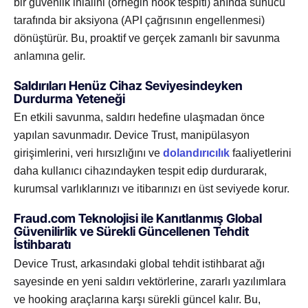
bir güvenlik ihlalini (örneğin hook tespiti) anında sunucu
tarafında bir aksiyona (API çağrısının engellenmesi)
dönüştürür. Bu, proaktif ve gerçek zamanlı bir savunma
anlamına gelir.
Saldırıları Henüz Cihaz Seviyesindeyken
Durdurma Yeteneği
En etkili savunma, saldırı hedefine ulaşmadan önce
yapılan savunmadır. Device Trust, manipülasyon
girişimlerini, veri hırsızlığını ve
dolandırıcılık
faaliyetlerini
daha kullanıcı cihazındayken tespit edip durdurarak,
kurumsal varlıklarınızı ve itibarınızı en üst seviyede korur.
Fraud.com Teknolojisi ile Kanıtlanmış Global
Güvenilirlik ve Sürekli Güncellenen Tehdit
İstihbaratı
Device Trust, arkasındaki global tehdit istihbarat ağı
sayesinde en yeni saldırı vektörlerine, zararlı yazılımlara
ve hooking araçlarına karşı sürekli güncel kalır. Bu,