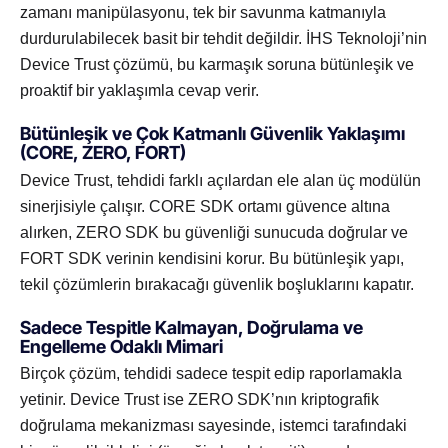
zamanı manipülasyonu, tek bir savunma katmanıyla
durdurulabilecek basit bir tehdit değildir. İHS Teknoloji’nin
Device Trust çözümü, bu karmaşık soruna bütünleşik ve
proaktif bir yaklaşımla cevap verir.
Bütünleşik ve Çok Katmanlı Güvenlik Yaklaşımı
(CORE, ZERO, FORT)
Device Trust, tehdidi farklı açılardan ele alan üç modülün
sinerjisiyle çalışır. CORE SDK ortamı güvence altına
alırken, ZERO SDK bu güvenliği sunucuda doğrular ve
FORT SDK verinin kendisini korur. Bu bütünleşik yapı,
tekil çözümlerin bırakacağı güvenlik boşluklarını kapatır.
Sadece Tespitle Kalmayan, Doğrulama ve
Engelleme Odaklı Mimari
Birçok çözüm, tehdidi sadece tespit edip raporlamakla
yetinir. Device Trust ise ZERO SDK’nın kriptografik
doğrulama mekanizması sayesinde, istemci tarafındaki