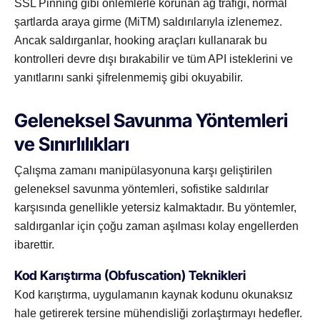
SSL Pinning gibi önlemlerle korunan ağ trafiği, normal
şartlarda araya girme (MiTM) saldırılarıyla izlenemez.
Ancak saldırganlar, hooking araçları kullanarak bu
kontrolleri devre dışı bırakabilir ve tüm API isteklerini ve
yanıtlarını sanki şifrelenmemiş gibi okuyabilir.
Geleneksel Savunma Yöntemleri
ve Sınırlılıkları
Çalışma zamanı manipülasyonuna karşı geliştirilen
geleneksel savunma yöntemleri, sofistike saldırılar
karşısında genellikle yetersiz kalmaktadır. Bu yöntemler,
saldırganlar için çoğu zaman aşılması kolay engellerden
ibarettir.
Kod Karıştırma (Obfuscation) Teknikleri
Kod karıştırma, uygulamanın kaynak kodunu okunaksız
hale getirerek tersine mühendisliği zorlaştırmayı hedefler.