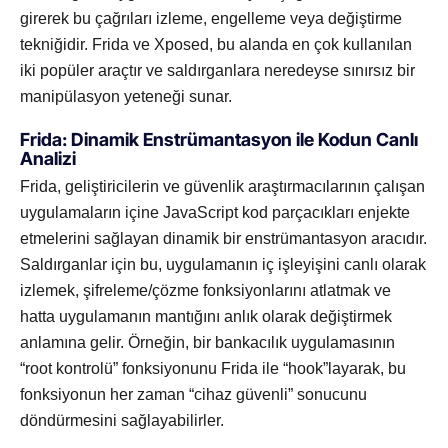
girerek bu çağrıları izleme, engelleme veya değiştirme
tekniğidir. Frida ve Xposed, bu alanda en çok kullanılan
iki popüler araçtır ve saldırganlara neredeyse sınırsız bir
manipülasyon yeteneği sunar.
Frida: Dinamik Enstrümantasyon ile Kodun Canlı
Analizi
Frida, geliştiricilerin ve güvenlik araştırmacılarının çalışan
uygulamaların içine JavaScript kod parçacıkları enjekte
etmelerini sağlayan dinamik bir enstrümantasyon aracıdır.
Saldırganlar için bu, uygulamanın iç işleyişini canlı olarak
izlemek, şifreleme/çözme fonksiyonlarını atlatmak ve
hatta uygulamanın mantığını anlık olarak değiştirmek
anlamına gelir. Örneğin, bir bankacılık uygulamasının
“root kontrolü” fonksiyonunu Frida ile “hook”layarak, bu
fonksiyonun her zaman “cihaz güvenli” sonucunu
döndürmesini sağlayabilirler.