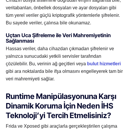
Cihazın dosya sistemine doğrudan erişim sağlansa bile,
veritabanları, önbellek dosyaları ve ayar dosyaları gibi
tüm yerel veriler güçlü kriptografik yöntemlerle şifrelenir.
Bu sayede veriler, çalınsa bile okunamaz.
Uçtan Uca Şifreleme ile Veri Mahremiyetinin
Sağlanması
Hassas veriler, daha cihazdan çıkmadan şifrelenir ve
yalnızca sunucudaki yetkili servisler tarafından
çözülebilir. Bu, verinin ağ geçitleri veya
bulut hizmetleri
gibi ara noktalarda bile ifşa olmasını engelleyerek tam bir
veri mahremiyeti sağlar.
Runtime Manipülasyonuna Karşı
Dinamik Koruma İçin Neden İHS
Teknoloji’yi Tercih Etmelisiniz?
Frida ve Xposed gibi araçlarla gerçekleştirilen çalışma