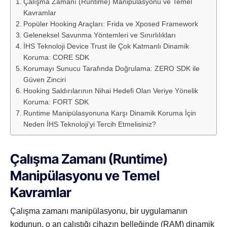
Çalışma Zamanı (Runtime) Manipülasyonu ve Temel
Kavramlar
Popüler Hooking Araçları: Frida ve Xposed Framework
Geleneksel Savunma Yöntemleri ve Sınırlılıkları
İHS Teknoloji Device Trust ile Çok Katmanlı Dinamik
Koruma: CORE SDK
Korumayı Sunucu Tarafında Doğrulama: ZERO SDK ile
Güven Zinciri
Hooking Saldırılarının Nihai Hedefi Olan Veriye Yönelik
Koruma: FORT SDK
Runtime Manipülasyonuna Karşı Dinamik Koruma İçin
Neden İHS Teknoloji’yi Tercih Etmelisiniz?
Çalışma Zamanı (Runtime)
Manipülasyonu ve Temel
Kavramlar
Çalışma zamanı manipülasyonu, bir uygulamanın
kodunun, o an çalıştığı cihazın belleğinde (RAM) dinamik