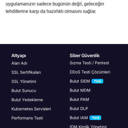
uygulamanızın sadece bugünün değil, geleceğin
tehditlerine karşı da hazırlıklı olmasını sağlar.
Altyapı
Siber Güvenlik
Sızma Testi / Pentest
Alan Adı
DDoS Testi Çözümleri
SSL Sertifikaları
Bulut SIEM
SSL Yönetimi
Yeni
Bulut MDM
Bulut Sunucu
Bulut PAM
Bulut Yedekleme
Bulut DLP
Kubernetes Servisleri
Bulut IAM
Performans Testi
Yeni
IDM Kimlik Yönetimi