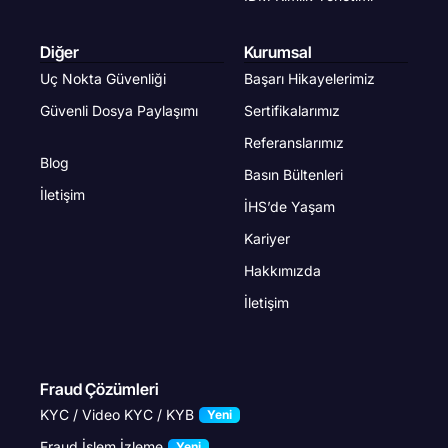
Diğer
Kurumsal
Uç Nokta Güvenliği
Başarı Hikayelerimiz
Güvenli Dosya Paylaşımı
Sertifikalarımız
Referanslarımız
Blog
Basın Bültenleri
İletişim
İHS’de Yaşam
Kariyer
Hakkımızda
İletişim
Fraud Çözümleri
KYC / Video KYC / KYB
Yeni
Fraud İşlem İzleme
Yeni