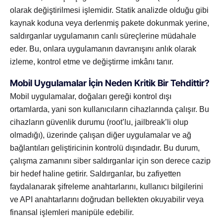
olarak değiştirilmesi işlemidir. Statik analizde olduğu gibi
kaynak koduna veya derlenmiş pakete dokunmak yerine,
saldırganlar uygulamanın canlı süreçlerine müdahale
eder. Bu, onlara uygulamanın davranışını anlık olarak
izleme, kontrol etme ve değiştirme imkânı tanır.
Mobil Uygulamalar İçin Neden Kritik Bir Tehdittir?
Mobil uygulamalar, doğaları gereği kontrol dışı
ortamlarda, yani son kullanıcıların cihazlarında çalışır. Bu
cihazların güvenlik durumu (root’lu, jailbreak’li olup
olmadığı), üzerinde çalışan diğer uygulamalar ve ağ
bağlantıları geliştiricinin kontrolü dışındadır. Bu durum,
çalışma zamanını siber saldırganlar için son derece cazip
bir hedef haline getirir. Saldırganlar, bu zafiyetten
faydalanarak şifreleme anahtarlarını, kullanıcı bilgilerini
ve API anahtarlarını doğrudan bellekten okuyabilir veya
finansal işlemleri manipüle edebilir.