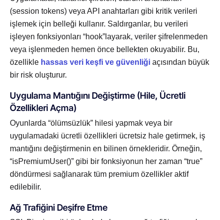
(session tokens) veya API anahtarları gibi kritik verileri
işlemek için belleği kullanır. Saldırganlar, bu verileri
işleyen fonksiyonları “hook”layarak, veriler şifrelenmeden
veya işlenmeden hemen önce bellekten okuyabilir. Bu,
özellikle
hassas veri keşfi ve güvenliği
açısından büyük
bir risk oluşturur.
Uygulama Mantığını Değiştirme (Hile, Ücretli
Özellikleri Açma)
Oyunlarda “ölümsüzlük” hilesi yapmak veya bir
uygulamadaki ücretli özellikleri ücretsiz hale getirmek, iş
mantığını değiştirmenin en bilinen örnekleridir. Örneğin,
“isPremiumUser()” gibi bir fonksiyonun her zaman “true”
döndürmesi sağlanarak tüm premium özellikler aktif
edilebilir.
Ağ Trafiğini Deşifre Etme