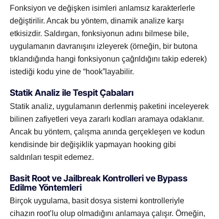
Fonksiyon ve değişken isimleri anlamsız karakterlerle
değiştirilir. Ancak bu yöntem, dinamik analize karşı
etkisizdir. Saldırgan, fonksiyonun adını bilmese bile,
uygulamanın davranışını izleyerek (örneğin, bir butona
tıklandığında hangi fonksiyonun çağrıldığını takip ederek)
istediği kodu yine de “hook”layabilir.
Statik Analiz ile Tespit Çabaları
Statik analiz, uygulamanın derlenmiş paketini inceleyerek
bilinen zafiyetleri veya zararlı kodları aramaya odaklanır.
Ancak bu yöntem, çalışma anında gerçekleşen ve kodun
kendisinde bir değişiklik yapmayan hooking gibi
saldırıları tespit edemez.
Basit Root ve Jailbreak Kontrolleri ve Bypass
Edilme Yöntemleri
Birçok uygulama, basit dosya sistemi kontrolleriyle
cihazın root’lu olup olmadığını anlamaya çalışır. Örneğin,