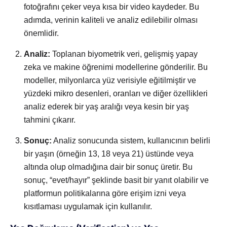
fotoğrafını çeker veya kısa bir video kaydeder. Bu
adımda, verinin kaliteli ve analiz edilebilir olması
önemlidir.
Analiz:
Toplanan biyometrik veri, gelişmiş yapay
zeka ve makine öğrenimi modellerine gönderilir. Bu
modeller, milyonlarca yüz verisiyle eğitilmiştir ve
yüzdeki mikro desenleri, oranları ve diğer özellikleri
analiz ederek bir yaş aralığı veya kesin bir yaş
tahmini çıkarır.
Sonuç:
Analiz sonucunda sistem, kullanıcının belirli
bir yaşın (örneğin 13, 18 veya 21) üstünde veya
altında olup olmadığına dair bir sonuç üretir. Bu
sonuç, “evet/hayır” şeklinde basit bir yanıt olabilir ve
platformun politikalarına göre erişim izni veya
kısıtlaması uygulamak için kullanılır.