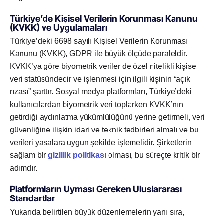
Türkiye’de Kişisel Verilerin Korunması Kanunu
(KVKK) ve Uygulamaları
Türkiye’deki 6698 sayılı Kişisel Verilerin Korunması
Kanunu (KVKK), GDPR ile büyük ölçüde paraleldir.
KVKK’ya göre biyometrik veriler de özel nitelikli kişisel
veri statüsündedir ve işlenmesi için ilgili kişinin “açık
rızası” şarttır. Sosyal medya platformları, Türkiye’deki
kullanıcılardan biyometrik veri toplarken KVKK’nın
getirdiği aydınlatma yükümlülüğünü yerine getirmeli, veri
güvenliğine ilişkin idari ve teknik tedbirleri almalı ve bu
verileri yasalara uygun şekilde işlemelidir. Şirketlerin
sağlam bir
gizlilik politikası
olması, bu süreçte kritik bir
adımdır.
Platformların Uyması Gereken Uluslararası
Standartlar
Yukarıda belirtilen büyük düzenlemelerin yanı sıra,