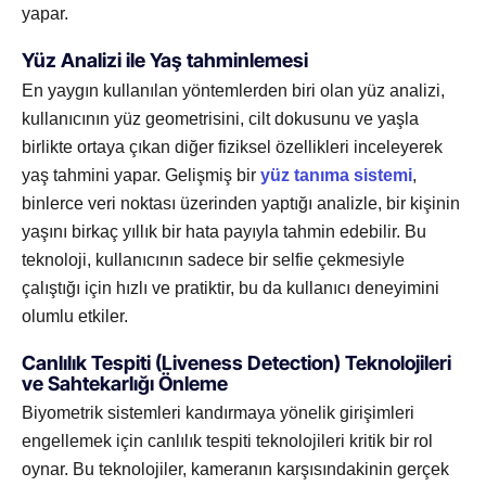
yapar.
Yüz Analizi ile Yaş tahminlemesi
En yaygın kullanılan yöntemlerden biri olan yüz analizi,
kullanıcının yüz geometrisini, cilt dokusunu ve yaşla
birlikte ortaya çıkan diğer fiziksel özellikleri inceleyerek
yaş tahmini yapar. Gelişmiş bir
yüz tanıma sistemi
,
binlerce veri noktası üzerinden yaptığı analizle, bir kişinin
yaşını birkaç yıllık bir hata payıyla tahmin edebilir. Bu
teknoloji, kullanıcının sadece bir selfie çekmesiyle
çalıştığı için hızlı ve pratiktir, bu da kullanıcı deneyimini
olumlu etkiler.
Canlılık Tespiti (Liveness Detection) Teknolojileri
ve Sahtekarlığı Önleme
Biyometrik sistemleri kandırmaya yönelik girişimleri
engellemek için canlılık tespiti teknolojileri kritik bir rol
oynar. Bu teknolojiler, kameranın karşısındakinin gerçek