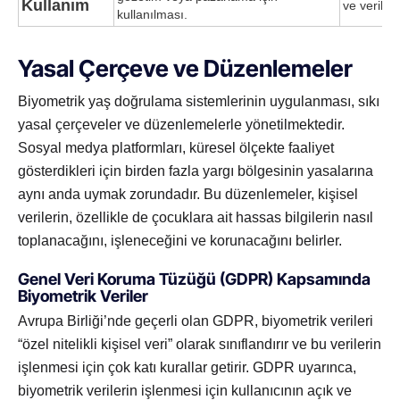
Kullanım
ve veriler
kullanılması.
Yasal Çerçeve ve Düzenlemeler
Biyometrik yaş doğrulama sistemlerinin uygulanması, sıkı
yasal çerçeveler ve düzenlemelerle yönetilmektedir.
Sosyal medya platformları, küresel ölçekte faaliyet
gösterdikleri için birden fazla yargı bölgesinin yasalarına
aynı anda uymak zorundadır. Bu düzenlemeler, kişisel
verilerin, özellikle de çocuklara ait hassas bilgilerin nasıl
toplanacağını, işleneceğini ve korunacağını belirler.
Genel Veri Koruma Tüzüğü (GDPR) Kapsamında
Biyometrik Veriler
Avrupa Birliği’nde geçerli olan GDPR, biyometrik verileri
“özel nitelikli kişisel veri” olarak sınıflandırır ve bu verilerin
işlenmesi için çok katı kurallar getirir. GDPR uyarınca,
biyometrik verilerin işlenmesi için kullanıcının açık ve