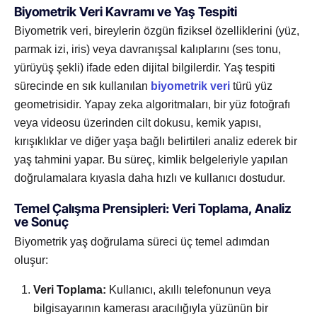
Biyometrik Veri Kavramı ve Yaş Tespiti
Biyometrik veri, bireylerin özgün fiziksel özelliklerini (yüz,
parmak izi, iris) veya davranışsal kalıplarını (ses tonu,
yürüyüş şekli) ifade eden dijital bilgilerdir. Yaş tespiti
sürecinde en sık kullanılan
biyometrik veri
türü yüz
geometrisidir. Yapay zeka algoritmaları, bir yüz fotoğrafı
veya videosu üzerinden cilt dokusu, kemik yapısı,
kırışıklıklar ve diğer yaşa bağlı belirtileri analiz ederek bir
yaş tahmini yapar. Bu süreç, kimlik belgeleriyle yapılan
doğrulamalara kıyasla daha hızlı ve kullanıcı dostudur.
Temel Çalışma Prensipleri: Veri Toplama, Analiz
ve Sonuç
Biyometrik yaş doğrulama süreci üç temel adımdan
oluşur:
Veri Toplama:
Kullanıcı, akıllı telefonunun veya
bilgisayarının kamerası aracılığıyla yüzünün bir