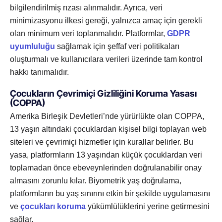
bilgilendirilmiş rızası alınmalıdır. Ayrıca, veri
minimizasyonu ilkesi gereği, yalnızca amaç için gerekli
olan minimum veri toplanmalıdır. Platformlar,
GDPR
uyumluluğu
sağlamak için şeffaf veri politikaları
oluşturmalı ve kullanıcılara verileri üzerinde tam kontrol
hakkı tanımalıdır.
Çocukların Çevrimiçi Gizliliğini Koruma Yasası
(COPPA)
Amerika Birleşik Devletleri’nde yürürlükte olan COPPA,
13 yaşın altındaki çocuklardan kişisel bilgi toplayan web
siteleri ve çevrimiçi hizmetler için kurallar belirler. Bu
yasa, platformların 13 yaşından küçük çocuklardan veri
toplamadan önce ebeveynlerinden doğrulanabilir onay
almasını zorunlu kılar. Biyometrik yaş doğrulama,
platformların bu yaş sınırını etkin bir şekilde uygulamasını
ve
çocukları koruma
yükümlülüklerini yerine getirmesini
sağlar.