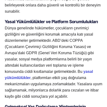
belirleyerek onlara daha güvenli ve kontrollü bir deneyim
sunabilir.
Yasal Yükümlülükler ve Platform Sorumlulukları
Dünya genelinde hükümetler, çocukların çevrimiçi
gizliliğini ve güvenliğini korumak amacıyla katı yasal
düzenlemeler getirmektedir. ABD’deki COPPA
(Çocukların Çevrimiçi Gizliliğini Koruma Yasası) ve
Avrupa’daki GDPR (Genel Veri Koruma Tüzüğü) gibi
yasalar, sosyal medya platformlarına belirli bir yaşın
altındaki kullanıcılardan veri toplama ve işleme
konusunda ciddi kısıtlamalar getirmektedir. Bu
yasal
yükümlülükler
, platformları etkili yaş doğrulama
mekanizmaları uygulamaya zorlamaktadır. Yasalara uyum
sağlamamak, milyonlarca dolarlık para cezaları ve itibar
kaybı gibi ciddi sonuçlara yol açabilir.
Geleneksel Yaş Doğrulama Yöntemlerinin