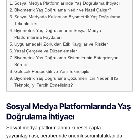
Sosyal Medya Platformlarında Yaş Doğrulama İhtiyacı
Biyometrik Yaş Doğrulama Nedir ve Nasıl Çalışır?
Sosyal Medyada Kullanılan Biyometrik Yaş Doğrulama
Teknolojileri
Biyometrik Yaş Doğrulamanın Sosyal Medya
Platformlarına Faydaları
Uygulamadaki Zorluklar, Etik Kaygılar ve Riskler
Yasal Çerçeve ve Düzenlemeler
Biyometrik Yaş Doğrulama Sistemlerinin Entegrasyon
Süreci
Gelecek Perspektifi ve Yeni Teknolojiler
Biyometrik Yaş Doğrulama Çözümleri İçin Neden İHS
Teknoloji’yi Tercih Etmelisiniz?
Sosyal Medya Platformlarında Yaş
Doğrulama İhtiyacı
Sosyal medya platformlarının küresel çapta
yaygınlaşması, beraberinde önemli sorumlulukları da