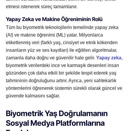
etmesi istenerek süreç tamamlanır.
Yapay Zeka ve Makine Öğreniminin Rolü
Tüm bu biyometrik teknolojilerin temelinde yapay zeka
(AI) ve makine öğrenimi (ML) yatar. Milyonlarca
etiketlenmiş veri (farklı yaş, cinsiyet ve etnik kökenden
insanların yüz ve ses kayıtları) ile eğitilen algoritmalar,
zamanla daha doğru ve güvenilir hale gelir.
Yapay zeka
,
biyometrik verilerdeki ince ve karmaşık desenleri insan
gözünden çok daha etkili bir şekilde tespit ederek yaş
tahmininin doğruluğunu artırır. Ayrıca, yeni sahtekarlık
yöntemlerini öğrenerek sistemin sürekli olarak güncel ve
güvende kalmasını sağlar.
Biyometrik Yaş Doğrulamanın
Sosyal Medya Platformlarına