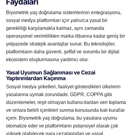
Faydaları
Biyometrik yaş doğrulama sistemlerinin entegrasyonu,
sosyal medya platformları için yalnızca yasal bir
gerekliliği karşılamakla kalmaz, aynı zamanda
operasyonel verimlilikten marka itibarına kadar geniş bir
yelpazede stratejik avantajlar sunar. Bu teknolojiler,
platformların daha güvenli, şeffaf ve sorumlu bir dijital
ekosistem oluşturmasına yardımcı olur.
Yasal Uyumun Sağlanması ve Cezai
Yaptırımlardan Kaçınma
Sosyal medya şirketleri, faaliyet gösterdikleri ülkelerin
yasalarına uymak zorundadır. GDPR, COPPA gibi
düzenlemeler, reşit olmayan kullanıcılardan veri toplama
ve onlara belirli içerikleri sunma konusunda katı kurallar
içerir. Biyometrik yaş doğrulama, bu yasalara uyumu
otomatize eder ve platformların potansiyel olarak çok
yüksek olabilecek para cezalarından ve yasal