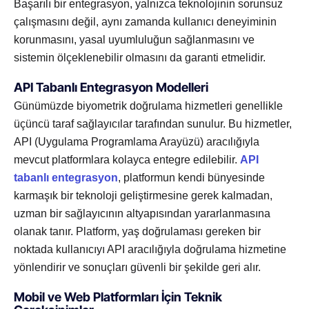
Başarılı bir entegrasyon, yalnızca teknolojinin sorunsuz
çalışmasını değil, aynı zamanda kullanıcı deneyiminin
korunmasını, yasal uyumluluğun sağlanmasını ve
sistemin ölçeklenebilir olmasını da garanti etmelidir.
API Tabanlı Entegrasyon Modelleri
Günümüzde biyometrik doğrulama hizmetleri genellikle
üçüncü taraf sağlayıcılar tarafından sunulur. Bu hizmetler,
API (Uygulama Programlama Arayüzü) aracılığıyla
mevcut platformlara kolayca entegre edilebilir.
API
tabanlı entegrasyon
, platformun kendi bünyesinde
karmaşık bir teknoloji geliştirmesine gerek kalmadan,
uzman bir sağlayıcının altyapısından yararlanmasına
olanak tanır. Platform, yaş doğrulaması gereken bir
noktada kullanıcıyı API aracılığıyla doğrulama hizmetine
yönlendirir ve sonuçları güvenli bir şekilde geri alır.
Mobil ve Web Platformları İçin Teknik