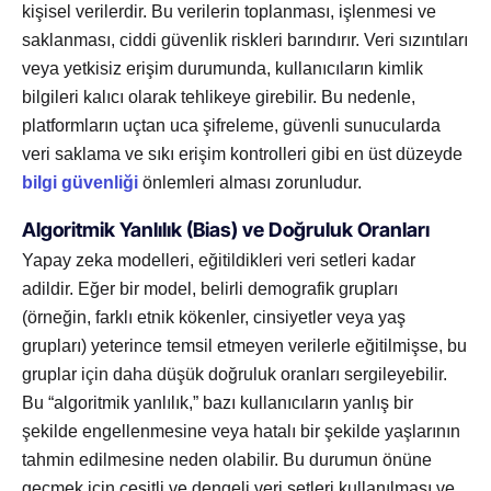
kişisel verilerdir. Bu verilerin toplanması, işlenmesi ve
saklanması, ciddi güvenlik riskleri barındırır. Veri sızıntıları
veya yetkisiz erişim durumunda, kullanıcıların kimlik
bilgileri kalıcı olarak tehlikeye girebilir. Bu nedenle,
platformların uçtan uca şifreleme, güvenli sunucularda
veri saklama ve sıkı erişim kontrolleri gibi en üst düzeyde
bilgi güvenliği
önlemleri alması zorunludur.
Algoritmik Yanlılık (Bias) ve Doğruluk Oranları
Yapay zeka modelleri, eğitildikleri veri setleri kadar
adildir. Eğer bir model, belirli demografik grupları
(örneğin, farklı etnik kökenler, cinsiyetler veya yaş
grupları) yeterince temsil etmeyen verilerle eğitilmişse, bu
gruplar için daha düşük doğruluk oranları sergileyebilir.
Bu “algoritmik yanlılık,” bazı kullanıcıların yanlış bir
şekilde engellenmesine veya hatalı bir şekilde yaşlarının
tahmin edilmesine neden olabilir. Bu durumun önüne
geçmek için çeşitli ve dengeli veri setleri kullanılması ve