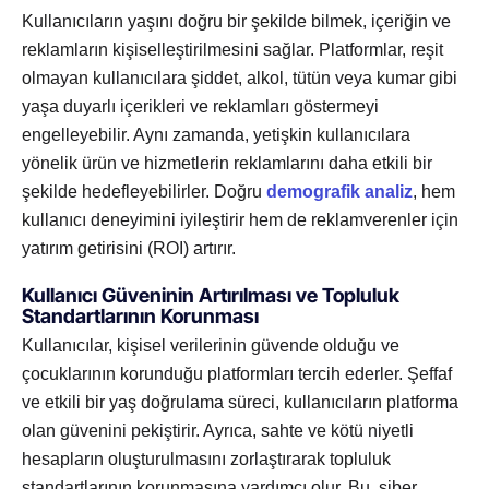
Kullanıcıların yaşını doğru bir şekilde bilmek, içeriğin ve
reklamların kişiselleştirilmesini sağlar. Platformlar, reşit
olmayan kullanıcılara şiddet, alkol, tütün veya kumar gibi
yaşa duyarlı içerikleri ve reklamları göstermeyi
engelleyebilir. Aynı zamanda, yetişkin kullanıcılara
yönelik ürün ve hizmetlerin reklamlarını daha etkili bir
şekilde hedefleyebilirler. Doğru
demografik analiz
, hem
kullanıcı deneyimini iyileştirir hem de reklamverenler için
yatırım getirisini (ROI) artırır.
Kullanıcı Güveninin Artırılması ve Topluluk
Standartlarının Korunması
Kullanıcılar, kişisel verilerinin güvende olduğu ve
çocuklarının korunduğu platformları tercih ederler. Şeffaf
ve etkili bir yaş doğrulama süreci, kullanıcıların platforma
olan güvenini pekiştirir. Ayrıca, sahte ve kötü niyetli
hesapların oluşturulmasını zorlaştırarak topluluk
standartlarının korunmasına yardımcı olur. Bu, siber