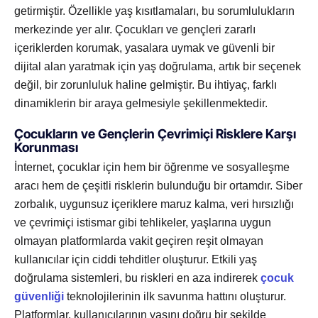
getirmiştir. Özellikle yaş kısıtlamaları, bu sorumlulukların
merkezinde yer alır. Çocukları ve gençleri zararlı
içeriklerden korumak, yasalara uymak ve güvenli bir
dijital alan yaratmak için yaş doğrulama, artık bir seçenek
değil, bir zorunluluk haline gelmiştir. Bu ihtiyaç, farklı
dinamiklerin bir araya gelmesiyle şekillenmektedir.
Çocukların ve Gençlerin Çevrimiçi Risklere Karşı
Korunması
İnternet, çocuklar için hem bir öğrenme ve sosyalleşme
aracı hem de çeşitli risklerin bulunduğu bir ortamdır. Siber
zorbalık, uygunsuz içeriklere maruz kalma, veri hırsızlığı
ve çevrimiçi istismar gibi tehlikeler, yaşlarına uygun
olmayan platformlarda vakit geçiren reşit olmayan
kullanıcılar için ciddi tehditler oluşturur. Etkili yaş
doğrulama sistemleri, bu riskleri en aza indirerek
çocuk
güvenliği
teknolojilerinin ilk savunma hattını oluşturur.
Platformlar, kullanıcılarının yaşını doğru bir şekilde