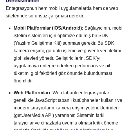
Gereksinimler
Entegrasyonun hem mobil uygulamalarda hem de web
sitelerinde sorunsuz çalışması gerekir.
Mobil Platformlar (iOS/Android):
Sağlayıcının, mobil
işletim sistemleri için optimize edilmiş bir SDK
(Yazılım Geliştirme Kiti) sunması gerekir. Bu SDK,
kamera erişimi, görüntü işleme ve güvenli veri iletimi
gibi işlevleri yönetir. Geliştiricilerin, SDK’yı
uygulamaya entegre ederken performans ve pil
tüketimi gibi faktörleri göz önünde bulundurması
önemlidir.
Web Platformları:
Web tabanlı entegrasyonlar
genellikle JavaScript tabanlı kütüphaneler kullanır ve
modern tarayıcıların kamera erişim yeteneklerinden
(getUserMedia API) yararlanır. Sistemin farklı
tarayıcılar ve cihazlarla uyumlu olması kritik öneme