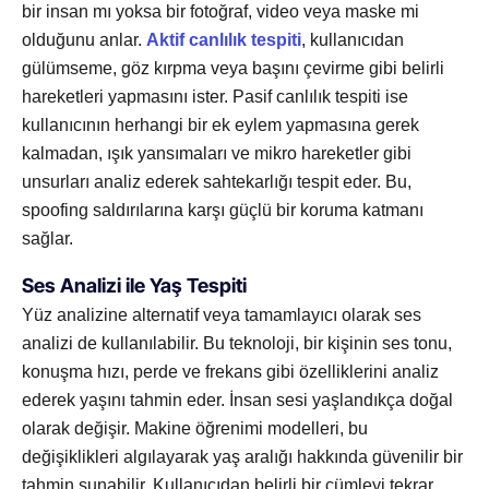
bir insan mı yoksa bir fotoğraf, video veya maske mi
olduğunu anlar.
Aktif canlılık tespiti
, kullanıcıdan
gülümseme, göz kırpma veya başını çevirme gibi belirli
hareketleri yapmasını ister. Pasif canlılık tespiti ise
kullanıcının herhangi bir ek eylem yapmasına gerek
kalmadan, ışık yansımaları ve mikro hareketler gibi
unsurları analiz ederek sahtekarlığı tespit eder. Bu,
spoofing saldırılarına karşı güçlü bir koruma katmanı
sağlar.
Ses Analizi ile Yaş Tespiti
Yüz analizine alternatif veya tamamlayıcı olarak ses
analizi de kullanılabilir. Bu teknoloji, bir kişinin ses tonu,
konuşma hızı, perde ve frekans gibi özelliklerini analiz
ederek yaşını tahmin eder. İnsan sesi yaşlandıkça doğal
olarak değişir. Makine öğrenimi modelleri, bu
değişiklikleri algılayarak yaş aralığı hakkında güvenilir bir
tahmin sunabilir. Kullanıcıdan belirli bir cümleyi tekrar