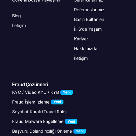
Referanslarımız
Blog
Basın Bültenleri
İletişim
İHS’de Yaşam
Kariyer
Hakkımızda
İletişim
Fraud Çözümleri
KYC / Video KYC / KYB
Yeni
Fraud İşlem İzleme
Yeni
Seyahat Kuralı (Travel Rule)
Fraud Malware Engelleme
Yeni
Başvuru Dolandırıcılığı Önleme
Yeni