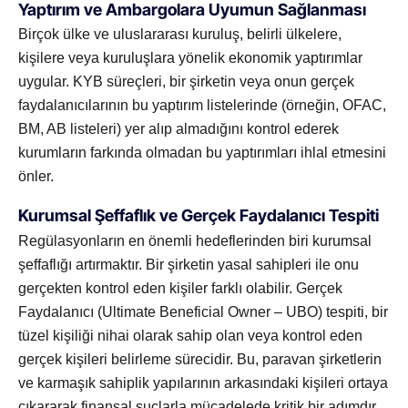
Yaptırım ve Ambargolara Uyumun Sağlanması
Birçok ülke ve uluslararası kuruluş, belirli ülkelere,
kişilere veya kuruluşlara yönelik ekonomik yaptırımlar
uygular. KYB süreçleri, bir şirketin veya onun gerçek
faydalanıcılarının bu yaptırım listelerinde (örneğin, OFAC,
BM, AB listeleri) yer alıp almadığını kontrol ederek
kurumların farkında olmadan bu yaptırımları ihlal etmesini
önler.
Kurumsal Şeffaflık ve Gerçek Faydalanıcı Tespiti
Regülasyonların en önemli hedeflerinden biri kurumsal
şeffaflığı artırmaktır. Bir şirketin yasal sahipleri ile onu
gerçekten kontrol eden kişiler farklı olabilir. Gerçek
Faydalanıcı (Ultimate Beneficial Owner – UBO) tespiti, bir
tüzel kişiliği nihai olarak sahip olan veya kontrol eden
gerçek kişileri belirleme sürecidir. Bu, paravan şirketlerin
ve karmaşık sahiplik yapılarının arkasındaki kişileri ortaya
çıkararak finansal suçlarla mücadelede kritik bir adımdır.