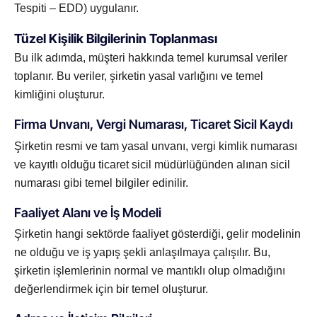
Tespiti – EDD) uygulanır.
Tüzel Kişilik Bilgilerinin Toplanması
Bu ilk adımda, müşteri hakkında temel kurumsal veriler
toplanır. Bu veriler, şirketin yasal varlığını ve temel
kimliğini oluşturur.
Firma Unvanı, Vergi Numarası, Ticaret Sicil Kaydı
Şirketin resmi ve tam yasal unvanı, vergi kimlik numarası
ve kayıtlı olduğu ticaret sicil müdürlüğünden alınan sicil
numarası gibi temel bilgiler edinilir.
Faaliyet Alanı ve İş Modeli
Şirketin hangi sektörde faaliyet gösterdiği, gelir modelinin
ne olduğu ve iş yapış şekli anlaşılmaya çalışılır. Bu,
şirketin işlemlerinin normal ve mantıklı olup olmadığını
değerlendirmek için bir temel oluşturur.