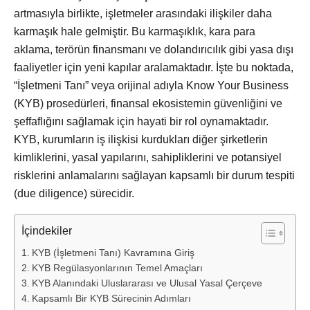
artmasıyla birlikte, işletmeler arasındaki ilişkiler daha
karmaşık hale gelmiştir. Bu karmaşıklık, kara para
aklama, terörün finansmanı ve dolandırıcılık gibi yasa dışı
faaliyetler için yeni kapılar aralamaktadır. İşte bu noktada,
“İşletmeni Tanı” veya orijinal adıyla Know Your Business
(KYB) prosedürleri, finansal ekosistemin güvenliğini ve
şeffaflığını sağlamak için hayati bir rol oynamaktadır.
KYB, kurumların iş ilişkisi kurdukları diğer şirketlerin
kimliklerini, yasal yapılarını, sahipliklerini ve potansiyel
risklerini anlamalarını sağlayan kapsamlı bir durum tespiti
(due diligence) sürecidir.
İçindekiler
KYB (İşletmeni Tanı) Kavramına Giriş
KYB Regülasyonlarının Temel Amaçları
KYB Alanındaki Uluslararası ve Ulusal Yasal Çerçeve
Kapsamlı Bir KYB Sürecinin Adımları