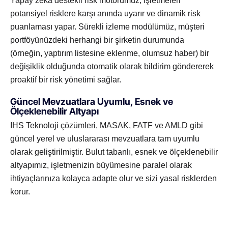
Yapay zeka destekli risk motorumuz, işletmeleri
potansiyel risklere karşı anında uyarır ve dinamik risk
puanlaması yapar. Sürekli izleme modülümüz, müşteri
portföyünüzdeki herhangi bir şirketin durumunda
(örneğin, yaptırım listesine eklenme, olumsuz haber) bir
değişiklik olduğunda otomatik olarak bildirim göndererek
proaktif bir risk yönetimi sağlar.
Güncel Mevzuatlara Uyumlu, Esnek ve
Ölçeklenebilir Altyapı
IHS Teknoloji çözümleri, MASAK, FATF ve AMLD gibi
güncel yerel ve uluslararası mevzuatlara tam uyumlu
olarak geliştirilmiştir. Bulut tabanlı, esnek ve ölçeklenebilir
altyapımız, işletmenizin büyümesine paralel olarak
ihtiyaçlarınıza kolayca adapte olur ve sizi yasal risklerden
korur.