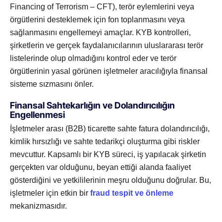
Financing of Terrorism – CFT), terör eylemlerini veya
örgütlerini desteklemek için fon toplanmasını veya
sağlanmasını engellemeyi amaçlar. KYB kontrolleri,
şirketlerin ve gerçek faydalanıcılarının uluslararası terör
listelerinde olup olmadığını kontrol eder ve terör
örgütlerinin yasal görünen işletmeler aracılığıyla finansal
sisteme sızmasını önler.
Finansal Sahtekarlığın ve Dolandırıcılığın
Engellenmesi
İşletmeler arası (B2B) ticarette sahte fatura dolandırıcılığı,
kimlik hırsızlığı ve sahte tedarikçi oluşturma gibi riskler
mevcuttur. Kapsamlı bir KYB süreci, iş yapılacak şirketin
gerçekten var olduğunu, beyan ettiği alanda faaliyet
gösterdiğini ve yetkililerinin meşru olduğunu doğrular. Bu,
işletmeler için etkin bir
fraud tespit ve önleme
mekanizmasıdır.