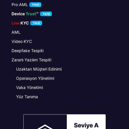
Pro AML
Yeni
Device
Trust
™
Yeni
Live
KYC
Yeni
AML
Video KYC
Deepfake Tespiti
Zararlı Yazılım Tespiti
Uzaktan Müşteri Edinimi
Operasyon Yönetimi
Vaka Yönetimi
Yüz Tanıma