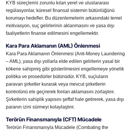
KYB süreçlerini zorunlu kılan yerel ve uluslararası
regülasyonlar, küresel finansal sistemin bütünlüğünü
korumayı hedefler. Bu düzenlemelerin arkasındaki temel
motivasyon, suç gelirlerinin aklanmasını ve yasa dışı
faaliyetlerin finanse edilmesini engellemektir.
Kara Para Aklamanın (AML) Önlenmesi
Kara Para Aklamanın Önlenmesi (Anti-Money Laundering
– AML), yasa dışı yollarla elde edilen gelirlerin yasal bir
kökene sahipmiş gibi gösterilmesini engellemeye yönelik
politika ve prosedürler bütünüdür. KYB, suçluların
paravan şirketler kurarak veya mevcut şirketlerin
kontrolünü ele geçirerek fonları aklamasını zorlaştırır.
Şirketlerin sahiplik yapısını şeffaf hale getirerek, yasa dışı
paranın izini sürmeyi kolaylaştırır.
Terörün Finansmanıyla (CFT) Mücadele
Terörün Finansmanıyla Mücadele (Combating the