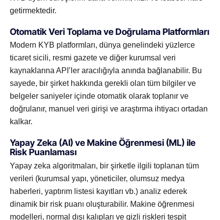
getirmektedir.
Otomatik Veri Toplama ve Doğrulama Platformları
Modern KYB platformları, dünya genelindeki yüzlerce
ticaret sicili, resmi gazete ve diğer kurumsal veri
kaynaklarına API’ler aracılığıyla anında bağlanabilir. Bu
sayede, bir şirket hakkında gerekli olan tüm bilgiler ve
belgeler saniyeler içinde otomatik olarak toplanır ve
doğrulanır, manuel veri girişi ve araştırma ihtiyacı ortadan
kalkar.
Yapay Zeka (AI) ve Makine Öğrenmesi (ML) ile
Risk Puanlaması
Yapay zeka algoritmaları, bir şirketle ilgili toplanan tüm
verileri (kurumsal yapı, yöneticiler, olumsuz medya
haberleri, yaptırım listesi kayıtları vb.) analiz ederek
dinamik bir risk puanı oluşturabilir. Makine öğrenmesi
modelleri, normal dışı kalıpları ve gizli riskleri tespit