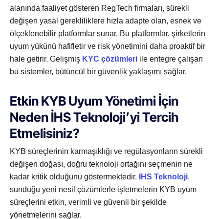
alanında faaliyet gösteren RegTech firmaları, sürekli
değişen yasal gerekliliklere hızla adapte olan, esnek ve
ölçeklenebilir platformlar sunar. Bu platformlar, şirketlerin
uyum yükünü hafifletir ve risk yönetimini daha proaktif bir
hale getirir. Gelişmiş
KYC çözümleri
ile entegre çalışan
bu sistemler, bütüncül bir güvenlik yaklaşımı sağlar.
Etkin KYB Uyum Yönetimi İçin
Neden İHS Teknoloji’yi Tercih
Etmelisiniz?
KYB süreçlerinin karmaşıklığı ve regülasyonların sürekli
değişen doğası, doğru teknoloji ortağını seçmenin ne
kadar kritik olduğunu göstermektedir.
IHS Teknoloji
,
sunduğu yeni nesil çözümlerle işletmelerin KYB uyum
süreçlerini etkin, verimli ve güvenli bir şekilde
yönetmelerini sağlar.