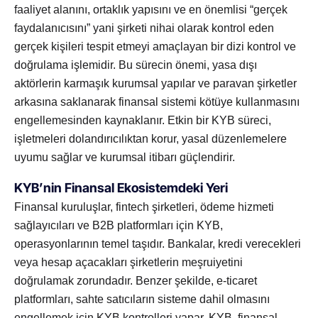
faaliyet alanını, ortaklık yapısını ve en önemlisi “gerçek
faydalanıcısını” yani şirketi nihai olarak kontrol eden
gerçek kişileri tespit etmeyi amaçlayan bir dizi kontrol ve
doğrulama işlemidir. Bu sürecin önemi, yasa dışı
aktörlerin karmaşık kurumsal yapılar ve paravan şirketler
arkasına saklanarak finansal sistemi kötüye kullanmasını
engellemesinden kaynaklanır. Etkin bir KYB süreci,
işletmeleri dolandırıcılıktan korur, yasal düzenlemelere
uyumu sağlar ve kurumsal itibarı güçlendirir.
KYB’nin Finansal Ekosistemdeki Yeri
Finansal kuruluşlar, fintech şirketleri, ödeme hizmeti
sağlayıcıları ve B2B platformları için KYB,
operasyonlarının temel taşıdır. Bankalar, kredi verecekleri
veya hesap açacakları şirketlerin meşruiyetini
doğrulamak zorundadır. Benzer şekilde, e-ticaret
platformları, sahte satıcıların sisteme dahil olmasını
engellemek için KYB kontrolleri yapar. KYB, finansal