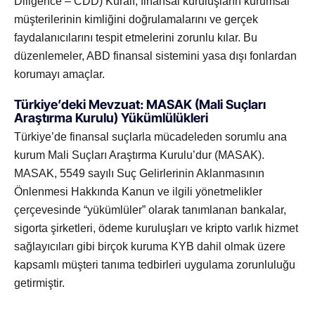
Diligence – CDD) Kuralı, finansal kuruluşların kurumsal
müşterilerinin kimliğini doğrulamalarını ve gerçek
faydalanıcılarını tespit etmelerini zorunlu kılar. Bu
düzenlemeler, ABD finansal sistemini yasa dışı fonlardan
korumayı amaçlar.
Türkiye’deki Mevzuat: MASAK (Mali Suçları
Araştırma Kurulu) Yükümlülükleri
Türkiye’de finansal suçlarla mücadeleden sorumlu ana
kurum Mali Suçları Araştırma Kurulu’dur (MASAK).
MASAK, 5549 sayılı Suç Gelirlerinin Aklanmasının
Önlenmesi Hakkında Kanun ve ilgili yönetmelikler
çerçevesinde “yükümlüler” olarak tanımlanan bankalar,
sigorta şirketleri, ödeme kuruluşları ve kripto varlık hizmet
sağlayıcıları gibi birçok kuruma KYB dahil olmak üzere
kapsamlı müşteri tanıma tedbirleri uygulama zorunluluğu
getirmiştir.