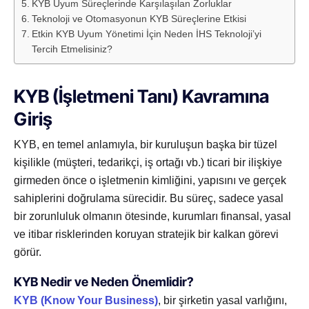
KYB Uyum Süreçlerinde Karşılaşılan Zorluklar
Teknoloji ve Otomasyonun KYB Süreçlerine Etkisi
Etkin KYB Uyum Yönetimi İçin Neden İHS Teknoloji’yi
Tercih Etmelisiniz?
KYB (İşletmeni Tanı) Kavramına
Giriş
KYB, en temel anlamıyla, bir kuruluşun başka bir tüzel
kişilikle (müşteri, tedarikçi, iş ortağı vb.) ticari bir ilişkiye
girmeden önce o işletmenin kimliğini, yapısını ve gerçek
sahiplerini doğrulama sürecidir. Bu süreç, sadece yasal
bir zorunluluk olmanın ötesinde, kurumları finansal, yasal
ve itibar risklerinden koruyan stratejik bir kalkan görevi
görür.
KYB Nedir ve Neden Önemlidir?
KYB (Know Your Business)
, bir şirketin yasal varlığını,