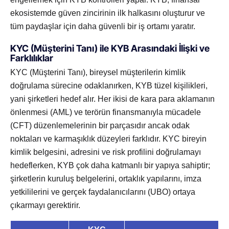
ekosistemde güven zincirinin ilk halkasını oluşturur ve
tüm paydaşlar için daha güvenli bir iş ortamı yaratır.
KYC (Müşterini Tanı) ile KYB Arasındaki İlişki ve
Farklılıklar
KYC (Müşterini Tanı), bireysel müşterilerin kimlik
doğrulama sürecine odaklanırken, KYB tüzel kişilikleri,
yani şirketleri hedef alır. Her ikisi de kara para aklamanın
önlenmesi (AML) ve terörün finansmanıyla mücadele
(CFT) düzenlemelerinin bir parçasıdır ancak odak
noktaları ve karmaşıklık düzeyleri farklıdır. KYC bireyin
kimlik belgesini, adresini ve risk profilini doğrulamayı
hedeflerken, KYB çok daha katmanlı bir yapıya sahiptir;
şirketlerin kuruluş belgelerini, ortaklık yapılarını, imza
yetkililerini ve gerçek faydalanıcılarını (UBO) ortaya
çıkarmayı gerektirir.