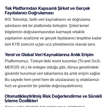
Tek Platformdan Kapsamlı Şirket ve Gerçek
Faydalanıcı Doğrulaması
IHS Teknoloji, farklı veri kaynaklarını ve doğrulama
adımlarını tek bir platformda birleştirir. Şirket temel
bilgilerinin doğrulanmasından karmaşık ortaklık
yapılarının analizine ve gerçek faydalanıcı tespitine kadar
tüm KYB sürecini uçtan uca yönetmenize olanak tanır.
Yerel ve Global Veri Kaynaklarına Anlık Erişim
Platformumuz, Türkiye’deki resmi kurumlar (Ticaret Sicili,
MERSİS vb.) ile entegre olduğu gibi, dünya genelindeki
güvenilir kurumsal veri tabanlarına da anlık erişim sağlar.
Bu sayede hem yerel hem de uluslararası iş ortaklarınızı
hızlı ve güvenilir bir şekilde doğrulayabilirsiniz.
Otomatikleştirilmiş Risk Değerlendirme ve Sürekli
İzleme Özellikleri