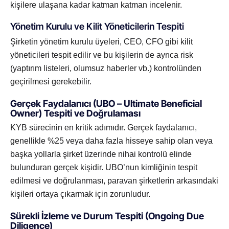
kişilere ulaşana kadar katman katman incelenir.
Yönetim Kurulu ve Kilit Yöneticilerin Tespiti
Şirketin yönetim kurulu üyeleri, CEO, CFO gibi kilit
yöneticileri tespit edilir ve bu kişilerin de ayrıca risk
(yaptırım listeleri, olumsuz haberler vb.) kontrolünden
geçirilmesi gerekebilir.
Gerçek Faydalanıcı (UBO – Ultimate Beneficial
Owner) Tespiti ve Doğrulaması
KYB sürecinin en kritik adımıdır. Gerçek faydalanıcı,
genellikle %25 veya daha fazla hisseye sahip olan veya
başka yollarla şirket üzerinde nihai kontrolü elinde
bulunduran gerçek kişidir. UBO’nun kimliğinin tespit
edilmesi ve doğrulanması, paravan şirketlerin arkasındaki
kişileri ortaya çıkarmak için zorunludur.
Sürekli İzleme ve Durum Tespiti (Ongoing Due
Diligence)