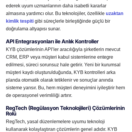
ederek uyum uzmanlarının daha isabetli kararlar
almasına yardımcı olur. Bu teknolojiler, özellikle
uzaktan
kimlik tespiti
gibi süreçlerle birleştiğinde güçlü bir
doğrulama altyapısı sunar.
API Entegrasyonları ile Anlık Kontroller
KYB çözümlerinin API’ler aracılığıyla şirketlerin mevcut
CRM, ERP veya müşteri kabul sistemlerine entegre
edilmesi, süreci sorunsuz hale getirir. Yeni bir kurumsal
müşteri kaydı oluşturulduğunda, KYB kontrolleri arka
planda otomatik olarak tetiklenir ve sonuçlar anında
sisteme yansır. Bu, hem müşteri deneyimini iyileştirir hem
de operasyonel verimliliği artırır.
RegTech (Regülasyon Teknolojileri) Çözümlerinin
Rolü
RegTech, yasal düzenlemelere uyumu teknoloji
kullanarak kolaylaştıran çözümlerin genel adıdır. KYB