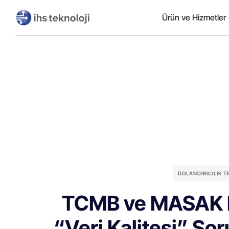
Ürün ve Hizmetler
DOLANDIRICILIK 
TCMB ve MASAK R
“Veri Kalitesi” So