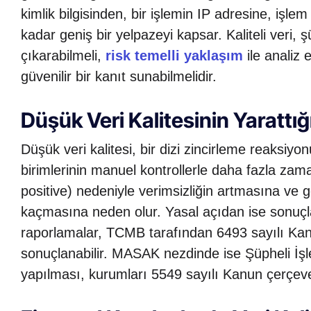
kimlik bilgisinden, bir işlemin IP adresine, işl
kadar geniş bir yelpazeyi kapsar. Kaliteli veri, 
çıkarabilmeli,
risk temelli yaklaşım
ile analiz 
güvenilir bir kanıt sunabilmelidir.
Düşük Veri Kalitesinin Yarattı
Düşük veri kalitesi, bir dizi zincirleme reaksiy
birimlerinin manuel kontrollerle daha fazla zam
positive) nedeniyle verimsizliğin artmasına ve g
kaçmasına neden olur. Yasal açıdan ise sonuçla
raporlamalar, TCMB tarafından 6493 sayılı K
sonuçlanabilir. MASAK nezdinde ise Şüpheli İşle
yapılması, kurumları 5549 sayılı Kanun çerçeves