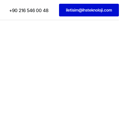
iletisim@ihsteknoloji.com
+90 216 546 00 48