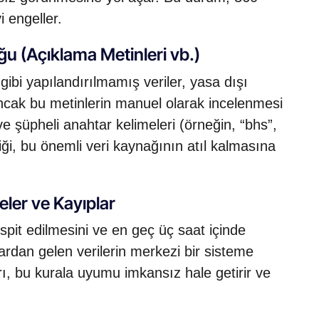
 engeller.
ğu (Açıklama Metinleri vb.)
gibi yapılandırılmamış veriler, yasa dışı
ir. Ancak bu metinlerin manuel olarak incelenmesi
e şüpheli anahtar kelimeleri (örneğin, “bhs”,
liği, bu önemli veri kaynağının atıl kalmasına
ler ve Kayıplar
spit edilmesini ve en geç üç saat içinde
ardan gelen verilerin merkezi bir sisteme
ı, bu kurala uyumu imkansız hale getirir ve