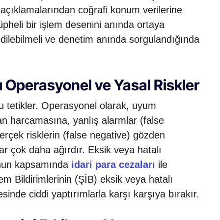
em açıklamalarından coğrafi konum verilerine
şüpheli bir işlem desenini anında ortaya
edilebilmeli ve denetim anında sorgulandığında
ğı Operasyonel ve Yasal Riskler
onu tetikler. Operasyonel olarak, uyum
an harcamasına, yanlış alarmlar (false
erçek risklerin (false negative) gözden
r çok daha ağırdır. Eksik veya hatalı
anun kapsamında
idari para cezaları
ile
m Bildirimlerinin (ŞİB) eksik veya hatalı
inde ciddi yaptırımlarla karşı karşıya bırakır.