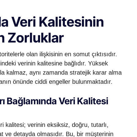
 Veri Kalitesinin
n Zorluklar
itelerle olan ilişkisinin en somut çıktısıdır.
ndeki verinin kalitesine bağlıdır. Yüksek
la kalmaz, aynı zamanda stratejik karar alma
manın önünde ciddi engeller bulunmaktadır.
Bağlamında Veri Kalitesi
itesi; verinin eksiksiz, doğru, tutarlı,
mat ve detayda olmasıdır. Bu, bir müşterinin