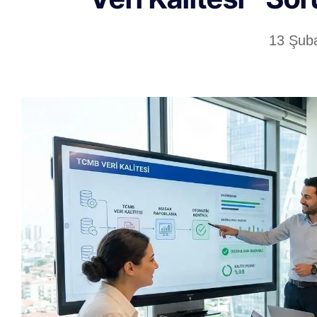
13 Şub