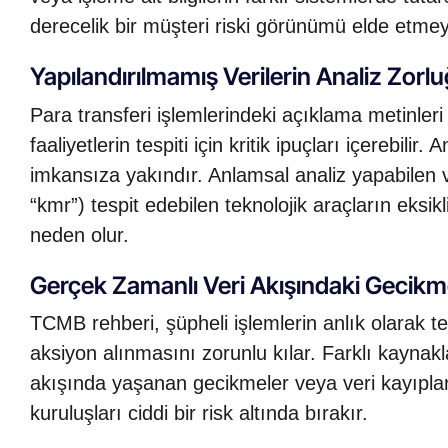
derecelik bir müşteri riski görünümü elde etmeyi
Yapılandırılmamış Verilerin Analiz Zorlu
Para transferi işlemlerindeki açıklama metinleri 
faaliyetlerin tespiti için kritik ipuçları içerebil
imkansıza yakındır. Anlamsal analiz yapabilen v
“kmr”) tespit edebilen teknolojik araçların eksik
neden olur.
Gerçek Zamanlı Veri Akışındaki Gecikme
TCMB rehberi, şüpheli işlemlerin anlık olarak te
aksiyon alınmasını zorunlu kılar. Farklı kaynakl
akışında yaşanan gecikmeler veya veri kayıplar
kuruluşları ciddi bir risk altında bırakır.