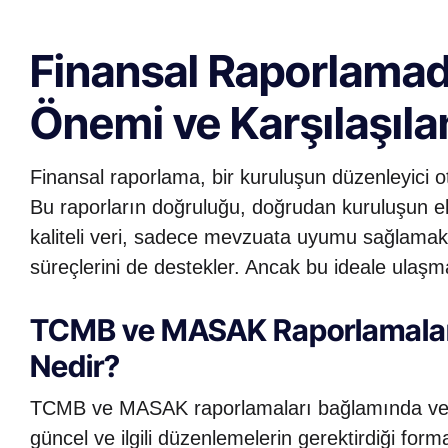
Finansal Raporlamada
Önemi ve Karşılaşıla
Finansal raporlama, bir kuruluşun düzenleyici otor
Bu raporların doğruluğu, doğrudan kuruluşun eli
kaliteli veri, sadece mevzuata uyumu sağlamak
süreçlerini de destekler. Ancak bu ideale ulaş
TCMB ve MASAK Raporlamaları 
Nedir?
TCMB ve MASAK raporlamaları bağlamında veri kal
güncel ve ilgili düzenlemelerin gerektirdiği for