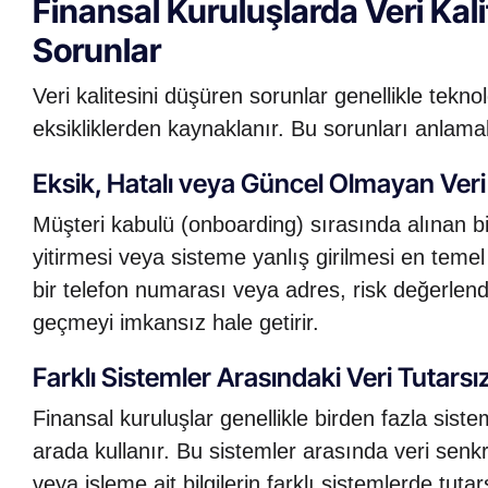
Finansal Kuruluşlarda Veri Kali
Sorunlar
Veri kalitesini düşüren sorunlar genellikle tekno
eksikliklerden kaynaklanır. Bu sorunları anlama
Eksik, Hatalı veya Güncel Olmayan Veri 
Müşteri kabulü (onboarding) sırasında alınan bil
yitirmesi veya sisteme yanlış girilmesi en teme
bir telefon numarası veya adres, risk değerlend
geçmeyi imkansız hale getirir.
Farklı Sistemler Arasındaki Veri Tutarsızl
Finansal kuruluşlar genellikle birden fazla sis
arada kullanır. Bu sistemler arasında veri se
veya işleme ait bilgilerin farklı sistemlerde tu