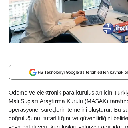
İHS Teknoloji'yi Google'da tercih edilen kaynak 
Ödeme ve elektronik para kuruluşları için Tü
Mali Suçları Araştırma Kurulu (MASAK) tarafın
operasyonel süreçlerin temelini oluşturur. Bu s
doğruluğunu, tutarlılığını ve güvenilirliğini belir
veya hatalı veri, kuruluşları yalnızca ağır idari