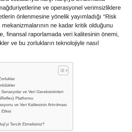
ağduriyetlerine ve operasyonel verimsizliklere
yetlerin önlenmesine yönelik yayımladığı “Risk
ip mekanizmalarının ne kadar kritik olduğunu
, finansal raporlamada veri kalitesinin önemi,
ler ve bu zorlukların teknolojiyle nasıl
orluklar
lülükler
Senaryolar ve Veri Gereksinimleri
iReflex) Platformu
yonu ve Veri Kalitesinin Artırılması
Etkisi
ji’yi Tercih Etmelisiniz?