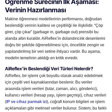
Öğrenme Sürecinin İlk Aşaması:
Verinin Hazırlanması
Makine öğrenmesi modellerinin performansı, doğrudan
beslendiği verinin kalitesi ve çeşitliliği ile ilişkilidir. “Çöp
girer, çöp çıkar” (garbage in, garbage out) prensibi bu
alanda altın kuraldır. AiReflex’in dolandırıcılık desenlerini
doğru bir şekilde öğrenebilmesi için, öncelikle zengin ve
yapılandırılmış bir veri setine ihtiyacı vardır. Bu aşama,
modelin temelinin atıldığı en kritik evredir.
AiReflex’in Beslendiği Veri Türleri Nelerdir?
AiReflex, bir işlemi çok boyutlu olarak analiz edebilmek
için çeşitli veri kaynaklarından beslenir. Bu veriler
arasında işlem verileri (tutar, zaman, alıcı, gönderici),
kullanıcı verileri (hesap yaşı, işlem geçmişi), cihaz verileri
(
IP ve cihaz parmak izi
), coğrafi konum bilgileri ve işlem
açıklamaları gibi metinsel veriler bulunur. Sistem, bu farklı