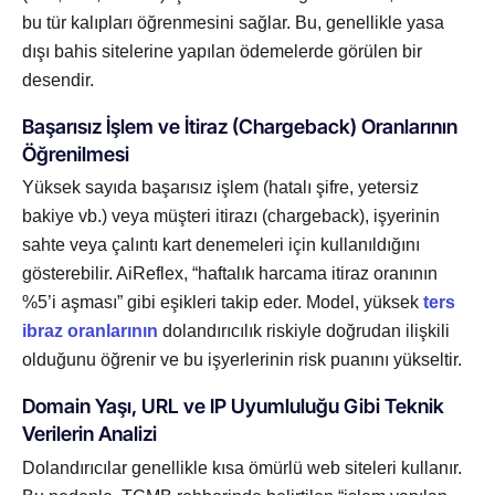
bu tür kalıpları öğrenmesini sağlar. Bu, genellikle yasa
dışı bahis sitelerine yapılan ödemelerde görülen bir
desendir.
Başarısız İşlem ve İtiraz (Chargeback) Oranlarının
Öğrenilmesi
Yüksek sayıda başarısız işlem (hatalı şifre, yetersiz
bakiye vb.) veya müşteri itirazı (chargeback), işyerinin
sahte veya çalıntı kart denemeleri için kullanıldığını
gösterebilir. AiReflex, “haftalık harcama itiraz oranının
%5’i aşması” gibi eşikleri takip eder. Model, yüksek
ters
ibraz oranlarının
dolandırıcılık riskiyle doğrudan ilişkili
olduğunu öğrenir ve bu işyerlerinin risk puanını yükseltir.
Domain Yaşı, URL ve IP Uyumluluğu Gibi Teknik
Verilerin Analizi
Dolandırıcılar genellikle kısa ömürlü web siteleri kullanır.