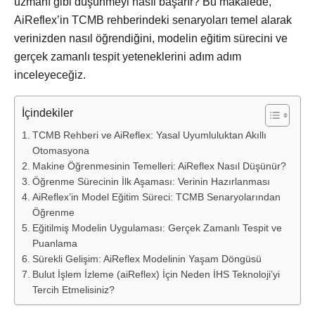
uzmanı gibi düşünmeyi nasıl başarır? Bu makalede,
AiReflex’in TCMB rehberindeki senaryoları temel alarak
verinizden nasıl öğrendiğini, modelin eğitim sürecini ve
gerçek zamanlı tespit yeteneklerini adım adım
inceleyeceğiz.
İçindekiler
TCMB Rehberi ve AiReflex: Yasal Uyumluluktan Akıllı
Otomasyona
Makine Öğrenmesinin Temelleri: AiReflex Nasıl Düşünür?
Öğrenme Sürecinin İlk Aşaması: Verinin Hazırlanması
AiReflex’in Model Eğitim Süreci: TCMB Senaryolarından
Öğrenme
Eğitilmiş Modelin Uygulaması: Gerçek Zamanlı Tespit ve
Puanlama
Sürekli Gelişim: AiReflex Modelinin Yaşam Döngüsü
Bulut İşlem İzleme (aiReflex) İçin Neden İHS Teknoloji’yi
Tercih Etmelisiniz?