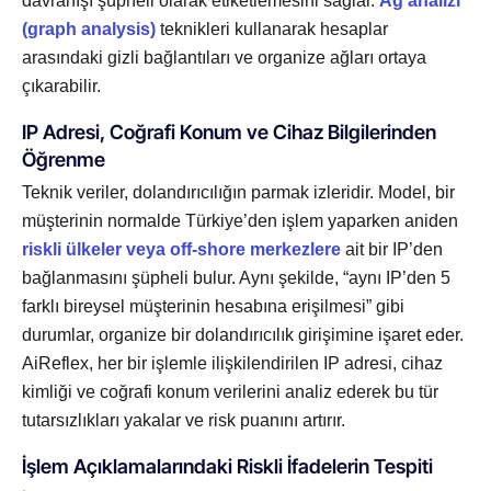
davranışı şüpheli olarak etiketlemesini sağlar.
Ağ analizi
(graph analysis)
teknikleri kullanarak hesaplar
arasındaki gizli bağlantıları ve organize ağları ortaya
çıkarabilir.
IP Adresi, Coğrafi Konum ve Cihaz Bilgilerinden
Öğrenme
Teknik veriler, dolandırıcılığın parmak izleridir. Model, bir
müşterinin normalde Türkiye’den işlem yaparken aniden
riskli ülkeler veya off-shore merkezlere
ait bir IP’den
bağlanmasını şüpheli bulur. Aynı şekilde, “aynı IP’den 5
farklı bireysel müşterinin hesabına erişilmesi” gibi
durumlar, organize bir dolandırıcılık girişimine işaret eder.
AiReflex, her bir işlemle ilişkilendirilen IP adresi, cihaz
kimliği ve coğrafi konum verilerini analiz ederek bu tür
tutarsızlıkları yakalar ve risk puanını artırır.
İşlem Açıklamalarındaki Riskli İfadelerin Tespiti