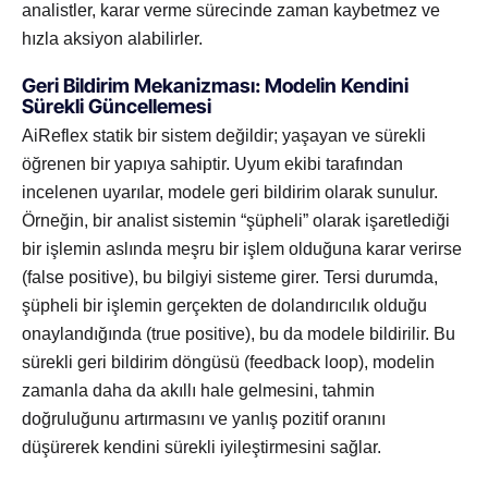
analistler, karar verme sürecinde zaman kaybetmez ve
hızla aksiyon alabilirler.
Geri Bildirim Mekanizması: Modelin Kendini
Sürekli Güncellemesi
AiReflex statik bir sistem değildir; yaşayan ve sürekli
öğrenen bir yapıya sahiptir. Uyum ekibi tarafından
incelenen uyarılar, modele geri bildirim olarak sunulur.
Örneğin, bir analist sistemin “şüpheli” olarak işaretlediği
bir işlemin aslında meşru bir işlem olduğuna karar verirse
(false positive), bu bilgiyi sisteme girer. Tersi durumda,
şüpheli bir işlemin gerçekten de dolandırıcılık olduğu
onaylandığında (true positive), bu da modele bildirilir. Bu
sürekli geri bildirim döngüsü (feedback loop), modelin
zamanla daha da akıllı hale gelmesini, tahmin
doğruluğunu artırmasını ve yanlış pozitif oranını
düşürerek kendini sürekli iyileştirmesini sağlar.