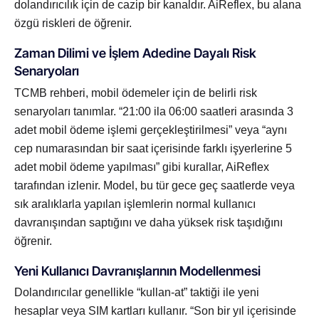
dolandırıcılık için de cazip bir kanaldır. AiReflex, bu alana
özgü riskleri de öğrenir.
Zaman Dilimi ve İşlem Adedine Dayalı Risk
Senaryoları
TCMB rehberi, mobil ödemeler için de belirli risk
senaryoları tanımlar. “21:00 ila 06:00 saatleri arasında 3
adet mobil ödeme işlemi gerçekleştirilmesi” veya “aynı
cep numarasından bir saat içerisinde farklı işyerlerine 5
adet mobil ödeme yapılması” gibi kurallar, AiReflex
tarafından izlenir. Model, bu tür gece geç saatlerde veya
sık aralıklarla yapılan işlemlerin normal kullanıcı
davranışından saptığını ve daha yüksek risk taşıdığını
öğrenir.
Yeni Kullanıcı Davranışlarının Modellenmesi
Dolandırıcılar genellikle “kullan-at” taktiği ile yeni
hesaplar veya SIM kartları kullanır. “Son bir yıl içerisinde