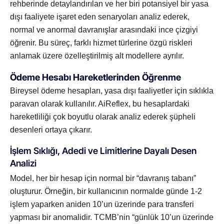
rehberinde detaylandırılan ve her biri potansiyel bir yasa
dışı faaliyete işaret eden senaryoları analiz ederek,
normal ve anormal davranışlar arasındaki ince çizgiyi
öğrenir. Bu süreç, farklı hizmet türlerine özgü riskleri
anlamak üzere özelleştirilmiş alt modellere ayrılır.
Ödeme Hesabı Hareketlerinden Öğrenme
Bireysel ödeme hesapları, yasa dışı faaliyetler için sıklıkla
paravan olarak kullanılır. AiReflex, bu hesaplardaki
hareketliliği çok boyutlu olarak analiz ederek şüpheli
desenleri ortaya çıkarır.
İşlem Sıklığı, Adedi ve Limitlerine Dayalı Desen
Analizi
Model, her bir hesap için normal bir “davranış tabanı”
oluşturur. Örneğin, bir kullanıcının normalde günde 1-2
işlem yaparken aniden 10’un üzerinde para transferi
yapması bir anomalidir. TCMB’nin “günlük 10’un üzerinde