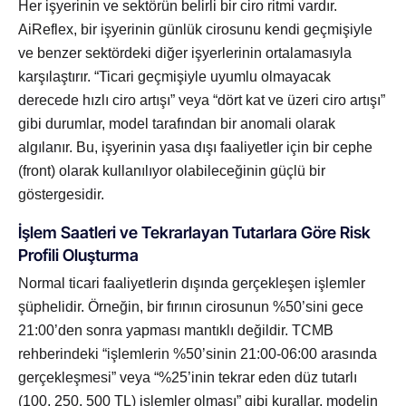
Her işyerinin ve sektörün belirli bir ciro ritmi vardır.
AiReflex, bir işyerinin günlük cirosunu kendi geçmişiyle
ve benzer sektördeki diğer işyerlerinin ortalamasıyla
karşılaştırır. “Ticari geçmişiyle uyumlu olmayacak
derecede hızlı ciro artışı” veya “dört kat ve üzeri ciro artışı”
gibi durumlar, model tarafından bir anomali olarak
algılanır. Bu, işyerinin yasa dışı faaliyetler için bir cephe
(front) olarak kullanılıyor olabileceğinin güçlü bir
göstergesidir.
İşlem Saatleri ve Tekrarlayan Tutarlara Göre Risk
Profili Oluşturma
Normal ticari faaliyetlerin dışında gerçekleşen işlemler
şüphelidir. Örneğin, bir fırının cirosunun %50’sini gece
21:00’den sonra yapması mantıklı değildir. TCMB
rehberindeki “işlemlerin %50’sinin 21:00-06:00 arasında
gerçekleşmesi” veya “%25’inin tekrar eden düz tutarlı
(100, 250, 500 TL) işlemler olması” gibi kurallar, modelin