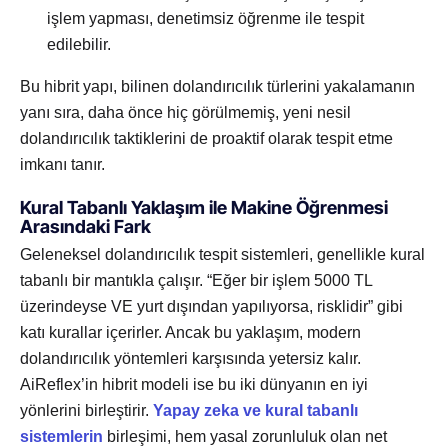
işlem yapması, denetimsiz öğrenme ile tespit
edilebilir.
Bu hibrit yapı, bilinen dolandırıcılık türlerini yakalamanın
yanı sıra, daha önce hiç görülmemiş, yeni nesil
dolandırıcılık taktiklerini de proaktif olarak tespit etme
imkanı tanır.
Kural Tabanlı Yaklaşım ile Makine Öğrenmesi
Arasındaki Fark
Geleneksel dolandırıcılık tespit sistemleri, genellikle kural
tabanlı bir mantıkla çalışır. “Eğer bir işlem 5000 TL
üzerindeyse VE yurt dışından yapılıyorsa, risklidir” gibi
katı kurallar içerirler. Ancak bu yaklaşım, modern
dolandırıcılık yöntemleri karşısında yetersiz kalır.
AiReflex’in hibrit modeli ise bu iki dünyanın en iyi
yönlerini birleştirir.
Yapay zeka ve kural tabanlı
sistemlerin
birleşimi, hem yasal zorunluluk olan net