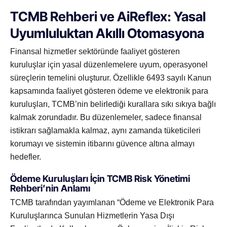
TCMB Rehberi ve AiReflex: Yasal
Uyumluluktan Akıllı Otomasyona
Finansal hizmetler sektöründe faaliyet gösteren
kuruluşlar için yasal düzenlemelere uyum, operasyonel
süreçlerin temelini oluşturur. Özellikle 6493 sayılı Kanun
kapsamında faaliyet gösteren ödeme ve elektronik para
kuruluşları, TCMB’nin belirlediği kurallara sıkı sıkıya bağlı
kalmak zorundadır. Bu düzenlemeler, sadece finansal
istikrarı sağlamakla kalmaz, aynı zamanda tüketicileri
korumayı ve sistemin itibarını güvence altına almayı
hedefler.
Ödeme Kuruluşları İçin TCMB Risk Yönetimi
Rehberi’nin Anlamı
TCMB tarafından yayımlanan “Ödeme ve Elektronik Para
Kuruluşlarınca Sunulan Hizmetlerin Yasa Dışı