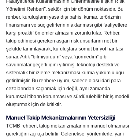
Faaliyetlerde Kullanılmasının Önlenmesine İlişkin Risk
Yönetimi Rehberi”, sektör için bir dönüm noktasıdır. Bu
rehber, kuruluşların yasa dışı bahis, kumar, terörizmin
finansmanı ve suç gelirlerinin aklanması gibi faaliyetlere
karşı proaktif önlemler almasını zorunlu kılar. Rehber,
takip edilmesi gereken asgari risk unsurlarını net bir
şekilde tanımlayarak, kuruluşlara somut bir yol haritası
sunar. Artık “bilmiyordum” veya “görmedim” gibi
savunmalar geçerliliğini yitirmiş, teknoloji destekli ve
sistematik bir izleme mekanizması kurma yükümlülüğü
getirilmiştir. Bu rehbere uyum, sadece olası idari para
cezalarından kaçınmak için değil, aynı zamanda
kurumsal itibarın korunması ve sürdürülebilir bir iş modeli
oluşturmak için de kritiktir.
Manuel Takip Mekanizmalarının Yetersizliği
TCMB rehberi, takip mekanizmalarının manuel olmaması
gerektiğini açıkça belirtir. Geleneksel yöntemlerle, yani