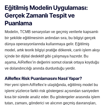
Eğitilmiş Modelin Uygulaması:
Gerçek Zamanlı Tespit ve
Puanlama
Modelin, TCMB senaryoları ve geçmiş verilerle kapsamlı
bir şekilde eğitilmesinin ardından sıra, bu bilgiyi gerçek
dünya operasyonlarında kullanmaya gelir. Eğitilmiş
model, artık teorik bilgiyi pratiğe dökerek, canlı işlem akışı
içinde bir dijital dedektif gibi çalışmaya hazırdır. Bu
aşama, AiReflex’in değerini somut olarak ortaya koyduğu
ve dolandırıcılığı anında durdurduğu yerdir.
AiReflex Risk Puanlamasını Nasıl Yapar?
Her yeni işlem AiReflex’e ulaştığında, eğitilmiş model bu
işlemi yüzlerce farklı risk göstergesi açısından saniyeden
kısa bir sürede analiz eder. Bu göstergeler arasında işlem
tutarı, zamanı, gönderici ve alıcının geçmiş davranışları,