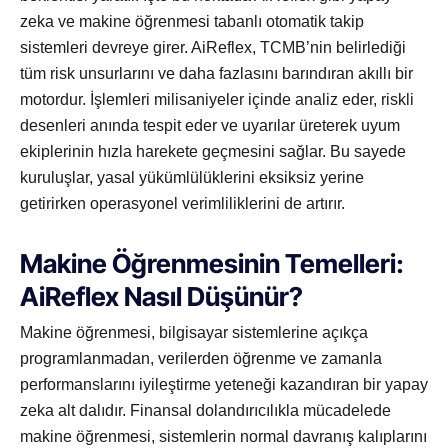
zeka ve makine öğrenmesi tabanlı otomatik takip
sistemleri devreye girer. AiReflex, TCMB’nin belirlediği
tüm risk unsurlarını ve daha fazlasını barındıran akıllı bir
motordur. İşlemleri milisaniyeler içinde analiz eder, riskli
desenleri anında tespit eder ve uyarılar üreterek uyum
ekiplerinin hızla harekete geçmesini sağlar. Bu sayede
kuruluşlar, yasal yükümlülüklerini eksiksiz yerine
getirirken operasyonel verimliliklerini de artırır.
Makine Öğrenmesinin Temelleri:
AiReflex Nasıl Düşünür?
Makine öğrenmesi, bilgisayar sistemlerine açıkça
programlanmadan, verilerden öğrenme ve zamanla
performanslarını iyileştirme yeteneği kazandıran bir yapay
zeka alt dalıdır. Finansal dolandırıcılıkla mücadelede
makine öğrenmesi, sistemlerin normal davranış kalıplarını