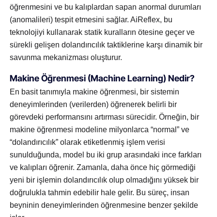
öğrenmesini ve bu kalıplardan sapan anormal durumları
(anomalileri) tespit etmesini sağlar. AiReflex, bu
teknolojiyi kullanarak statik kuralların ötesine geçer ve
sürekli gelişen dolandırıcılık taktiklerine karşı dinamik bir
savunma mekanizması oluşturur.
Makine Öğrenmesi (Machine Learning) Nedir?
En basit tanımıyla makine öğrenmesi, bir sistemin
deneyimlerinden (verilerden) öğrenerek belirli bir
görevdeki performansını artırması sürecidir. Örneğin, bir
makine öğrenmesi modeline milyonlarca “normal” ve
“dolandırıcılık” olarak etiketlenmiş işlem verisi
sunulduğunda, model bu iki grup arasındaki ince farkları
ve kalıpları öğrenir. Zamanla, daha önce hiç görmediği
yeni bir işlemin dolandırıcılık olup olmadığını yüksek bir
doğrulukla tahmin edebilir hale gelir. Bu süreç, insan
beyninin deneyimlerinden öğrenmesine benzer şekilde