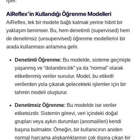
işler.
AiReflex’in Kullandığı Öğrenme Modelleri
AiReflex, tek bir modele bağlı kalmak yerine hibrit bir
yaklaşım benimser. Bu, hem denetimli (supervised) hem
de denetimsiz (unsupervised) öğrenme modellerini bir
arada kullanması anlamına gelir.
Denetimli Öğrenme:
Bu modelde, sisteme geçmişte
yaşanmış ve “dolandırıcılık” ya da “normal” olarak
etiketlenmiş veriler sunulur. Model, bu etiketli
verilerden yola çıkarak gelecekteki işlemler için bir
tahmin modeli oluşturur.
Denetimsiz Öğrenme:
Bu modelde ise veriler
etiketsizdir. Sistemin görevi, veri içindeki doğal
grupları veya aykırı durumları (anomalileri) kendi
başına bulmaktır. Örneğin, bir kullanıcının aniden
normal harcama alışkanlıklarının çok dışına çıkan bir