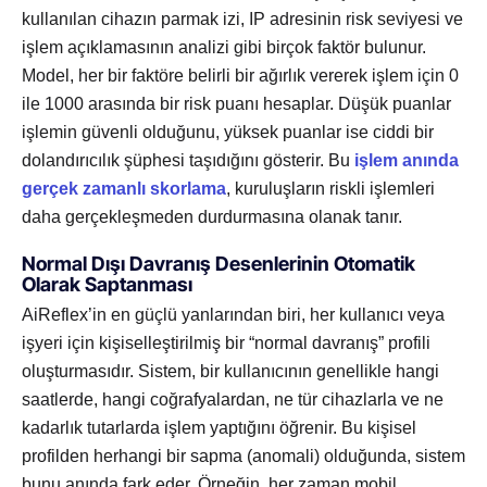
kullanılan cihazın parmak izi, IP adresinin risk seviyesi ve
işlem açıklamasının analizi gibi birçok faktör bulunur.
Model, her bir faktöre belirli bir ağırlık vererek işlem için 0
ile 1000 arasında bir risk puanı hesaplar. Düşük puanlar
işlemin güvenli olduğunu, yüksek puanlar ise ciddi bir
dolandırıcılık şüphesi taşıdığını gösterir. Bu
işlem anında
gerçek zamanlı skorlama
, kuruluşların riskli işlemleri
daha gerçekleşmeden durdurmasına olanak tanır.
Normal Dışı Davranış Desenlerinin Otomatik
Olarak Saptanması
AiReflex’in en güçlü yanlarından biri, her kullanıcı veya
işyeri için kişiselleştirilmiş bir “normal davranış” profili
oluşturmasıdır. Sistem, bir kullanıcının genellikle hangi
saatlerde, hangi coğrafyalardan, ne tür cihazlarla ve ne
kadarlık tutarlarda işlem yaptığını öğrenir. Bu kişisel
profilden herhangi bir sapma (anomali) olduğunda, sistem
bunu anında fark eder. Örneğin, her zaman mobil