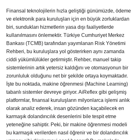
Finansal teknolojilerin hızla geliştiği günümüzde, ödeme
ve elektronik para kuruluşları için en büyük zorluklardan
biri, sundukları hizmetlerin yasa dışı faaliyetlerde
kullanılmasını önlemektir. Türkiye Cumhuriyet Merkez
Bankası (TCMB) tarafından yayımlanan Risk Yönetimi
Rehberi, bu kuruluşlara yol gösterirken aynı zamanda
ciddi yükümlülükler getirmiştir. Rehber, manuel takip
sistemlerinin artık yetersiz kaldığını ve otomasyonun bir
zorunluluk olduğunu net bir şekilde ortaya koymaktadır.
İşte bu noktada, makine öğrenmesi (Machine Learning)
tabanlı sistemler devreye giriyor. AiReflex gibi gelişmiş
platformlar, finansal kuruluşların milyonlarca işlemi anlık
olarak analiz ederek, insan gözünden kaçabilecek en
karmaşık dolandırıcılık desenlerini bile tespit etme
yeteneğine sahiptir. Peki, bir makine öğrenmesi modeli
bu karmaşık verilerden nasıl öğrenir ve bir dolandırıcılık