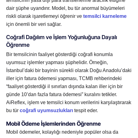
temsilcinin yasa dışı para transferlerine aracılık ettiğine
dair şüphe uyandırır. Model, bu tür anormal büyümeleri
riskli olarak işaretlemeyi öğrenir ve
temsilci karneleme
için önemli bir veri sağlar.
Coğrafi Dağılım ve İşlem Yoğunluğuna Dayalı
Öğrenme
Bir temsilcinin faaliyet gösterdiği coğrafi konumla
uyumsuz işlemler yapması şüphelidir. Örneğin,
İstanbul’daki bir bayinin sürekli olarak Doğu Anadolu’daki
iller için fatura ödemesi yapması, TCMB rehberindeki
“faaliyet gösterdiği il sınırları dışında kalan iller için bir
günde 10’dan fazla fatura ödemesi” kuralını tetikler.
AiReflex, işlem ve temsilci konum verilerini karşılaştırarak
bu tür
coğrafi uyumsuzlukları
tespit eder.
Mobil Ödeme İşlemlerinden Öğrenme
Mobil ödemeler, kolaylığı nedeniyle popüler olsa da