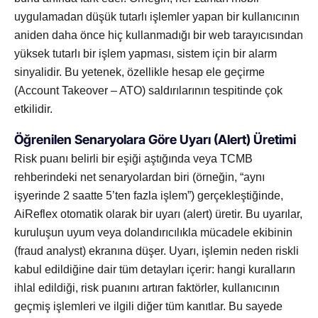
uygulamadan düşük tutarlı işlemler yapan bir kullanıcının
aniden daha önce hiç kullanmadığı bir web tarayıcısından
yüksek tutarlı bir işlem yapması, sistem için bir alarm
sinyalidir. Bu yetenek, özellikle hesap ele geçirme
(Account Takeover – ATO) saldırılarının tespitinde çok
etkilidir.
Öğrenilen Senaryolara Göre Uyarı (Alert) Üretimi
Risk puanı belirli bir eşiği aştığında veya TCMB
rehberindeki net senaryolardan biri (örneğin, “aynı
işyerinde 2 saatte 5’ten fazla işlem”) gerçekleştiğinde,
AiReflex otomatik olarak bir uyarı (alert) üretir. Bu uyarılar,
kuruluşun uyum veya dolandırıcılıkla mücadele ekibinin
(fraud analyst) ekranına düşer. Uyarı, işlemin neden riskli
kabul edildiğine dair tüm detayları içerir: hangi kuralların
ihlal edildiği, risk puanını artıran faktörler, kullanıcının
geçmiş işlemleri ve ilgili diğer tüm kanıtlar. Bu sayede