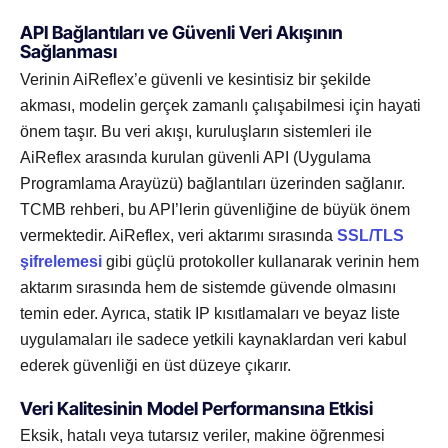
API Bağlantıları ve Güvenli Veri Akışının
Sağlanması
Verinin AiReflex’e güvenli ve kesintisiz bir şekilde
akması, modelin gerçek zamanlı çalışabilmesi için hayati
önem taşır. Bu veri akışı, kuruluşların sistemleri ile
AiReflex arasında kurulan güvenli API (Uygulama
Programlama Arayüzü) bağlantıları üzerinden sağlanır.
TCMB rehberi, bu API’lerin güvenliğine de büyük önem
vermektedir. AiReflex, veri aktarımı sırasında
SSL/TLS
şifrelemesi
gibi güçlü protokoller kullanarak verinin hem
aktarım sırasında hem de sistemde güvende olmasını
temin eder. Ayrıca, statik IP kısıtlamaları ve beyaz liste
uygulamaları ile sadece yetkili kaynaklardan veri kabul
ederek güvenliği en üst düzeye çıkarır.
Veri Kalitesinin Model Performansına Etkisi
Eksik, hatalı veya tutarsız veriler, makine öğrenmesi