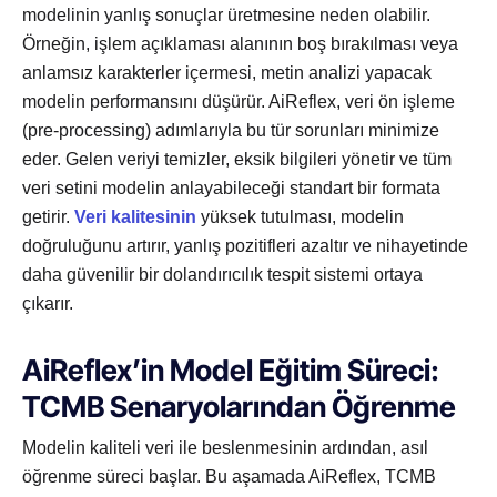
modelinin yanlış sonuçlar üretmesine neden olabilir.
Örneğin, işlem açıklaması alanının boş bırakılması veya
anlamsız karakterler içermesi, metin analizi yapacak
modelin performansını düşürür. AiReflex, veri ön işleme
(pre-processing) adımlarıyla bu tür sorunları minimize
eder. Gelen veriyi temizler, eksik bilgileri yönetir ve tüm
veri setini modelin anlayabileceği standart bir formata
getirir.
Veri kalitesinin
yüksek tutulması, modelin
doğruluğunu artırır, yanlış pozitifleri azaltır ve nihayetinde
daha güvenilir bir dolandırıcılık tespit sistemi ortaya
çıkarır.
AiReflex’in Model Eğitim Süreci:
TCMB Senaryolarından Öğrenme
Modelin kaliteli veri ile beslenmesinin ardından, asıl
öğrenme süreci başlar. Bu aşamada AiReflex, TCMB