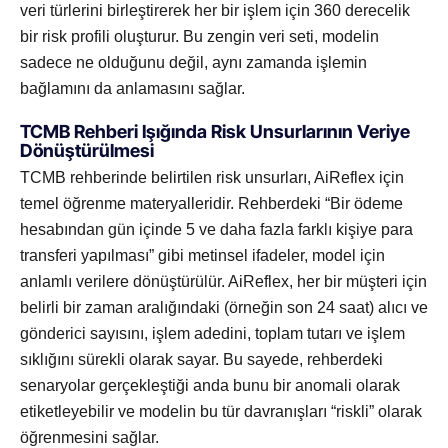
veri türlerini birleştirerek her bir işlem için 360 derecelik
bir risk profili oluşturur. Bu zengin veri seti, modelin
sadece ne olduğunu değil, aynı zamanda işlemin
bağlamını da anlamasını sağlar.
TCMB Rehberi Işığında Risk Unsurlarının Veriye
Dönüştürülmesi
TCMB rehberinde belirtilen risk unsurları, AiReflex için
temel öğrenme materyalleridir. Rehberdeki “Bir ödeme
hesabından gün içinde 5 ve daha fazla farklı kişiye para
transferi yapılması” gibi metinsel ifadeler, model için
anlamlı verilere dönüştürülür. AiReflex, her bir müşteri için
belirli bir zaman aralığındaki (örneğin son 24 saat) alıcı ve
gönderici sayısını, işlem adedini, toplam tutarı ve işlem
sıklığını sürekli olarak sayar. Bu sayede, rehberdeki
senaryolar gerçekleştiği anda bunu bir anomali olarak
etiketleyebilir ve modelin bu tür davranışları “riskli” olarak
öğrenmesini sağlar.