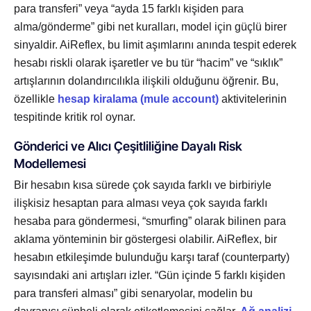
para transferi” veya “ayda 15 farklı kişiden para
alma/gönderme” gibi net kuralları, model için güçlü birer
sinyaldir. AiReflex, bu limit aşımlarını anında tespit ederek
hesabı riskli olarak işaretler ve bu tür “hacim” ve “sıklık”
artışlarının dolandırıcılıkla ilişkili olduğunu öğrenir. Bu,
özellikle
hesap kiralama (mule account)
aktivitelerinin
tespitinde kritik rol oynar.
Gönderici ve Alıcı Çeşitliliğine Dayalı Risk
Modellemesi
Bir hesabın kısa sürede çok sayıda farklı ve birbiriyle
ilişkisiz hesaptan para alması veya çok sayıda farklı
hesaba para göndermesi, “smurfing” olarak bilinen para
aklama yönteminin bir göstergesi olabilir. AiReflex, bir
hesabın etkileşimde bulunduğu karşı taraf (counterparty)
sayısındaki ani artışları izler. “Gün içinde 5 farklı kişiden
para transferi alması” gibi senaryolar, modelin bu