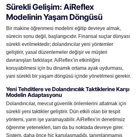
Sürekli Gelişim: AiReflex
Modelinin Yaşam Döngüsü
Bir makine öğrenmesi modelini eğitip devreye almak,
sürecin sonu değil, başlangıcıdır. Finansal suçlar dünyası
sürekli evrilmektedir; dolandırıcılar yeni yöntemler
geliştirir, yasal düzenlemeler değişir ve müşteri
davranışları farklılaşır. AiReflex’in etkinliğini
koruyabilmesi için bu dinamik ortama ayak uydurması,
yani sürekli bir yaşam döngüsü içinde yönetilmesi gerekir.
Yeni Tehditlere ve Dolandırıcılık Taktiklerine Karşı
Modelin Adaptasyonu
Dolandırıcılar, mevcut güvenlik önlemlerini atlatmak için
sürekli yeni taktikler geliştirir. Dün etkili olan bir tespit
yöntemi, yarın işe yaramayabilir. AiReflex’in denetimsiz
öğrenme yetenekleri, tam da bu noktada devreye girer.
Sistem, daha önce hiç karşılaşmadığı, tanımlanmamış