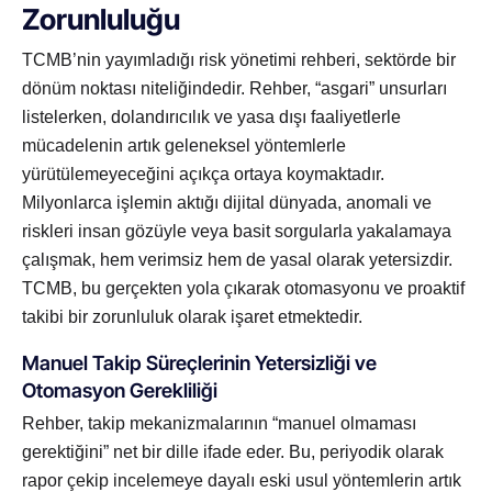
Zorunluluğu
TCMB’nin yayımladığı risk yönetimi rehberi, sektörde bir
dönüm noktası niteliğindedir. Rehber, “asgari” unsurları
listelerken, dolandırıcılık ve yasa dışı faaliyetlerle
mücadelenin artık geleneksel yöntemlerle
yürütülemeyeceğini açıkça ortaya koymaktadır.
Milyonlarca işlemin aktığı dijital dünyada, anomali ve
riskleri insan gözüyle veya basit sorgularla yakalamaya
çalışmak, hem verimsiz hem de yasal olarak yetersizdir.
TCMB, bu gerçekten yola çıkarak otomasyonu ve proaktif
takibi bir zorunluluk olarak işaret etmektedir.
Manuel Takip Süreçlerinin Yetersizliği ve
Otomasyon Gerekliliği
Rehber, takip mekanizmalarının “manuel olmaması
gerektiğini” net bir dille ifade eder. Bu, periyodik olarak
rapor çekip incelemeye dayalı eski usul yöntemlerin artık