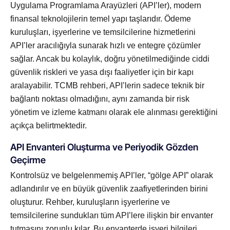
Uygulama Programlama Arayüzleri (API’ler), modern
finansal teknolojilerin temel yapı taşlarıdır. Ödeme
kuruluşları, işyerlerine ve temsilcilerine hizmetlerini
API’ler aracılığıyla sunarak hızlı ve entegre çözümler
sağlar. Ancak bu kolaylık, doğru yönetilmediğinde ciddi
güvenlik riskleri ve yasa dışı faaliyetler için bir kapı
aralayabilir. TCMB rehberi, API’lerin sadece teknik bir
bağlantı noktası olmadığını, aynı zamanda bir risk
yönetim ve izleme katmanı olarak ele alınması gerektiğini
açıkça belirtmektedir.
API Envanteri Oluşturma ve Periyodik Gözden
Geçirme
Kontrolsüz ve belgelenmemiş API’ler, “gölge API” olarak
adlandırılır ve en büyük güvenlik zaafiyetlerinden birini
oluşturur. Rehber, kuruluşların işyerlerine ve
temsilcilerine sundukları tüm API’lere ilişkin bir envanter
tutmasını zorunlu kılar. Bu envanterde işyeri bilgileri,