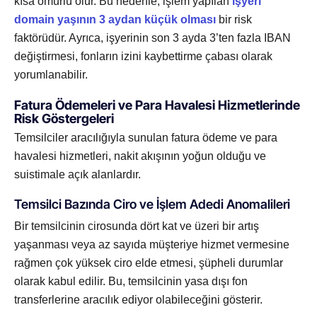
kısa ömürlü olur. Bu nedenle, işlem yapılan
işyeri
domain yaşının 3 aydan küçük olması
bir risk
faktörüdür. Ayrıca, işyerinin son 3 ayda 3’ten fazla IBAN
değiştirmesi, fonların izini kaybettirme çabası olarak
yorumlanabilir.
Fatura Ödemeleri ve Para Havalesi Hizmetlerinde
Risk Göstergeleri
Temsilciler aracılığıyla sunulan fatura ödeme ve para
havalesi hizmetleri, nakit akışının yoğun olduğu ve
suistimale açık alanlardır.
Temsilci Bazında Ciro ve İşlem Adedi Anomalileri
Bir temsilcinin cirosunda dört kat ve üzeri bir artış
yaşanması veya az sayıda müşteriye hizmet vermesine
rağmen çok yüksek ciro elde etmesi, şüpheli durumlar
olarak kabul edilir. Bu, temsilcinin yasa dışı fon
transferlerine aracılık ediyor olabileceğini gösterir.