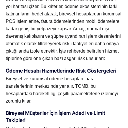
yol haritası çizer. Bu kriterler, ödeme ekosisteminin farklı
katmanlarını hedef alarak, bireysel hesaplardan kurumsal
POS işlemlerine, fatura ödemelerinden mobil ödemelere
kadar geniş bir yelpazeyi kapsar. Amaç, normal dışı
davranış kalıplarını ve şüphe uyandıran işlem desenlerini
otomatik olarak filtreleyerek riskli faaliyetleri daha ortaya
çıktığı anda izole etmektir. İşte rehberde belirtilen hizmet
tiplerine göre öne çıkan bazı asgari risk unsurları:
Ödeme Hesabı Hizmetlerinde Risk Göstergeleri
Bireysel ve kurumsal ödeme hesapları, para
transferlerinin merkezinde yer alır. TCMB, bu
hesaplardaki hareketliliği çeşitli parametrelerle izlemeyi
zorunlu kılar.
Bireysel Müşteriler İçin İşlem Adedi ve Limit
Takipleri