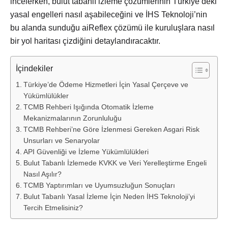
incelerken, bulut tabanlı izleme çözümlerinin Türkiye’deki
yasal engelleri nasıl aşabileceğini ve İHS Teknoloji’nin
bu alanda sunduğu aiReflex çözümü ile kuruluşlara nasıl
bir yol haritası çizdiğini detaylandıracaktır.
İçindekiler
Türkiye’de Ödeme Hizmetleri İçin Yasal Çerçeve ve
Yükümlülükler
TCMB Rehberi Işığında Otomatik İzleme
Mekanizmalarının Zorunluluğu
TCMB Rehberi’ne Göre İzlenmesi Gereken Asgari Risk
Unsurları ve Senaryolar
API Güvenliği ve İzleme Yükümlülükleri
Bulut Tabanlı İzlemede KVKK ve Veri Yerelleştirme Engeli
Nasıl Aşılır?
TCMB Yaptırımları ve Uyumsuzluğun Sonuçları
Bulut Tabanlı Yasal İzleme İçin Neden İHS Teknoloji’yi
Tercih Etmelisiniz?