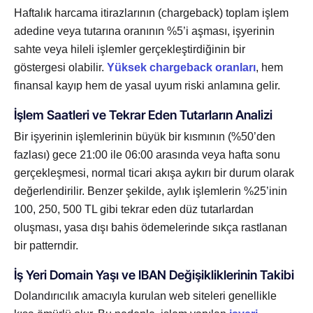
Haftalık harcama itirazlarının (chargeback) toplam işlem
adedine veya tutarına oranının %5’i aşması, işyerinin
sahte veya hileli işlemler gerçekleştirdiğinin bir
göstergesi olabilir.
Yüksek chargeback oranları
, hem
finansal kayıp hem de yasal uyum riski anlamına gelir.
İşlem Saatleri ve Tekrar Eden Tutarların Analizi
Bir işyerinin işlemlerinin büyük bir kısmının (%50’den
fazlası) gece 21:00 ile 06:00 arasında veya hafta sonu
gerçekleşmesi, normal ticari akışa aykırı bir durum olarak
değerlendirilir. Benzer şekilde, aylık işlemlerin %25’inin
100, 250, 500 TL gibi tekrar eden düz tutarlardan
oluşması, yasa dışı bahis ödemelerinde sıkça rastlanan
bir patterndir.
İş Yeri Domain Yaşı ve IBAN Değişikliklerinin Takibi
Dolandırıcılık amacıyla kurulan web siteleri genellikle