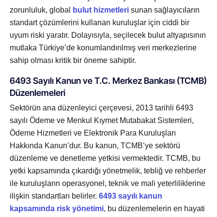
zorunluluk, global
bulut hizmetleri
sunan sağlayıcıların
standart çözümlerini kullanan kuruluşlar için ciddi bir
uyum riski yaratır. Dolayısıyla, seçilecek bulut altyapısının
mutlaka Türkiye’de konumlandırılmış veri merkezlerine
sahip olması kritik bir öneme sahiptir.
6493 Sayılı Kanun ve T.C. Merkez Bankası (TCMB)
Düzenlemeleri
Sektörün ana düzenleyici çerçevesi, 2013 tarihli 6493
sayılı Ödeme ve Menkul Kıymet Mutabakat Sistemleri,
Ödeme Hizmetleri ve Elektronik Para Kuruluşları
Hakkında Kanun’dur. Bu kanun, TCMB’ye sektörü
düzenleme ve denetleme yetkisi vermektedir. TCMB, bu
yetki kapsamında çıkardığı yönetmelik, tebliğ ve rehberler
ile kuruluşların operasyonel, teknik ve mali yeterliliklerine
ilişkin standartları belirler.
6493 sayılı kanun
kapsamında risk yönetimi
, bu düzenlemelerin en hayati