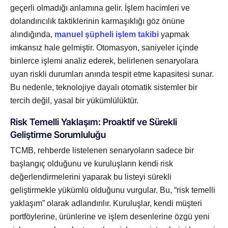
geçerli olmadığı anlamına gelir. İşlem hacimleri ve
dolandırıcılık taktiklerinin karmaşıklığı göz önüne
alındığında,
manuel şüpheli işlem takibi
yapmak
imkansız hale gelmiştir. Otomasyon, saniyeler içinde
binlerce işlemi analiz ederek, belirlenen senaryolara
uyan riskli durumları anında tespit etme kapasitesi sunar.
Bu nedenle, teknolojiye dayalı otomatik sistemler bir
tercih değil, yasal bir yükümlülüktür.
Risk Temelli Yaklaşım: Proaktif ve Sürekli
Geliştirme Sorumluluğu
TCMB, rehberde listelenen senaryoların sadece bir
başlangıç olduğunu ve kuruluşların kendi risk
değerlendirmelerini yaparak bu listeyi sürekli
geliştirmekle yükümlü olduğunu vurgular. Bu, “risk temelli
yaklaşım” olarak adlandırılır. Kuruluşlar, kendi müşteri
portföylerine, ürünlerine ve işlem desenlerine özgü yeni