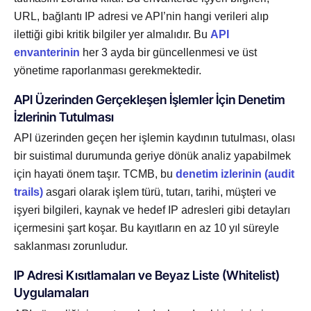
URL, bağlantı IP adresi ve API’nin hangi verileri alıp
ilettiği gibi kritik bilgiler yer almalıdır. Bu
API
envanterinin
her 3 ayda bir güncellenmesi ve üst
yönetime raporlanması gerekmektedir.
API Üzerinden Gerçekleşen İşlemler İçin Denetim
İzlerinin Tutulması
API üzerinden geçen her işlemin kaydının tutulması, olası
bir suistimal durumunda geriye dönük analiz yapabilmek
için hayati önem taşır. TCMB, bu
denetim izlerinin (audit
trails)
asgari olarak işlem türü, tutarı, tarihi, müşteri ve
işyeri bilgileri, kaynak ve hedef IP adresleri gibi detayları
içermesini şart koşar. Bu kayıtların en az 10 yıl süreyle
saklanması zorunludur.
IP Adresi Kısıtlamaları ve Beyaz Liste (Whitelist)
Uygulamaları