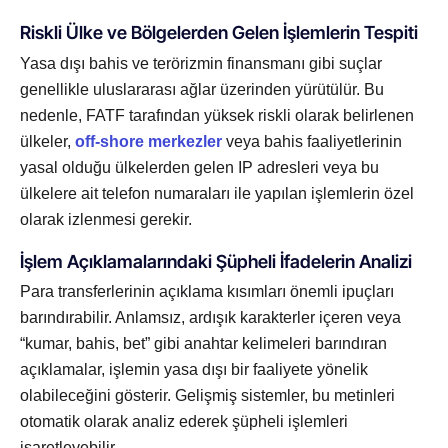
Riskli Ülke ve Bölgelerden Gelen İşlemlerin Tespiti
Yasa dışı bahis ve terörizmin finansmanı gibi suçlar
genellikle uluslararası ağlar üzerinden yürütülür. Bu
nedenle, FATF tarafından yüksek riskli olarak belirlenen
ülkeler,
off-shore merkezler
veya bahis faaliyetlerinin
yasal olduğu ülkelerden gelen IP adresleri veya bu
ülkelere ait telefon numaraları ile yapılan işlemlerin özel
olarak izlenmesi gerekir.
İşlem Açıklamalarındaki Şüpheli İfadelerin Analizi
Para transferlerinin açıklama kısımları önemli ipuçları
barındırabilir. Anlamsız, ardışık karakterler içeren veya
“kumar, bahis, bet” gibi anahtar kelimeleri barındıran
açıklamalar, işlemin yasa dışı bir faaliyete yönelik
olabileceğini gösterir. Gelişmiş sistemler, bu metinleri
otomatik olarak analiz ederek şüpheli işlemleri
işaretleyebilir.