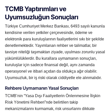
TCMB Yaptırımları ve
Uyumsuzluğun Sonuçları
Türkiye Cumhuriyet Merkez Bankası, 6493 sayılı kanunla
kendisine verilen yetkiler çerçevesinde, ödeme ve
elektronik para kuruluşlarının faaliyetlerini sıkı bir şekilde
denetlemektedir. Yayımlanan rehber ve talimatlar, bir
tavsiye niteliği taşımaktan ziyade, uyulması zorunlu yasal
yükümlülüklerdir. Bu kurallara uymamanın sonuçları,
kuruluşlar için sadece finansal değil, aynı zamanda
operasyonel ve itibari açıdan da oldukça ağır olabilir.
Uyumsuzluk, bir iş riski olarak ciddiyetle ele alınmalıdır.
Rehbere Uymamanın Yasal Sonuçları
TCMB’nin “Yasa Dışı Faaliyetlerin Önlenmesine İlişkin
Risk Yönetimi Rehberi”nde belirtilen takip
mekanizmalarını kurmamak, risk unsurlarını dikkate