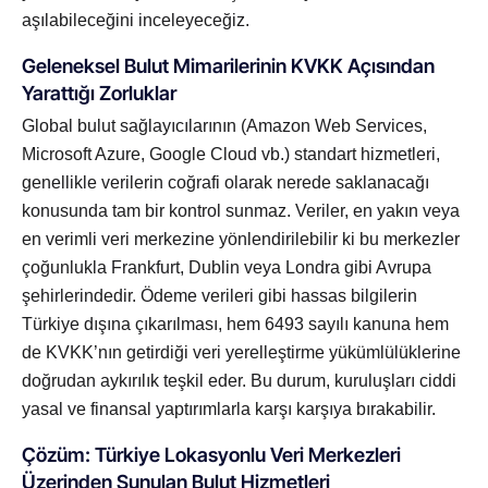
aşılabileceğini inceleyeceğiz.
Geleneksel Bulut Mimarilerinin KVKK Açısından
Yarattığı Zorluklar
Global bulut sağlayıcılarının (Amazon Web Services,
Microsoft Azure, Google Cloud vb.) standart hizmetleri,
genellikle verilerin coğrafi olarak nerede saklanacağı
konusunda tam bir kontrol sunmaz. Veriler, en yakın veya
en verimli veri merkezine yönlendirilebilir ki bu merkezler
çoğunlukla Frankfurt, Dublin veya Londra gibi Avrupa
şehirlerindedir. Ödeme verileri gibi hassas bilgilerin
Türkiye dışına çıkarılması, hem 6493 sayılı kanuna hem
de KVKK’nın getirdiği veri yerelleştirme yükümlülüklerine
doğrudan aykırılık teşkil eder. Bu durum, kuruluşları ciddi
yasal ve finansal yaptırımlarla karşı karşıya bırakabilir.
Çözüm: Türkiye Lokasyonlu Veri Merkezleri
Üzerinden Sunulan Bulut Hizmetleri