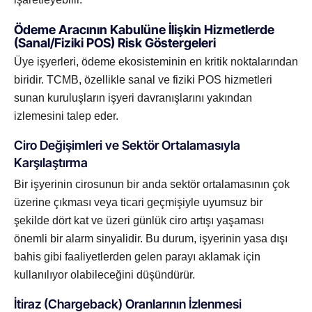
Ödeme Aracının Kabulüne İlişkin Hizmetlerde
(Sanal/Fiziki POS) Risk Göstergeleri
Üye işyerleri, ödeme ekosisteminin en kritik noktalarından
biridir. TCMB, özellikle sanal ve fiziki POS hizmetleri
sunan kuruluşların işyeri davranışlarını yakından
izlemesini talep eder.
Ciro Değişimleri ve Sektör Ortalamasıyla
Karşılaştırma
Bir işyerinin cirosunun bir anda sektör ortalamasının çok
üzerine çıkması veya ticari geçmişiyle uyumsuz bir
şekilde dört kat ve üzeri günlük ciro artışı yaşaması
önemli bir alarm sinyalidir. Bu durum, işyerinin yasa dışı
bahis gibi faaliyetlerden gelen parayı aklamak için
kullanılıyor olabileceğini düşündürür.
İtiraz (Chargeback) Oranlarının İzlenmesi