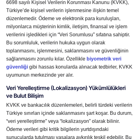
6698 sayılı Kişisel Verilerin Korunması Kanunu (KVKK),
Türkiye’de kişisel verilerin işlenmesine ilişkin temel
düzenlemedir. Ödeme ve elektronik para kuruluşları,
milyonlarca müşterinin kimlik, iletişim, finansal ve işlem
verilerini işledikleri için “Veri Sorumlusu” sıfatına sahiptir.
Bu sorumluluk, verilerin hukuka uygun olarak
toplanmasını, işlenmesini, saklanmasını ve güvenliğinin
sağlanmasını zorunlu kılar. Özellikle
biyometrik veri
güvenliği
gibi hassas konularda alınacak tedbirler, KVKK
uyumunun merkezinde yer alır.
Veri Yerelleştirme (Lokalizasyon) Yükümlülükleri
ve Bulut Bilişim
KVKK ve bankacılık düzenlemeleri, belirli türdeki verilerin
Türkiye sınırları içinde saklanmasını şart koşar. Bu durum,
“veri yerelleştirme” veya “lokalizasyon” olarak bilinir.
Ödeme verileri gibi kritik bilgilerin yurtdışındaki
sunucularda tutulması yasalara aykırılık teşkil edebilir. Bu