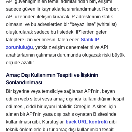
API güvenliğinin en temel adımlarından biri, erişimi
sadece güvenilir kaynaklarla sınırlandırmaktır. Rehber,
API üzerinden iletişim kuracak IP adreslerinin statik
olmasını ve bu adreslerden bir “beyaz liste” (whitelist)
oluşturularak sadece bu listedeki IP’lerden gelen
taleplere izin verilmesini talep eder.
Statik IP
zorunluluğu
, yetkisiz erişim denemelerini ve API
anahtarlarının çalınması durumunda oluşacak riski büyük
ölçüde azaltır.
Amaç Dışı Kullanımın Tespiti ve İlişkinin
Sonlandırılması
Bir işyerine veya temsilciye sağlanan API’nin, beyan
edilen web sitesi veya amaç dışında kullanıldığının tespit
edilmesi, ciddi bir uyum ihlalidir. Örneğin, A sitesi için
alınan bir API’nin yasa dışı bahis oynatan B sitesinde
kullanılması gibi. Kuruluşlar,
back URL kontrolü
gibi
teknik önlemlerle bu tür amaç dışı kullanımları tespit