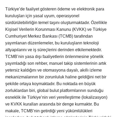
Türkiye’de faaliyet gösteren ödeme ve elektronik para
kuruluşları için yasal uyum, operasyonel
sürdürülebilirliğin temel taşını oluşturmaktadır. Özellikle
Kişisel Verilerin Korunması Kanunu (KVKK) ve Türkiye
Cumhuriyet Merkez Bankası (TCMB) tarafından
yayımlanan düzenlemeler, bu kuruluşların teknoloji
altyapılarını ve iş süreçlerini derinden etkilemektedir.
TCMB’nin yasa dışı faaliyetlerin önlenmesine yönelik
yayımladığı son rehber, manuel takip sistemlerinin artık
yetersiz kaldığını ve otomasyona dayalı, akıllı izleme
mekanizmalarının bir zorunluluk haline geldiğini net bir
şekilde ortaya koymaktadır. Bu noktada en büyük
zorluklardan biri, global bulut platformlarının sunduğu
esneklik ile Türkiye’nin veri yerelleştirme (lokalizasyon)
ve KVKK kuralları arasında bir denge kurmaktır. Bu
makale, TCMB’nin getirdiği yeni yükümlülükleri