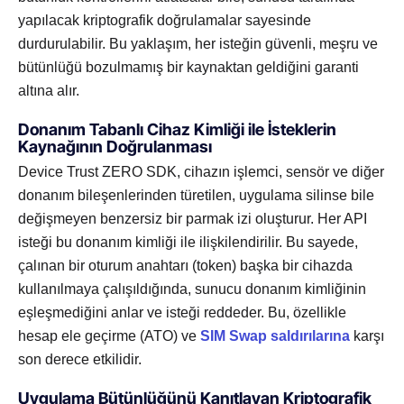
yapılacak kriptografik doğrulamalar sayesinde
durdurulabilir. Bu yaklaşım, her isteğin güvenli, meşru ve
bütünlüğü bozulmamış bir kaynaktan geldiğini garanti
altına alır.
Donanım Tabanlı Cihaz Kimliği ile İsteklerin
Kaynağının Doğrulanması
Device Trust ZERO SDK, cihazın işlemci, sensör ve diğer
donanım bileşenlerinden türetilen, uygulama silinse bile
değişmeyen benzersiz bir parmak izi oluşturur. Her API
isteği bu donanım kimliği ile ilişkilendirilir. Bu sayede,
çalınan bir oturum anahtarı (token) başka bir cihazda
kullanılmaya çalışıldığında, sunucu donanım kimliğinin
eşleşmediğini anlar ve isteği reddeder. Bu, özellikle
hesap ele geçirme (ATO) ve
SIM Swap saldırılarına
karşı
son derece etkilidir.
Uygulama Bütünlüğünü Kanıtlayan Kriptografik