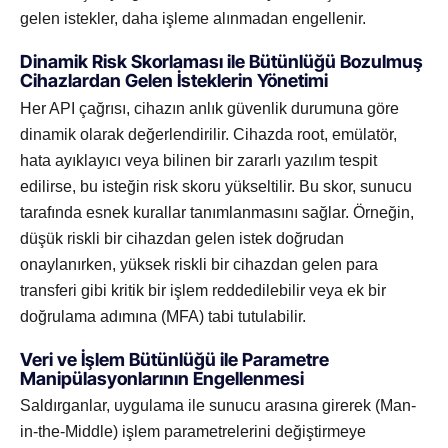
gelen istekler, daha işleme alınmadan engellenir.
Dinamik Risk Skorlaması ile Bütünlüğü Bozulmuş
Cihazlardan Gelen İsteklerin Yönetimi
Her API çağrısı, cihazın anlık güvenlik durumuna göre
dinamik olarak değerlendirilir. Cihazda root, emülatör,
hata ayıklayıcı veya bilinen bir zararlı yazılım tespit
edilirse, bu isteğin risk skoru yükseltilir. Bu skor, sunucu
tarafında esnek kurallar tanımlanmasını sağlar. Örneğin,
düşük riskli bir cihazdan gelen istek doğrudan
onaylanırken, yüksek riskli bir cihazdan gelen para
transferi gibi kritik bir işlem reddedilebilir veya ek bir
doğrulama adımına (MFA) tabi tutulabilir.
Veri ve İşlem Bütünlüğü ile Parametre
Manipülasyonlarının Engellenmesi
Saldırganlar, uygulama ile sunucu arasına girerek (Man-
in-the-Middle) işlem parametrelerini değiştirmeye