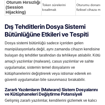
Oturum Hırsızlığı
Token sürelerini
Oturumu donanım ta
(Session
kısaltmak
fiziksel cihaza mü
Hijacking)
Dış Tehditlerin Dosya Sistemi
Bütünlüğüne Etkileri ve Tespiti
Dosya sistemi bütünlüğü sadece içeriden gelen
manipülasyonlarla değil, aynı zamanda cihazın kendisine
bulaşan dış tehditler tarafından da tehlikeye atılabilir. Kötü
amaçlı yazılımlar (malware), casus yazılımlar ve sahte
uygulamalar, sistemin temel dosyalarını ve
kütüphanelerini değiştirerek veya istismar ederek en
güvenli uygulamaları bile savunmasız bırakabilir.
Zararlı Yazılımların (Malware) Sistem Dosyalarını
ve Kütüphaneleri Değiştirme Potansiyeli
Gelişmiş zararlı yazılımlar, kendilerini gizlemek ve kalıcı