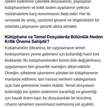
işletim sisteminin çekirdek dosyalarının, paylaşılan
kütüphanelerin ve kritik sistem ayarlarının yetkisiz
müdahalelere karşı korunmasını ifade eder. Her iki
seviyede de amaç, yazılımın güvenli ve öngörülebilir bir
ortamda çalışmasını garanti altına almaktır.
Kütüphane ve Temel Dosyalarda Bütünlük Neden
Kritik Öneme Sahiptir?
Kütüphaneler (libraries), bir uygulamanın temel
fonksiyonlarını yerine getirmesi için kullandığı hazır kod
bloklarıdır. Bu kütüphanelerden birinin bile değiştirilmesi,
uygulamanın tüm güvenlik mantığını altüst edebilir.
Örneğin, şifreleme işlemlerini yürüten bir kütüphanenin
manipüle edilmesi, tüm hassas verilerin saldırganlara
açık hale gelmesine neden olabilir. Temel dosyaların
bütünlüğü ise işletim sisteminin kararlılığı ve güvenliği
için hayati önem taşır; bu dosyalardaki bir bozulma,
cihazın tamamen savunmasız kalmasına yol açabilir.