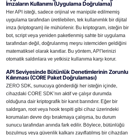
İmzaların Kullanımı (Uygulama Doğrulama)
Her API isteği, sadece orijinal ve manipüle edilmemiş
uygulama tarafından üretilebilen, tek kullanımlık bir dijital
imza (kriptogram) ile mühürlenir. Bu kriptogram, isteğin bir
bot, script veya yeniden paketlenmiş sahte bir uygulama
tarafından değil, doğrulanmış meşru istemciden geldiğini
matematiksel olarak kanıtlar. Bu yöntem, API’lerinizi
otomatik saldırılara ve yetkisiz kullanıma karşı korur.
API Seviyesinde Bütünlük Denetimlerinin Zorunlu
Kılınması (CORE Paket Doğrulaması)
ZERO SDK, sunucuya gönderdiği her isteğin içinde,
cihazdaki CORE SDK’nın aktif ve çalışır durumda
olduğuna dair kriptografik bir kanıt barındırır. Eğer bir
saldırgan, root veya hook tespiti gibi cihaz üzerindeki
korumaları devre dışı bırakmaya çalışırsa, bu durum
sunucu tarafından anında fark edilir. Böylece, bütünlüğü
bozulmuş veya güvenlik kalkanı zayıflatılmış bir cihazdan