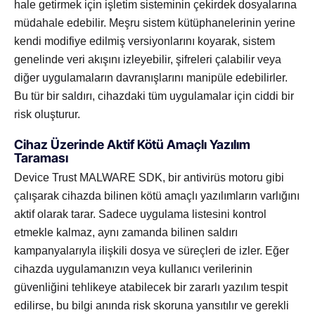
hale getirmek için işletim sisteminin çekirdek dosyalarına
müdahale edebilir. Meşru sistem kütüphanelerinin yerine
kendi modifiye edilmiş versiyonlarını koyarak, sistem
genelinde veri akışını izleyebilir, şifreleri çalabilir veya
diğer uygulamaların davranışlarını manipüle edebilirler.
Bu tür bir saldırı, cihazdaki tüm uygulamalar için ciddi bir
risk oluşturur.
Cihaz Üzerinde Aktif Kötü Amaçlı Yazılım
Taraması
Device Trust MALWARE SDK, bir antivirüs motoru gibi
çalışarak cihazda bilinen kötü amaçlı yazılımların varlığını
aktif olarak tarar. Sadece uygulama listesini kontrol
etmekle kalmaz, aynı zamanda bilinen saldırı
kampanyalarıyla ilişkili dosya ve süreçleri de izler. Eğer
cihazda uygulamanızın veya kullanıcı verilerinin
güvenliğini tehlikeye atabilecek bir zararlı yazılım tespit
edilirse, bu bilgi anında risk skoruna yansıtılır ve gerekli