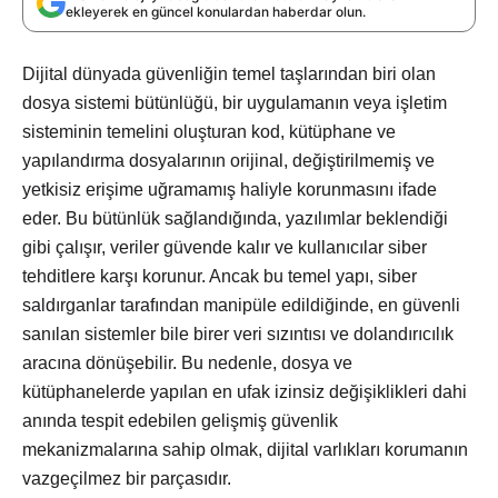
ekleyerek en güncel konulardan haberdar olun.
Dijital dünyada güvenliğin temel taşlarından biri olan
dosya sistemi bütünlüğü, bir uygulamanın veya işletim
sisteminin temelini oluşturan kod, kütüphane ve
yapılandırma dosyalarının orijinal, değiştirilmemiş ve
yetkisiz erişime uğramamış haliyle korunmasını ifade
eder. Bu bütünlük sağlandığında, yazılımlar beklendiği
gibi çalışır, veriler güvende kalır ve kullanıcılar siber
tehditlere karşı korunur. Ancak bu temel yapı, siber
saldırganlar tarafından manipüle edildiğinde, en güvenli
sanılan sistemler bile birer veri sızıntısı ve dolandırıcılık
aracına dönüşebilir. Bu nedenle, dosya ve
kütüphanelerde yapılan en ufak izinsiz değişiklikleri dahi
anında tespit edebilen gelişmiş güvenlik
mekanizmalarına sahip olmak, dijital varlıkları korumanın
vazgeçilmez bir parçasıdır.