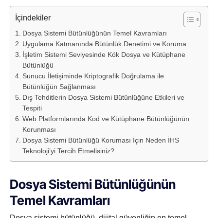
İçindekiler
Dosya Sistemi Bütünlüğünün Temel Kavramları
Uygulama Katmanında Bütünlük Denetimi ve Koruma
İşletim Sistemi Seviyesinde Kök Dosya ve Kütüphane
Bütünlüğü
Sunucu İletişiminde Kriptografik Doğrulama ile
Bütünlüğün Sağlanması
Dış Tehditlerin Dosya Sistemi Bütünlüğüne Etkileri ve
Tespiti
Web Platformlarında Kod ve Kütüphane Bütünlüğünün
Korunması
Dosya Sistemi Bütünlüğü Koruması İçin Neden İHS
Teknoloji’yi Tercih Etmelisiniz?
Dosya Sistemi Bütünlüğünün
Temel Kavramları
Dosya sistemi bütünlüğü, dijital güvenliğin en temel