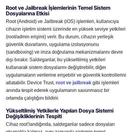
Root ve Jailbreak İşlemlerinin Temel Sistem
Dosyalarına Etkisi
Root (Android) ve Jailbreak (iOS) işlemleri, kullanıcıya
cihazın işletim sistemi üzerinde en yüksek seviye yetkileri
(root/admin erişimi) verir. Bu durum, cihazın yerleşik
güvenlik duvarlarını, uygulama izolasyonunu
(sandboxing) ve imza doğrulama mekanizmalarını devre
dışı bırakır. Saldırganlar, bu yükseltilmiş yetkileri
kullanarak sistem dosyalarını değiştirebilir, diğer
uygulamaların verilerine erişebilir ve güvenlik kontrollerini
atlatabilir. Device Trust,
root ve jailbreak
gibi işlemleri
anında tespit ederek uygulamanın savunmasız bir
ortamda çalıştığını bildirir.
Yükseltilmiş Yetkilerle Yapılan Dosya Sistemi
Değişikliklerinin Tespiti
Cihaz root’landığında, saldırganlar sadece dosyaları
okumakla kalmaz, aynı zamanda sistemin temel