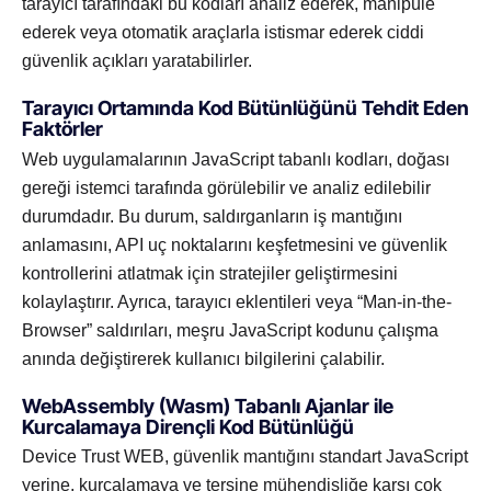
tarayıcı tarafındaki bu kodları analiz ederek, manipüle
ederek veya otomatik araçlarla istismar ederek ciddi
güvenlik açıkları yaratabilirler.
Tarayıcı Ortamında Kod Bütünlüğünü Tehdit Eden
Faktörler
Web uygulamalarının JavaScript tabanlı kodları, doğası
gereği istemci tarafında görülebilir ve analiz edilebilir
durumdadır. Bu durum, saldırganların iş mantığını
anlamasını, API uç noktalarını keşfetmesini ve güvenlik
kontrollerini atlatmak için stratejiler geliştirmesini
kolaylaştırır. Ayrıca, tarayıcı eklentileri veya “Man-in-the-
Browser” saldırıları, meşru JavaScript kodunu çalışma
anında değiştirerek kullanıcı bilgilerini çalabilir.
WebAssembly (Wasm) Tabanlı Ajanlar ile
Kurcalamaya Dirençli Kod Bütünlüğü
Device Trust WEB, güvenlik mantığını standart JavaScript
yerine, kurcalamaya ve tersine mühendisliğe karşı çok