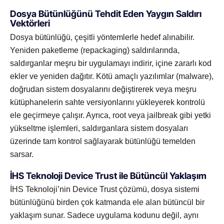
Dosya Bütünlüğünü Tehdit Eden Yaygın Saldırı
Vektörleri
Dosya bütünlüğü, çeşitli yöntemlerle hedef alınabilir.
Yeniden paketleme (repackaging) saldırılarında,
saldırganlar meşru bir uygulamayı indirir, içine zararlı kod
ekler ve yeniden dağıtır. Kötü amaçlı yazılımlar (malware),
doğrudan sistem dosyalarını değiştirerek veya meşru
kütüphanelerin sahte versiyonlarını yükleyerek kontrolü
ele geçirmeye çalışır. Ayrıca, root veya jailbreak gibi yetki
yükseltme işlemleri, saldırganlara sistem dosyaları
üzerinde tam kontrol sağlayarak bütünlüğü temelden
sarsar.
İHS Teknoloji Device Trust ile Bütüncül Yaklaşım
İHS Teknoloji’nin Device Trust çözümü, dosya sistemi
bütünlüğünü birden çok katmanda ele alan bütüncül bir
yaklaşım sunar. Sadece uygulama kodunu değil, aynı