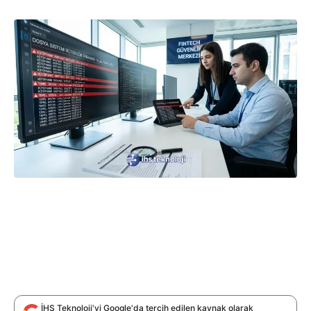
İHS Teknoloji'yi Google'da tercih edilen kaynak olarak