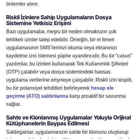
önlemler alınır.
Riskli İzinlere Sahip Uygulamaların Dosya
Sistemine Yetkisiz Erişimi
Bazı uygulamalar, meşru bir neden olmaksızın çok
tehlikeli izinler talep edebilir. Örneğin, bir el feneri
uygulamasının SMS’lerinizi okuma veya ekranınızı
kaydetme izni istemesi şüphe uyandırıcıdır. Bu tür “casus”
yazılımlar, bu izinleri kullanarak Tek Kullanımlık Şifreleri
(OTP) çalabilir veya dosya sistemindeki hassas
uygulama verilerine erişmeye çalışabilir. Riskli izin tespiti,
bu tür potansiyel tehditleri belirleyerek
hesap ele
geçirme (ATO) saldırılarına
karşı proaktif bir savunma
sağlar.
Sahte ve Klonlanmış Uygulamalar Yoluyla Orijinal
Kütüphanelerin Baypas Edilmesi
Saldırganlar, uygulamanızın sahte bir klonunu oluşturup