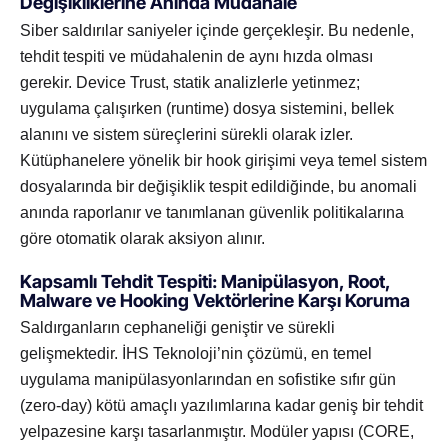
Değişikliklerine Anında Müdahale
Siber saldırılar saniyeler içinde gerçekleşir. Bu nedenle,
tehdit tespiti ve müdahalenin de aynı hızda olması
gerekir. Device Trust, statik analizlerle yetinmez;
uygulama çalışırken (runtime) dosya sistemini, bellek
alanını ve sistem süreçlerini sürekli olarak izler.
Kütüphanelere yönelik bir hook girişimi veya temel sistem
dosyalarında bir değişiklik tespit edildiğinde, bu anomali
anında raporlanır ve tanımlanan güvenlik politikalarına
göre otomatik olarak aksiyon alınır.
Kapsamlı Tehdit Tespiti: Manipülasyon, Root,
Malware ve Hooking Vektörlerine Karşı Koruma
Saldırganların cephaneliği geniştir ve sürekli
gelişmektedir. İHS Teknoloji’nin çözümü, en temel
uygulama manipülasyonlarından en sofistike sıfır gün
(zero-day) kötü amaçlı yazılımlarına kadar geniş bir tehdit
yelpazesine karşı tasarlanmıştır. Modüler yapısı (CORE,