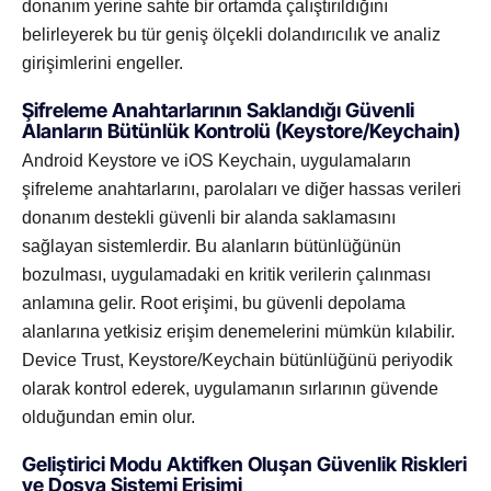
donanım yerine sahte bir ortamda çalıştırıldığını
belirleyerek bu tür geniş ölçekli dolandırıcılık ve analiz
girişimlerini engeller.
Şifreleme Anahtarlarının Saklandığı Güvenli
Alanların Bütünlük Kontrolü (Keystore/Keychain)
Android Keystore ve iOS Keychain, uygulamaların
şifreleme anahtarlarını, parolaları ve diğer hassas verileri
donanım destekli güvenli bir alanda saklamasını
sağlayan sistemlerdir. Bu alanların bütünlüğünün
bozulması, uygulamadaki en kritik verilerin çalınması
anlamına gelir. Root erişimi, bu güvenli depolama
alanlarına yetkisiz erişim denemelerini mümkün kılabilir.
Device Trust, Keystore/Keychain bütünlüğünü periyodik
olarak kontrol ederek, uygulamanın sırlarının güvende
olduğundan emin olur.
Geliştirici Modu Aktifken Oluşan Güvenlik Riskleri
ve Dosya Sistemi Erişimi