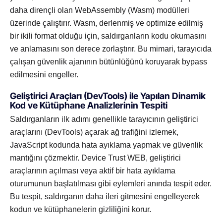
daha dirençli olan WebAssembly (Wasm) modülleri
üzerinde çalıştırır. Wasm, derlenmiş ve optimize edilmiş
bir ikili format olduğu için, saldırganların kodu okumasını
ve anlamasını son derece zorlaştırır. Bu mimari, tarayıcıda
çalışan güvenlik ajanının bütünlüğünü koruyarak bypass
edilmesini engeller.
Geliştirici Araçları (DevTools) ile Yapılan Dinamik
Kod ve Kütüphane Analizlerinin Tespiti
Saldırganların ilk adımı genellikle tarayıcının geliştirici
araçlarını (DevTools) açarak ağ trafiğini izlemek,
JavaScript kodunda hata ayıklama yapmak ve güvenlik
mantığını çözmektir. Device Trust WEB, geliştirici
araçlarının açılması veya aktif bir hata ayıklama
oturumunun başlatılması gibi eylemleri anında tespit eder.
Bu tespit, saldırganın daha ileri gitmesini engelleyerek
kodun ve kütüphanelerin gizliliğini korur.