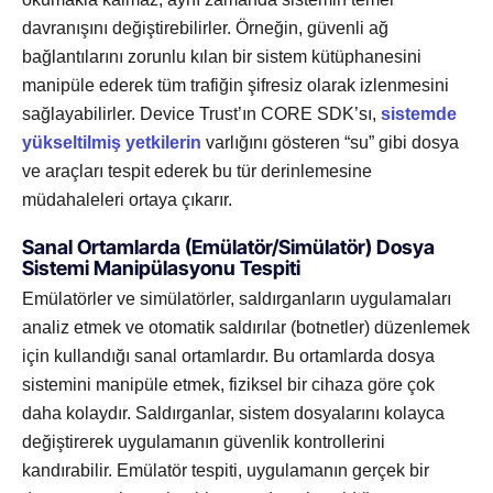
davranışını değiştirebilirler. Örneğin, güvenli ağ
bağlantılarını zorunlu kılan bir sistem kütüphanesini
manipüle ederek tüm trafiğin şifresiz olarak izlenmesini
sağlayabilirler. Device Trust’ın CORE SDK’sı,
sistemde
yükseltilmiş yetkilerin
varlığını gösteren “su” gibi dosya
ve araçları tespit ederek bu tür derinlemesine
müdahaleleri ortaya çıkarır.
Sanal Ortamlarda (Emülatör/Simülatör) Dosya
Sistemi Manipülasyonu Tespiti
Emülatörler ve simülatörler, saldırganların uygulamaları
analiz etmek ve otomatik saldırılar (botnetler) düzenlemek
için kullandığı sanal ortamlardır. Bu ortamlarda dosya
sistemini manipüle etmek, fiziksel bir cihaza göre çok
daha kolaydır. Saldırganlar, sistem dosyalarını kolayca
değiştirerek uygulamanın güvenlik kontrollerini
kandırabilir. Emülatör tespiti, uygulamanın gerçek bir