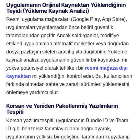
Uygulamanın Orijinal Kaynaktan Yüklendiğinin
Teyidi (Yükleme Kaynak Analizi)
Resmi uygulama mağazaları (Google Play, App Store),
uygulamaları yayınlamadan önce belirli güvenlik
taramalarından geçirir. Ancak saldırganlar, modifiye
ettikleri uygulamaları alternatif marketler veya doğrudan
dosya paylaşım siteleri aracılığıyla dağıtabilir. Yükleme
kaynak analizi, uygulamanın güvenilir bir kaynaktan mı
yoksa potansiyel olarak tehlikeli bir
resmi mağaza dışı
kaynaktan
mı yüklendiğini kontrol eder. Bu, kullanıcıların
farkında olmadan sahte ve zararlı sürümleri yüklemesini
önlemeye yardımcı olur.
Korsan ve Yeniden Paketlenmiş Yazılımların
Tespiti
Korsan yazılım tespiti, uygulamanın Bundle ID ve Team
ID gibi benzersiz tanımlayıcılarını doğrulayarak,
uygulamanın yetkisiz bir geliştirici tarafından kopyalanıp