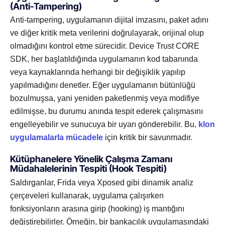
(Anti-Tampering)
Anti-tampering, uygulamanın dijital imzasını, paket adını
ve diğer kritik meta verilerini doğrulayarak, orijinal olup
olmadığını kontrol etme sürecidir. Device Trust CORE
SDK, her başlatıldığında uygulamanın kod tabanında
veya kaynaklarında herhangi bir değişiklik yapılıp
yapılmadığını denetler. Eğer uygulamanın bütünlüğü
bozulmuşsa, yani yeniden paketlenmiş veya modifiye
edilmişse, bu durumu anında tespit ederek çalışmasını
engelleyebilir ve sunucuya bir uyarı gönderebilir. Bu,
klon
uygulamalarla mücadele
için kritik bir savunmadır.
Kütüphanelere Yönelik Çalışma Zamanı
Müdahalelerinin Tespiti (Hook Tespiti)
Saldırganlar, Frida veya Xposed gibi dinamik analiz
çerçeveleri kullanarak, uygulama çalışırken
fonksiyonların arasına girip (hooking) iş mantığını
değiştirebilirler. Örneğin, bir bankacılık uygulamasındaki