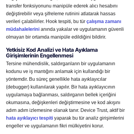
transfer fonksiyonunu manipüle ederek alıcı hesabını
değiştirebilir veya şifreleme rutinini atlatarak hassas
verileri çalabilirler. Hook tespiti, bu tür
çalışma zamanı
müdahalelerini
anında yakalar ve uygulamanın güvenli
olmayan bir ortamda manipüle edildiğini bildirir.
Yetkisiz Kod Analizi ve Hata Ayıklama
Girişimlerinin Engellenmesi
Tersine mühendislik, saldırganların bir uygulamanın
kodunu ve iş mantığını anlamak için kullandığı bir
yöntemdir. Bu süreç genellikle hata ayıklayıcılar
(debugger) kullanılarak yapılır. Bir hata ayıklayıcının
uygulamaya bağlanması, saldırganın bellek içeriğini
okumasına, değişkenleri değiştirmesine ve kod akışını
adım adım izlemesine olanak tanır. Device Trust, aktif bir
hata ayıklayıcı tespiti
yaparak bu tür analiz girişimlerini
engeller ve uygulamanın fikri mülkiyetini korur.