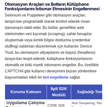
Otomasyon Araçları ve Botların Kütüphane
Fonksiyonlarını İstismar Etmesinin Engellenmesi
Selenium ve Puppeteer gibi otomasyon araçları,
tarayıcıları programatik olarak kontrol ederek insan
davranışını taklit eder. Bu botlar, genellikle web
sitelerinden veri kazımak (scraping), sahte hesaplar
oluşturmak veya kimlik bilgisi doldurma (credential
stuffing) saldırıları düzenlemek için kullanılır. Device
Trust, bu otomasyon altyapılarını ve başsız (headless)
tarayıcıları tespit ederek, kütüphane fonksiyonlarının
otomatik ve kötü niyetli istismarını engeller. Bu, özellikle
CAPTCHA gibi kullanıcı deneyimini bozan yöntemlere
başvurmadan etkili bir
bot engelleme
sağlar.
İlgili SDK
Koruma Katmanı
Sağladığı Temel
Modülü
Uygulama Çalışma
Anti-Tampering, Hook T
CORE SDK