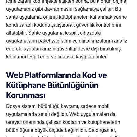
içine zararlı kod enjekte ettikten sonra, bu klonun orijinal
uygulamanız gibi davranmasını sağlamaya çalışır. Bu
sahte uygulama, orijinal kütüphaneleri kullanmak yerine
kendi zararlı kodunu çalıştırarak güvenlik kontrollerini
atlatabilir. Sahte uygulama tespiti, cihazdaki
uygulamaların paket yapılarını ve dijital imzalarını analiz
ederek, uygulamanızın güvenliği devre dışı bırakılmış
klonlarını tespit eder ve finansal kayıpları önler.
Web Platformlarında Kod ve
Kütüphane Bütünlüğünün
Korunması
Dosya sistemi bütünlüğü kavramı, sadece mobil
uygulamalarla sınırlı değildir. Web uygulamaları da
tarayıcı ortamında çalışan kodların ve kütüphanelerin
bütünlüğüne büyük ölçüde bağımlıdır. Saldırganlar,