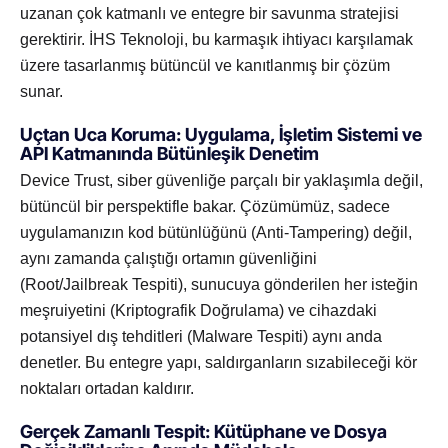
uzanan çok katmanlı ve entegre bir savunma stratejisi
gerektirir. İHS Teknoloji, bu karmaşık ihtiyacı karşılamak
üzere tasarlanmış bütüncül ve kanıtlanmış bir çözüm
sunar.
Uçtan Uca Koruma: Uygulama, İşletim Sistemi ve
API Katmanında Bütünleşik Denetim
Device Trust, siber güvenliğe parçalı bir yaklaşımla değil,
bütüncül bir perspektifle bakar. Çözümümüz, sadece
uygulamanızın kod bütünlüğünü (Anti-Tampering) değil,
aynı zamanda çalıştığı ortamın güvenliğini
(Root/Jailbreak Tespiti), sunucuya gönderilen her isteğin
meşruiyetini (Kriptografik Doğrulama) ve cihazdaki
potansiyel dış tehditleri (Malware Tespiti) aynı anda
denetler. Bu entegre yapı, saldırganların sızabileceği kör
noktaları ortadan kaldırır.
Gerçek Zamanlı Tespit: Kütüphane ve Dosya