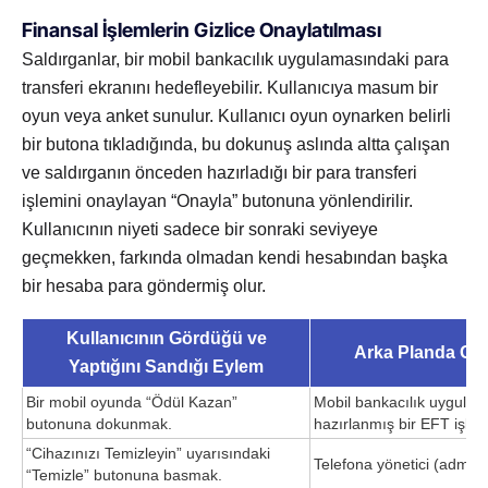
Finansal İşlemlerin Gizlice Onaylatılması
Saldırganlar, bir mobil bankacılık uygulamasındaki para
transferi ekranını hedefleyebilir. Kullanıcıya masum bir
oyun veya anket sunulur. Kullanıcı oyun oynarken belirli
bir butona tıkladığında, bu dokunuş aslında altta çalışan
ve saldırganın önceden hazırladığı bir para transferi
işlemini onaylayan “Onayla” butonuna yönlendirilir.
Kullanıcının niyeti sadece bir sonraki seviyeye
geçmekken, farkında olmadan kendi hesabından başka
bir hesaba para göndermiş olur.
Kullanıcının Gördüğü ve
Arka Planda Ger
Yaptığını Sandığı Eylem
Bir mobil oyunda “Ödül Kazan”
Mobil bankacılık uygula
butonuna dokunmak.
hazırlanmış bir EFT işle
“Cihazınızı Temizleyin” uyarısındaki
Telefona yönetici (admini
“Temizle” butonuna basmak.