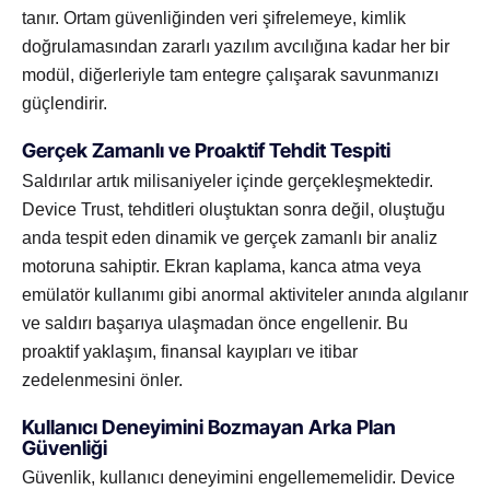
tanır. Ortam güvenliğinden veri şifrelemeye, kimlik
doğrulamasından zararlı yazılım avcılığına kadar her bir
modül, diğerleriyle tam entegre çalışarak savunmanızı
güçlendirir.
Gerçek Zamanlı ve Proaktif Tehdit Tespiti
Saldırılar artık milisaniyeler içinde gerçekleşmektedir.
Device Trust, tehditleri oluştuktan sonra değil, oluştuğu
anda tespit eden dinamik ve gerçek zamanlı bir analiz
motoruna sahiptir. Ekran kaplama, kanca atma veya
emülatör kullanımı gibi anormal aktiviteler anında algılanır
ve saldırı başarıya ulaşmadan önce engellenir. Bu
proaktif yaklaşım, finansal kayıpları ve itibar
zedelenmesini önler.
Kullanıcı Deneyimini Bozmayan Arka Plan
Güvenliği
Güvenlik, kullanıcı deneyimini engellememelidir. Device