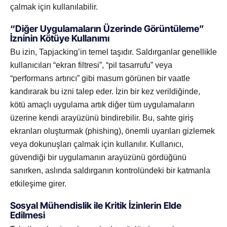
çalmak için kullanılabilir.
“Diğer Uygulamaların Üzerinde Görüntüleme”
İzninin Kötüye Kullanımı
Bu izin, Tapjacking’in temel taşıdır. Saldırganlar genellikle
kullanıcıları “ekran filtresi”, “pil tasarrufu” veya
“performans artırıcı” gibi masum görünen bir vaatle
kandırarak bu izni talep eder. İzin bir kez verildiğinde,
kötü amaçlı uygulama artık diğer tüm uygulamaların
üzerine kendi arayüzünü bindirebilir. Bu, sahte giriş
ekranları oluşturmak (phishing), önemli uyarıları gizlemek
veya dokunuşları çalmak için kullanılır. Kullanıcı,
güvendiği bir uygulamanın arayüzünü gördüğünü
sanırken, aslında saldırganın kontrolündeki bir katmanla
etkileşime girer.
Sosyal Mühendislik ile Kritik İzinlerin Elde
Edilmesi