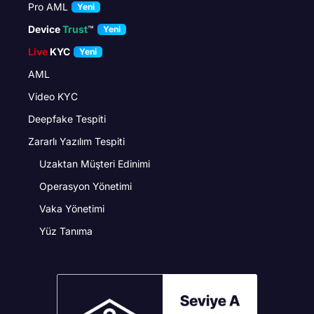
Pro AML
Yeni
Device
Trust
™
Yeni
Live
KYC
Yeni
AML
Video KYC
Deepfake Tespiti
Zararlı Yazılım Tespiti
Uzaktan Müşteri Edinimi
Operasyon Yönetimi
Vaka Yönetimi
Yüz Tanıma