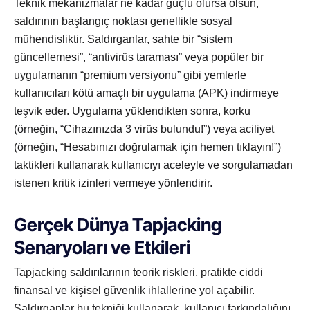
Teknik mekanizmalar ne kadar güçlü olursa olsun,
saldırının başlangıç noktası genellikle sosyal
mühendisliktir. Saldırganlar, sahte bir “sistem
güncellemesi”, “antivirüs taraması” veya popüler bir
uygulamanın “premium versiyonu” gibi yemlerle
kullanıcıları kötü amaçlı bir uygulama (APK) indirmeye
teşvik eder. Uygulama yüklendikten sonra, korku
(örneğin, “Cihazınızda 3 virüs bulundu!”) veya aciliyet
(örneğin, “Hesabınızı doğrulamak için hemen tıklayın!”)
taktikleri kullanarak kullanıcıyı aceleyle ve sorgulamadan
istenen kritik izinleri vermeye yönlendirir.
Gerçek Dünya Tapjacking
Senaryoları ve Etkileri
Tapjacking saldırılarının teorik riskleri, pratikte ciddi
finansal ve kişisel güvenlik ihlallerine yol açabilir.
Saldırganlar bu tekniği kullanarak, kullanıcı farkındalığını