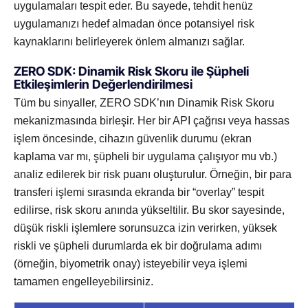
uygulamaları tespit eder. Bu sayede, tehdit henüz
uygulamanızı hedef almadan önce potansiyel risk
kaynaklarını belirleyerek önlem almanızı sağlar.
ZERO SDK: Dinamik Risk Skoru ile Şüpheli
Etkileşimlerin Değerlendirilmesi
Tüm bu sinyaller, ZERO SDK’nın Dinamik Risk Skoru
mekanizmasında birleşir. Her bir API çağrısı veya hassas
işlem öncesinde, cihazın güvenlik durumu (ekran
kaplama var mı, şüpheli bir uygulama çalışıyor mu vb.)
analiz edilerek bir risk puanı oluşturulur. Örneğin, bir para
transferi işlemi sırasında ekranda bir “overlay” tespit
edilirse, risk skoru anında yükseltilir. Bu skor sayesinde,
düşük riskli işlemlere sorunsuzca izin verirken, yüksek
riskli ve şüpheli durumlarda ek bir doğrulama adımı
(örneğin, biyometrik onay) isteyebilir veya işlemi
tamamen engelleyebilirsiniz.