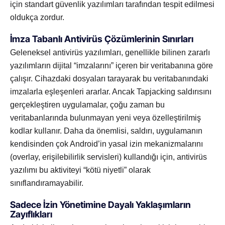
için standart güvenlik yazılımları tarafından tespit edilmesi
oldukça zordur.
İmza Tabanlı Antivirüs Çözümlerinin Sınırları
Geleneksel antivirüs yazılımları, genellikle bilinen zararlı
yazılımların dijital “imzalarını” içeren bir veritabanına göre
çalışır. Cihazdaki dosyaları tarayarak bu veritabanındaki
imzalarla eşleşenleri ararlar. Ancak Tapjacking saldırısını
gerçekleştiren uygulamalar, çoğu zaman bu
veritabanlarında bulunmayan yeni veya özelleştirilmiş
kodlar kullanır. Daha da önemlisi, saldırı, uygulamanın
kendisinden çok Android’in yasal izin mekanizmalarını
(overlay, erişilebilirlik servisleri) kullandığı için, antivirüs
yazılımı bu aktiviteyi “kötü niyetli” olarak
sınıflandıramayabilir.
Sadece İzin Yönetimine Dayalı Yaklaşımların
Zayıflıkları