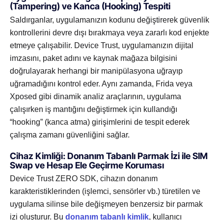
(Tampering) ve Kanca (Hooking) Tespiti
Saldırganlar, uygulamanızın kodunu değiştirerek güvenlik
kontrollerini devre dışı bırakmaya veya zararlı kod enjekte
etmeye çalışabilir. Device Trust, uygulamanızın dijital
imzasını, paket adını ve kaynak mağaza bilgisini
doğrulayarak herhangi bir manipülasyona uğrayıp
uğramadığını kontrol eder. Aynı zamanda, Frida veya
Xposed gibi dinamik analiz araçlarının, uygulama
çalışırken iş mantığını değiştirmek için kullandığı
“hooking” (kanca atma) girişimlerini de tespit ederek
çalışma zamanı güvenliğini sağlar.
Cihaz Kimliği: Donanım Tabanlı Parmak İzi ile SIM
Swap ve Hesap Ele Geçirme Koruması
Device Trust ZERO SDK, cihazın donanım
karakteristiklerinden (işlemci, sensörler vb.) türetilen ve
uygulama silinse bile değişmeyen benzersiz bir parmak
izi oluşturur. Bu
donanım tabanlı kimlik
, kullanıcı