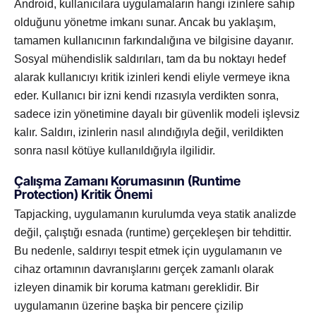
Android, kullanıcılara uygulamaların hangi izinlere sahip
olduğunu yönetme imkanı sunar. Ancak bu yaklaşım,
tamamen kullanıcının farkındalığına ve bilgisine dayanır.
Sosyal mühendislik saldırıları, tam da bu noktayı hedef
alarak kullanıcıyı kritik izinleri kendi eliyle vermeye ikna
eder. Kullanıcı bir izni kendi rızasıyla verdikten sonra,
sadece izin yönetimine dayalı bir güvenlik modeli işlevsiz
kalır. Saldırı, izinlerin nasıl alındığıyla değil, verildikten
sonra nasıl kötüye kullanıldığıyla ilgilidir.
Çalışma Zamanı Korumasının (Runtime
Protection) Kritik Önemi
Tapjacking, uygulamanın kurulumda veya statik analizde
değil, çalıştığı esnada (runtime) gerçekleşen bir tehdittir.
Bu nedenle, saldırıyı tespit etmek için uygulamanın ve
cihaz ortamının davranışlarını gerçek zamanlı olarak
izleyen dinamik bir koruma katmanı gereklidir. Bir
uygulamanın üzerine başka bir pencere çizilip