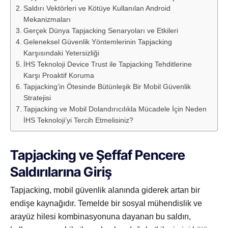
Saldırı Vektörleri ve Kötüye Kullanılan Android
Mekanizmaları
Gerçek Dünya Tapjacking Senaryoları ve Etkileri
Geleneksel Güvenlik Yöntemlerinin Tapjacking
Karşısındaki Yetersizliği
İHS Teknoloji Device Trust ile Tapjacking Tehditlerine
Karşı Proaktif Koruma
Tapjacking’in Ötesinde Bütünleşik Bir Mobil Güvenlik
Stratejisi
Tapjacking ve Mobil Dolandırıcılıkla Mücadele İçin Neden
İHS Teknoloji’yi Tercih Etmelisiniz?
Tapjacking ve Şeffaf Pencere
Saldırılarına Giriş
Tapjacking, mobil güvenlik alanında giderek artan bir
endişe kaynağıdır. Temelde bir sosyal mühendislik ve
arayüz hilesi kombinasyonuna dayanan bu saldırı,