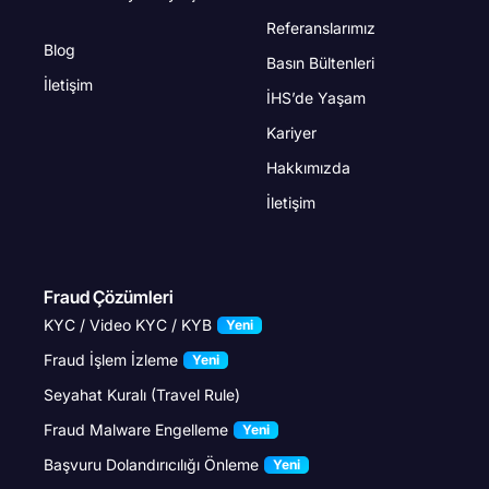
Referanslarımız
Blog
Basın Bültenleri
İletişim
İHS’de Yaşam
Kariyer
Hakkımızda
İletişim
Fraud Çözümleri
KYC / Video KYC / KYB
Yeni
Fraud İşlem İzleme
Yeni
Seyahat Kuralı (Travel Rule)
Fraud Malware Engelleme
Yeni
Başvuru Dolandırıcılığı Önleme
Yeni