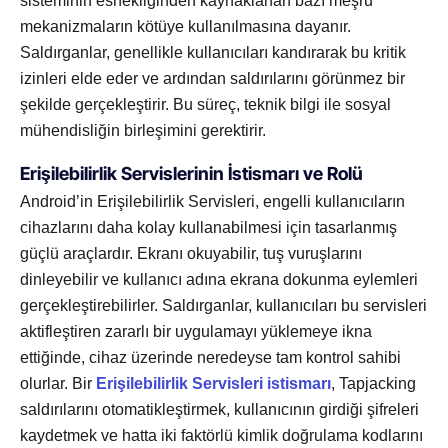
sisteminin esnekliğinden kaynaklanan bazı meşru
mekanizmaların kötüye kullanılmasına dayanır.
Saldırganlar, genellikle kullanıcıları kandırarak bu kritik
izinleri elde eder ve ardından saldırılarını görünmez bir
şekilde gerçekleştirir. Bu süreç, teknik bilgi ile sosyal
mühendisliğin birleşimini gerektirir.
Erişilebilirlik Servislerinin İstismarı ve Rolü
Android’in Erişilebilirlik Servisleri, engelli kullanıcıların
cihazlarını daha kolay kullanabilmesi için tasarlanmış
güçlü araçlardır. Ekranı okuyabilir, tuş vuruşlarını
dinleyebilir ve kullanıcı adına ekrana dokunma eylemleri
gerçekleştirebilirler. Saldırganlar, kullanıcıları bu servisleri
aktifleştiren zararlı bir uygulamayı yüklemeye ikna
ettiğinde, cihaz üzerinde neredeyse tam kontrol sahibi
olurlar. Bir
Erişilebilirlik Servisleri istismarı
, Tapjacking
saldırılarını otomatikleştirmek, kullanıcının girdiği şifreleri
kaydetmek ve hatta iki faktörlü kimlik doğrulama kodlarını