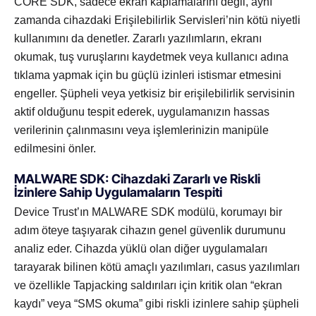
CORE SDK, sadece ekran kaplamalarını değil, aynı
zamanda cihazdaki Erişilebilirlik Servisleri’nin kötü niyetli
kullanımını da denetler. Zararlı yazılımların, ekranı
okumak, tuş vuruşlarını kaydetmek veya kullanıcı adına
tıklama yapmak için bu güçlü izinleri istismar etmesini
engeller. Şüpheli veya yetkisiz bir erişilebilirlik servisinin
aktif olduğunu tespit ederek, uygulamanızın hassas
verilerinin çalınmasını veya işlemlerinizin manipüle
edilmesini önler.
MALWARE SDK: Cihazdaki Zararlı ve Riskli
İzinlere Sahip Uygulamaların Tespiti
Device Trust’ın MALWARE SDK modülü, korumayı bir
adım öteye taşıyarak cihazın genel güvenlik durumunu
analiz eder. Cihazda yüklü olan diğer uygulamaları
tarayarak bilinen kötü amaçlı yazılımları, casus yazılımları
ve özellikle Tapjacking saldırıları için kritik olan “ekran
kaydı” veya “SMS okuma” gibi riskli izinlere sahip şüpheli