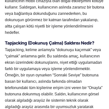
kullanıcının mobil cihazıyla olan doğal etkileşimini kötüye
kullanır. Saldırgan, kullanıcının aslında zararsız bir butona
veya bağlantıya dokunduğunu zannederken, bu
dokunuşun görünmez bir katman tarafından yakalanıp,
altta çalışan kötü niyetli bir işleme yönlendirilmesini
hedefler.
Tapjacking (Dokunuş Çalma) Saldırısı Nedir?
Tapjacking, kelime anlamıyla “dokunuşu kaçırmak” veya
“çalmak” anlamına gelir. Bu saldırıda amaç, kullanıcının
ekran üzerindeki dokunuşlarını, niyet ettiği uygulamadan
farklı bir uygulamaya veya işleme yönlendirmektir.
Örneğin, bir oyun oynarken “Sonraki Seviye” butonuna
basan bir kullanıcı, aslında farkında olmadan
telefonundaki tüm kişilerine erişim izni veren bir “Onayla”
butonuna dokunmuş olabilir. Saldırı, kullanıcının görsel
olarak algıladığı arayüz ile sistemin teknik olarak
algıladığı arayüz arasında bir uyumsuzluk yaratarak