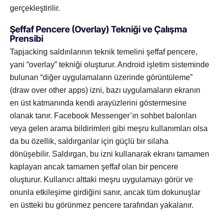
gerçekleştirilir.
Şeffaf Pencere (Overlay) Tekniği ve Çalışma
Prensibi
Tapjacking saldırılarının teknik temelini şeffaf pencere,
yani “overlay” tekniği oluşturur. Android işletim sisteminde
bulunan “diğer uygulamaların üzerinde görüntüleme”
(draw over other apps) izni, bazı uygulamaların ekranın
en üst katmanında kendi arayüzlerini göstermesine
olanak tanır. Facebook Messenger’ın sohbet balonları
veya gelen arama bildirimleri gibi meşru kullanımları olsa
da bu özellik, saldırganlar için güçlü bir silaha
dönüşebilir. Saldırgan, bu izni kullanarak ekranı tamamen
kaplayan ancak tamamen şeffaf olan bir pencere
oluşturur. Kullanıcı alttaki meşru uygulamayı görür ve
onunla etkileşime girdiğini sanır, ancak tüm dokunuşlar
en üstteki bu görünmez pencere tarafından yakalanır.