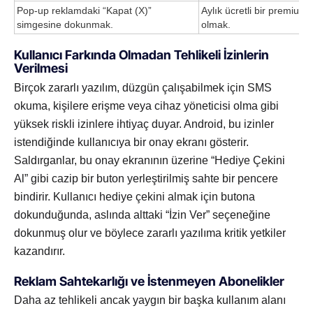
Pop-up reklamdaki “Kapat (X)”
Aylık ücretli bir premiu
simgesine dokunmak.
olmak.
Kullanıcı Farkında Olmadan Tehlikeli İzinlerin
Verilmesi
Birçok zararlı yazılım, düzgün çalışabilmek için SMS
okuma, kişilere erişme veya cihaz yöneticisi olma gibi
yüksek riskli izinlere ihtiyaç duyar. Android, bu izinler
istendiğinde kullanıcıya bir onay ekranı gösterir.
Saldırganlar, bu onay ekranının üzerine “Hediye Çekini
Al” gibi cazip bir buton yerleştirilmiş sahte bir pencere
bindirir. Kullanıcı hediye çekini almak için butona
dokunduğunda, aslında alttaki “İzin Ver” seçeneğine
dokunmuş olur ve böylece zararlı yazılıma kritik yetkiler
kazandırır.
Reklam Sahtekarlığı ve İstenmeyen Abonelikler
Daha az tehlikeli ancak yaygın bir başka kullanım alanı