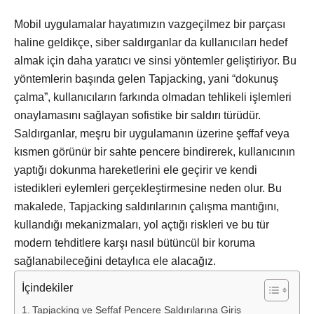
Mobil uygulamalar hayatımızın vazgeçilmez bir parçası
haline geldikçe, siber saldırganlar da kullanıcıları hedef
almak için daha yaratıcı ve sinsi yöntemler geliştiriyor. Bu
yöntemlerin başında gelen Tapjacking, yani “dokunuş
çalma”, kullanıcıların farkında olmadan tehlikeli işlemleri
onaylamasını sağlayan sofistike bir saldırı türüdür.
Saldırganlar, meşru bir uygulamanın üzerine şeffaf veya
kısmen görünür bir sahte pencere bindirerek, kullanıcının
yaptığı dokunma hareketlerini ele geçirir ve kendi
istedikleri eylemleri gerçekleştirmesine neden olur. Bu
makalede, Tapjacking saldırılarının çalışma mantığını,
kullandığı mekanizmaları, yol açtığı riskleri ve bu tür
modern tehditlere karşı nasıl bütüncül bir koruma
sağlanabileceğini detaylıca ele alacağız.
İçindekiler
Tapjacking ve Şeffaf Pencere Saldırılarına Giriş