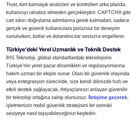
Trust, tüm karmaşık analizleri ve kontrolleri arka planda,
kullanıcıyı rahatsız etmeden gerçekleştirir. CAPTCHA gibi
can sıkıcı doğrulama adımlarına gerek kalmadan, sadece
gerçek ve güvenli kullanıcılara pürüzsüz bir deneyim
sunulurken, botlar ve dolandırıcılar sessizce engellenir.
Türkiye’deki Yerel Uzmanlık ve Teknik Destek
İHS Teknoloji, global standartlardaki teknolojisini
Türkiye’nin yerel pazar dinamikleri ve regülasyonlarına
hakim uzman bir ekiple sunar. Olası bir güvenlik olayında
veya entegrasyon sürecinde, size kendi dilinizde hızlı ve
etkili destek sağlayacak, ihtiyaçlarınızı anlayan güvenilir
bir teknoloji ortağına sahip olursunuz.
İletişime geçerek
,
işletmenizin mobil güvenlik stratejisini bir sonraki
seviyeye nasıl taşıyabileceğinizi keşfedin.