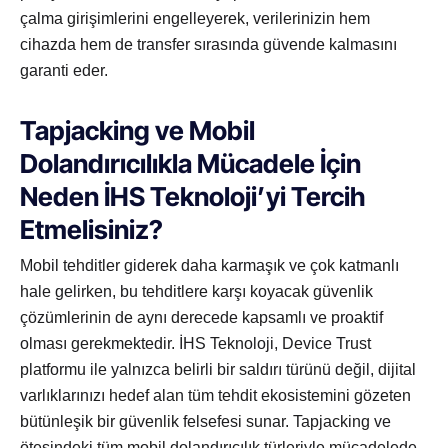
çalma girişimlerini engelleyerek, verilerinizin hem
cihazda hem de transfer sırasında güvende kalmasını
garanti eder.
Tapjacking ve Mobil
Dolandırıcılıkla Mücadele İçin
Neden İHS Teknoloji’yi Tercih
Etmelisiniz?
Mobil tehditler giderek daha karmaşık ve çok katmanlı
hale gelirken, bu tehditlere karşı koyacak güvenlik
çözümlerinin de aynı derecede kapsamlı ve proaktif
olması gerekmektedir. İHS Teknoloji, Device Trust
platformu ile yalnızca belirli bir saldırı türünü değil, dijital
varlıklarınızı hedef alan tüm tehdit ekosistemini gözeten
bütünleşik bir güvenlik felsefesi sunar. Tapjacking ve
ötesindeki tüm mobil dolandırıcılık türleriyle mücadelede