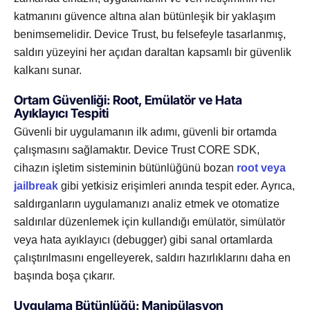
katmanını güvence altına alan bütünleşik bir yaklaşım
benimsemelidir. Device Trust, bu felsefeyle tasarlanmış,
saldırı yüzeyini her açıdan daraltan kapsamlı bir güvenlik
kalkanı sunar.
Ortam Güvenliği: Root, Emülatör ve Hata
Ayıklayıcı Tespiti
Güvenli bir uygulamanın ilk adımı, güvenli bir ortamda
çalışmasını sağlamaktır. Device Trust CORE SDK,
cihazın işletim sisteminin bütünlüğünü bozan
root veya
jailbreak
gibi yetkisiz erişimleri anında tespit eder. Ayrıca,
saldırganların uygulamanızı analiz etmek ve otomatize
saldırılar düzenlemek için kullandığı emülatör, simülatör
veya hata ayıklayıcı (debugger) gibi sanal ortamlarda
çalıştırılmasını engelleyerek, saldırı hazırlıklarını daha en
başında boşa çıkarır.
Uygulama Bütünlüğü: Manipülasyon