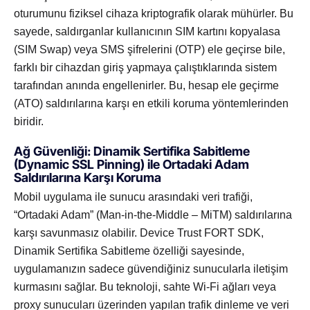
oturumunu fiziksel cihaza kriptografik olarak mühürler. Bu
sayede, saldırganlar kullanıcının SIM kartını kopyalasa
(SIM Swap) veya SMS şifrelerini (OTP) ele geçirse bile,
farklı bir cihazdan giriş yapmaya çalıştıklarında sistem
tarafından anında engellenirler. Bu, hesap ele geçirme
(ATO) saldırılarına karşı en etkili koruma yöntemlerinden
biridir.
Ağ Güvenliği: Dinamik Sertifika Sabitleme
(Dynamic SSL Pinning) ile Ortadaki Adam
Saldırılarına Karşı Koruma
Mobil uygulama ile sunucu arasındaki veri trafiği,
“Ortadaki Adam” (Man-in-the-Middle – MiTM) saldırılarına
karşı savunmasız olabilir. Device Trust FORT SDK,
Dinamik Sertifika Sabitleme özelliği sayesinde,
uygulamanızın sadece güvendiğiniz sunucularla iletişim
kurmasını sağlar. Bu teknoloji, sahte Wi-Fi ağları veya
proxy sunucuları üzerinden yapılan trafik dinleme ve veri