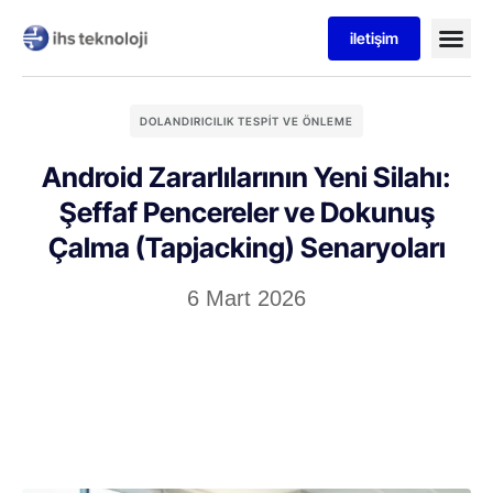
iletişim
DOLANDIRICILIK TESPIT VE ÖNLEME
Android Zararlılarının Yeni Silahı:
Şeffaf Pencereler ve Dokunuş
Çalma (Tapjacking) Senaryoları
6 Mart 2026