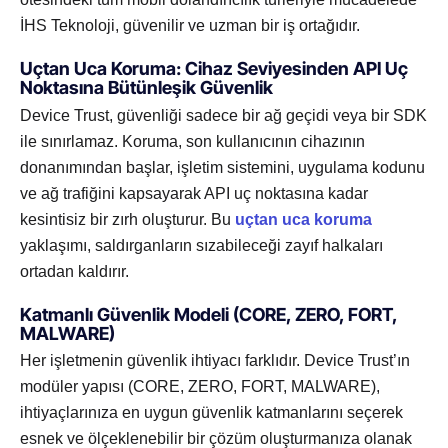
İHS Teknoloji, güvenilir ve uzman bir iş ortağıdır.
Uçtan Uca Koruma: Cihaz Seviyesinden API Uç
Noktasına Bütünleşik Güvenlik
Device Trust, güvenliği sadece bir ağ geçidi veya bir SDK
ile sınırlamaz. Koruma, son kullanıcının cihazının
donanımından başlar, işletim sistemini, uygulama kodunu
ve ağ trafiğini kapsayarak API uç noktasına kadar
kesintisiz bir zırh oluşturur. Bu
uçtan uca koruma
yaklaşımı, saldırganların sızabileceği zayıf halkaları
ortadan kaldırır.
Katmanlı Güvenlik Modeli (CORE, ZERO, FORT,
MALWARE)
Her işletmenin güvenlik ihtiyacı farklıdır. Device Trust’ın
modüler yapısı (CORE, ZERO, FORT, MALWARE),
ihtiyaçlarınıza en uygun güvenlik katmanlarını seçerek
esnek ve ölçeklenebilir bir çözüm oluşturmanıza olanak