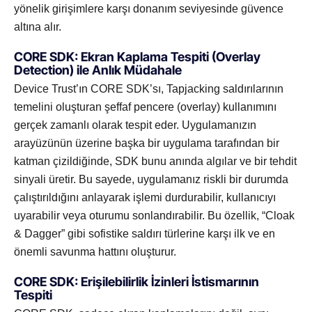
yönelik girişimlere karşı donanım seviyesinde güvence
altına alır.
CORE SDK: Ekran Kaplama Tespiti (Overlay
Detection) ile Anlık Müdahale
Device Trust’ın CORE SDK’sı, Tapjacking saldırılarının
temelini oluşturan şeffaf pencere (overlay) kullanımını
gerçek zamanlı olarak tespit eder. Uygulamanızın
arayüzünün üzerine başka bir uygulama tarafından bir
katman çizildiğinde, SDK bunu anında algılar ve bir tehdit
sinyali üretir. Bu sayede, uygulamanız riskli bir durumda
çalıştırıldığını anlayarak işlemi durdurabilir, kullanıcıyı
uyarabilir veya oturumu sonlandırabilir. Bu özellik, “Cloak
& Dagger” gibi sofistike saldırı türlerine karşı ilk ve en
önemli savunma hattını oluşturur.
CORE SDK: Erişilebilirlik İzinleri İstismarının
Tespiti