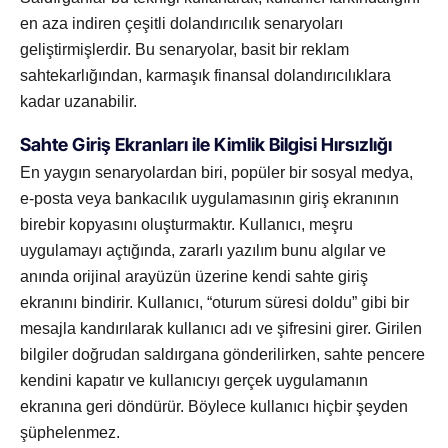
en aza indiren çeşitli dolandırıcılık senaryoları
geliştirmişlerdir. Bu senaryolar, basit bir reklam
sahtekarlığından, karmaşık finansal dolandırıcılıklara
kadar uzanabilir.
Sahte Giriş Ekranları ile Kimlik Bilgisi Hırsızlığı
En yaygın senaryolardan biri, popüler bir sosyal medya,
e-posta veya bankacılık uygulamasının giriş ekranının
birebir kopyasını oluşturmaktır. Kullanıcı, meşru
uygulamayı açtığında, zararlı yazılım bunu algılar ve
anında orijinal arayüzün üzerine kendi sahte giriş
ekranını bindirir. Kullanıcı, “oturum süresi doldu” gibi bir
mesajla kandırılarak kullanıcı adı ve şifresini girer. Girilen
bilgiler doğrudan saldırgana gönderilirken, sahte pencere
kendini kapatır ve kullanıcıyı gerçek uygulamanın
ekranına geri döndürür. Böylece kullanıcı hiçbir şeyden
şüphelenmez.