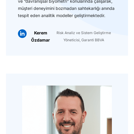
ve “davranışsal biyometri” konularında çalışarak,
müşteri deneyimini bozmadan sahtekarlığı anında
tespit eden analitik modeller geliştirmektedir.
Kerem
Risk Analiz ve Sistem Geliştirme
Özdamar
Yöneticisi, Garanti BBVA