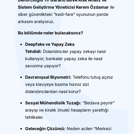
Sistem Geliştirme Yöneticisi Kerem Özdamar
ile
siber güvenlikteki “kedi-fare” oyununun perde
arkasını aralıyoruz.
Bu bölümde neler bulacaksınız?
Deepfake ve Yapay Zeka
Tehdidi:
Dolandırıcılar yapay zekayı nasıl
kullanıyor, bankalar yapay zeka ile nasıl
savunma yapıyor?
Davranışsal Biyometri:
Telefonu tutuş açınız
veya klavyeye basma hızınız sizi
dolandırıcılardan nasıl korur?
Sosyal Mühendislik Tuzağı:
“Bedava peynir”
arayışı ve kiralık (mule) hesapların yarattığı
tehlikeler.
Geleceğin Çözümü:
Neden acilen “Merkezi