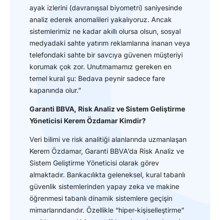
ayak izlerini (davranışsal biyometri) saniyesinde
analiz ederek anomalileri yakalıyoruz. Ancak
sistemlerimiz ne kadar akıllı olursa olsun, sosyal
medyadaki sahte yatırım reklamlarına inanan veya
telefondaki sahte bir savcıya güvenen müşteriyi
korumak çok zor. Unutmamamız gereken en
temel kural şu: Bedava peynir sadece fare
kapanında olur.”
Garanti BBVA, Risk Analiz ve Sistem Geliştirme
Yöneticisi
Kerem Özdamar Kimdir?
Veri bilimi ve risk analitiği alanlarında uzmanlaşan
Kerem Özdamar, Garanti BBVA’da Risk Analiz ve
Sistem Geliştirme Yöneticisi olarak görev
almaktadır. Bankacılıkta geleneksel, kural tabanlı
güvenlik sistemlerinden yapay zeka ve makine
öğrenmesi tabanlı dinamik sistemlere geçişin
mimarlarındandır. Özellikle “hiper-kişiselleştirme”