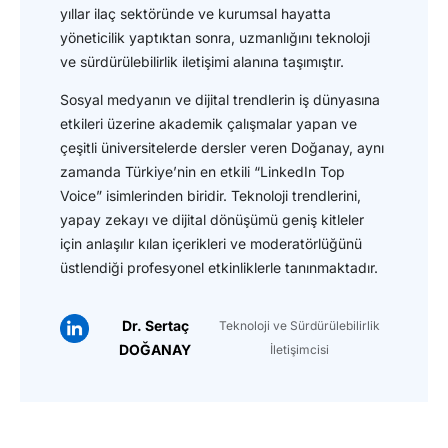
yıllar ilaç sektöründe ve kurumsal hayatta
yöneticilik yaptıktan sonra, uzmanlığını teknoloji
ve sürdürülebilirlik iletişimi alanına taşımıştır.
Sosyal medyanın ve dijital trendlerin iş dünyasına
etkileri üzerine akademik çalışmalar yapan ve
çeşitli üniversitelerde dersler veren Doğanay, aynı
zamanda Türkiye’nin en etkili “LinkedIn Top
Voice” isimlerinden biridir. Teknoloji trendlerini,
yapay zekayı ve dijital dönüşümü geniş kitleler
için anlaşılır kılan içerikleri ve moderatörlüğünü
üstlendiği profesyonel etkinliklerle tanınmaktadır.
Dr. Sertaç
Teknoloji ve Sürdürülebilirlik
DOĞANAY
İletişimcisi