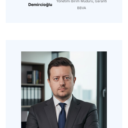
Yönetimi Birim Müdürü, Garanti
Demircioğlu
BBVA