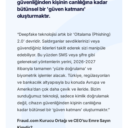
güvenliğinden kişinin canlılığına kadar
bütünsel bir 'güven katmanı'
oluşturmaktır.
“Deepfake teknolojisi artık bir ‘Oltalama (Phishing)
2.0’ devridir. Saldırganlar sevdiklerinizi veya
güvendiğiniz liderleri taklit ederek sizi manipüle
edebiliyor. Bu yüzden SMS veya şifre gibi
geleneksel yöntemlerin yerini, 2026-2027
itibarıyla tamamen ‘yüzle doğrulama’ ve
biyometrik işlemler alacak. Türkiye, regülasyonları
ve bankacılık altyapısıyla bu konuda Avrupa ve
Amerika’dan çok daha çevik ve ileride. Bizim
sunduğumuz teknoloji, sadece kimlik doğrulamak
değil, cihazın güvenliğinden kişinin canlılığına
kadar bütünsel bir ‘güven katmanı’ oluşturmaktır.”
Fraud.com Kurucu Ortağı ve CEO’su Emre Sayın
Kimdir?