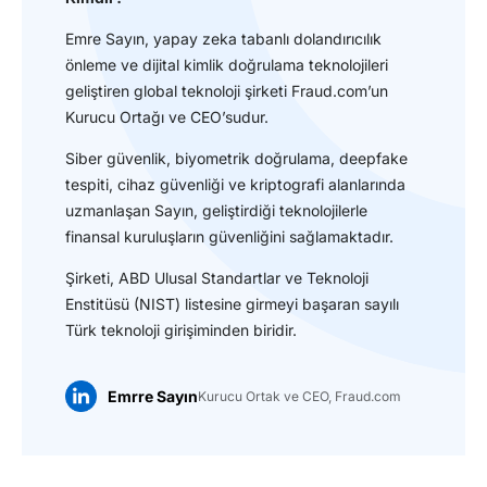
Emre Sayın, yapay zeka tabanlı dolandırıcılık
önleme ve dijital kimlik doğrulama teknolojileri
geliştiren global teknoloji şirketi Fraud.com’un
Kurucu Ortağı ve CEO’sudur.
Siber güvenlik, biyometrik doğrulama, deepfake
tespiti, cihaz güvenliği ve kriptografi alanlarında
uzmanlaşan Sayın, geliştirdiği teknolojilerle
finansal kuruluşların güvenliğini sağlamaktadır.
Şirketi, ABD Ulusal Standartlar ve Teknoloji
Enstitüsü (NIST) listesine girmeyi başaran sayılı
Türk teknoloji girişiminden biridir.
Emrre Sayın
Kurucu Ortak ve CEO, Fraud.com