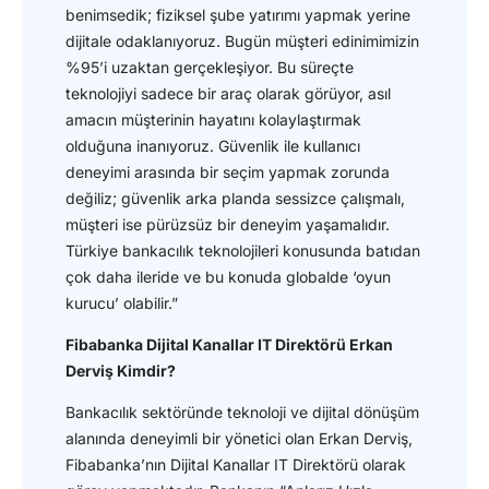
benimsedik; fiziksel şube yatırımı yapmak yerine
dijitale odaklanıyoruz. Bugün müşteri edinimimizin
%95’i uzaktan gerçekleşiyor. Bu süreçte
teknolojiyi sadece bir araç olarak görüyor, asıl
amacın müşterinin hayatını kolaylaştırmak
olduğuna inanıyoruz. Güvenlik ile kullanıcı
deneyimi arasında bir seçim yapmak zorunda
değiliz; güvenlik arka planda sessizce çalışmalı,
müşteri ise pürüzsüz bir deneyim yaşamalıdır.
Türkiye bankacılık teknolojileri konusunda batıdan
çok daha ileride ve bu konuda globalde ‘oyun
kurucu’ olabilir.”
Fibabanka Dijital Kanallar IT Direktörü Erkan
Derviş
Kimdir?
Bankacılık sektöründe teknoloji ve dijital dönüşüm
alanında deneyimli bir yönetici olan Erkan Derviş,
Fibabanka’nın Dijital Kanallar IT Direktörü olarak