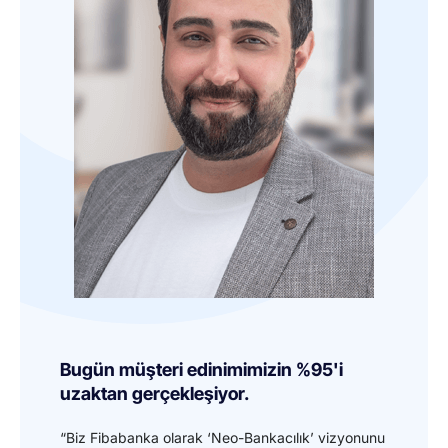
Bugün müşteri edinimimizin %95'i
uzaktan gerçekleşiyor.
“Biz Fibabanka olarak ‘Neo-Bankacılık’ vizyonunu