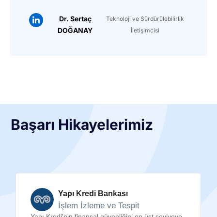
Dr. Sertaç
Teknoloji ve Sürdürülebilirlik
DOĞANAY
İletişimcisi
Başarı Hikayelerimiz
Yapı Kredi Bankası
İşlem İzleme ve Tespit
Yapı Kredi'nin finansal güvenliğini en üst seviyeye