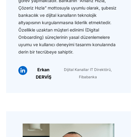
görev yapmaktadır. Bankanın “Anlarız Hızla,
Çözeriz Hızla” mottosuyla uyumlu olarak, şubesiz
bankacılık ve dijital kanalların teknolojik
altyapısının kurgulanmasına liderlik etmektedir.
Özellikle uzaktan müşteri edinimi (Digital
Onboarding) süreçlerinin yasal düzenlemelere
uyumu ve kullanıcı deneyimi tasarımı konularında
derin bir tecrübeye sahiptir.
Erkan
Dijital Kanallar IT Direktörü,
DERVİŞ
Fibabanka