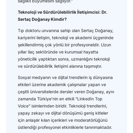
sağlıklı büyümesini sağlıyor.”
Teknoloji ve Sürdürülebilirlik İletişimcisi: Dr.
Sertaç Doğanay Kimdir?
Tıp doktoru unvanına sahip olan Sertaç Doğanay,
kariyerini iletişim, teknoloji ve akademi üçgeninde
şekillendirmiş çok yönlü bir profesyoneldir. Uzun
yıllar ilaç sektöründe ve kurumsal hayatta
yöneticilik yaptıktan sonra, uzmanlığını teknoloji
ve sürdürülebilirlik iletişimi alanına taşımıştır.
Sosyal medyanın ve dijital trendlerin iş dünyasına
etkileri üzerine akademik çalışmalar yapan ve
çeşitli üniversitelerde dersler veren Doğanay, aynı
zamanda Türkiye’nin en etkili “LinkedIn Top
Voice” isimlerinden biridir. Teknoloji trendlerini,
yapay zekayı ve dijital dönüşümü geniş kitleler
için anlaşılır kılan içerikleri ve moderatörlüğünü
üstlendiği profesyonel etkinliklerle tanınmaktadır.