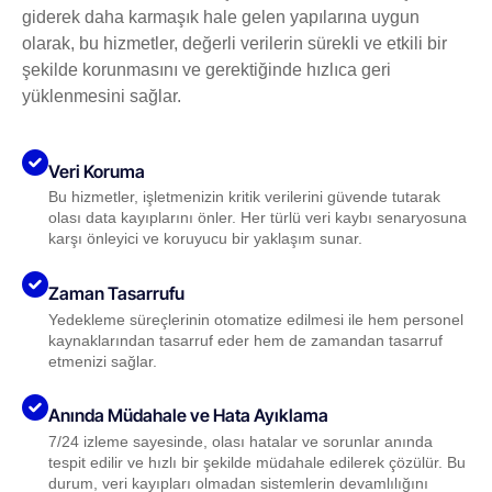
giderek daha karmaşık hale gelen yapılarına uygun
olarak, bu hizmetler, değerli verilerin sürekli ve etkili bir
şekilde korunmasını ve gerektiğinde hızlıca geri
yüklenmesini sağlar.
Veri Koruma
Bu hizmetler, işletmenizin kritik verilerini güvende tutarak
olası data kayıplarını önler. Her türlü veri kaybı senaryosuna
karşı önleyici ve koruyucu bir yaklaşım sunar.
Zaman Tasarrufu
Yedekleme süreçlerinin otomatize edilmesi ile hem personel
kaynaklarından tasarruf eder hem de zamandan tasarruf
etmenizi sağlar.
Anında Müdahale ve Hata Ayıklama
7/24 izleme sayesinde, olası hatalar ve sorunlar anında
tespit edilir ve hızlı bir şekilde müdahale edilerek çözülür. Bu
durum, veri kayıpları olmadan sistemlerin devamlılığını