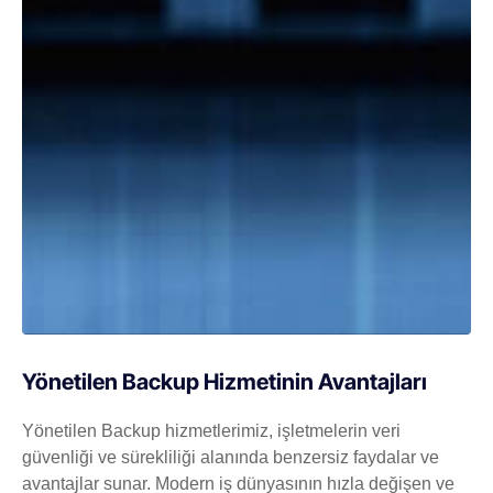
Yönetilen Backup Hizmetinin Avantajları
Yönetilen Backup hizmetlerimiz, işletmelerin veri
güvenliği ve sürekliliği alanında benzersiz faydalar ve
avantajlar sunar. Modern iş dünyasının hızla değişen ve