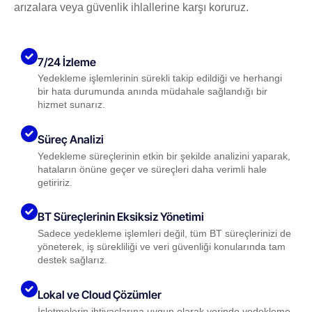
arızalara veya güvenlik ihlallerine karşı koruruz.
7/24 İzleme
Yedekleme işlemlerinin sürekli takip edildiği ve herhangi
bir hata durumunda anında müdahale sağlandığı bir
hizmet sunarız.
Süreç Analizi
Yedekleme süreçlerinin etkin bir şekilde analizini yaparak,
hataların önüne geçer ve süreçleri daha verimli hale
getiririz.
BT Süreçlerinin Eksiksiz Yönetimi
Sadece yedekleme işlemleri değil, tüm BT süreçlerinizi de
yöneterek, iş sürekliliği ve veri güvenliği konularında tam
destek sağlarız.
Lokal ve Cloud Çözümler
İşletmelerin ihtiyaçlarına uygun olarak yerinde yedekleme