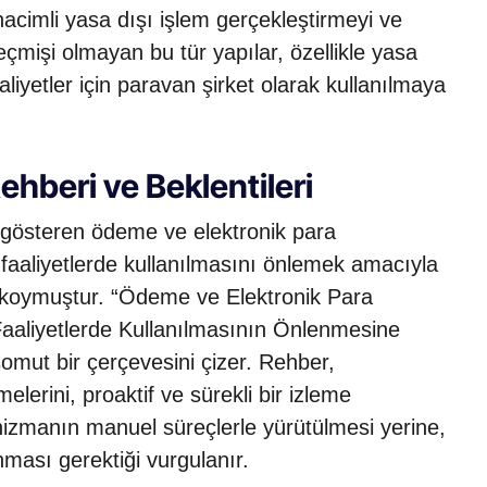
hacimli yasa dışı işlem gerçekleştirmeyi ve
çmişi olmayan bu tür yapılar, özellikle yasa
aliyetler için paravan şirket olarak kullanılmaya
hberi ve Beklentileri
gösteren ödeme ve elektronik para
ı faaliyetlerde kullanılmasını önlemek amacıyla
ya koymuştur. “Ödeme ve Elektronik Para
Faaliyetlerde Kullanılmasının Önlenmesine
 somut bir çerçevesini çizer. Rehber,
lerini, proaktif ve sürekli bir izleme
izmanın manuel süreçlerle yürütülmesi yerine,
nması gerektiği vurgulanır.