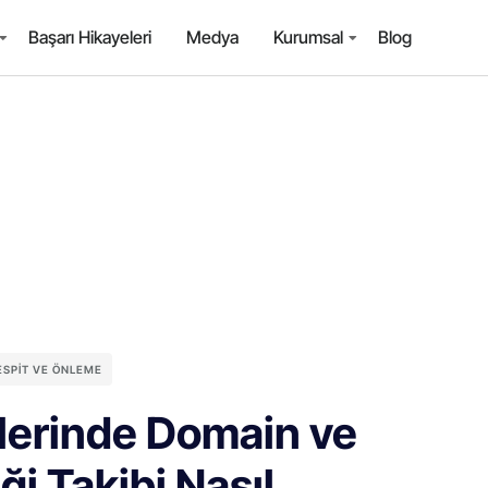
Başarı Hikayeleri
Medya
Kurumsal
Blog
TESPIT VE ÖNLEME
rlerinde Domain ve
ği Takibi Nasıl