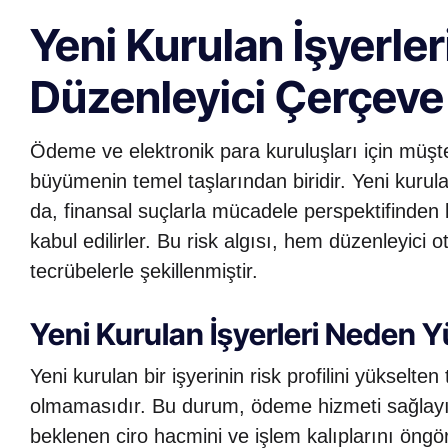
Yeni Kurulan İşyerleri
Düzenleyici Çerçeve
Ödeme ve elektronik para kuruluşları için müşte
büyümenin temel taşlarından biridir. Yeni kurula
da, finansal suçlarla mücadele perspektifinden 
kabul edilirler. Bu risk algısı, hem düzenleyici o
tecrübelerle şekillenmiştir.
Yeni Kurulan İşyerleri Neden Yü
Yeni kurulan bir işyerinin risk profilini yükselten
olmamasıdır. Bu durum, ödeme hizmeti sağlayıc
beklenen ciro hacmini ve işlem kalıplarını öngörm