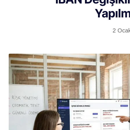
Yapılm
2 Oca