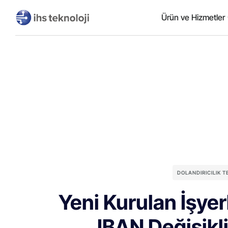
Ürün ve Hizmetler
DOLANDIRICILIK 
Yeni Kurulan İşye
IBAN Değişikli