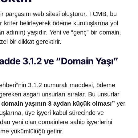
 bir parçasını web sitesi oluşturur. TCMB, bu
bir kriter belirleyerek ödeme kuruluşlarına yol
lan adının) yaşıdır. Yeni ve “genç” bir domain,
zel bir dikkat gerektirir.
dde 3.1.2 ve “Domain Yaşı”
ehberi”nin 3.1.2 numaralı maddesi, ödeme
gereken asgari unsurları sıralar. Bu unsurlar
i domain yaşının 3 aydan küçük olması”
yer
şlarına, üye işyeri kabul sürecinde ve
an yeni olan domainlere sahip işyerlerini
leme yükümlülüğü getirir.