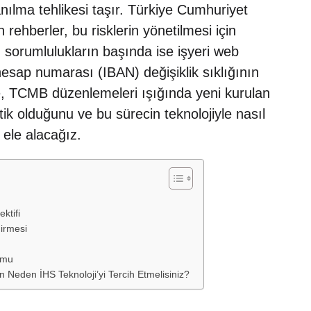
lanılma tehlikesi taşır. Türkiye Cumhuriyet
hberler, bu risklerin yönetilmesi için
 sorumlulukların başında ise işyeri web
hesap numarası (IBAN) değişiklik sıklığının
de, TCMB düzenlemeleri ışığında yeni kurulan
ik olduğunu ve bu sürecin teknolojiyle nasıl
k ele alacağız.
ktifi
dirmesi
ormu
n Neden İHS Teknoloji’yi Tercih Etmelisiniz?