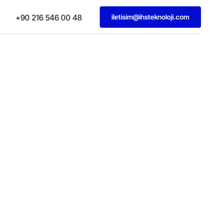
iletisim@ihsteknoloji.com
+90 216 546 00 48