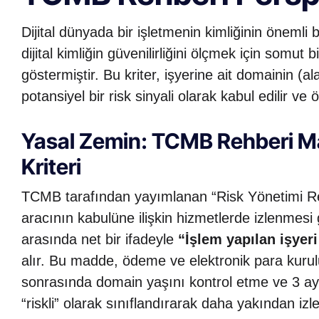
Dijital dünyada bir işletmenin kimliğinin önemli
dijital kimliğin güvenilirliğini ölçmek için somut 
göstermiştir. Bu kriter, işyerine ait domainin (a
potansiyel bir risk sinyali olarak kabul edilir ve ö
Yasal Zemin: TCMB Rehberi Ma
Kriteri
TCMB tarafından yayımlanan “Risk Yönetimi R
aracının kabulüne ilişkin hizmetlerde izlenmesi 
arasında net bir ifadeyle
“İşlem yapılan işyer
alır. Bu madde, ödeme ve elektronik para kurulu
sonrasında domain yaşını kontrol etme ve 3 ayd
“riskli” olarak sınıflandırarak daha yakından iz