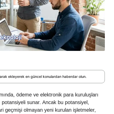
olarak ekleyerek en güncel konulardan haberdar olun.
mında, ödeme ve elektronik para kuruluşları
e potansiyeli sunar. Ancak bu potansiyel,
icari geçmişi olmayan yeni kurulan işletmeler,