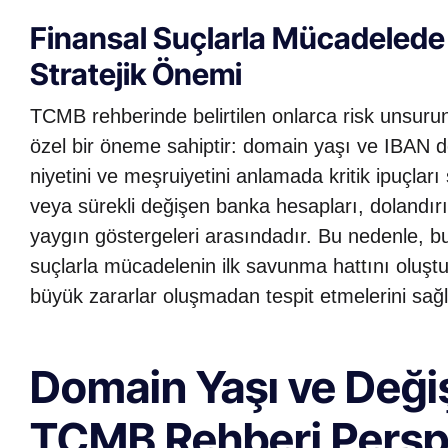
Finansal Suçlarla Mücadelede
Stratejik Önemi
TCMB rehberinde belirtilen onlarca risk unsurund
özel bir öneme sahiptir: domain yaşı ve IBAN değiş
niyetini ve meşruiyetini anlamada kritik ipuçlar
veya sürekli değişen banka hesapları, dolandırı
yaygın göstergeleri arasındadır. Bu nedenle, bu i
suçlarla mücadelenin ilk savunma hattını oluştur
büyük zararlar oluşmadan tespit etmelerini sağl
Domain Yaşı ve Değiş
TCMB Rehberi Perspe