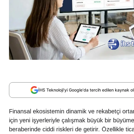
İHS Teknoloji'yi Google'da tercih edilen kaynak 
Finansal ekosistemin dinamik ve rekabetçi orta
için yeni işyerleriyle çalışmak büyük bir büyüm
beraberinde ciddi riskleri de getirir. Özellikle t