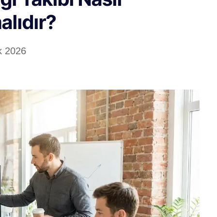
alıdır?
k 2026