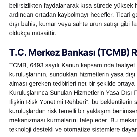
belirsizlikten faydalanarak kısa sürede yüksek 
ardından ortadan kaybolmayı hedefler. Ticari ge
dışı bahis, kumar veya sahte ürün satışı gibi fa
oldukça müsaittir.
T.C. Merkez Bankası (TCMB) Re
TCMB, 6493 sayılı Kanun kapsamında faaliyet 
kuruluşlarının, sundukları hizmetlerin yasa dış
alması gereken tedbirleri net bir şekilde orta
Kuruluşlarınca Sunulan Hizmetlerin Yasa Dışı 
İlişkin Risk Yönetimi Rehberi”, bu beklentilerin
kuruluşlardan risk temelli bir yaklaşım benimseme
mekanizması kurmalarını talep eder. Bu mekan
teknoloji destekli ve otomatize sistemlere daya