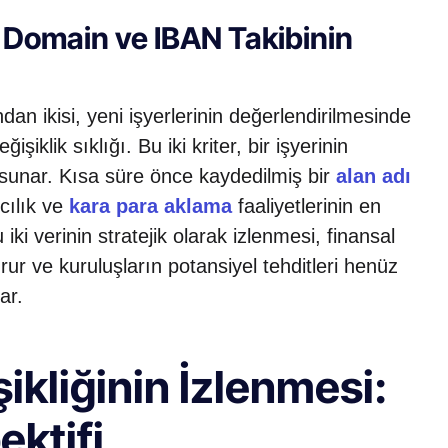
 Domain ve IBAN Takibinin
an ikisi, yeni işyerlerinin değerlendirilmesinde
iklik sıklığı. Bu iki kriter, bir işyerinin
ı sunar. Kısa süre önce kaydedilmiş bir
alan adı
cılık ve
kara para aklama
faaliyetlerinin en
ki verinin stratejik olarak izlenmesi, finansal
ur ve kuruluşların potansiyel tehditleri henüz
ar.
ikliğinin İzlenmesi:
ktifi