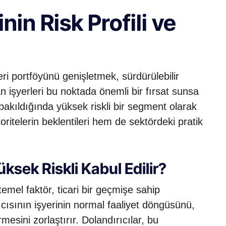
nin Risk Profili ve
ri portföyünü genişletmek, sürdürülebilir
n işyerleri bu noktada önemli bir fırsat sunsa
bakıldığında yüksek riskli bir segment olarak
toritelerin beklentileri hem de sektördeki pratik
ksek Riskli Kabul Edilir?
 temel faktör, ticari bir geçmişe sahip
ısının işyerinin normal faaliyet döngüsünü,
esini zorlaştırır. Dolandırıcılar, bu