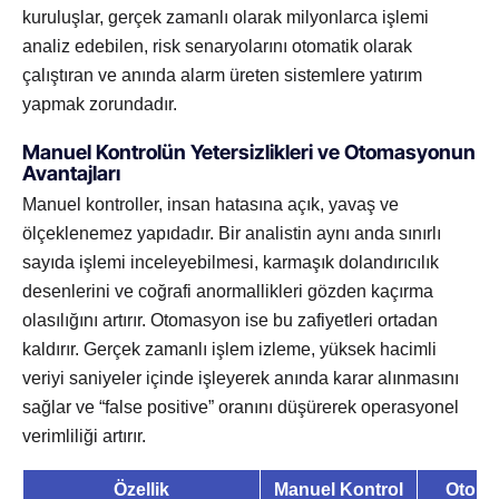
kuruluşlar, gerçek zamanlı olarak milyonlarca işlemi
analiz edebilen, risk senaryolarını otomatik olarak
çalıştıran ve anında alarm üreten sistemlere yatırım
yapmak zorundadır.
Manuel Kontrolün Yetersizlikleri ve Otomasyonun
Avantajları
Manuel kontroller, insan hatasına açık, yavaş ve
ölçeklenemez yapıdadır. Bir analistin aynı anda sınırlı
sayıda işlemi inceleyebilmesi, karmaşık dolandırıcılık
desenlerini ve coğrafi anormallikleri gözden kaçırma
olasılığını artırır. Otomasyon ise bu zafiyetleri ortadan
kaldırır. Gerçek zamanlı işlem izleme, yüksek hacimli
veriyi saniyeler içinde işleyerek anında karar alınmasını
sağlar ve “false positive” oranını düşürerek operasyonel
verimliliği artırır.
Özellik
Manuel Kontrol
Otomat