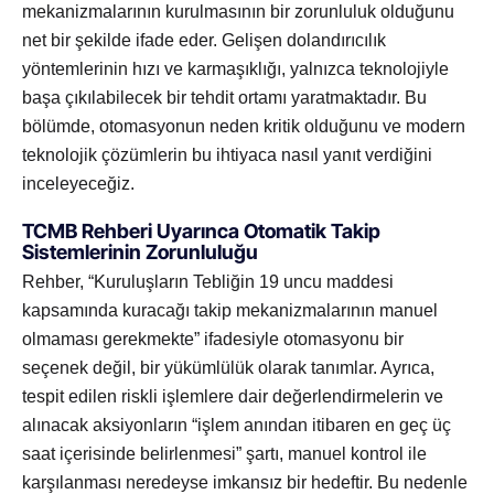
mekanizmalarının kurulmasının bir zorunluluk olduğunu
net bir şekilde ifade eder. Gelişen dolandırıcılık
yöntemlerinin hızı ve karmaşıklığı, yalnızca teknolojiyle
başa çıkılabilecek bir tehdit ortamı yaratmaktadır. Bu
bölümde, otomasyonun neden kritik olduğunu ve modern
teknolojik çözümlerin bu ihtiyaca nasıl yanıt verdiğini
inceleyeceğiz.
TCMB Rehberi Uyarınca Otomatik Takip
Sistemlerinin Zorunluluğu
Rehber, “Kuruluşların Tebliğin 19 uncu maddesi
kapsamında kuracağı takip mekanizmalarının manuel
olmaması gerekmekte” ifadesiyle otomasyonu bir
seçenek değil, bir yükümlülük olarak tanımlar. Ayrıca,
tespit edilen riskli işlemlere dair değerlendirmelerin ve
alınacak aksiyonların “işlem anından itibaren en geç üç
saat içerisinde belirlenmesi” şartı, manuel kontrol ile
karşılanması neredeyse imkansız bir hedeftir. Bu nedenle