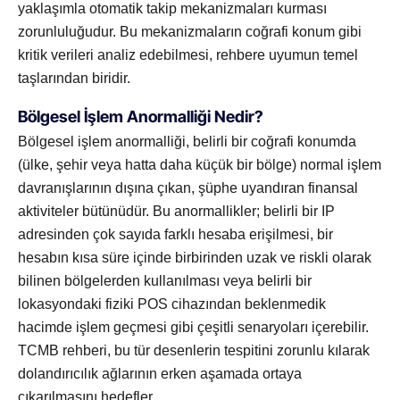
yaklaşımla otomatik takip mekanizmaları kurması
zorunluluğudur. Bu mekanizmaların coğrafi konum gibi
kritik verileri analiz edebilmesi, rehbere uyumun temel
taşlarından biridir.
Bölgesel İşlem Anormalliği Nedir?
Bölgesel işlem anormalliği, belirli bir coğrafi konumda
(ülke, şehir veya hatta daha küçük bir bölge) normal işlem
davranışlarının dışına çıkan, şüphe uyandıran finansal
aktiviteler bütünüdür. Bu anormallikler; belirli bir IP
adresinden çok sayıda farklı hesaba erişilmesi, bir
hesabın kısa süre içinde birbirinden uzak ve riskli olarak
bilinen bölgelerden kullanılması veya belirli bir
lokasyondaki fiziki POS cihazından beklenmedik
hacimde işlem geçmesi gibi çeşitli senaryoları içerebilir.
TCMB rehberi, bu tür desenlerin tespitini zorunlu kılarak
dolandırıcılık ağlarının erken aşamada ortaya
çıkarılmasını hedefler.