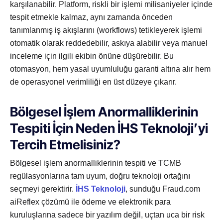
karşılanabilir. Platform, riskli bir işlemi milisaniyeler içinde
tespit etmekle kalmaz, aynı zamanda önceden
tanımlanmış iş akışlarını (workflows) tetikleyerek işlemi
otomatik olarak reddedebilir, askıya alabilir veya manuel
inceleme için ilgili ekibin önüne düşürebilir. Bu
otomasyon, hem yasal uyumluluğu garanti altına alır hem
de operasyonel verimliliği en üst düzeye çıkarır.
Bölgesel İşlem Anormalliklerinin
Tespiti İçin Neden İHS Teknoloji’yi
Tercih Etmelisiniz?
Bölgesel işlem anormalliklerinin tespiti ve TCMB
regülasyonlarına tam uyum, doğru teknoloji ortağını
seçmeyi gerektirir.
İHS Teknoloji
, sunduğu Fraud.com
aiReflex çözümü ile ödeme ve elektronik para
kuruluşlarına sadece bir yazılım değil, uçtan uca bir risk