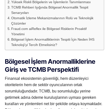
Yüksek Riskli Bölgelerin ve İşlemlerin Tanımlanması
TCMB Rehberi Işığında Bölgesel Anormallik Tespit
Senaryoları
Otomatik İzleme Mekanizmalarının Rolü ve Teknolojik
Çözümler
Fraud.com aiReflex ile Bölgesel Risklerin Proaktif
Yönetimi
Bölgesel İşlem Anormalliklerinin Tespiti İçin Neden İHS
Teknoloji’yi Tercih Etmelisiniz?
Bölgesel İşlem Anormalliklerine
Giriş ve TCMB Perspektifi
Finansal ekosistemin güvenliği, hem düzenleyici
otoritelerin hem de sektör oyuncularının ortak
sorumluluğundadır. TCMB, bu sorumluluğu yerine
getirmek adına ödeme kuruluşlarının uyması gereken
kuralları ve yöntemleri net bir şekilde ortaya koymaktadır.