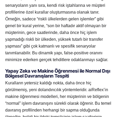
senaryoların yanı sıra, kendi risk iştahlarına ve müşteri
profillerine özel kurallar oluşturmasına olanak tanır.
Örneğin, sadece “riskli ülkelerden gelen işlemler” gibi
genel bir kural yerine, “son bir haftadır aktif olmayan bir
müşterinin, gece saatlerinde, daha önce hiç işlem
yapmadığı riskli bir ülkeden, yüksek tutarlı bir transfer
yapması” gibi çok katmanlı ve spesifik senaryolar
tanımlanabilir. Bu dinamik yapı, false-positive oranını
minimize ederken gerçek tehditlere odaklanmayı sağlar.
Yapay Zeka ve Makine Öğrenmesi ile Normal Dışı
Bölgesel Davranışların Tespiti
Kuralların yetersiz kaldığı nokta, daha önce hiç
görülmemiş, yeni dolandırıcılık yöntemleridir. aiReflex’in
makine öğrenmesi modelleri, her müşterinin ve bölgenin
“normal” işlem davranışını sürekli olarak öğrenir. Bu temel
davranış profilinden herhangi bir sapma olduğunda
(örneğin, belirli bir ildeki temsilcinin işlem saatlerinin