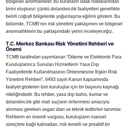
Bölgesel anormallikler, bu kuralların odak noktalarından
birini oluşturur; çünkü dolandırıcılık faaliyetleri genellikle
belirli coğrafi bölgelerde yoğunlaşma eğilimi gösterir. Bu
bölümde, TCMB’nin risk yönetimi yaklaşımını ve bölgesel
anormalliklerin bu yaklaşımdaki yerini inceleyeceğiz.
T.C. Merkez Bankası Risk Yönetimi Rehberi ve
Önemi
TCMB tarafından yayımlanan “Ödeme ve Elektronik Para
Kuruluşlarınca Sunulan Hizmetlerin Yasa Dışı
Faaliyetlerde Kullanılmasının Önlenmesine İlişkin Risk
Yönetimi Rehberi”, 6493 sayılı Kanun kapsamında
faaliyet gösteren tüm kuruluşlar için bir başvuru kaynağı
niteliğindedir. Bu rehber, yasa dışı bahis, kumar ve
dolandırıcılık gibi mali suçların önlenmesi amacıyla
alınması gereken asgari idari ve teknik tedbirleri tanımlar.
Rehberin en önemli vurgusu, kuruluşların manuel
süreçlere bağlı kalmadan, risk temelli ve proaktif bir