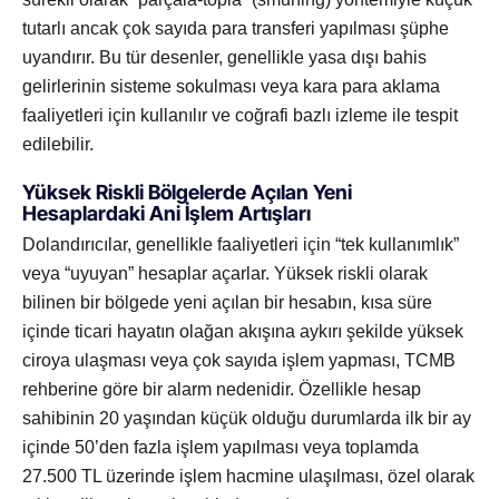
tutarlı ancak çok sayıda para transferi yapılması şüphe
uyandırır. Bu tür desenler, genellikle yasa dışı bahis
gelirlerinin sisteme sokulması veya kara para aklama
faaliyetleri için kullanılır ve coğrafi bazlı izleme ile tespit
edilebilir.
Yüksek Riskli Bölgelerde Açılan Yeni
Hesaplardaki Ani İşlem Artışları
Dolandırıcılar, genellikle faaliyetleri için “tek kullanımlık”
veya “uyuyan” hesaplar açarlar. Yüksek riskli olarak
bilinen bir bölgede yeni açılan bir hesabın, kısa süre
içinde ticari hayatın olağan akışına aykırı şekilde yüksek
ciroya ulaşması veya çok sayıda işlem yapması, TCMB
rehberine göre bir alarm nedenidir. Özellikle hesap
sahibinin 20 yaşından küçük olduğu durumlarda ilk bir ay
içinde 50’den fazla işlem yapılması veya toplamda
27.500 TL üzerinde işlem hacmine ulaşılması, özel olarak