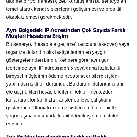
dair net bir yol haritası çizer. Kuruluşların bu senaryoları
temel alarak kendi sistemlerini geliştirmesi ve proaktif
olarak izlemesi gerekmektedir.
Aynı Bölgedeki IP Adresinden Çok Sayıda Farklı
Müşteri Hesabına Erişim
Bu senaryo, “hesap ele geçirme” (account takeover) veya
organize dolandırıcılık faaliyetlerinin en yaygın
göstergelerinden biridir. Rehbere göre, aynı gün
içerisinde aynı IP adresinden 5 veya daha fazla farklı
bireysel müşterinin ödeme hesabına erişilerek işlem
yapılması riskli bir durumdur. Bu durum, dolandırıcıların
ele geçirdikleri hesap bilgilerini tek bir merkezden
kullanarak fonları hızla transfer etmeye çalıştığını
gösterebilir. Otomatik izleme sistemleri, bu tür bir IP
yoğunlaşmasını anında tespit ederek işlemleri bloke
edebilir.
Tek Bir Müşteri Hesabına Farklı ve Riskli