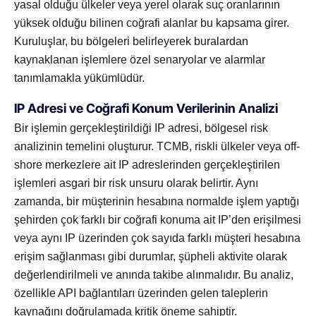
yasal olduğu ülkeler veya yerel olarak suç oranlarının
yüksek olduğu bilinen coğrafi alanlar bu kapsama girer.
Kuruluşlar, bu bölgeleri belirleyerek buralardan
kaynaklanan işlemlere özel senaryolar ve alarmlar
tanımlamakla yükümlüdür.
IP Adresi ve Coğrafi Konum Verilerinin Analizi
Bir işlemin gerçekleştirildiği IP adresi, bölgesel risk
analizinin temelini oluşturur. TCMB, riskli ülkeler veya off-
shore merkezlere ait IP adreslerinden gerçekleştirilen
işlemleri asgari bir risk unsuru olarak belirtir. Aynı
zamanda, bir müşterinin hesabına normalde işlem yaptığı
şehirden çok farklı bir coğrafi konuma ait IP’den erişilmesi
veya aynı IP üzerinden çok sayıda farklı müşteri hesabına
erişim sağlanması gibi durumlar, şüpheli aktivite olarak
değerlendirilmeli ve anında takibe alınmalıdır. Bu analiz,
özellikle API bağlantıları üzerinden gelen taleplerin
kaynağını doğrulamada kritik öneme sahiptir.