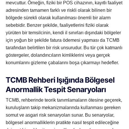
mevcuttur. Örneğin, fiziki bir POS cihazının, kayıtlı faaliyet
adresinden tamamen farklı ve riskli olarak bilinen bir
bölgede sürekli olarak kullanılması önemli bir alarm
sebebidir. Benzer şekilde, faaliyetlerini fiziki olarak
yürüten bir temsilcinin, kendi il sınırları dışındaki bölgeler
için yoğun bir şekilde fatura ödemesi yapması da TCMB
tarafından belirtilen bir risk unsurudur. Bu tür çok katmanlı
göstergeler, dolandırıcıların kimliklerini veya gerçek
konumlarını gizleme çabalarını boşa çıkarmayı hedefler.
TCMB Rehberi Işığında Bölgesel
Anormallik Tespit Senaryoları
TCMB, rehberinde teorik tanımlamaların ötesine geçerek,
kuruluşların takip mekanizmalarında kullanması gereken
somut ve asgari risk senaryoları sunar. Bu senaryolar,
bölgesel anormalliklerin pratikte nasıl tespit edileceğine