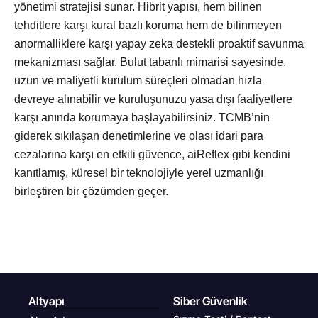
yönetimi stratejisi sunar. Hibrit yapısı, hem bilinen
tehditlere karşı kural bazlı koruma hem de bilinmeyen
anormalliklere karşı yapay zeka destekli proaktif savunma
mekanizması sağlar. Bulut tabanlı mimarisi sayesinde,
uzun ve maliyetli kurulum süreçleri olmadan hızla
devreye alınabilir ve kuruluşunuzu yasa dışı faaliyetlere
karşı anında korumaya başlayabilirsiniz. TCMB’nin
giderek sıkılaşan denetimlerine ve olası idari para
cezalarına karşı en etkili güvence, aiReflex gibi kendini
kanıtlamış, küresel bir teknolojiyle yerel uzmanlığı
birleştiren bir çözümden geçer.
Altyapı
Siber Güvenlik