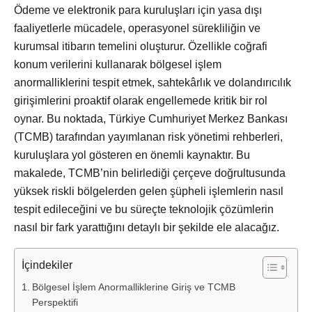
Ödeme ve elektronik para kuruluşları için yasa dışı
faaliyetlerle mücadele, operasyonel sürekliliğin ve
kurumsal itibarın temelini oluşturur. Özellikle coğrafi
konum verilerini kullanarak bölgesel işlem
anormalliklerini tespit etmek, sahtekârlık ve dolandırıcılık
girişimlerini proaktif olarak engellemede kritik bir rol
oynar. Bu noktada, Türkiye Cumhuriyet Merkez Bankası
(TCMB) tarafından yayımlanan risk yönetimi rehberleri,
kuruluşlara yol gösteren en önemli kaynaktır. Bu
makalede, TCMB’nin belirlediği çerçeve doğrultusunda
yüksek riskli bölgelerden gelen şüpheli işlemlerin nasıl
tespit edileceğini ve bu süreçte teknolojik çözümlerin
nasıl bir fark yarattığını detaylı bir şekilde ele alacağız.
İçindekiler
Bölgesel İşlem Anormalliklerine Giriş ve TCMB
Perspektifi