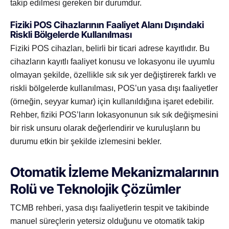
takip edilmesi gereken bir durumdur.
Fiziki POS Cihazlarının Faaliyet Alanı Dışındaki
Riskli Bölgelerde Kullanılması
Fiziki POS cihazları, belirli bir ticari adrese kayıtlıdır. Bu
cihazların kayıtlı faaliyet konusu ve lokasyonu ile uyumlu
olmayan şekilde, özellikle sık sık yer değiştirerek farklı ve
riskli bölgelerde kullanılması, POS’un yasa dışı faaliyetler
(örneğin, seyyar kumar) için kullanıldığına işaret edebilir.
Rehber, fiziki POS’ların lokasyonunun sık sık değişmesini
bir risk unsuru olarak değerlendirir ve kuruluşların bu
durumu etkin bir şekilde izlemesini bekler.
Otomatik İzleme Mekanizmalarının
Rolü ve Teknolojik Çözümler
TCMB rehberi, yasa dışı faaliyetlerin tespit ve takibinde
manuel süreçlerin yetersiz olduğunu ve otomatik takip