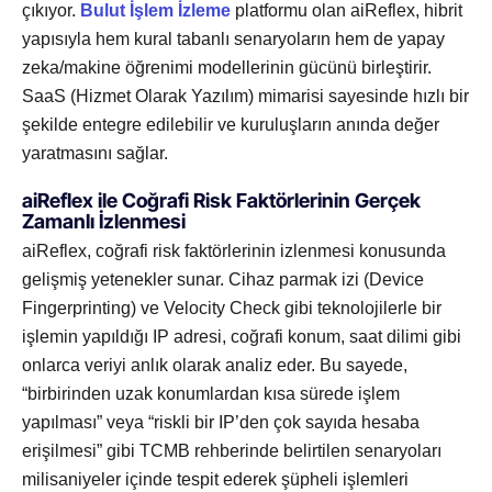
çıkıyor.
Bulut İşlem İzleme
platformu olan aiReflex, hibrit
yapısıyla hem kural tabanlı senaryoların hem de yapay
zeka/makine öğrenimi modellerinin gücünü birleştirir.
SaaS (Hizmet Olarak Yazılım) mimarisi sayesinde hızlı bir
şekilde entegre edilebilir ve kuruluşların anında değer
yaratmasını sağlar.
aiReflex ile Coğrafi Risk Faktörlerinin Gerçek
Zamanlı İzlenmesi
aiReflex, coğrafi risk faktörlerinin izlenmesi konusunda
gelişmiş yetenekler sunar. Cihaz parmak izi (Device
Fingerprinting) ve Velocity Check gibi teknolojilerle bir
işlemin yapıldığı IP adresi, coğrafi konum, saat dilimi gibi
onlarca veriyi anlık olarak analiz eder. Bu sayede,
“birbirinden uzak konumlardan kısa sürede işlem
yapılması” veya “riskli bir IP’den çok sayıda hesaba
erişilmesi” gibi TCMB rehberinde belirtilen senaryoları
milisaniyeler içinde tespit ederek şüpheli işlemleri