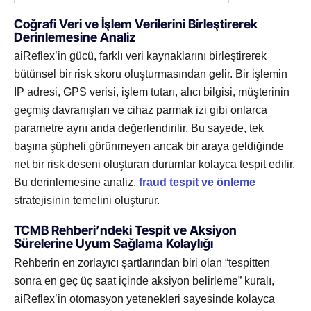
Coğrafi Veri ve İşlem Verilerini Birleştirerek
Derinlemesine Analiz
aiReflex’in gücü, farklı veri kaynaklarını birleştirerek
bütünsel bir risk skoru oluşturmasından gelir. Bir işlemin
IP adresi, GPS verisi, işlem tutarı, alıcı bilgisi, müşterinin
geçmiş davranışları ve cihaz parmak izi gibi onlarca
parametre aynı anda değerlendirilir. Bu sayede, tek
başına şüpheli görünmeyen ancak bir araya geldiğinde
net bir risk deseni oluşturan durumlar kolayca tespit edilir.
Bu derinlemesine analiz,
fraud tespit ve önleme
stratejisinin temelini oluşturur.
TCMB Rehberi’ndeki Tespit ve Aksiyon
Sürelerine Uyum Sağlama Kolaylığı
Rehberin en zorlayıcı şartlarından biri olan “tespitten
sonra en geç üç saat içinde aksiyon belirleme” kuralı,
aiReflex’in otomasyon yetenekleri sayesinde kolayca