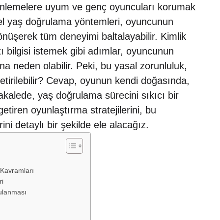
üzenlemelere uyum ve genç oyuncuları korumak
sel yaş doğrulama yöntemleri, oyuncunun
önüşerek tüm deneyimi baltalayabilir. Kimlik
ı bilgisi istemek gibi adımlar, oyuncunun
na neden olabilir. Peki, bu yasal zorunluluk,
tirilebilir? Cevap, oyunun kendi doğasında,
akalede, yaş doğrulama sürecini sıkıcı bir
tiren oyunlaştırma stratejilerini, bu
i detaylı bir şekilde ele alacağız.
 Kavramları
ri
gulanması