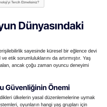
oji’yi Tercih Etmelisiniz?
yun Dünyasındaki
rişilebilirlik sayesinde küresel bir eğlence devi
 ve etik sorumluluklarını da artırmıştır. Yaş
r alan, ancak çoğu zaman oyuncu deneyimi
u Güvenliğinin Önemi
terdikleri ülkelerin yasal düzenlemelerine uymak
temleri, oyunların hangi yaş grupları için