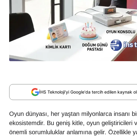
İHS Teknoloji'yi Google'da tercih edilen kaynak 
Oyun dünyası, her yaştan milyonlarca insanı bir
ekosistemdir. Bu geniş kitle, oyun geliştiriciler
önemli sorumluluklar anlamına gelir. Özellikle y