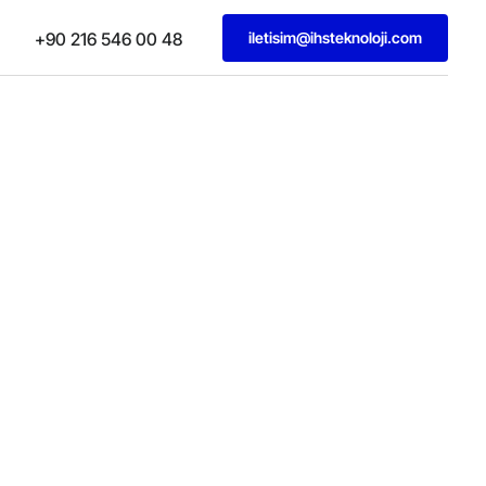
iletisim@ihsteknoloji.com
+90 216 546 00 48