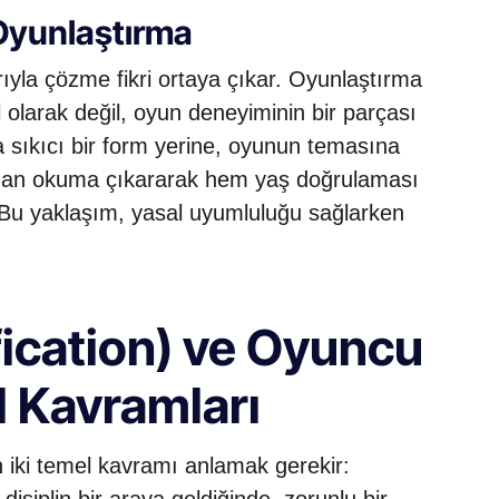
 Oyunlaştırma
ıyla çözme fikri ortaya çıkar. Oyunlaştırma
 olarak değil, oyun deneyiminin bir parçası
 sıkıcı bir form yerine, oyunun temasına
ydan okuma çıkararak hem yaş doğrulaması
 Bu yaklaşım, yasal uyumluluğu sağlarken
ication) ve Oyuncu
 Kavramları
 iki temel kavramı anlamak gerekir: