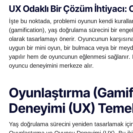
UX Odaklı Bir Çözüm İhtiyacı:
İşte bu noktada, problemi oyunun kendi kurallar
(gamification), yaş doğrulama sürecini bir engel
olarak tasarlamayı önerir. Oyuncunun karşısına
uygun bir mini oyun, bir bulmaca veya bir me
yapılır hem de oyuncunun eğlenmesi sağlanır.
oyuncu deneyimini merkeze alır.
Oyunlaştırma (Gamif
Deneyimi (UX) Temel
Yaş doğrulama sürecini yeniden tasarlamak için