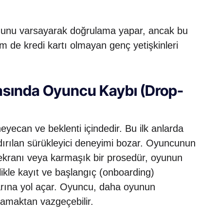
uğunu varsayarak doğrulama yapar, ancak bu
em de kredi kartı olmayan genç yetişkinleri
ırasında Oyuncu Kaybı (Drop-
eyecan ve beklenti içindedir. Bu ilk anlarda
andırılan sürükleyici deneyimi bozar. Oyuncunun
 ekranı veya karmaşık bir prosedür, oyunun
ikle kayıt ve başlangıç (onboarding)
arına yol açar. Oyuncu, daha oyunun
amaktan vazgeçebilir.