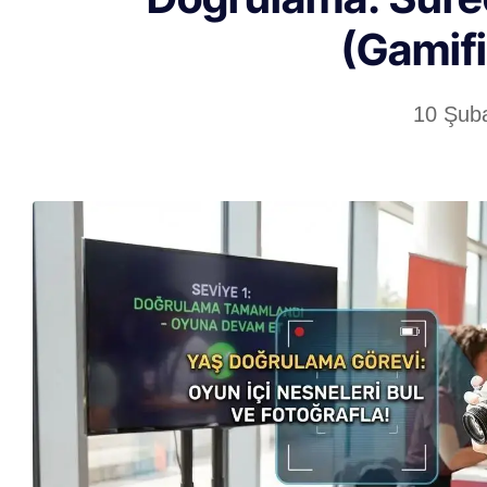
(Gamifi
10 Şub