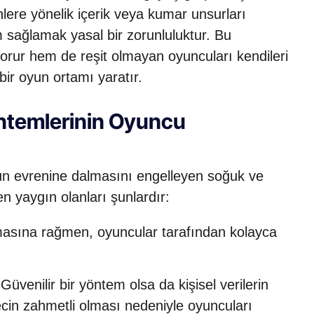
inlere yönelik içerik veya kumar unsurları
 sağlamak yasal bir zorunluluktur. Bu
korur hem de reşit olmayan oyuncuları kendileri
bir oyun ortamı yaratır.
ntemlerinin Oyuncu
un evrenine dalmasını engelleyen soğuk ve
n yaygın olanları şunlardır:
asına rağmen, oyuncular tarafından kolayca
Güvenilir bir yöntem olsa da kişisel verilerin
cin zahmetli olması nedeniyle oyuncuları