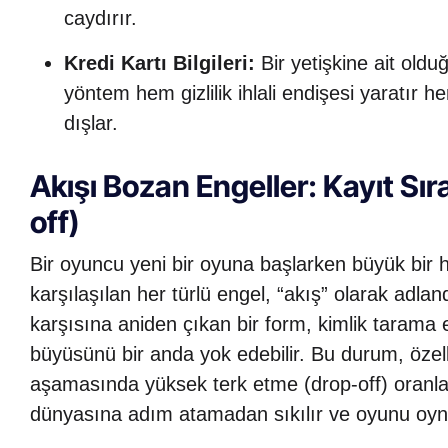
caydırır.
Kredi Kartı Bilgileri:
Bir yetişkine ait old
yöntem hem gizlilik ihlali endişesi yaratır h
dışlar.
Akışı Bozan Engeller: Kayıt S
off)
Bir oyuncu yeni bir oyuna başlarken büyük bir h
karşılaşılan her türlü engel, “akış” olarak adl
karşısına aniden çıkan bir form, kimlik tarama
büyüsünü bir anda yok edebilir. Bu durum, özell
aşamasında yüksek terk etme (drop-off) oranl
dünyasına adım atamadan sıkılır ve oyunu oyn