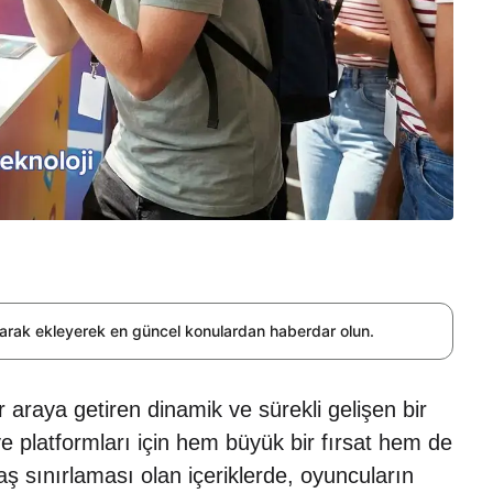
olarak ekleyerek en güncel konulardan haberdar olun.
 araya getiren dinamik ve sürekli gelişen bir
i ve platformları için hem büyük bir fırsat hem de
aş sınırlaması olan içeriklerde, oyuncuların