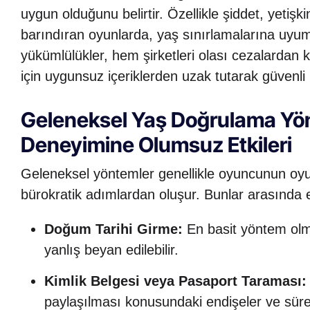
uygun olduğunu belirtir. Özellikle şiddet, yetişk
barındıran oyunlarda, yaş sınırlamalarına uyum
yükümlülükler, hem şirketleri olası cezalardan 
için uygunsuz içeriklerden uzak tutarak güvenli 
Geleneksel Yaş Doğrulama Yö
Deneyimine Olumsuz Etkileri
Geleneksel yöntemler genellikle oyuncunun oy
bürokratik adımlardan oluşur. Bunlar arasında e
Doğum Tarihi Girme:
En basit yöntem olm
yanlış beyan edilebilir.
Kimlik Belgesi veya Pasaport Taraması:
paylaşılması konusundaki endişeler ve süre