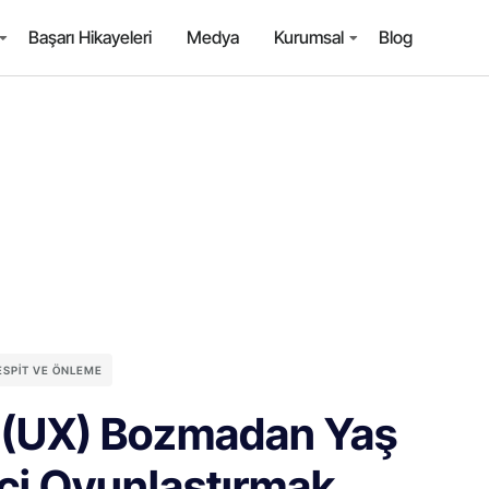
Başarı Hikayeleri
Medya
Kurumsal
Blog
TESPIT VE ÖNLEME
 (UX) Bozmadan Yaş
ci Oyunlaştırmak