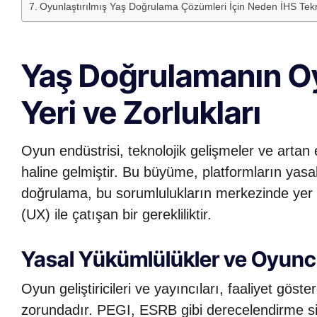
Oyunlaştırılmış Yaş Doğrulama Çözümleri İçin Neden İHS Teknol
Yaş Doğrulamanın O
Yeri ve Zorlukları
Oyun endüstrisi, teknolojik gelişmeler ve artan e
haline gelmiştir. Bu büyüme, platformların yasal
doğrulama, bu sorumlulukların merkezinde ye
(UX) ile çatışan bir gerekliliktir.
Yasal Yükümlülükler ve Oyunc
Oyun geliştiricileri ve yayıncıları, faaliyet gös
zorundadır. PEGI, ESRB gibi derecelendirme sis