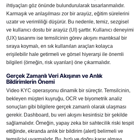
ihtiyaçları göz önünde bulundurularak tasarlanmalıdır.
Karmaşık ve anlaşılması zor bir arayüz, eğitim sürelerini
uzatır ve verimliliği düşürür. Bu nedenle, temiz, sezgisel
ve kullanıcı dostu bir arayüz (UI) şarttır. Kullanıcı deneyimi
(UX) tasarımı ise temsilcinin görev akışını mantıksal bir
sıraya koymalı, en sık kullanılan araçları kolayca
erişilebilir hale getirmeli ve görsel hiyerarşi ile önemli
bilgileri (örneğin, risk uyarıları) öne çıkarmalıdır.
Gerçek Zamanlı Veri Akışının ve Anlık
Bildirimlerin Önemi
Video KYC operasyonu dinamik bir süreçtir. Temsilcinin,
bekleyen müşteri kuyruğu, OCR ve biyometrik analiz
sonuçları gibi bilgilere gerçek zamanlı olarak ulaşması
gerekir. Dashboard, bu veri akışını kesintisiz bir şekilde
sağlamalıdır. Örneğin, yapay zeka bir sahtecilik riski tespit
ettiğinde, ekranda anlık bir bildirim (alert) belirmeli ve
temsilciyi uyarmalıdır. Bu, hızlı ve doğru karar almayı