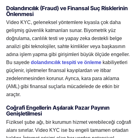
Dolandırıcılık (Fraud) ve Finansal Suç Risklerinin
Önlenmesi
Video KYC, geleneksel yöntemlere kıyasla çok daha
gelişmiş güvenlik katmanları sunar. Biyometrik yüz
doğrulama, canlılık testi ve yapay zeka destekli belge
analizi gibi teknolojiler, sahte kimlikler veya başkasının
adına işlem yapma gibi girişimleri büyük ölçüde engeller.
Bu sayede
dolandırıcılık tespiti ve önleme
kabiliyetleri
güçlenir, işletmeler finansal kayıplardan ve itibar
zedelenmesinden korunur. Ayrıca, kara para aklama
(AML) gibi finansal suçlarla mücadelede de etkin bir
araçtır.
Coğrafi Engellerin Aşılarak Pazar Payının
Genişletilmesi
Fiziksel şube ağı, bir kurumun hizmet verebileceği coğrafi
alanı sınırlar. Video KYC ise bu engeli tamamen ortadan