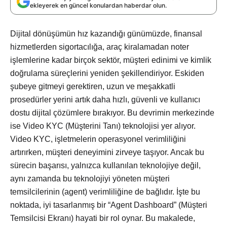
ekleyerek en güncel konulardan haberdar olun.
Dijital dönüşümün hız kazandığı günümüzde, finansal
hizmetlerden sigortacılığa, araç kiralamadan noter
işlemlerine kadar birçok sektör, müşteri edinimi ve kimlik
doğrulama süreçlerini yeniden şekillendiriyor. Eskiden
şubeye gitmeyi gerektiren, uzun ve meşakkatli
prosedürler yerini artık daha hızlı, güvenli ve kullanıcı
dostu dijital çözümlere bırakıyor. Bu devrimin merkezinde
ise Video KYC (Müşterini Tanı) teknolojisi yer alıyor.
Video KYC, işletmelerin operasyonel verimliliğini
artırırken, müşteri deneyimini zirveye taşıyor. Ancak bu
sürecin başarısı, yalnızca kullanılan teknolojiye değil,
aynı zamanda bu teknolojiyi yöneten müşteri
temsilcilerinin (agent) verimliliğine de bağlıdır. İşte bu
noktada, iyi tasarlanmış bir “Agent Dashboard” (Müşteri
Temsilcisi Ekranı) hayati bir rol oynar. Bu makalede,