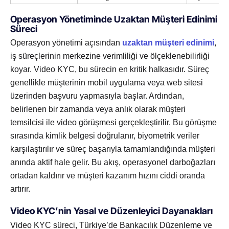
Operasyon Yönetiminde Uzaktan Müşteri Edinimi
Süreci
Operasyon yönetimi açısından
uzaktan müşteri edinimi
,
iş süreçlerinin merkezine verimliliği ve ölçeklenebilirliği
koyar. Video KYC, bu sürecin en kritik halkasıdır. Süreç
genellikle müşterinin mobil uygulama veya web sitesi
üzerinden başvuru yapmasıyla başlar. Ardından,
belirlenen bir zamanda veya anlık olarak müşteri
temsilcisi ile video görüşmesi gerçekleştirilir. Bu görüşme
sırasında kimlik belgesi doğrulanır, biyometrik veriler
karşılaştırılır ve süreç başarıyla tamamlandığında müşteri
anında aktif hale gelir. Bu akış, operasyonel darboğazları
ortadan kaldırır ve müşteri kazanım hızını ciddi oranda
artırır.
Video KYC’nin Yasal ve Düzenleyici Dayanakları
Video KYC süreci, Türkiye’de Bankacılık Düzenleme ve