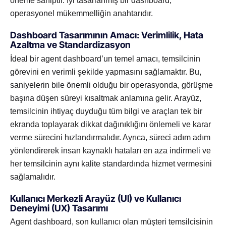
öneme sahiptir. İyi tasarlanmış bir dashboard,
operasyonel mükemmelliğin anahtarıdır.
Dashboard Tasarımının Amacı: Verimlilik, Hata
Azaltma ve Standardizasyon
İdeal bir agent dashboard’un temel amacı, temsilcinin
görevini en verimli şekilde yapmasını sağlamaktır. Bu,
saniyelerin bile önemli olduğu bir operasyonda, görüşme
başına düşen süreyi kısaltmak anlamına gelir. Arayüz,
temsilcinin ihtiyaç duyduğu tüm bilgi ve araçları tek bir
ekranda toplayarak dikkat dağınıklığını önlemeli ve karar
verme sürecini hızlandırmalıdır. Ayrıca, süreci adım adım
yönlendirerek insan kaynaklı hataları en aza indirmeli ve
her temsilcinin aynı kalite standardında hizmet vermesini
sağlamalıdır.
Kullanıcı Merkezli Arayüz (UI) ve Kullanıcı
Deneyimi (UX) Tasarımı
Agent dashboard, son kullanıcı olan müşteri temsilcisinin