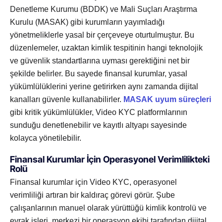
Denetleme Kurumu (BDDK) ve Mali Suçları Araştırma
Kurulu (MASAK) gibi kurumların yayımladığı
yönetmeliklerle yasal bir çerçeveye oturtulmuştur. Bu
düzenlemeler, uzaktan kimlik tespitinin hangi teknolojik
ve güvenlik standartlarına uyması gerektiğini net bir
şekilde belirler. Bu sayede finansal kurumlar, yasal
yükümlülüklerini yerine getirirken aynı zamanda dijital
kanalları güvenle kullanabilirler.
MASAK uyum süreçleri
gibi kritik yükümlülükler, Video KYC platformlarının
sunduğu denetlenebilir ve kayıtlı altyapı sayesinde
kolayca yönetilebilir.
Finansal Kurumlar İçin Operasyonel Verimlilikteki
Rolü
Finansal kurumlar için Video KYC, operasyonel
verimliliği artıran bir kaldıraç görevi görür. Şube
çalışanlarının manuel olarak yürüttüğü kimlik kontrolü ve
evrak işleri, merkezi bir operasyon ekibi tarafından dijital