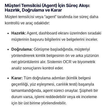
Müşteri Temsilcisi (Agent) İçin Süreç Akışı:
Hazırlık, Doğrulama ve Karar
Müşteri temsilcisi veya “agent” tarafında ise süreç daha
kontrollü ve araç odaklıdır:
Hazırlık:
Agent, dashboard ekranı üzerinden sıradaki
müşterinin başvuru bilgilerini ve belgelerini inceler.
Doğrulama:
Görüşme başladığında, müşteriyi
yönlendirerek kimlik belgesinin ön ve arka yüzünün
net görüntülerini alır. Sistemin OCR ve biyometrik
analiz sonuçlarını kontrol eder.
Karar:
Tüm doğrulama adımları (kimlik belgesi
geçerliliği, yüz eşleşmesi, canlılık testi) başarıyla
tamamlandığında, agent süreci onaylar. Şüpheli bir
durum varsa, işlemi reddedebilir veya ek inceleme
için bir üst birime yönlendirebilir.