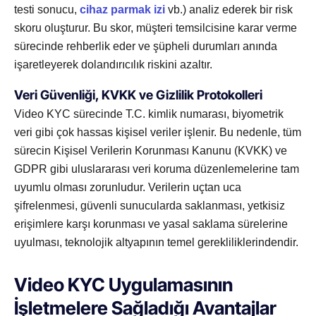
testi sonucu,
cihaz parmak izi
vb.) analiz ederek bir risk
skoru oluşturur. Bu skor, müşteri temsilcisine karar verme
sürecinde rehberlik eder ve şüpheli durumları anında
işaretleyerek dolandırıcılık riskini azaltır.
Veri Güvenliği, KVKK ve Gizlilik Protokolleri
Video KYC sürecinde T.C. kimlik numarası, biyometrik
veri gibi çok hassas kişisel veriler işlenir. Bu nedenle, tüm
sürecin Kişisel Verilerin Korunması Kanunu (KVKK) ve
GDPR gibi uluslararası veri koruma düzenlemelerine tam
uyumlu olması zorunludur. Verilerin uçtan uca
şifrelenmesi, güvenli sunucularda saklanması, yetkisiz
erişimlere karşı korunması ve yasal saklama sürelerine
uyulması, teknolojik altyapının temel gerekliliklerindendir.
Video KYC Uygulamasının
İşletmelere Sağladığı Avantajlar