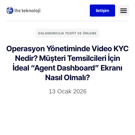
iletişim
DOLANDIRICILIK TESPIT VE ÖNLEME
Operasyon Yönetiminde Video KYC
Nedir? Müşteri Temsilcileri İçin
İdeal “Agent Dashboard” Ekranı
Nasıl Olmalı?
13 Ocak 2026