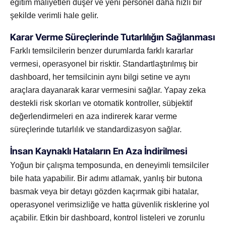
eğitim maliyetleri düşer ve yeni personel daha hızlı bir
şekilde verimli hale gelir.
Karar Verme Süreçlerinde Tutarlılığın Sağlanması
Farklı temsilcilerin benzer durumlarda farklı kararlar
vermesi, operasyonel bir risktir. Standartlaştırılmış bir
dashboard, her temsilcinin aynı bilgi setine ve aynı
araçlara dayanarak karar vermesini sağlar. Yapay zeka
destekli risk skorları ve otomatik kontroller, sübjektif
değerlendirmeleri en aza indirerek karar verme
süreçlerinde tutarlılık ve standardizasyon sağlar.
İnsan Kaynaklı Hataların En Aza İndirilmesi
Yoğun bir çalışma temposunda, en deneyimli temsilciler
bile hata yapabilir. Bir adımı atlamak, yanlış bir butona
basmak veya bir detayı gözden kaçırmak gibi hatalar,
operasyonel verimsizliğe ve hatta güvenlik risklerine yol
açabilir. Etkin bir dashboard, kontrol listeleri ve zorunlu