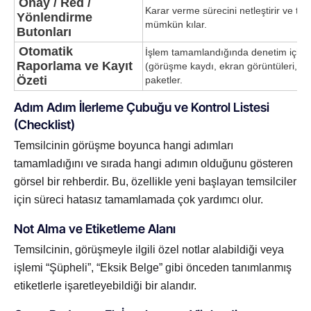
Onay / Red /
Karar verme sürecini netleştirir ve te
Yönlendirme
mümkün kılar.
Butonları
Otomatik
İşlem tamamlandığında denetim için ge
Raporlama ve Kayıt
(görüşme kaydı, ekran görüntüleri, log
Özeti
paketler.
Adım Adım İlerleme Çubuğu ve Kontrol Listesi
(Checklist)
Temsilcinin görüşme boyunca hangi adımları
tamamladığını ve sırada hangi adımın olduğunu gösteren
görsel bir rehberdir. Bu, özellikle yeni başlayan temsilciler
için süreci hatasız tamamlamada çok yardımcı olur.
Not Alma ve Etiketleme Alanı
Temsilcinin, görüşmeyle ilgili özel notlar alabildiği veya
işlemi “Şüpheli”, “Eksik Belge” gibi önceden tanımlanmış
etiketlerle işaretleyebildiği bir alandır.