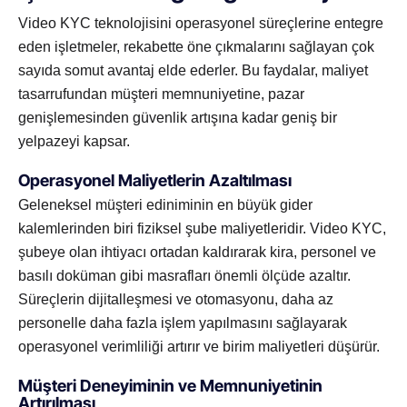
Video KYC teknolojisini operasyonel süreçlerine entegre
eden işletmeler, rekabette öne çıkmalarını sağlayan çok
sayıda somut avantaj elde ederler. Bu faydalar, maliyet
tasarrufundan müşteri memnuniyetine, pazar
genişlemesinden güvenlik artışına kadar geniş bir
yelpazeyi kapsar.
Operasyonel Maliyetlerin Azaltılması
Geleneksel müşteri ediniminin en büyük gider
kalemlerinden biri fiziksel şube maliyetleridir. Video KYC,
şubeye olan ihtiyacı ortadan kaldırarak kira, personel ve
basılı doküman gibi masrafları önemli ölçüde azaltır.
Süreçlerin dijitalleşmesi ve otomasyonu, daha az
personelle daha fazla işlem yapılmasını sağlayarak
operasyonel verimliliği artırır ve birim maliyetleri düşürür.
Müşteri Deneyiminin ve Memnuniyetinin
Artırılması