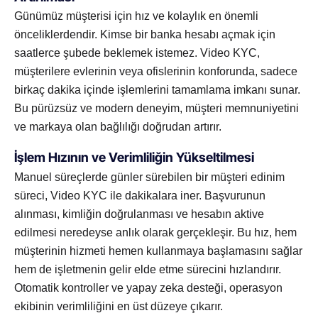
Günümüz müşterisi için hız ve kolaylık en önemli
önceliklerdendir. Kimse bir banka hesabı açmak için
saatlerce şubede beklemek istemez. Video KYC,
müşterilere evlerinin veya ofislerinin konforunda, sadece
birkaç dakika içinde işlemlerini tamamlama imkanı sunar.
Bu pürüzsüz ve modern deneyim, müşteri memnuniyetini
ve markaya olan bağlılığı doğrudan artırır.
İşlem Hızının ve Verimliliğin Yükseltilmesi
Manuel süreçlerde günler sürebilen bir müşteri edinim
süreci, Video KYC ile dakikalara iner. Başvurunun
alınması, kimliğin doğrulanması ve hesabın aktive
edilmesi neredeyse anlık olarak gerçekleşir. Bu hız, hem
müşterinin hizmeti hemen kullanmaya başlamasını sağlar
hem de işletmenin gelir elde etme sürecini hızlandırır.
Otomatik kontroller ve yapay zeka desteği, operasyon
ekibinin verimliliğini en üst düzeye çıkarır.