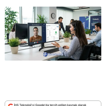
İHS Teknoloji'yi Google'da tercih edilen kaynak olarak