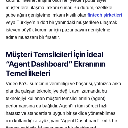
kaldırır. İnternet erişimi olan her yerden potansiyel
müşterilere ulaşma imkanı sunar. Bu durum, özellikle
şube ağını genişletme imkanı kısıtlı olan
fintech şirketleri
veya Türkiye’nin dört bir yanındaki müşterilere ulaşmak
isteyen büyük kurumlar için pazar payını genişletme
adına muazzam bir fırsattır.
Müşteri Temsilcileri İçin İdeal
“Agent Dashboard” Ekranının
Temel İlkeleri
Video KYC sürecinin verimliliği ve başarısı, yalnızca arka
planda çalışan teknolojiye değil, aynı zamanda bu
teknolojiyi kullanan müşteri temsilcilerinin (agent)
performansına da bağlıdır. Agent’ın tüm süreci hızlı,
hatasız ve standartlara uygun bir şekilde yönetebilmesi
için kullandığı arayüz, yani “Agent Dashboard”, kritik bir