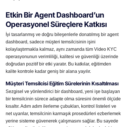
Etkin Bir Agent Dashboard’un
Operasyonel Süreçlere Katkısı
İyi tasarlanmış ve doğru bileşenlerle donatılmış bir agent
dashboard, sadece müşteri temsilcisinin işini
kolaylaştırmakla kalmaz, aynı zamanda tüm Video KYC
operasyonunun verimliliği, kalitesi ve güvenliği üzerinde
doğrudan pozitif bir etki yaratır. Bu katkılar, eğitimden
kalite kontrole kadar geniş bir alana yayılır.
Müşteri Temsilcisi Eğitim Sürelerinin Kısaltılması
Sezgisel ve yönlendirici bir dashboard, yeni işe başlayan
bir temsilcinin sürece adapte olma süresini önemli ölçüde
kısaltır. Adım adım ilerleme çubukları, kontrol listeleri ve
net uyarılar, temsilcinin karmaşık prosedürleri ezberlemek
yerine sisteme güvenerek çalışmasını sağlar. Bu sayede