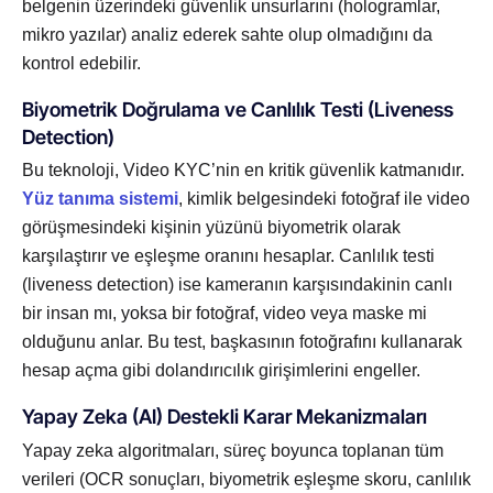
belgenin üzerindeki güvenlik unsurlarını (hologramlar,
mikro yazılar) analiz ederek sahte olup olmadığını da
kontrol edebilir.
Biyometrik Doğrulama ve Canlılık Testi (Liveness
Detection)
Bu teknoloji, Video KYC’nin en kritik güvenlik katmanıdır.
Yüz tanıma sistemi
, kimlik belgesindeki fotoğraf ile video
görüşmesindeki kişinin yüzünü biyometrik olarak
karşılaştırır ve eşleşme oranını hesaplar. Canlılık testi
(liveness detection) ise kameranın karşısındakinin canlı
bir insan mı, yoksa bir fotoğraf, video veya maske mi
olduğunu anlar. Bu test, başkasının fotoğrafını kullanarak
hesap açma gibi dolandırıcılık girişimlerini engeller.
Yapay Zeka (AI) Destekli Karar Mekanizmaları
Yapay zeka algoritmaları, süreç boyunca toplanan tüm
verileri (OCR sonuçları, biyometrik eşleşme skoru, canlılık