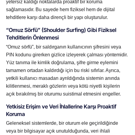
yetersiz kaldığı noktalarda proaktif bir koruma
sağlamasıdır. Bu sayede hem fiziksel hem de dijital
tehditlere karşı daha dirençli bir yapı oluşturulur.
“Omuz Sörfü” (Shoulder Surfing) Gibi Fiziksel
Tehditlerin Önlenmesi
“Omuz sörfü”, bir saldırganın kullanıcının şifresini veya
PIN kodunu girerken gizlice izleyerek çalması yöntemidir.
Yüz tanıma ile kimlik doğrulama, şifre girme eylemini
tamamen ortadan kaldırdığı için bu riski sıfırlar. Ayrıca,
yetkili kullanıcı masadan ayrıldığında sistemin anında
kilitlenmesi, meraklı gözlerin veya kötü niyetli kişilerin
açık bırakılmış bir oturumu suistimal etmesini engeller.
Yetkisiz Erişim ve Veri İhlallerine Karşı Proaktif
Koruma
Geleneksel sistemlerde, bir oturum ele geçirildiğinde
veya bir bilgisayar açık unutulduğunda, veri ihlali