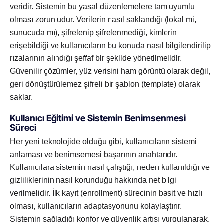
veridir. Sistemin bu yasal düzenlemelere tam uyumlu
olması zorunludur. Verilerin nasıl saklandığı (lokal mi,
sunucuda mı), şifrelenip şifrelenmediği, kimlerin
erişebildiği ve kullanıcıların bu konuda nasıl bilgilendirilip
rızalarının alındığı şeffaf bir şekilde yönetilmelidir.
Güvenilir çözümler, yüz verisini ham görüntü olarak değil,
geri dönüştürülemez şifreli bir şablon (template) olarak
saklar.
Kullanıcı Eğitimi ve Sistemin Benimsenmesi
Süreci
Her yeni teknolojide olduğu gibi, kullanıcıların sistemi
anlaması ve benimsemesi başarının anahtarıdır.
Kullanıcılara sistemin nasıl çalıştığı, neden kullanıldığı ve
gizliliklerinin nasıl korunduğu hakkında net bilgi
verilmelidir. İlk kayıt (enrollment) sürecinin basit ve hızlı
olması, kullanıcıların adaptasyonunu kolaylaştırır.
Sistemin sağladığı konfor ve güvenlik artışı vurgulanarak,