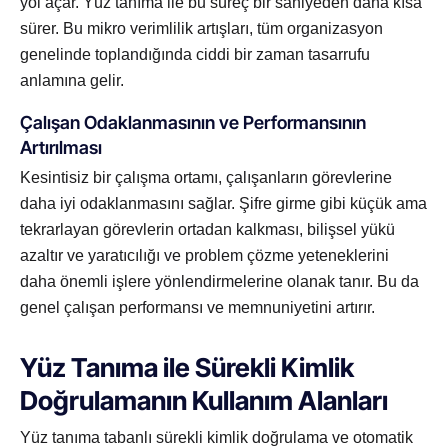
yol açar. Yüz tanıma ile bu süreç bir saniyeden daha kısa
sürer. Bu mikro verimlilik artışları, tüm organizasyon
genelinde toplandığında ciddi bir zaman tasarrufu
anlamına gelir.
Çalışan Odaklanmasının ve Performansının
Artırılması
Kesintisiz bir çalışma ortamı, çalışanların görevlerine
daha iyi odaklanmasını sağlar. Şifre girme gibi küçük ama
tekrarlayan görevlerin ortadan kalkması, bilişsel yükü
azaltır ve yaratıcılığı ve problem çözme yeteneklerini
daha önemli işlere yönlendirmelerine olanak tanır. Bu da
genel çalışan performansı ve memnuniyetini artırır.
Yüz Tanıma ile Sürekli Kimlik
Doğrulamanın Kullanım Alanları
Yüz tanıma tabanlı sürekli kimlik doğrulama ve otomatik