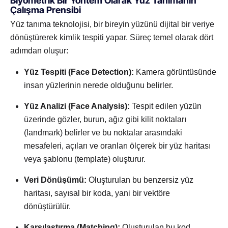
Biyometrik Bir Yöntem Olarak Yüz Tanımanın
Çalışma Prensibi
Yüz tanıma teknolojisi, bir bireyin yüzünü dijital bir veriye
dönüştürerek kimlik tespiti yapar. Süreç temel olarak dört
adımdan oluşur:
Yüz Tespiti (Face Detection):
Kamera görüntüsünde
insan yüzlerinin nerede olduğunu belirler.
Yüz Analizi (Face Analysis):
Tespit edilen yüzün
üzerinde gözler, burun, ağız gibi kilit noktaları
(landmark) belirler ve bu noktalar arasındaki
mesafeleri, açıları ve oranları ölçerek bir yüz haritası
veya şablonu (template) oluşturur.
Veri Dönüşümü:
Oluşturulan bu benzersiz yüz
haritası, sayısal bir koda, yani bir vektöre
dönüştürülür.
Karşılaştırma (Matching):
Oluşturulan bu kod,