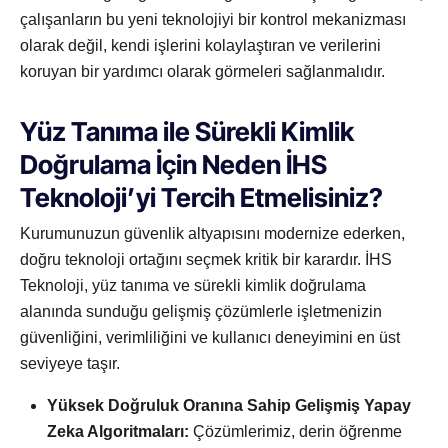
çalışanların bu yeni teknolojiyi bir kontrol mekanizması
olarak değil, kendi işlerini kolaylaştıran ve verilerini
koruyan bir yardımcı olarak görmeleri sağlanmalıdır.
Yüz Tanıma ile Sürekli Kimlik
Doğrulama İçin Neden İHS
Teknoloji’yi Tercih Etmelisiniz?
Kurumunuzun güvenlik altyapısını modernize ederken,
doğru teknoloji ortağını seçmek kritik bir karardır. İHS
Teknoloji, yüz tanıma ve sürekli kimlik doğrulama
alanında sunduğu gelişmiş çözümlerle işletmenizin
güvenliğini, verimliliğini ve kullanıcı deneyimini en üst
seviyeye taşır.
Yüksek Doğruluk Oranına Sahip Gelişmiş Yapay
Zeka Algoritmaları:
Çözümlerimiz, derin öğrenme