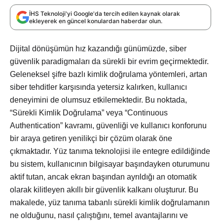
İHS Teknoloji'yi Google'da tercih edilen kaynak olarak
ekleyerek en güncel konulardan haberdar olun.
Dijital dönüşümün hız kazandığı günümüzde, siber
güvenlik paradigmaları da sürekli bir evrim geçirmektedir.
Geleneksel şifre bazlı kimlik doğrulama yöntemleri, artan
siber tehditler karşısında yetersiz kalırken, kullanıcı
deneyimini de olumsuz etkilemektedir. Bu noktada,
“Sürekli Kimlik Doğrulama” veya “Continuous
Authentication” kavramı, güvenliği ve kullanıcı konforunu
bir araya getiren yenilikçi bir çözüm olarak öne
çıkmaktadır. Yüz tanıma teknolojisi ile entegre edildiğinde
bu sistem, kullanıcının bilgisayar başındayken oturumunu
aktif tutan, ancak ekran başından ayrıldığı an otomatik
olarak kilitleyen akıllı bir güvenlik kalkanı oluşturur. Bu
makalede, yüz tanıma tabanlı sürekli kimlik doğrulamanın
ne olduğunu, nasıl çalıştığını, temel avantajlarını ve