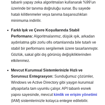
tabanlı yapay zeka algoritmaları kullanarak %99’un
üzerinde bir tanıma doğruluğu sunar. Bu sayede
hatalı kilitlenmeler veya tanıma başarısızlıkları
minimuma indirilir.
Farklı Işık ve Çevre Koşullarında Stabil
Performans:
Algoritmalarımız, düşük ışık, arkadan
aydınlatma gibi zorlu ofis ortamlarında bile tutarlı ve
stabil bir performans sergilemek üzere tasarlanmıştır.
Gözlük, sakal gibi dış görünüş değişikliklerinden
etkilenmez.
Mevcut Kurumsal Sistemlerinizle Hızlı ve
Sorunsuz Entegrasyon:
Sunduğumuz çözümler,
Windows ve Active Directory gibi yaygın kurumsal
altyapılarla tam uyumlu çalışır. API tabanlı esnek
yapısı sayesinde, mevcut
kimlik ve erişim yönetimi
(IAM) sistemlerinizle kolayca entegre edilebilir.