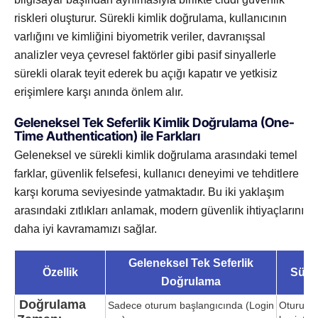
riskleri oluşturur. Sürekli kimlik doğrulama, kullanıcının
varlığını ve kimliğini biyometrik veriler, davranışsal
analizler veya çevresel faktörler gibi pasif sinyallerle
sürekli olarak teyit ederek bu açığı kapatır ve yetkisiz
erişimlere karşı anında önlem alır.
Geleneksel Tek Seferlik Kimlik Doğrulama (One-
Time Authentication) ile Farkları
Geleneksel ve sürekli kimlik doğrulama arasındaki temel
farklar, güvenlik felsefesi, kullanıcı deneyimi ve tehditlere
karşı koruma seviyesinde yatmaktadır. Bu iki yaklaşım
arasındaki zıtlıkları anlamak, modern güvenlik ihtiyaçlarını
daha iyi kavramamızı sağlar.
Geleneksel Tek Seferlik
Özellik
Süre
Doğrulama
Doğrulama
Sadece oturum başlangıcında (Login
Oturumu