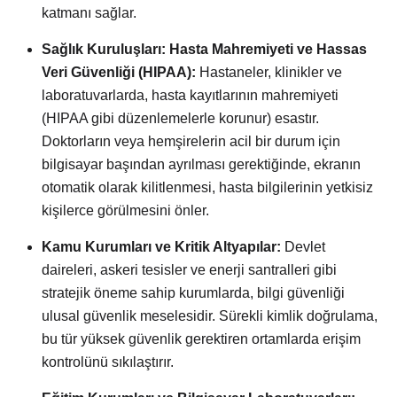
katmanı sağlar.
Sağlık Kuruluşları: Hasta Mahremiyeti ve Hassas
Veri Güvenliği (HIPAA):
Hastaneler, klinikler ve
laboratuvarlarda, hasta kayıtlarının mahremiyeti
(HIPAA gibi düzenlemelerle korunur) esastır.
Doktorların veya hemşirelerin acil bir durum için
bilgisayar başından ayrılması gerektiğinde, ekranın
otomatik olarak kilitlenmesi, hasta bilgilerinin yetkisiz
kişilerce görülmesini önler.
Kamu Kurumları ve Kritik Altyapılar:
Devlet
daireleri, askeri tesisler ve enerji santralleri gibi
stratejik öneme sahip kurumlarda, bilgi güvenliği
ulusal güvenlik meselesidir. Sürekli kimlik doğrulama,
bu tür yüksek güvenlik gerektiren ortamlarda erişim
kontrolünü sıkılaştırır.