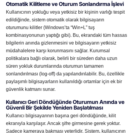
Otomatik Kilitleme ve Oturum Sonlandırma İşlevi
Kullanıcının yokluğu veya yetkisiz bir kişinin varlığı tespit
edildiğinde, sistem otomatik olarak bilgisayarın
oturumunu kilitler (Windows’ta “Win+L” tuş
kombinasyonunun yaptığı gibi). Bu, ekrandaki tüm hassas
bilgilerin anında gizlenmesini ve bilgisayarın yetkisiz
müdahalelere karşı korunmasını sağlar. Kurumsal
politikalara bağlı olarak, belirli bir süreden daha uzun
süren yokluk durumlarında oturumun tamamen
sonlandırılması (log-off) da yapılandırılabilir. Bu, özellikle
paylaşımlı bilgisayarların kullanıldığı ortamlar için ek bir
güvenlik katmanı sunar.
Kullanıcı Geri Döndüğünde Oturumun Anında ve
Güvenli Bir Şekilde Yeniden Başlatılması
Kullanıcı bilgisayarının başına geri döndüğünde, kilit
ekranıyla karşılaşır. Ancak şifre girmesine gerek yoktur.
Sadece kameraya bakması yeterlidir. Sistem, kullanıcının