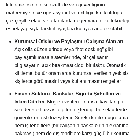
kilitleme teknolojisi, özellikle veri güvenliğinin,
mahremiyetin ve operasyonel verimliliğin kritik olduğu
çok çeşitli sektör ve ortamlarda değer yaratır. Bu teknoloji,
esnek yapısıyla farklı ihtiyaçlara kolayca adapte olabilir.
Kurumsal Ofisler ve Paylaşımlı Çalışma Alanları:
Açık ofis düzenlerinde veya “hot-desking” gibi
paylaşımlı masa sistemlerinde, bir çalışanın
bilgisayarını açık bırakması ciddi bir risktir. Otomatik
kilitleme, bu tür ortamlarda kurumsal verilerin yetkisiz
kişilerce görülmesini veya kullanılmasını engeller.
Finans Sektörü: Bankalar, Sigorta Şirketleri ve
İşlem Odaları:
Müşteri verileri, finansal kayıtlar gibi
son derece hassas bilgilerin işlendiği bu sektörlerde
güvenlik en üst düzeydedir. Sürekli kimlik doğrulama,
hem iç tehditlere (bir çalışanın başka birinin ekranına
bakması) hem de dış tehditlere karşı güçlü bir koruma