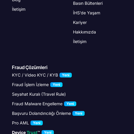
Basın Bültenleri
İletişim
İHS’de Yaşam
Kariyer
Hakkımızda
İletişim
Fraud Çözümleri
KYC / Video KYC / KYB
Yeni
Fraud İşlem İzleme
Yeni
Seyahat Kuralı (Travel Rule)
Fraud Malware Engelleme
Yeni
Başvuru Dolandırıcılığı Önleme
Yeni
Pro AML
Yeni
Device
Trust
™
Yeni