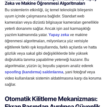
Zeka ve Makine Öğrenmesi Algoritmaları
Bu sistemlerin etkinliği, üç temel teknolojik bileşenin
uyum içinde çalışmasına bağlıdır. Standart web
kameraları veya dizüstü bilgisayar kameraları genellikle
yeterli donanımı sağlar. Ancak işin asıl karmaşıklığı
yazılım katmanında yatar.
Yapay zeka
ve makine
öğrenmesi algoritmaları, milyonlarca yüz verisiyle
eğitilerek farklı ışık koşullarında, farklı açılarda ve hatta
gözlük veya sakal gibi değişikliklerde bile yüksek
doğrulukla tanıma yapabilme yeteneği kazanır. Bu
algoritmalar, yüzün üç boyutlu yapısını analiz ederek
spoofing (kandırma) saldırılarına
, yani fotoğraf veya
video kullanılarak sistemin aldatılmasına karşı da koruma
sağlar.
Otomatik Kilitleme Mekanizması:
Ekran Başından Ayrılınca Güvenlik