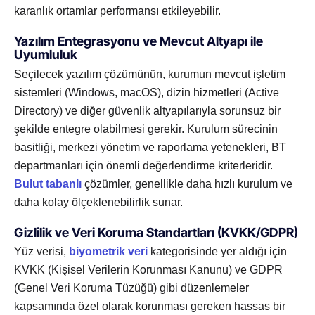
karanlık ortamlar performansı etkileyebilir.
Yazılım Entegrasyonu ve Mevcut Altyapı ile
Uyumluluk
Seçilecek yazılım çözümünün, kurumun mevcut işletim
sistemleri (Windows, macOS), dizin hizmetleri (Active
Directory) ve diğer güvenlik altyapılarıyla sorunsuz bir
şekilde entegre olabilmesi gerekir. Kurulum sürecinin
basitliği, merkezi yönetim ve raporlama yetenekleri, BT
departmanları için önemli değerlendirme kriterleridir.
Bulut tabanlı
çözümler, genellikle daha hızlı kurulum ve
daha kolay ölçeklenebilirlik sunar.
Gizlilik ve Veri Koruma Standartları (KVKK/GDPR)
Yüz verisi,
biyometrik veri
kategorisinde yer aldığı için
KVKK (Kişisel Verilerin Korunması Kanunu) ve GDPR
(Genel Veri Koruma Tüzüğü) gibi düzenlemeler
kapsamında özel olarak korunması gereken hassas bir