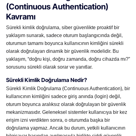
(Continuous Authentication)
Kavramı
Sürekli kimlik doğrulama, siber güvenlikte proaktif bir
yaklaşım sunarak, sadece oturum başlangıcında değil,
oturumun tamamı boyunca kullanıcının kimliğini sürekli
olarak doğrulayan dinamik bir güvenlik modelidir. Bu
yaklaşım, “doğru kişi, doğru zamanda, doğru cihazda mı?”
sorusunu sürekli olarak sorar ve yanıtlar.
Sürekli Kimlik Doğrulama Nedir?
Sürekli Kimlik Doğrulama (Continuous Authentication), bir
kullanıcının kimliğini sadece giriş anında (login) değil,
oturum boyunca aralıksız olarak doğrulayan bir güvenlik
mekanizmasıdır. Geleneksel sistemler kullanıcıya bir kez
erişim izni verdikten sonra, o oturumda başka bir
doğrulama yapmaz. Ancak bu durum, yetkili kullanıcının
bilgisayar başından ayrılmasıyla birlikte ciddi güvenlik