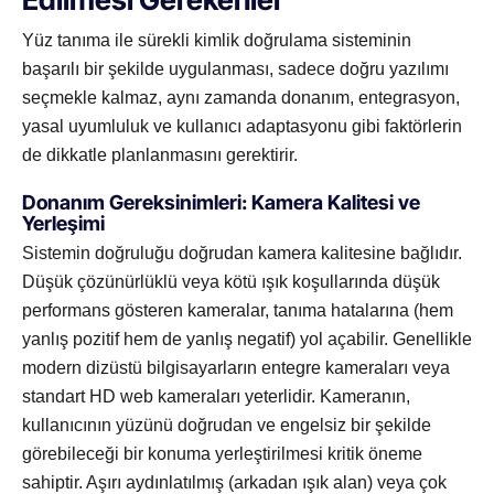
Yüz tanıma ile sürekli kimlik doğrulama sisteminin
başarılı bir şekilde uygulanması, sadece doğru yazılımı
seçmekle kalmaz, aynı zamanda donanım, entegrasyon,
yasal uyumluluk ve kullanıcı adaptasyonu gibi faktörlerin
de dikkatle planlanmasını gerektirir.
Donanım Gereksinimleri: Kamera Kalitesi ve
Yerleşimi
Sistemin doğruluğu doğrudan kamera kalitesine bağlıdır.
Düşük çözünürlüklü veya kötü ışık koşullarında düşük
performans gösteren kameralar, tanıma hatalarına (hem
yanlış pozitif hem de yanlış negatif) yol açabilir. Genellikle
modern dizüstü bilgisayarların entegre kameraları veya
standart HD web kameraları yeterlidir. Kameranın,
kullanıcının yüzünü doğrudan ve engelsiz bir şekilde
görebileceği bir konuma yerleştirilmesi kritik öneme
sahiptir. Aşırı aydınlatılmış (arkadan ışık alan) veya çok