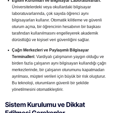
Eğitim Kurumları ve Bilgisayar Laboratuvarları:
Üniversitelerdeki veya okullardaki bilgisayar
laboratuvarlarında, çok sayıda öğrenci aynı
bilgisayarları kullanır. Otomatik kilitleme ve güvenli
oturum açma, bir öğrencinin hesabının bir başkası
tarafından kullanılmasını engelleyerek akademik
dürüstlüğü ve kişisel veri güvenliğini sağlar.
Çağrı Merkezleri ve Paylaşımlı Bilgisayar
Terminalleri:
Vardiyalı çalışmanın yaygın olduğu ve
birden fazla çalışanın aynı bilgisayarı kullandığı çağrı
merkezlerinde, bir çalışanın oturumunu kapatmadan
ayrılması, müşteri verileri için büyük bir risk oluşturur.
Bu teknoloji, oturumların güvenli bir şekilde
yönetilmesini otomatikleştirir.
Sistem Kurulumu ve Dikkat
Edilmesi Gerekenler