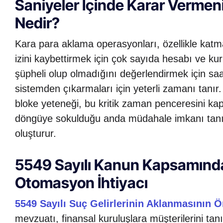
Saniyeler İçinde Karar Vermeni
Nedir?
Kara para aklama operasyonları, özellikle katm
izini kaybettirmek için çok sayıda hesabı ve kuru
şüpheli olup olmadığını değerlendirmek için saa
sistemden çıkarmaları için yeterli zamanı tanır
bloke yeteneği, bu kritik zaman penceresini kap
döngüye sokulduğu anda müdahale imkanı tanır. 
oluşturur.
5549 Sayılı Kanun Kapsamınd
Otomasyon İhtiyacı
5549 Sayılı Suç Gelirlerinin Aklanmasının
mevzuatı, finansal kuruluşlara müşterilerini ta