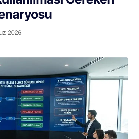
enaryosu
uz 2026