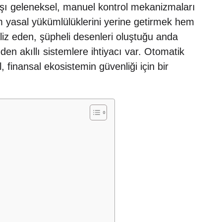
 karşı geleneksel, manuel kontrol mekanizmaları
em yasal yükümlülüklerini yerine getirmek hem
aliz eden, şüpheli desenleri oluştuğu anda
en akıllı sistemlere ihtiyacı var. Otomatik
, finansal ekosistemin güvenliği için bir