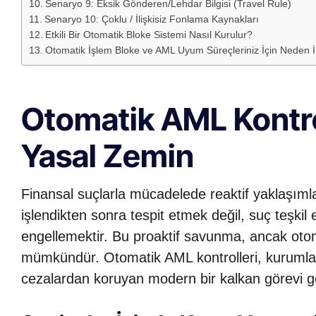
Senaryo 9: Eksik Gönderen/Lehdar Bilgisi (Travel Rule)
Senaryo 10: Çoklu / İlişkisiz Fonlama Kaynakları
Etkili Bir Otomatik Bloke Sistemi Nasıl Kurulur?
Otomatik İşlem Bloke ve AML Uyum Süreçleriniz İçin Neden İHS
Otomatik AML Kontro
Yasal Zemin
Finansal suçlarla mücadelede reaktif yaklaşımla
işlendikten sonra tespit etmek değil, suç teşk
engellemektir. Bu proaktif savunma, ancak otom
mümkündür. Otomatik AML kontrolleri, kurumlar
cezalardan koruyan modern bir kalkan görevi g