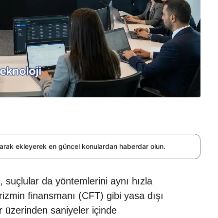
olarak ekleyerek en güncel konulardan haberdar olun.
, suçlular da yöntemlerini aynı hızla
örizmin finansmanı (CFT) gibi yasa dışı
ar üzerinden saniyeler içinde