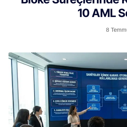
10 AML S
8 Temm