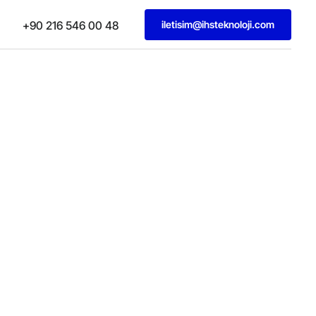
iletisim@ihsteknoloji.com
+90 216 546 00 48