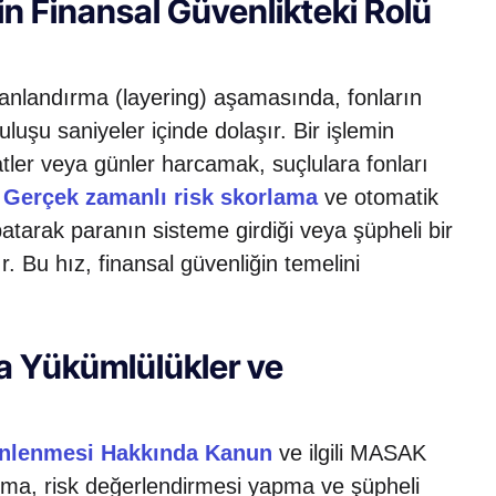
n Finansal Güvenlikteki Rolü
anlandırma (layering) aşamasında, fonların
luşu saniyeler içinde dolaşır. Bir işlemin
tler veya günler harcamak, suçlulara fonları
.
Gerçek zamanlı risk skorlama
ve otomatik
atarak paranın sisteme girdiği veya şüpheli bir
Bu hız, finansal güvenliğin temelini
a Yükümlülükler ve
 Önlenmesi Hakkında Kanun
ve ilgili MASAK
nıma, risk değerlendirmesi yapma ve şüpheli