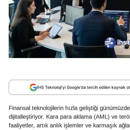
İHS Teknoloji'yi Google'da tercih edilen kaynak 
Finansal teknolojilerin hızla geliştiği günümüzde
dijitalleştiriyor. Kara para aklama (AML) ve ter
faaliyetler, artık anlık işlemler ve karmaşık ağl