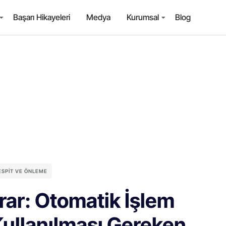
Başarı Hikayeleri
Medya
Kurumsal
Blog
TESPIT VE ÖNLEME
rar: Otomatik İşlem
Kullanılması Gereken