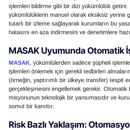
işlemleri bildirme gibi bir dizi yükümlülük getiri
yükümlülüklerin manuel olarak eksiksiz yerine g
tutarlı bir izleme sağlayarak kurumların bu ya
hatasını en aza indirmesini ve denetimlere hazı
MASAK Uyumunda Otomatik İşle
MASAK
, yükümlülerden sadece şüpheli işlemler
işlemleri önlemek için gerekli tedbirleri almalar
(örneğin, yaptırımlı bir ülkeye transfer) tespit e
gerçekleşmesini engellemek gerekir. Otomatik 
misyonunun teknolojik bir yansımasıdır ve kur
somut bir kanıttır.
Risk Bazlı Yaklaşım: Otomasyon 