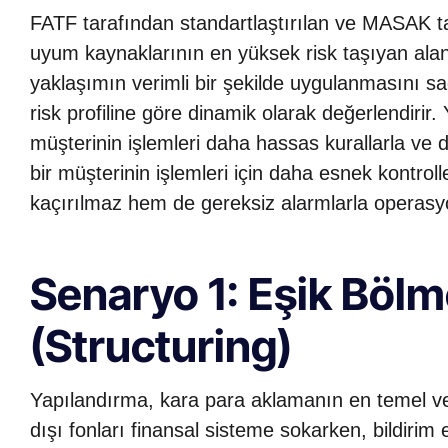
FATF tarafından standartlaştırılan ve MASAK
uyum kaynaklarının en yüksek risk taşıyan ala
yaklaşımın verimli bir şekilde uygulanmasını sağl
risk profiline göre dinamik olarak değerlendirir. 
müşterinin işlemleri daha hassas kurallarla ve d
bir müşterinin işlemleri için daha esnek kontrol
kaçırılmaz hem de gereksiz alarmlarla operasyo
Senaryo 1: Eşik Bölm
(Structuring)
Yapılandırma, kara para aklamanın en temel ve 
dışı fonları finansal sisteme sokarken, bildirim eş