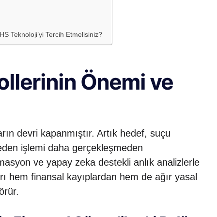
 Teknoloji’yi Tercih Etmelisiniz?
llerinin Önemi ve
rın devri kapanmıştır. Artık hedef, suçu
il eden işlemi daha gerçekleşmeden
asyon ve yapay zeka destekli anlık analizlerle
ı hem finansal kayıplardan hem de ağır yasal
örür.