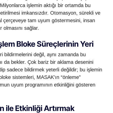
r. Milyonlarca işlemin aktığı bir ortamda bu
etirilmesi imkansızdır. Otomasyon, sürekli ve
sal çerçeveye tam uyum göstermesini, insan
r olmasını sağlar.
m Bloke Süreçlerinin Yeri
i bildirmelerini değil, aynı zamanda bu
ını da bekler. Çok bariz bir aklama desenini
dip sadece bildirmek yeterli değildir; bu işlemin
bloke sistemleri, MASAK’ın “önleme”
umun uyum programının etkinliğini gösteren
ile Etkinliği Artırmak