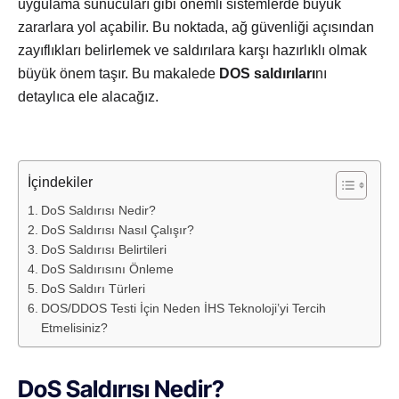
uygulama sunucuları gibi önemli sistemlerde büyük
zararlara yol açabilir. Bu noktada, ağ güvenliği açısından
zayıflıkları belirlemek ve saldırılara karşı hazırlıklı olmak
büyük önem taşır. Bu makalede
DOS saldırıları
nı
detaylıca ele alacağız.
İçindekiler
DoS Saldırısı Nedir?
DoS Saldırısı Nasıl Çalışır?
DoS Saldırısı Belirtileri
DoS Saldırısını Önleme
DoS Saldırı Türleri
DOS/DDOS Testi İçin Neden İHS Teknoloji’yi Tercih
Etmelisiniz?
DoS Saldırısı Nedir?