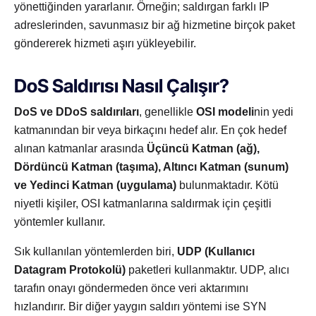
yönettiğinden yararlanır. Örneğin; saldırgan farklı IP
adreslerinden, savunmasız bir ağ hizmetine birçok paket
göndererek hizmeti aşırı yükleyebilir.
DoS Saldırısı Nasıl Çalışır?
DoS ve DDoS saldırıları
, genellikle
OSI modeli
nin yedi
katmanından bir veya birkaçını hedef alır. En çok hedef
alınan katmanlar arasında
Üçüncü Katman (ağ),
Dördüncü Katman (taşıma), Altıncı Katman (sunum)
ve Yedinci Katman (uygulama)
bulunmaktadır. Kötü
niyetli kişiler, OSI katmanlarına saldırmak için çeşitli
yöntemler kullanır.
Sık kullanılan yöntemlerden biri,
UDP (Kullanıcı
Datagram Protokolü)
paketleri kullanmaktır. UDP, alıcı
tarafın onayı göndermeden önce veri aktarımını
hızlandırır. Bir diğer yaygın saldırı yöntemi ise SYN