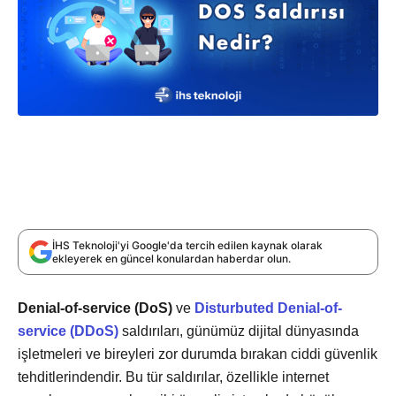
İHS Teknoloji'yi Google'da tercih edilen kaynak olarak
ekleyerek en güncel konulardan haberdar olun.
Denial-of-service (DoS)
ve
D
isturbuted Denial-of-
service (DDoS)
saldırıları, günümüz dijital dünyasında
işletmeleri ve bireyleri zor durumda bırakan ciddi güvenlik
tehditlerindendir. Bu tür saldırılar, özellikle internet