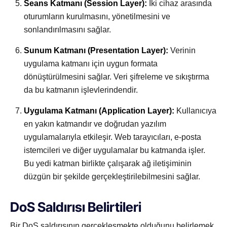
Seans Katmanı (Session Layer):
İki cihaz arasında
oturumların kurulmasını, yönetilmesini ve
sonlandırılmasını sağlar.
Sunum Katmanı (Presentation Layer):
Verinin
uygulama katmanı için uygun formata
dönüştürülmesini sağlar. Veri şifreleme ve sıkıştırma
da bu katmanın işlevlerindendir.
Uygulama Katmanı (Application Layer):
Kullanıcıya
en yakın katmandır ve doğrudan yazılım
uygulamalarıyla etkileşir. Web tarayıcıları, e-posta
istemcileri ve diğer uygulamalar bu katmanda işler.
Bu yedi katman birlikte çalışarak ağ iletişiminin
düzgün bir şekilde gerçekleştirilebilmesini sağlar.
DoS Saldırısı Belirtileri
Bir DoS saldırısının gerçekleşmekte olduğunu belirlemek