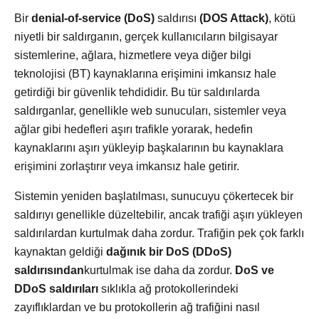
Bir
denial-of-service (DoS)
saldırısı
(DOS Attack)
, kötü
niyetli bir saldırganın, gerçek kullanıcıların bilgisayar
sistemlerine, ağlara, hizmetlere veya diğer bilgi
teknolojisi (BT) kaynaklarına erişimini imkansız hale
getirdiği bir güvenlik tehdididir. Bu tür saldırılarda
saldırganlar, genellikle web sunucuları, sistemler veya
ağlar gibi hedefleri aşırı trafikle yorarak, hedefin
kaynaklarını aşırı yükleyip başkalarının bu kaynaklara
erişimini zorlaştırır veya imkansız hale getirir.
Sistemin yeniden başlatılması, sunucuyu çökertecek bir
saldırıyı genellikle düzeltebilir, ancak trafiği aşırı yükleyen
saldırılardan kurtulmak daha zordur. Trafiğin pek çok farklı
kaynaktan geldiği
dağınık bir DoS (DDoS)
saldırısından
kurtulmak ise daha da zordur.
DoS ve
DDoS saldırıları
sıklıkla ağ protokollerindeki
zayıflıklardan ve bu protokollerin ağ trafiğini nasıl