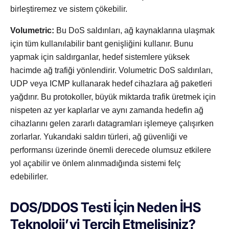
birleştiremez ve sistem çökebilir.
Volumetric:
Bu DoS saldırıları, ağ kaynaklarına ulaşmak
için tüm kullanılabilir bant genişliğini kullanır. Bunu
yapmak için saldırganlar, hedef sistemlere yüksek
hacimde ağ trafiği yönlendirir. Volumetric DoS saldırıları,
UDP veya ICMP kullanarak hedef cihazlara ağ paketleri
yağdırır. Bu protokoller, büyük miktarda trafik üretmek için
nispeten az yer kaplarlar ve aynı zamanda hedefin ağ
cihazlarını gelen zararlı datagramları işlemeye çalışırken
zorlarlar. Yukarıdaki saldırı türleri, ağ güvenliği ve
performansı üzerinde önemli derecede olumsuz etkilere
yol açabilir ve önlem alınmadığında sistemi felç
edebilirler.
DOS/DDOS Testi İçin Neden İHS
Teknoloji’yi Tercih Etmelisiniz?