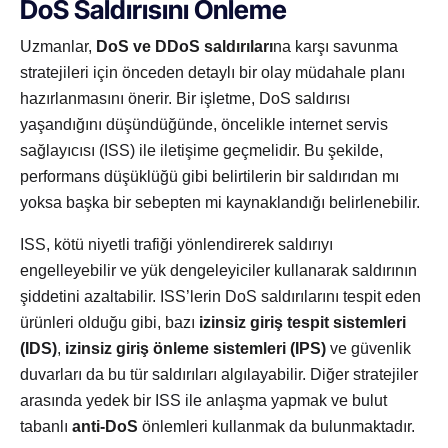
DoS Saldırısını Önleme
Uzmanlar,
DoS ve DDoS saldırıları
na karşı savunma
stratejileri için önceden detaylı bir olay müdahale planı
hazırlanmasını önerir. Bir işletme, DoS saldırısı
yaşandığını düşündüğünde, öncelikle internet servis
sağlayıcısı (ISS) ile iletişime geçmelidir. Bu şekilde,
performans düşüklüğü gibi belirtilerin bir saldırıdan mı
yoksa başka bir sebepten mi kaynaklandığı belirlenebilir.
ISS, kötü niyetli trafiği yönlendirerek saldırıyı
engelleyebilir ve yük dengeleyiciler kullanarak saldırının
şiddetini azaltabilir. ISS’lerin DoS saldırılarını tespit eden
ürünleri olduğu gibi, bazı
izinsiz giriş tespit sistemleri
(IDS)
,
izinsiz giriş önleme sistemleri (IPS)
ve güvenlik
duvarları da bu tür saldırıları algılayabilir. Diğer stratejiler
arasında yedek bir ISS ile anlaşma yapmak ve bulut
tabanlı
anti-DoS
önlemleri kullanmak da bulunmaktadır.