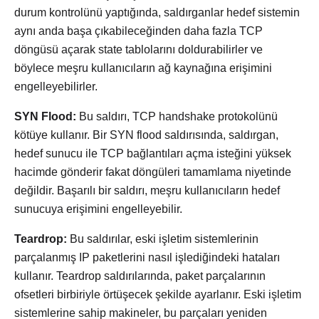
durum kontrolünü yaptığında, saldırganlar hedef sistemin
aynı anda başa çıkabileceğinden daha fazla TCP
döngüsü açarak state tablolarını doldurabilirler ve
böylece meşru kullanıcıların ağ kaynağına erişimini
engelleyebilirler.
SYN Flood:
Bu saldırı, TCP handshake protokolünü
kötüye kullanır. Bir SYN flood saldırısında, saldırgan,
hedef sunucu ile TCP bağlantıları açma isteğini yüksek
hacimde gönderir fakat döngüleri tamamlama niyetinde
değildir. Başarılı bir saldırı, meşru kullanıcıların hedef
sunucuya erişimini engelleyebilir.
Teardrop:
Bu saldırılar, eski işletim sistemlerinin
parçalanmış IP paketlerini nasıl işlediğindeki hataları
kullanır. Teardrop saldırılarında, paket parçalarının
ofsetleri birbiriyle örtüşecek şekilde ayarlanır. Eski işletim
sistemlerine sahip makineler, bu parçaları yeniden