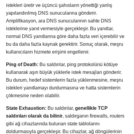
istekleri üretir ve üçüncü şahısların yönettiği yanlış
yapılandırılmış DNS sunucularına gönderir.
Amplifikasyon, ara DNS sunucularının sahte DNS
isteklerine yanıt vermesiyle gerçekleşir. Bu yanıtlar,
normal DNS yanıtlarına göre daha fazla veri içerebilir ve
bu da daha fazla kaynak gerektirir. Sonuç olarak, meşru
kullanıcıların hizmete erişimi engellenir.
Ping of Death:
Bu saldırılar, ping protokolünü kötüye
kullanarak aşırı büyük yüklerle istek mesajları gönderir.
Bu durum, hedef sistemlerin fazla yüklenmesine, meşru
istekleri yanıtlamayı durdurmasına ve hatta sistemlerin
çökmesine neden olabilir.
State Exhaustion:
Bu saldırılar,
genellikle TCP
saldırıları olarak da bilinir
, saldırganın firewalls, routers
gibi ağ cihazlarında bulunan state tablolarını
doldurmasıyla gerçekleşir. Bu cihazlar, ağ döngülerinin