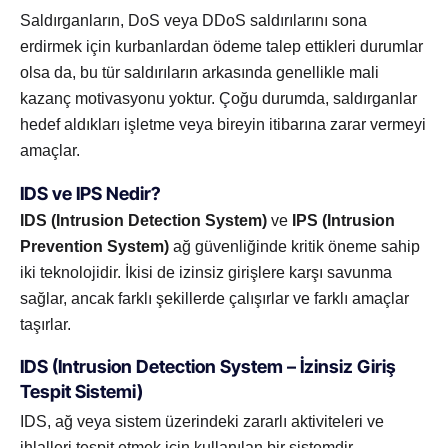
Saldırganların, DoS veya DDoS saldırılarını sona
erdirmek için kurbanlardan ödeme talep ettikleri durumlar
olsa da, bu tür saldırıların arkasında genellikle mali
kazanç motivasyonu yoktur. Çoğu durumda, saldırganlar
hedef aldıkları işletme veya bireyin itibarına zarar vermeyi
amaçlar.
IDS ve IPS Nedir?
IDS (Intrusion Detection System)
ve
IPS (Intrusion
Prevention System)
ağ güvenliğinde kritik öneme sahip
iki teknolojidir. İkisi de izinsiz girişlere karşı savunma
sağlar, ancak farklı şekillerde çalışırlar ve farklı amaçlar
taşırlar.
IDS (Intrusion Detection System – İzinsiz Giriş
Tespit Sistemi)
IDS, ağ veya sistem üzerindeki zararlı aktiviteleri ve
ihlalleri tespit etmek için kullanılan bir sistemdir.