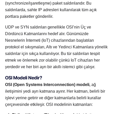
(synchronize/işaretleşme) paket saldırılarıdır. Bu
saldırılarda, sahte IP adresleri kullanılarak tüm açık
portlara paketler gönderilir.
UDP ve SYN saldırıları genellikle OSI’nin Üç ve
Dördüncü Katmanlarını hedef alır. Günümüzde
Nesnelerin İnterneti (IoT) cihazlarından başlatılan
protokol el sıkışmaları, Altı ve Yedinci Katmanlara yönelik
saldırılar için sıkça kullanılıyor. Bu tür saldırıları tespit
etmek ve önlemek zor olabilir çünkü IoT cihazları her
yerdedir ve her biri ayrı bir akıllı istemci gibi çalışır.
OSI Modeli Nedir?
OSI (Open Systems Interconnection) modeli,
ağ
iletişimini yedi ayrı katmana ayırır. Her katman, belirli bir
işlevi yerine getirir ve diğer katmanlarla belirli kurallar
çerçevesinde etkileşir. OSI modelinin katmanları: