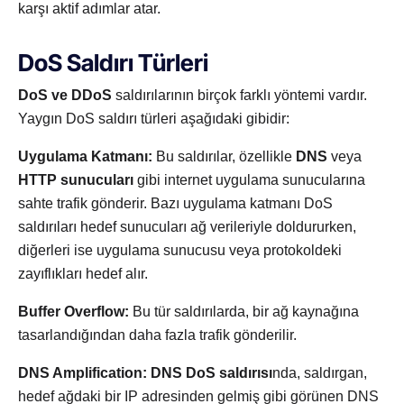
karşı aktif adımlar atar.
DoS Saldırı Türleri
DoS ve DDoS
saldırılarının birçok farklı yöntemi vardır.
Yaygın DoS saldırı türleri aşağıdaki gibidir:
Uygulama Katmanı:
Bu saldırılar, özellikle
DNS
veya
HTTP sunucuları
gibi internet uygulama sunucularına
sahte trafik gönderir. Bazı uygulama katmanı DoS
saldırıları hedef sunucuları ağ verileriyle doldururken,
diğerleri ise uygulama sunucusu veya protokoldeki
zayıflıkları hedef alır.
Buffer Overflow:
Bu tür saldırılarda, bir ağ kaynağına
tasarlandığından daha fazla trafik gönderilir.
DNS Amplification:
DNS DoS saldırısı
nda, saldırgan,
hedef ağdaki bir IP adresinden gelmiş gibi görünen DNS