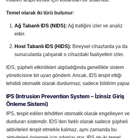
Temel olarak iki türü bulunur:
Ağ Tabanlı IDS (NIDS):
Ağ trafiğini izler ve analiz
eder.
Host Tabanlı IDS (HIDS):
Bireysel cihazlarda ya da
sunucularda çalışarak o cihazdaki faaliyetleri izler.
IDS, şüpheli etkinlikleri algıladığında genellikle sistem
yöneticisine bir uyarı gönderir. Ancak, IDS tespit ettiği
tehdidi otomatik olarak durdurmaz; sadece bildirim yapar.
IPS (Intrusion Prevention System – İzinsiz Giriş
Önleme Sistemi)
IPS, tespit edilen tehditleri otomatik olarak engelleyen ve
durduran sistemdir. IDS’den farklı olarak sadece şüpheli
aktiviteleri tespit etmekle kalmaz, aynı zamanda bu
aktiviteleri önlemek için adımlar atar. IPS de iki temel